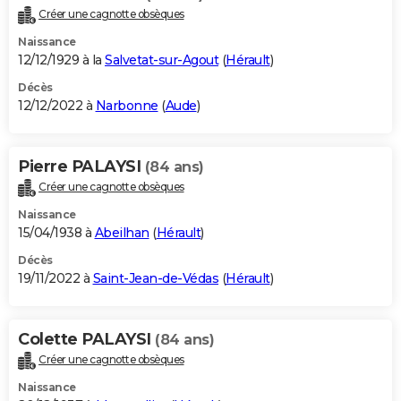
Créer une cagnotte obsèques
Naissance
12/12/1929 à la
Salvetat-sur-Agout
(
Hérault
)
Décès
12/12/2022 à
Narbonne
(
Aude
)
Pierre PALAYSI
(84 ans)
Créer une cagnotte obsèques
Naissance
15/04/1938 à
Abeilhan
(
Hérault
)
Décès
19/11/2022 à
Saint-Jean-de-Védas
(
Hérault
)
Colette PALAYSI
(84 ans)
Créer une cagnotte obsèques
Naissance