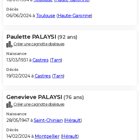
Décès
06/06/2024 à
Toulouse
(
Haute-Garonne
)
Paulette PALAYSI
(92 ans)
Créer une cagnotte obsèques
Naissance
13/03/1931 à
Castres
(
Tarn
)
Décès
19/02/2024 à
Castres
(
Tarn
)
Genevieve PALAYSI
(76 ans)
Créer une cagnotte obsèques
Naissance
28/05/1947 à
Saint-Chinian
(
Hérault
)
Décès
14/02/2024 à
Montpellier
(
Hérault
)