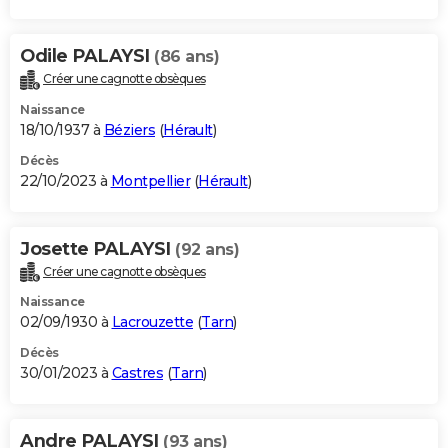
Odile PALAYSI
(86 ans)
Créer une cagnotte obsèques
Naissance
18/10/1937 à
Béziers
(
Hérault
)
Décès
22/10/2023 à
Montpellier
(
Hérault
)
Josette PALAYSI
(92 ans)
Créer une cagnotte obsèques
Naissance
02/09/1930 à
Lacrouzette
(
Tarn
)
Décès
30/01/2023 à
Castres
(
Tarn
)
Andre PALAYSI
(93 ans)