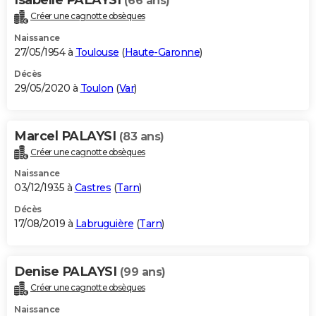
(66 ans)
Créer une cagnotte obsèques
Naissance
27/05/1954 à
Toulouse
(
Haute-Garonne
)
Décès
29/05/2020 à
Toulon
(
Var
)
Marcel PALAYSI
(83 ans)
Créer une cagnotte obsèques
Naissance
03/12/1935 à
Castres
(
Tarn
)
Décès
17/08/2019 à
Labruguière
(
Tarn
)
Denise PALAYSI
(99 ans)
Créer une cagnotte obsèques
Naissance