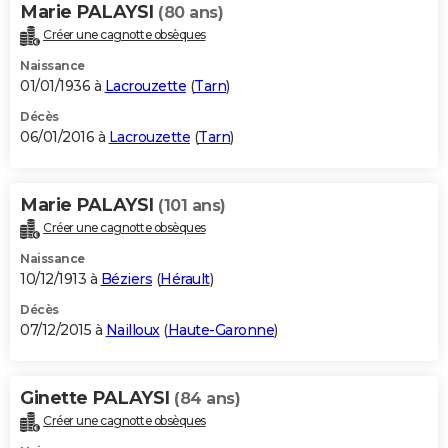
Marie PALAYSI
(80 ans)
Créer une cagnotte obsèques
Naissance
01/01/1936 à
Lacrouzette
(
Tarn
)
Décès
06/01/2016 à
Lacrouzette
(
Tarn
)
Marie PALAYSI
(101 ans)
Créer une cagnotte obsèques
Naissance
10/12/1913 à
Béziers
(
Hérault
)
Décès
07/12/2015 à
Nailloux
(
Haute-Garonne
)
Ginette PALAYSI
(84 ans)
Créer une cagnotte obsèques