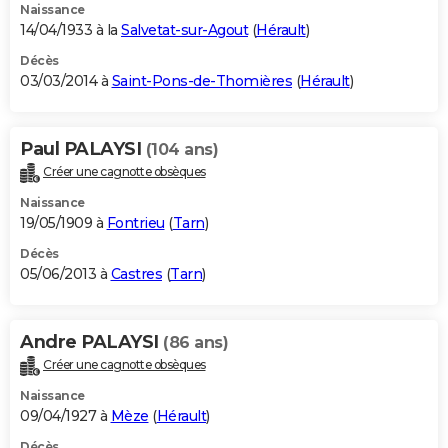
Naissance
14/04/1933 à la
Salvetat-sur-Agout
(
Hérault
)
Décès
03/03/2014 à
Saint-Pons-de-Thomières
(
Hérault
)
Paul PALAYSI
(104 ans)
Créer une cagnotte obsèques
Naissance
19/05/1909 à
Fontrieu
(
Tarn
)
Décès
05/06/2013 à
Castres
(
Tarn
)
Andre PALAYSI
(86 ans)
Créer une cagnotte obsèques
Naissance
09/04/1927 à
Mèze
(
Hérault
)
Décès