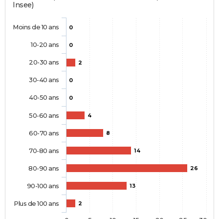
Insee)
Moins de 10 ans
0
10-20 ans
0
20-30 ans
2
30-40 ans
0
40-50 ans
0
50-60 ans
4
60-70 ans
8
70-80 ans
14
80-90 ans
26
90-100 ans
13
Plus de 100 ans
2