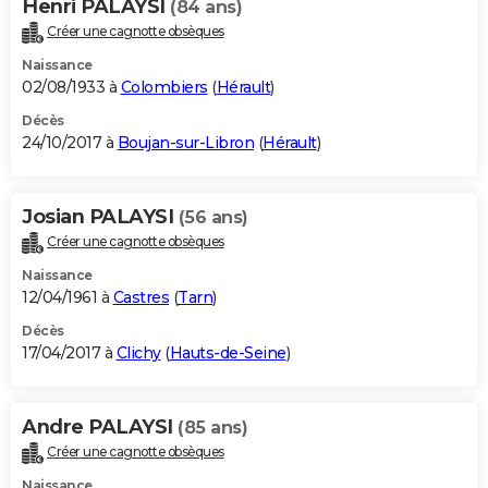
Henri PALAYSI
(84 ans)
Créer une cagnotte obsèques
Naissance
02/08/1933 à
Colombiers
(
Hérault
)
Décès
24/10/2017 à
Boujan-sur-Libron
(
Hérault
)
Josian PALAYSI
(56 ans)
Créer une cagnotte obsèques
Naissance
12/04/1961 à
Castres
(
Tarn
)
Décès
17/04/2017 à
Clichy
(
Hauts-de-Seine
)
Andre PALAYSI
(85 ans)
Créer une cagnotte obsèques
Naissance