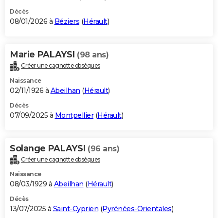
Décès
08/01/2026 à
Béziers
(
Hérault
)
Marie PALAYSI
(98 ans)
Créer une cagnotte obsèques
Naissance
02/11/1926 à
Abeilhan
(
Hérault
)
Décès
07/09/2025 à
Montpellier
(
Hérault
)
Solange PALAYSI
(96 ans)
Créer une cagnotte obsèques
Naissance
08/03/1929 à
Abeilhan
(
Hérault
)
Décès
13/07/2025 à
Saint-Cyprien
(
Pyrénées-Orientales
)