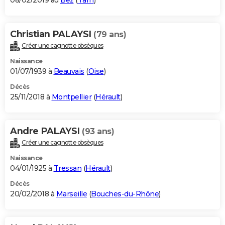
08/02/2019 au
Bez
(
Tarn
)
Christian PALAYSI
(79 ans)
Créer une cagnotte obsèques
Naissance
01/07/1939 à
Beauvais
(
Oise
)
Décès
25/11/2018 à
Montpellier
(
Hérault
)
Andre PALAYSI
(93 ans)
Créer une cagnotte obsèques
Naissance
04/01/1925 à
Tressan
(
Hérault
)
Décès
20/02/2018 à
Marseille
(
Bouches-du-Rhône
)