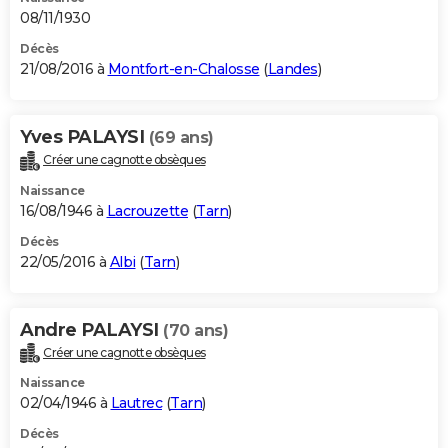
08/11/1930
Décès
21/08/2016 à
Montfort-en-Chalosse
(
Landes
)
Yves PALAYSI
(69 ans)
Créer une cagnotte obsèques
Naissance
16/08/1946 à
Lacrouzette
(
Tarn
)
Décès
22/05/2016 à
Albi
(
Tarn
)
Andre PALAYSI
(70 ans)
Créer une cagnotte obsèques
Naissance
02/04/1946 à
Lautrec
(
Tarn
)
Décès