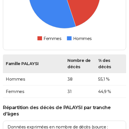
Femmes
Hommes
Nombre de
% des
Famille PALAYSI
décès
décès
Hommes
38
55,1 %
Femmes
31
44,9 %
Répartition des décès de PALAYSI par tranche
d'âges
Données exprimées en nombre de décès (source :