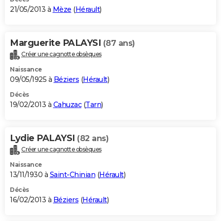
21/05/2013 à
Mèze
(
Hérault
)
Marguerite PALAYSI
(87 ans)
Créer une cagnotte obsèques
Naissance
09/05/1925 à
Béziers
(
Hérault
)
Décès
19/02/2013 à
Cahuzac
(
Tarn
)
Lydie PALAYSI
(82 ans)
Créer une cagnotte obsèques
Naissance
13/11/1930 à
Saint-Chinian
(
Hérault
)
Décès
16/02/2013 à
Béziers
(
Hérault
)