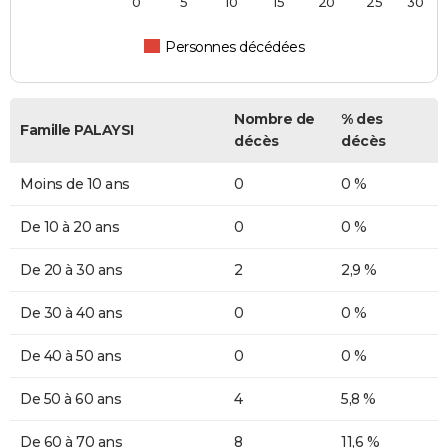
0
5
10
15
20
25
30
Personnes décédées
Nombre de
% des
Famille PALAYSI
décès
décès
Moins de 10 ans
0
0 %
De 10 à 20 ans
0
0 %
De 20 à 30 ans
2
2,9 %
De 30 à 40 ans
0
0 %
De 40 à 50 ans
0
0 %
De 50 à 60 ans
4
5,8 %
De 60 à 70 ans
8
11,6 %