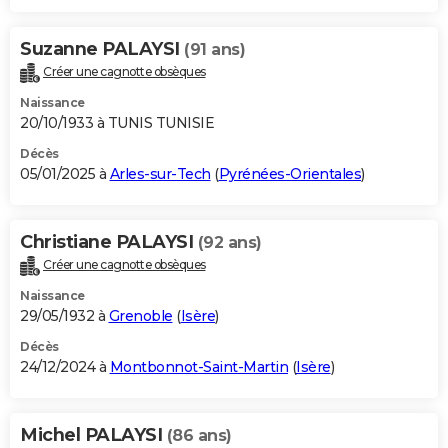
Suzanne PALAYSI
(91 ans)
Créer une cagnotte obsèques
Naissance
20/10/1933 à TUNIS TUNISIE
Décès
05/01/2025 à
Arles-sur-Tech
(
Pyrénées-Orientales
)
Christiane PALAYSI
(92 ans)
Créer une cagnotte obsèques
Naissance
29/05/1932 à
Grenoble
(
Isère
)
Décès
24/12/2024 à
Montbonnot-Saint-Martin
(
Isère
)
Michel PALAYSI
(86 ans)