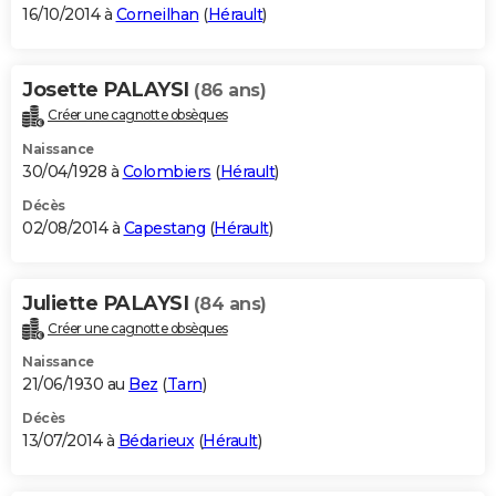
16/10/2014 à
Corneilhan
(
Hérault
)
Josette PALAYSI
(86 ans)
Créer une cagnotte obsèques
Naissance
30/04/1928 à
Colombiers
(
Hérault
)
Décès
02/08/2014 à
Capestang
(
Hérault
)
Juliette PALAYSI
(84 ans)
Créer une cagnotte obsèques
Naissance
21/06/1930 au
Bez
(
Tarn
)
Décès
13/07/2014 à
Bédarieux
(
Hérault
)