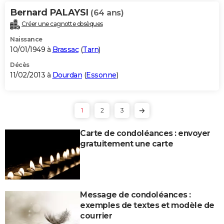
Bernard PALAYSI
(64 ans)
Créer une cagnotte obsèques
Naissance
10/01/1949 à
Brassac
(
Tarn
)
Décès
11/02/2013 à
Dourdan
(
Essonne
)
1
2
3
Carte de condoléances : envoyer
gratuitement une carte
Message de condoléances :
exemples de textes et modèle de
courrier