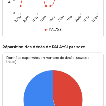
0
2016
2022
2007
2012
2000
2024
2014
2018
2003
2009
PALAYSI
Répartition des décès de PALAYSI par sexe
Données exprimées en nombre de décès (source :
Insee)