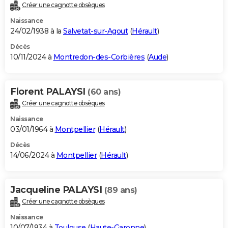
Créer une cagnotte obsèques
Naissance
24/02/1938 à la
Salvetat-sur-Agout
(
Hérault
)
Décès
10/11/2024 à
Montredon-des-Corbières
(
Aude
)
Florent PALAYSI
(60 ans)
Créer une cagnotte obsèques
Naissance
03/01/1964 à
Montpellier
(
Hérault
)
Décès
14/06/2024 à
Montpellier
(
Hérault
)
Jacqueline PALAYSI
(89 ans)
Créer une cagnotte obsèques
Naissance
10/07/1934 à
Toulouse
(
Haute-Garonne
)