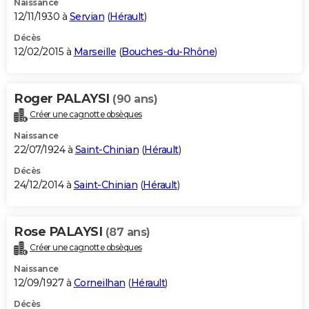
Naissance
12/11/1930 à
Servian
(
Hérault
)
Décès
12/02/2015 à
Marseille
(
Bouches-du-Rhône
)
Roger PALAYSI
(90 ans)
Créer une cagnotte obsèques
Naissance
22/07/1924 à
Saint-Chinian
(
Hérault
)
Décès
24/12/2014 à
Saint-Chinian
(
Hérault
)
Rose PALAYSI
(87 ans)
Créer une cagnotte obsèques
Naissance
12/09/1927 à
Corneilhan
(
Hérault
)
Décès