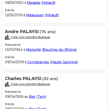
08/05/1920 à
Magalas
(
Hérault
)
Décès
12/05/2019 à
Maraussan
(
Hérault
)
Andre PALAYSI
(76 ans)
Créer une cagnotte obsèques
Naissance
13/03/1943 à
Marseille
(
Bouches-du-Rhône
)
Décès
09/04/2019 à
Cornebarrieu
(
Haute-Garonne
)
Charles PALAYSI
(82 ans)
Créer une cagnotte obsèques
Naissance
09/04/1936 au
Bez
(
Tarn
)
Décès