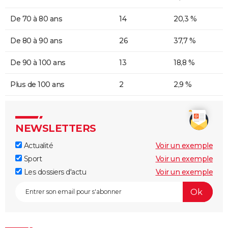
De 70 à 80 ans
14
20,3 %
De 80 à 90 ans
26
37,7 %
De 90 à 100 ans
13
18,8 %
Plus de 100 ans
2
2,9 %
NEWSLETTERS
Actualité
Voir un exemple
Sport
Voir un exemple
Les dossiers d'actu
Voir un exemple