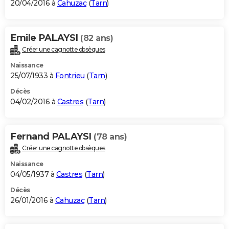
20/04/2016 à
Cahuzac
(
Tarn
)
Emile PALAYSI
(82 ans)
Créer une cagnotte obsèques
Naissance
25/07/1933 à
Fontrieu
(
Tarn
)
Décès
04/02/2016 à
Castres
(
Tarn
)
Fernand PALAYSI
(78 ans)
Créer une cagnotte obsèques
Naissance
04/05/1937 à
Castres
(
Tarn
)
Décès
26/01/2016 à
Cahuzac
(
Tarn
)