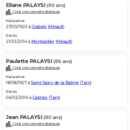
Eliane PALAYSI
(90 ans)
Créer une cagnotte obsèques
Naissance
27/03/1923 à
Grabels
(
Hérault
)
Décès
21/03/2014 à
Montpellier
(
Hérault
)
Paulette PALAYSI
(86 ans)
Créer une cagnotte obsèques
Naissance
18/08/1927 à
Saint-Salvy-de-la-Balme
(
Tarn
)
Décès
04/03/2014 à
Castres
(
Tarn
)
Jean PALAYSI
(80 ans)
Créer une cagnotte obsèques