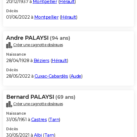
20/12/1937 à
Montpellier
(
Hérault
)
Décès
01/06/2022 à
Montpellier
(
Hérault
)
Andre PALAYSI
(94 ans)
Créer une cagnotte obsèques
Naissance
28/04/1928 à
Béziers
(
Hérault
)
Décès
28/05/2022 à
Cuxac-Cabardès
(
Aude
)
Bernard PALAYSI
(69 ans)
Créer une cagnotte obsèques
Naissance
31/05/1951 à
Castres
(
Tarn
)
Décès
30/05/2021 à
Albi
(
Tarn
)