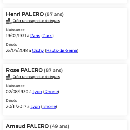
Henri PALERO
(87 ans)
Créer une cagnotte obsèques
Naissance
19/02/1931 à
Paris
(
Paris
)
Décès
25/04/2018 à
Clichy
(
Hauts-de-Seine
)
Rose PALERO
(87 ans)
Créer une cagnotte obsèques
Naissance
02/08/1930 à
Lyon
(
Rhône
)
Décès
20/11/2017 à
Lyon
(
Rhône
)
Arnaud PALERO
(49 ans)