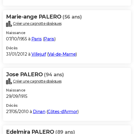
Marie-ange PALERO
(56 ans)
Créer une cagnotte obsèques
Naissance
07/10/1955 à
Paris
(
Paris
)
Décès
31/01/2012 à
Villejuif
(
Val-de-Marne
)
Jose PALERO
(94 ans)
Créer une cagnotte obsèques
Naissance
29/09/1915
Décès
27/05/2010 à
Dinan
(
Côtes-d'Armor
)
Edelmira PALERO
(89 ans)