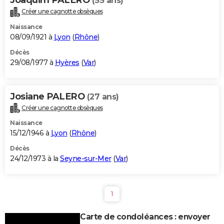
(55 ans)
Créer une cagnotte obsèques
Naissance
08/09/1921 à
Lyon
(
Rhône
)
Décès
29/08/1977 à
Hyères
(
Var
)
Josiane PALERO
(27 ans)
Créer une cagnotte obsèques
Naissance
15/12/1946 à
Lyon
(
Rhône
)
Décès
24/12/1973 à la
Seyne-sur-Mer
(
Var
)
1
Carte de condoléances : envoyer