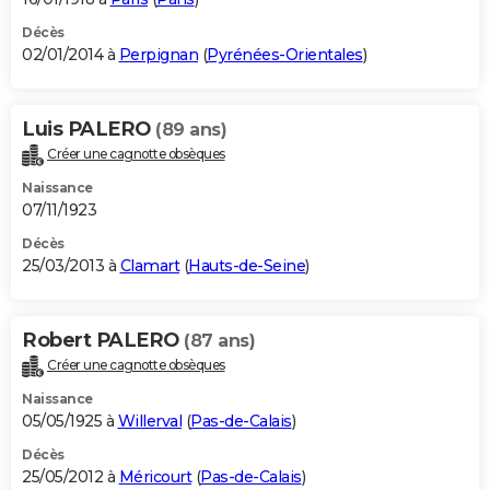
Décès
02/01/2014 à
Perpignan
(
Pyrénées-Orientales
)
Luis PALERO
(89 ans)
Créer une cagnotte obsèques
Naissance
07/11/1923
Décès
25/03/2013 à
Clamart
(
Hauts-de-Seine
)
Robert PALERO
(87 ans)
Créer une cagnotte obsèques
Naissance
05/05/1925 à
Willerval
(
Pas-de-Calais
)
Décès
25/05/2012 à
Méricourt
(
Pas-de-Calais
)