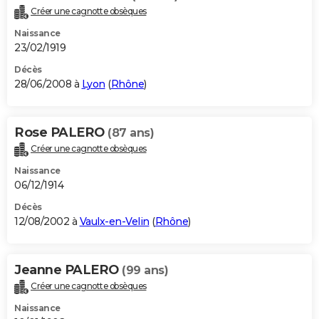
Créer une cagnotte obsèques
Naissance
23/02/1919
Décès
28/06/2008 à
Lyon
(
Rhône
)
Rose PALERO
(87 ans)
Créer une cagnotte obsèques
Naissance
06/12/1914
Décès
12/08/2002 à
Vaulx-en-Velin
(
Rhône
)
Jeanne PALERO
(99 ans)
Créer une cagnotte obsèques
Naissance