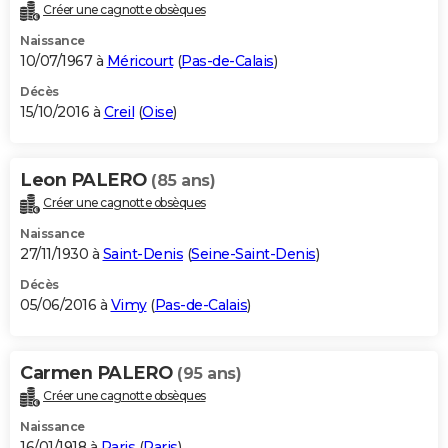
Créer une cagnotte obsèques
Naissance
10/07/1967 à
Méricourt
(
Pas-de-Calais
)
Décès
15/10/2016 à
Creil
(
Oise
)
Leon PALERO
(85 ans)
Créer une cagnotte obsèques
Naissance
27/11/1930 à
Saint-Denis
(
Seine-Saint-Denis
)
Décès
05/06/2016 à
Vimy
(
Pas-de-Calais
)
Carmen PALERO
(95 ans)
Créer une cagnotte obsèques
Naissance
16/01/1918 à
Paris
(
Paris
)