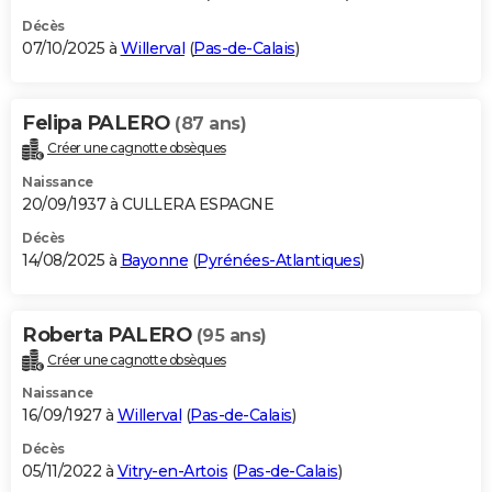
Décès
07/10/2025 à
Willerval
(
Pas-de-Calais
)
Felipa PALERO
(87 ans)
Créer une cagnotte obsèques
Naissance
20/09/1937 à CULLERA ESPAGNE
Décès
14/08/2025 à
Bayonne
(
Pyrénées-Atlantiques
)
Roberta PALERO
(95 ans)
Créer une cagnotte obsèques
Naissance
16/09/1927 à
Willerval
(
Pas-de-Calais
)
Décès
05/11/2022 à
Vitry-en-Artois
(
Pas-de-Calais
)