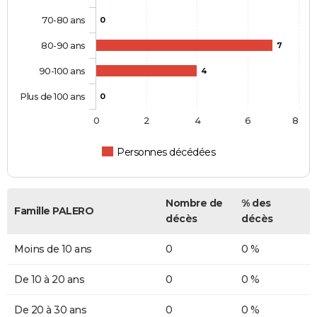
70-80 ans
0
80-90 ans
7
90-100 ans
4
Plus de 100 ans
0
0
2
4
6
8
Personnes décédées
Nombre de
% des
Famille PALERO
décès
décès
Moins de 10 ans
0
0 %
De 10 à 20 ans
0
0 %
De 20 à 30 ans
0
0 %