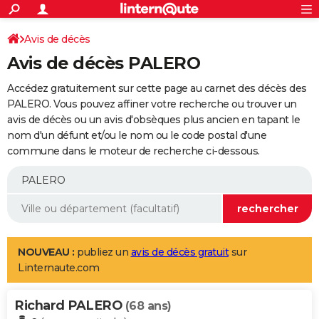
ACTUALITÉS
Connexion
S'inscrire
Avis de décès
Rechercher
Société
Education
Villes
Politique
Faits Divers
Monde
+
SPORT
Avis de décès PALERO
Football
Cyclisme
Forum
Coupe du monde 2026
Tennis
Rugby
CULTURE
Accédez gratuitement sur cette page au carnet des décès des
TNT
Cinéma
Musique
Programme TV
Streaming
Sorties cinéma
+
PALERO. Vous pouvez affiner votre recherche ou trouver un
FINANCE
avis de décès ou un avis d'obsèques plus ancien en tapant le
Impôts
Immobilier
Banque
Crédit
Retraite
Epargne
Risques naturels par ville
Assurance
AUTO
nom d'un défunt et/ou le nom ou le code postal d'une
commune dans le moteur de recherche ci-dessous.
Réserver un essai
Berlines
Forum auto
Essais
Citadines
SUV
+
HIGH-TECH
Meilleur smartphone
Ordinateurs
Guide high-tech
Mobiles
Internet
Jeux vidéo
+
BRICOLAGE
Aménagement intérieur
Cuisine
Jardinage
+
Forum
Extérieur
Salle de bains
Rangement
WEEK-END
Escapades
Expositions
Week-end nature
Guides de France
Patrimoine
Musées
+
LIFESTYLE
NOUVEAU :
publiez un
avis de décès gratuit
sur
Linternaute.com
Bien-être
Mode
+
Art de vivre
Loisirs
Modes de vie
SANTE
Richard PALERO
Guide de la santé
Médicaments
+
Alimentation
Maladies
Sommeil
(68 ans)
VOYAGE