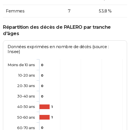
Femmes
7
53,8 %
Répartition des décès de PALERO par tranche
d'âges
Données exprimées en nombre de décès (source :
Insee)
Moins de 10 ans
0
10-20 ans
0
20-30 ans
0
30-40 ans
0
40-50 ans
1
50-60 ans
1
60-70 ans
0