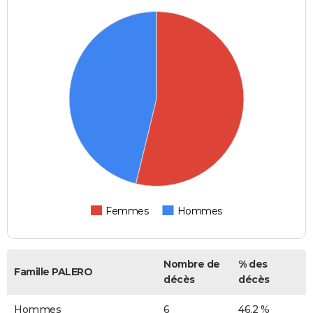
Femmes
Hommes
Nombre de
% des
Famille PALERO
décès
décès
Hommes
6
46,2 %