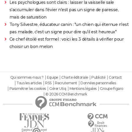
Les psychologues sont clairs : laisser la vaisselle sale
s'accumuler dans l'évier n'est pas un signe de paresse,
mais de saturation
Tony Silvestre, éducateur canin : "un chien qui éternue n'est
pas malade, c'est un signe pour dire qu'il est heureux"
Ce chef étoilé est formel : voici les 3 détails à vérifier pour
choisir un bon melon
Qui sommes-nous ?
Equipe
Charte éditoriale
Publicité
Contact
Tous les articles
RSS
Recrutement
Données personnelles
Paramétrer les cookies
Gérer Utiq
Mentions légales
Groupe Figaro
© 2026 CCM Benchmark