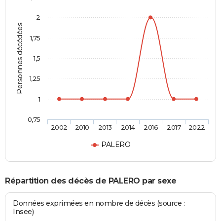
2
Personnes décédées
1,75
1,5
1,25
1
0,75
2002
2010
2013
2014
2016
2017
2022
PALERO
Répartition des décès de PALERO par sexe
Données exprimées en nombre de décès (source :
Insee)