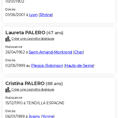
10/01/1902
Décès
01/06/2001 à
Lyon
(
Rhône
)
Laureta PALERO
(47 ans)
Créer une cagnotte obsèques
Naissance
26/04/1952 à
Saint-Amand-Montrond
(
Cher
)
Décès
02/05/1999 au
Plessis-Robinson
(
Hauts-de-Seine
)
Cristina PALERO
(88 ans)
Créer une cagnotte obsèques
Naissance
15/12/1910 à TENDILLA ESPAGNE
Décès
06/01/1999 à
Joigny
(
Yonne
)