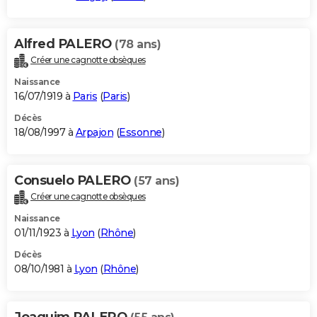
Alfred PALERO
(78 ans)
Créer une cagnotte obsèques
Naissance
16/07/1919 à
Paris
(
Paris
)
Décès
18/08/1997 à
Arpajon
(
Essonne
)
Consuelo PALERO
(57 ans)
Créer une cagnotte obsèques
Naissance
01/11/1923 à
Lyon
(
Rhône
)
Décès
08/10/1981 à
Lyon
(
Rhône
)
Joaquim PALERO