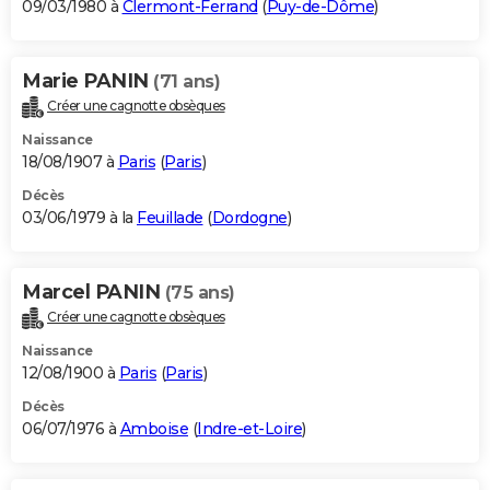
09/03/1980 à
Clermont-Ferrand
(
Puy-de-Dôme
)
Marie PANIN
(71 ans)
Créer une cagnotte obsèques
Naissance
18/08/1907 à
Paris
(
Paris
)
Décès
03/06/1979 à la
Feuillade
(
Dordogne
)
Marcel PANIN
(75 ans)
Créer une cagnotte obsèques
Naissance
12/08/1900 à
Paris
(
Paris
)
Décès
06/07/1976 à
Amboise
(
Indre-et-Loire
)