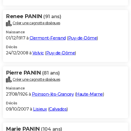
Renee PANIN
(91 ans)
Créer une cagnotte obsèques
Naissance
01/12/1917 à
Clermont-Ferrand
(
Puy-de-Dôme
)
Décès
24/12/2008 à
Volvic
(
Puy-de-Dôme
)
Pierre PANIN
(81 ans)
Créer une cagnotte obsèques
Naissance
27/08/1926 à
Poinson-lès-Grancey
(
Haute-Marne
)
Décès
09/10/2007 à
Lisieux
(
Calvados
)
Marie PANIN
(104 ans)