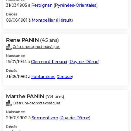
31/03/1905 à
Perpignan
(
Pyrénées-Orientales
)
Décès
09/06/1981 à
Montpellier
(
Hérault
)
Rene PANIN
(45 ans)
Créer une cagnotte obsèques
Naissance
16/07/1934 à
Clermont-Ferrand
(
Puy-de-Dôme
)
Décès
31/05/1980 à
Fontanières
(
Creuse
)
Marthe PANIN
(78 ans)
Créer une cagnotte obsèques
Naissance
29/01/1902 à
Sermentizon
(
Puy-de-Dôme
)
Décès