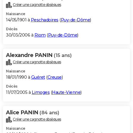
Créer une cagnotte obsèques
Naissance
14/05/1901 à
Peschadoires
(
Puy-de-Dôme
)
Décès
30/03/2006 à
Riom
(
Puy-de-Dôme
)
Alexandre PANIN
(15 ans)
Créer une cagnotte obsèques
Naissance
18/01/1990 à
Guéret
(
Creuse
)
Décès
11/07/2005 à
Limoges
(
Haute-Vienne
)
Alice PANIN
(84 ans)
Créer une cagnotte obsèques
Naissance