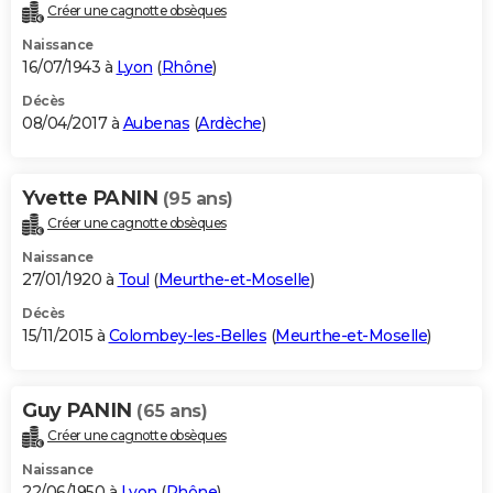
Créer une cagnotte obsèques
Naissance
16/07/1943 à
Lyon
(
Rhône
)
Décès
08/04/2017 à
Aubenas
(
Ardèche
)
Yvette PANIN
(95 ans)
Créer une cagnotte obsèques
Naissance
27/01/1920 à
Toul
(
Meurthe-et-Moselle
)
Décès
15/11/2015 à
Colombey-les-Belles
(
Meurthe-et-Moselle
)
Guy PANIN
(65 ans)
Créer une cagnotte obsèques
Naissance
22/06/1950 à
Lyon
(
Rhône
)