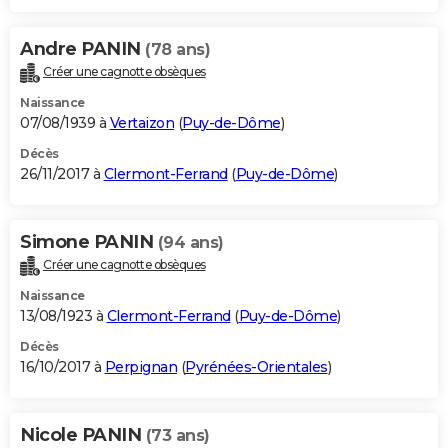
Andre PANIN
(78 ans)
Créer une cagnotte obsèques
Naissance
07/08/1939 à
Vertaizon
(
Puy-de-Dôme
)
Décès
26/11/2017 à
Clermont-Ferrand
(
Puy-de-Dôme
)
Simone PANIN
(94 ans)
Créer une cagnotte obsèques
Naissance
13/08/1923 à
Clermont-Ferrand
(
Puy-de-Dôme
)
Décès
16/10/2017 à
Perpignan
(
Pyrénées-Orientales
)
Nicole PANIN
(73 ans)