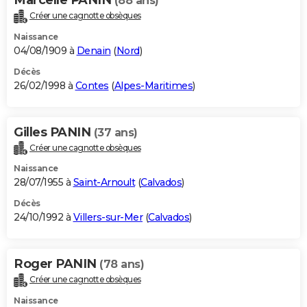
(88 ans)
Créer une cagnotte obsèques
Naissance
04/08/1909 à
Denain
(
Nord
)
Décès
26/02/1998 à
Contes
(
Alpes-Maritimes
)
Gilles PANIN
(37 ans)
Créer une cagnotte obsèques
Naissance
28/07/1955 à
Saint-Arnoult
(
Calvados
)
Décès
24/10/1992 à
Villers-sur-Mer
(
Calvados
)
Roger PANIN
(78 ans)
Créer une cagnotte obsèques
Naissance