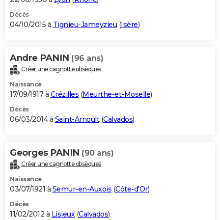
Décès
04/10/2015 à
Tignieu-Jameyzieu
(
Isère
)
Andre PANIN
(96 ans)
Créer une cagnotte obsèques
Naissance
17/09/1917 à
Crézilles
(
Meurthe-et-Moselle
)
Décès
06/03/2014 à
Saint-Arnoult
(
Calvados
)
Georges PANIN
(90 ans)
Créer une cagnotte obsèques
Naissance
03/07/1921 à
Semur-en-Auxois
(
Côte-d'Or
)
Décès
11/02/2012 à
Lisieux
(
Calvados
)