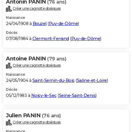
Antonin PANIN
(76 ans)
Créer une cagnotte obsèques
Naissance
24/04/1908 à
Bouzel
(
Puy-de-Dôme
)
Décès
07/08/1984 à
Clermont-Ferrand
(
Puy-de-Dôme
)
Antoine PANIN
(79 ans)
Créer une cagnotte obsèques
Naissance
24/05/1904 à
Saint-Sernin-du-Bois
(
Saône-et-Loire
)
Décès
05/12/1983 à
Noisy-le-Sec
(
Seine-Saint-Denis
)
Julien PANIN
(76 ans)
Créer une cagnotte obsèques
Naissance