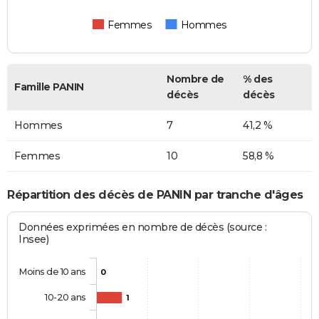
Femmes
Hommes
Nombre de
% des
Famille PANIN
décès
décès
Hommes
7
41,2 %
Femmes
10
58,8 %
Répartition des décès de PANIN par tranche d'âges
Données exprimées en nombre de décès (source :
Insee)
Moins de 10 ans
0
10-20 ans
1