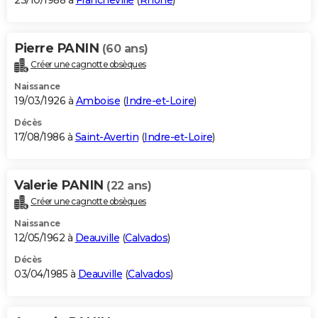
23/10/1988 à
Francheville
(
Rhône
)
Pierre PANIN
(60 ans)
Créer une cagnotte obsèques
Naissance
19/03/1926 à
Amboise
(
Indre-et-Loire
)
Décès
17/08/1986 à
Saint-Avertin
(
Indre-et-Loire
)
Valerie PANIN
(22 ans)
Créer une cagnotte obsèques
Naissance
12/05/1962 à
Deauville
(
Calvados
)
Décès
03/04/1985 à
Deauville
(
Calvados
)