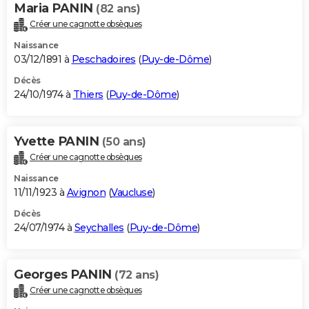
Maria PANIN
(82 ans)
Créer une cagnotte obsèques
Naissance
03/12/1891 à
Peschadoires
(
Puy-de-Dôme
)
Décès
24/10/1974 à
Thiers
(
Puy-de-Dôme
)
Yvette PANIN
(50 ans)
Créer une cagnotte obsèques
Naissance
11/11/1923 à
Avignon
(
Vaucluse
)
Décès
24/07/1974 à
Seychalles
(
Puy-de-Dôme
)
Georges PANIN
(72 ans)
Créer une cagnotte obsèques