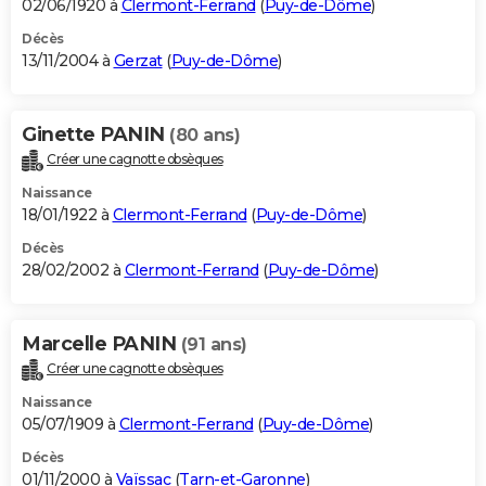
02/06/1920 à
Clermont-Ferrand
(
Puy-de-Dôme
)
Décès
13/11/2004 à
Gerzat
(
Puy-de-Dôme
)
Ginette PANIN
(80 ans)
Créer une cagnotte obsèques
Naissance
18/01/1922 à
Clermont-Ferrand
(
Puy-de-Dôme
)
Décès
28/02/2002 à
Clermont-Ferrand
(
Puy-de-Dôme
)
Marcelle PANIN
(91 ans)
Créer une cagnotte obsèques
Naissance
05/07/1909 à
Clermont-Ferrand
(
Puy-de-Dôme
)
Décès
01/11/2000 à
Vaïssac
(
Tarn-et-Garonne
)