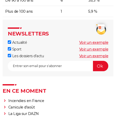
De 90 à 100 ans
6
35,3 %
Plus de 100 ans
1
5,9 %
NEWSLETTERS
Actualité
Voir un exemple
Sport
Voir un exemple
Les dossiers d'actu
Voir un exemple
EN CE MOMENT
Incendies en France
Canicule d'août
La Liga sur DAZN