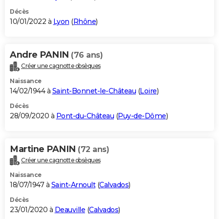
Décès
10/01/2022 à
Lyon
(
Rhône
)
Andre PANIN
(76 ans)
Créer une cagnotte obsèques
Naissance
14/02/1944 à
Saint-Bonnet-le-Château
(
Loire
)
Décès
28/09/2020 à
Pont-du-Château
(
Puy-de-Dôme
)
Martine PANIN
(72 ans)
Créer une cagnotte obsèques
Naissance
18/07/1947 à
Saint-Arnoult
(
Calvados
)
Décès
23/01/2020 à
Deauville
(
Calvados
)