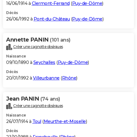
16/06/1914 à
Clermont-Ferrand
(
Puy-de-Dôme
)
Décès
26/06/1992 à
Pont-du-Château
(
Puy-de-Dôme
)
Annette PANIN
(101 ans)
Créer une cagnotte obsèques
Naissance
09/10/1890 à
Seychalles
(
Puy-de-Dôme
)
Décès
20/01/1992 à
Villeurbanne
(
Rhône
)
Jean PANIN
(74 ans)
Créer une cagnotte obsèques
Naissance
26/07/1914 à
Toul
(
Meurthe-et-Moselle
)
Décès