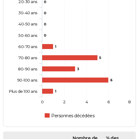
20-30 ans
0
30-40 ans
0
40-50 ans
0
50-60 ans
0
60-70 ans
1
70-80 ans
5
80-90 ans
3
90-100 ans
6
Plus de 100 ans
1
0
2
4
6
8
Personnes décédées
Nombre de
% des