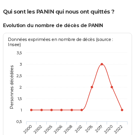
Qui sont les PANIN qui nous ont quittés ?
Evolution du nombre de décès de PANIN
Données exprimées en nombre de décès (source :
Insee)
3,5
3
Personnes décédées
2,5
2
1,5
1
0,5
2005
2017
2008
2022
2002
2015
2006
2020
2000
2012