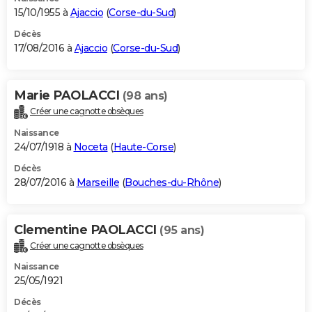
15/10/1955 à
Ajaccio
(
Corse-du-Sud
)
Décès
17/08/2016 à
Ajaccio
(
Corse-du-Sud
)
Marie PAOLACCI
(98 ans)
Créer une cagnotte obsèques
Naissance
24/07/1918 à
Noceta
(
Haute-Corse
)
Décès
28/07/2016 à
Marseille
(
Bouches-du-Rhône
)
Clementine PAOLACCI
(95 ans)
Créer une cagnotte obsèques
Naissance
25/05/1921
Décès