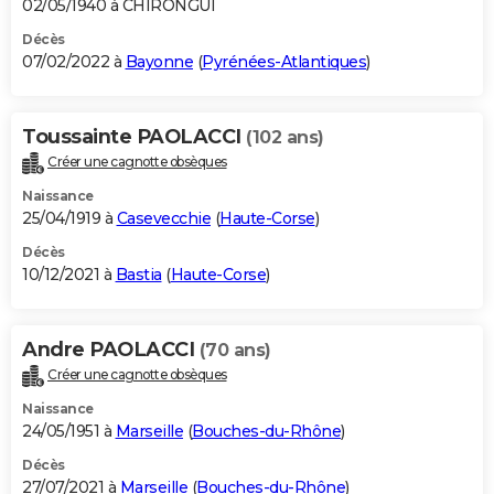
02/05/1940 à CHIRONGUI
Décès
07/02/2022 à
Bayonne
(
Pyrénées-Atlantiques
)
Toussainte PAOLACCI
(102 ans)
Créer une cagnotte obsèques
Naissance
25/04/1919 à
Casevecchie
(
Haute-Corse
)
Décès
10/12/2021 à
Bastia
(
Haute-Corse
)
Andre PAOLACCI
(70 ans)
Créer une cagnotte obsèques
Naissance
24/05/1951 à
Marseille
(
Bouches-du-Rhône
)
Décès
27/07/2021 à
Marseille
(
Bouches-du-Rhône
)