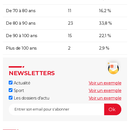
De 70 à 80 ans
11
16,2 %
De 80 à 90 ans
23
33,8 %
De 90 à 100 ans
15
22,1 %
Plus de 100 ans
2
2,9 %
NEWSLETTERS
Actualité
Voir un exemple
Sport
Voir un exemple
Les dossiers d'actu
Voir un exemple