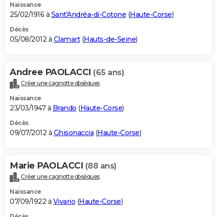
Naissance
25/02/1916 à
Sant'Andréa-di-Cotone
(
Haute-Corse
)
Décès
05/08/2012 à
Clamart
(
Hauts-de-Seine
)
Andree PAOLACCI
(65 ans)
Créer une cagnotte obsèques
Naissance
23/03/1947 à
Brando
(
Haute-Corse
)
Décès
09/07/2012 à
Ghisonaccia
(
Haute-Corse
)
Marie PAOLACCI
(88 ans)
Créer une cagnotte obsèques
Naissance
07/09/1922 à
Vivario
(
Haute-Corse
)
Décès