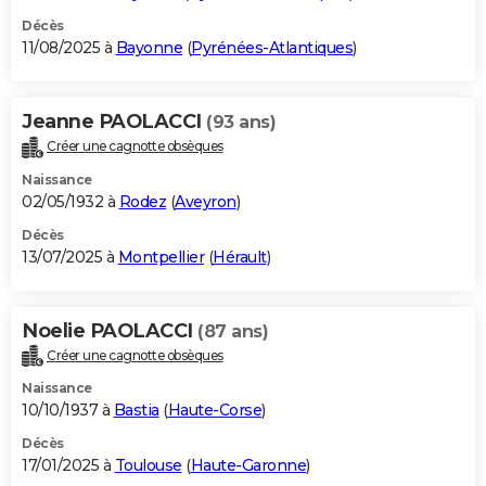
Décès
11/08/2025 à
Bayonne
(
Pyrénées-Atlantiques
)
Jeanne PAOLACCI
(93 ans)
Créer une cagnotte obsèques
Naissance
02/05/1932 à
Rodez
(
Aveyron
)
Décès
13/07/2025 à
Montpellier
(
Hérault
)
Noelie PAOLACCI
(87 ans)
Créer une cagnotte obsèques
Naissance
10/10/1937 à
Bastia
(
Haute-Corse
)
Décès
17/01/2025 à
Toulouse
(
Haute-Garonne
)