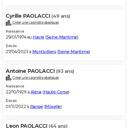
Cyrille PAOLACCI
(49 ans)
Créer une cagnotte obsèques
Naissance
29/01/1974 au
Havre
(
Seine-Maritime
)
Décès
27/04/2023 à
Montivilliers
(
Seine-Maritime
)
Antoine PAOLACCI
(93 ans)
Créer une cagnotte obsèques
Naissance
22/10/1929 à
Aléria
(
Haute-Corse
)
Décès
01/11/2022 à
Illange
(
Moselle
)
Leon PAOLACCI
(64 ans)