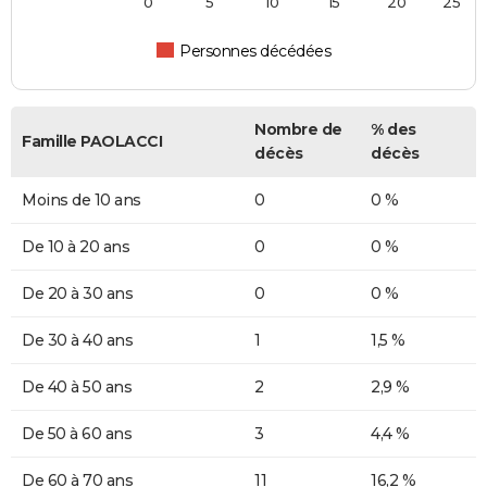
0
5
10
15
20
25
Personnes décédées
Nombre de
% des
Famille PAOLACCI
décès
décès
Moins de 10 ans
0
0 %
De 10 à 20 ans
0
0 %
De 20 à 30 ans
0
0 %
De 30 à 40 ans
1
1,5 %
De 40 à 50 ans
2
2,9 %
De 50 à 60 ans
3
4,4 %
De 60 à 70 ans
11
16,2 %