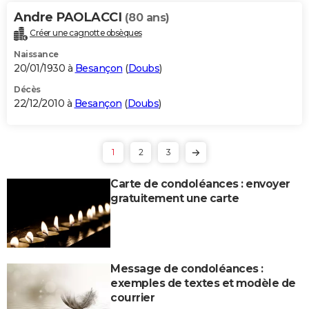
Andre PAOLACCI
(80 ans)
Créer une cagnotte obsèques
Naissance
20/01/1930 à
Besançon
(
Doubs
)
Décès
22/12/2010 à
Besançon
(
Doubs
)
1
2
3
Carte de condoléances : envoyer
gratuitement une carte
Message de condoléances :
exemples de textes et modèle de
courrier