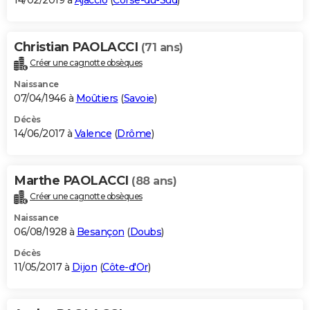
14/02/2019 à
Ajaccio
(
Corse-du-Sud
)
Christian PAOLACCI
(71 ans)
Créer une cagnotte obsèques
Naissance
07/04/1946 à
Moûtiers
(
Savoie
)
Décès
14/06/2017 à
Valence
(
Drôme
)
Marthe PAOLACCI
(88 ans)
Créer une cagnotte obsèques
Naissance
06/08/1928 à
Besançon
(
Doubs
)
Décès
11/05/2017 à
Dijon
(
Côte-d'Or
)