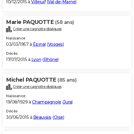
10/12/2015 à
Villejuif
(
Val-de-Marne
)
Marie PAQUOTTE
(58 ans)
Créer une cagnotte obsèques
Naissance
03/03/1957 à
Épinal
(
Vosges
)
Décès
17/07/2015 à
Lyon
(
Rhône
)
Michel PAQUOTTE
(85 ans)
Créer une cagnotte obsèques
Naissance
19/08/1929 à
Champagnole
(
Jura
)
Décès
30/06/2015 à
Beauvais
(
Oise
)