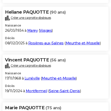
Heliane PAQUOTTE
(90 ans)
Créer une cagnotte obsèques
Naissance
26/03/1934 à
Marey
(
Vosges
)
Décès
08/02/2025 à
Rosières-aux-Salines
(
Meurthe-et-Moselle
)
Vincent PAQUOTTE
(56 ans)
Créer une cagnotte obsèques
Naissance
17/11/1968 à
Lunéville
(
Meurthe-et-Moselle
)
Décès
19/11/2024 à
Montfermeil
(
Seine-Saint-Denis
)
Marie PAQUOTTE
(75 ans)