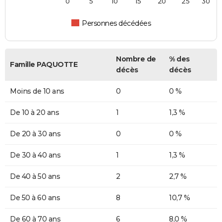
0
5
10
15
20
25
30
Personnes décédées
Nombre de
% des
Famille PAQUOTTE
décès
décès
Moins de 10 ans
0
0 %
De 10 à 20 ans
1
1,3 %
De 20 à 30 ans
0
0 %
De 30 à 40 ans
1
1,3 %
De 40 à 50 ans
2
2,7 %
De 50 à 60 ans
8
10,7 %
De 60 à 70 ans
6
8,0 %