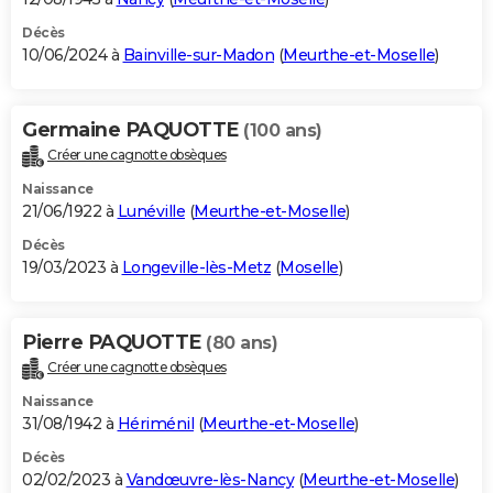
Décès
10/06/2024 à
Bainville-sur-Madon
(
Meurthe-et-Moselle
)
Germaine PAQUOTTE
(100 ans)
Créer une cagnotte obsèques
Naissance
21/06/1922 à
Lunéville
(
Meurthe-et-Moselle
)
Décès
19/03/2023 à
Longeville-lès-Metz
(
Moselle
)
Pierre PAQUOTTE
(80 ans)
Créer une cagnotte obsèques
Naissance
31/08/1942 à
Hériménil
(
Meurthe-et-Moselle
)
Décès
02/02/2023 à
Vandœuvre-lès-Nancy
(
Meurthe-et-Moselle
)