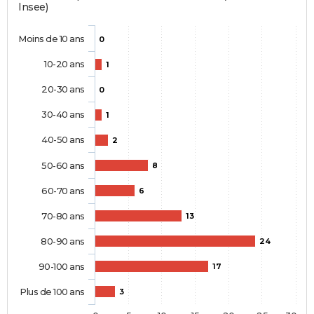
Insee)
Moins de 10 ans
0
10-20 ans
1
20-30 ans
0
30-40 ans
1
40-50 ans
2
50-60 ans
8
60-70 ans
6
70-80 ans
13
80-90 ans
24
90-100 ans
17
Plus de 100 ans
3