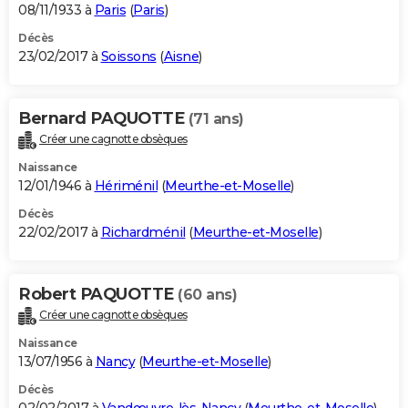
08/11/1933 à
Paris
(
Paris
)
Décès
23/02/2017 à
Soissons
(
Aisne
)
Bernard PAQUOTTE
(71 ans)
Créer une cagnotte obsèques
Naissance
12/01/1946 à
Hériménil
(
Meurthe-et-Moselle
)
Décès
22/02/2017 à
Richardménil
(
Meurthe-et-Moselle
)
Robert PAQUOTTE
(60 ans)
Créer une cagnotte obsèques
Naissance
13/07/1956 à
Nancy
(
Meurthe-et-Moselle
)
Décès