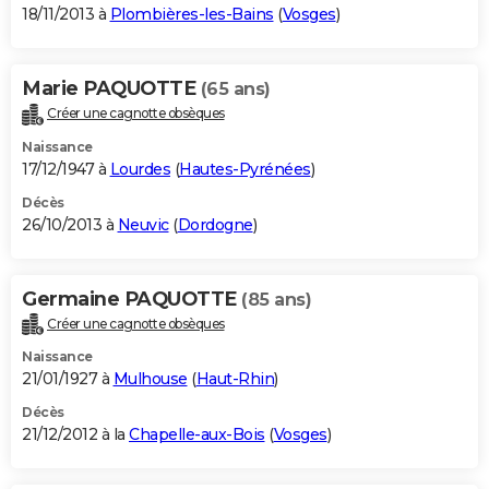
18/11/2013 à
Plombières-les-Bains
(
Vosges
)
Marie PAQUOTTE
(65 ans)
Créer une cagnotte obsèques
Naissance
17/12/1947 à
Lourdes
(
Hautes-Pyrénées
)
Décès
26/10/2013 à
Neuvic
(
Dordogne
)
Germaine PAQUOTTE
(85 ans)
Créer une cagnotte obsèques
Naissance
21/01/1927 à
Mulhouse
(
Haut-Rhin
)
Décès
21/12/2012 à la
Chapelle-aux-Bois
(
Vosges
)