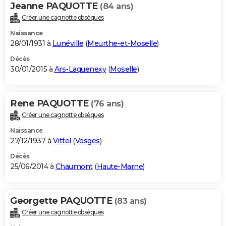
Jeanne PAQUOTTE
(84 ans)
Créer une cagnotte obsèques
Naissance
28/01/1931 à
Lunéville
(
Meurthe-et-Moselle
)
Décès
30/01/2015 à
Ars-Laquenexy
(
Moselle
)
Rene PAQUOTTE
(76 ans)
Créer une cagnotte obsèques
Naissance
27/12/1937 à
Vittel
(
Vosges
)
Décès
25/06/2014 à
Chaumont
(
Haute-Marne
)
Georgette PAQUOTTE
(83 ans)
Créer une cagnotte obsèques