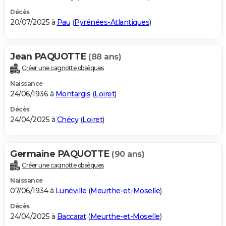
Décès
20/07/2025 à
Pau
(
Pyrénées-Atlantiques
)
Jean PAQUOTTE
(88 ans)
Créer une cagnotte obsèques
Naissance
24/06/1936 à
Montargis
(
Loiret
)
Décès
24/04/2025 à
Chécy
(
Loiret
)
Germaine PAQUOTTE
(90 ans)
Créer une cagnotte obsèques
Naissance
07/06/1934 à
Lunéville
(
Meurthe-et-Moselle
)
Décès
24/04/2025 à
Baccarat
(
Meurthe-et-Moselle
)