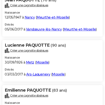
(70 ans)
Créer une cagnotte obsèques
Naissance
12/05/1947 à
Nancy
(
Meurthe-et-Moselle
)
Décès
05/06/2017 à
Vandœuvre-lès-Nancy
(
Meurthe-et-Moselle
)
Lucienne PAQUOTTE
(90 ans)
Créer une cagnotte obsèques
Naissance
30/09/1926 à
Metz
(
Moselle
)
Décès
03/03/2017 à
Ars-Laquenexy
(
Moselle
)
Emilienne PAQUOTTE
(83 ans)
Créer une cagnotte obsèques
Naissance