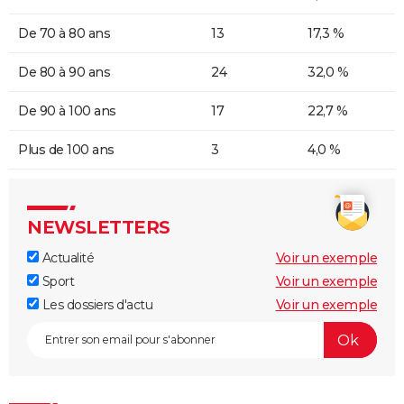
De 70 à 80 ans
13
17,3 %
De 80 à 90 ans
24
32,0 %
De 90 à 100 ans
17
22,7 %
Plus de 100 ans
3
4,0 %
NEWSLETTERS
Actualité
Voir un exemple
Sport
Voir un exemple
Les dossiers d'actu
Voir un exemple