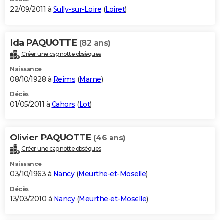
22/09/2011 à
Sully-sur-Loire
(
Loiret
)
Ida PAQUOTTE
(82 ans)
Créer une cagnotte obsèques
Naissance
08/10/1928 à
Reims
(
Marne
)
Décès
01/05/2011 à
Cahors
(
Lot
)
Olivier PAQUOTTE
(46 ans)
Créer une cagnotte obsèques
Naissance
03/10/1963 à
Nancy
(
Meurthe-et-Moselle
)
Décès
13/03/2010 à
Nancy
(
Meurthe-et-Moselle
)