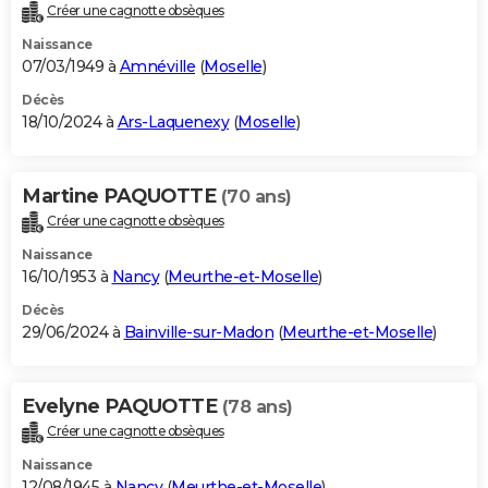
Créer une cagnotte obsèques
Naissance
07/03/1949 à
Amnéville
(
Moselle
)
Décès
18/10/2024 à
Ars-Laquenexy
(
Moselle
)
Martine PAQUOTTE
(70 ans)
Créer une cagnotte obsèques
Naissance
16/10/1953 à
Nancy
(
Meurthe-et-Moselle
)
Décès
29/06/2024 à
Bainville-sur-Madon
(
Meurthe-et-Moselle
)
Evelyne PAQUOTTE
(78 ans)
Créer une cagnotte obsèques
Naissance
12/08/1945 à
Nancy
(
Meurthe-et-Moselle
)