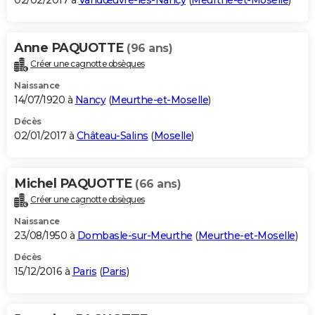
02/02/2017 à
Vandœuvre-lès-Nancy
(
Meurthe-et-Moselle
)
Anne PAQUOTTE
(96 ans)
Créer une cagnotte obsèques
Naissance
14/07/1920 à
Nancy
(
Meurthe-et-Moselle
)
Décès
02/01/2017 à
Château-Salins
(
Moselle
)
Michel PAQUOTTE
(66 ans)
Créer une cagnotte obsèques
Naissance
23/08/1950 à
Dombasle-sur-Meurthe
(
Meurthe-et-Moselle
)
Décès
15/12/2016 à
Paris
(
Paris
)