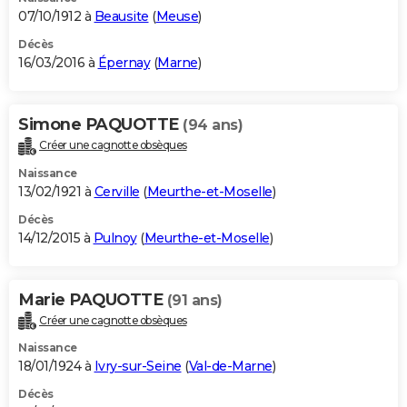
07/10/1912 à
Beausite
(
Meuse
)
Décès
16/03/2016 à
Épernay
(
Marne
)
Simone PAQUOTTE
(94 ans)
Créer une cagnotte obsèques
Naissance
13/02/1921 à
Cerville
(
Meurthe-et-Moselle
)
Décès
14/12/2015 à
Pulnoy
(
Meurthe-et-Moselle
)
Marie PAQUOTTE
(91 ans)
Créer une cagnotte obsèques
Naissance
18/01/1924 à
Ivry-sur-Seine
(
Val-de-Marne
)
Décès