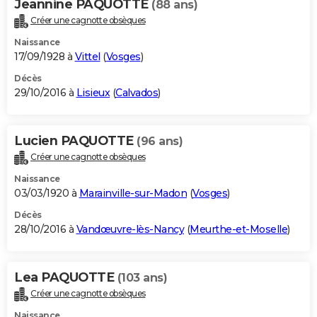
Jeannine PAQUOTTE
(88 ans)
Créer une cagnotte obsèques
Naissance
17/09/1928 à
Vittel
(
Vosges
)
Décès
29/10/2016 à
Lisieux
(
Calvados
)
Lucien PAQUOTTE
(96 ans)
Créer une cagnotte obsèques
Naissance
03/03/1920 à
Marainville-sur-Madon
(
Vosges
)
Décès
28/10/2016 à
Vandœuvre-lès-Nancy
(
Meurthe-et-Moselle
)
Lea PAQUOTTE
(103 ans)
Créer une cagnotte obsèques
Naissance