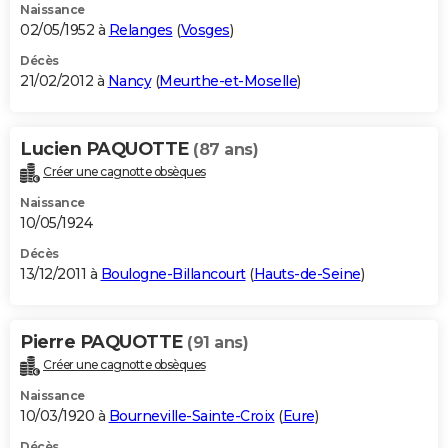
Naissance
02/05/1952 à
Relanges
(
Vosges
)
Décès
21/02/2012 à
Nancy
(
Meurthe-et-Moselle
)
Lucien PAQUOTTE
(87 ans)
Créer une cagnotte obsèques
Naissance
10/05/1924
Décès
13/12/2011 à
Boulogne-Billancourt
(
Hauts-de-Seine
)
Pierre PAQUOTTE
(91 ans)
Créer une cagnotte obsèques
Naissance
10/03/1920 à
Bourneville-Sainte-Croix
(
Eure
)
Décès