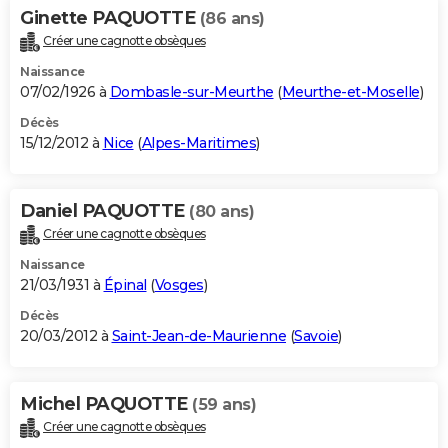
Ginette PAQUOTTE
(86 ans)
Créer une cagnotte obsèques
Naissance
07/02/1926 à
Dombasle-sur-Meurthe
(
Meurthe-et-Moselle
)
Décès
15/12/2012 à
Nice
(
Alpes-Maritimes
)
Daniel PAQUOTTE
(80 ans)
Créer une cagnotte obsèques
Naissance
21/03/1931 à
Épinal
(
Vosges
)
Décès
20/03/2012 à
Saint-Jean-de-Maurienne
(
Savoie
)
Michel PAQUOTTE
(59 ans)
Créer une cagnotte obsèques