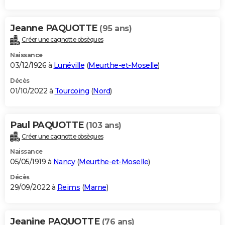
Jeanne PAQUOTTE
(95 ans)
Créer une cagnotte obsèques
Naissance
03/12/1926 à
Lunéville
(
Meurthe-et-Moselle
)
Décès
01/10/2022 à
Tourcoing
(
Nord
)
Paul PAQUOTTE
(103 ans)
Créer une cagnotte obsèques
Naissance
05/05/1919 à
Nancy
(
Meurthe-et-Moselle
)
Décès
29/09/2022 à
Reims
(
Marne
)
Jeanine PAQUOTTE
(76 ans)