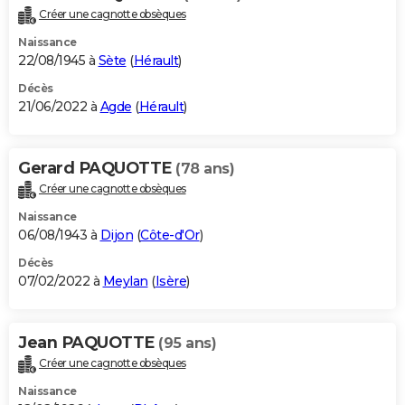
Créer une cagnotte obsèques
Naissance
22/08/1945 à
Sète
(
Hérault
)
Décès
21/06/2022 à
Agde
(
Hérault
)
Gerard PAQUOTTE
(78 ans)
Créer une cagnotte obsèques
Naissance
06/08/1943 à
Dijon
(
Côte-d'Or
)
Décès
07/02/2022 à
Meylan
(
Isère
)
Jean PAQUOTTE
(95 ans)
Créer une cagnotte obsèques
Naissance