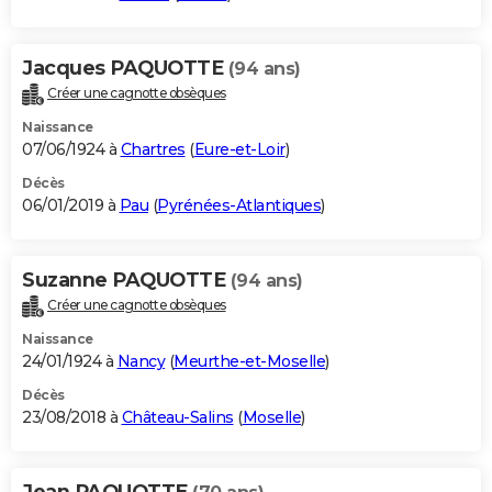
Jacques PAQUOTTE
(94 ans)
Créer une cagnotte obsèques
Naissance
07/06/1924 à
Chartres
(
Eure-et-Loir
)
Décès
06/01/2019 à
Pau
(
Pyrénées-Atlantiques
)
Suzanne PAQUOTTE
(94 ans)
Créer une cagnotte obsèques
Naissance
24/01/1924 à
Nancy
(
Meurthe-et-Moselle
)
Décès
23/08/2018 à
Château-Salins
(
Moselle
)
Jean PAQUOTTE