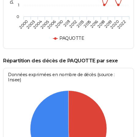
1
0
2018
2012
2005
2022
2016
2011
2004
2020
2015
2010
2003
2019
2013
2006
2000
PAQUOTTE
Répartition des décès de PAQUOTTE par sexe
Données exprimées en nombre de décès (source :
Insee)