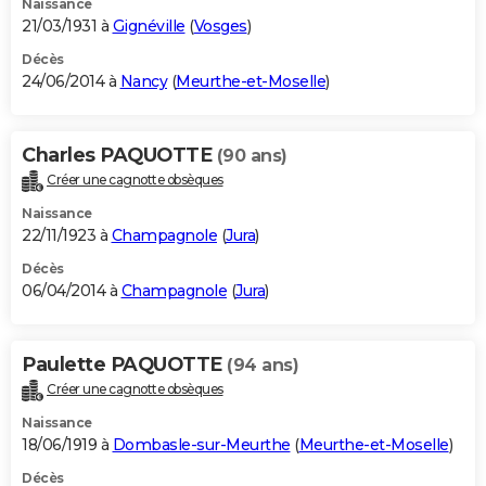
Naissance
21/03/1931 à
Gignéville
(
Vosges
)
Décès
24/06/2014 à
Nancy
(
Meurthe-et-Moselle
)
Charles PAQUOTTE
(90 ans)
Créer une cagnotte obsèques
Naissance
22/11/1923 à
Champagnole
(
Jura
)
Décès
06/04/2014 à
Champagnole
(
Jura
)
Paulette PAQUOTTE
(94 ans)
Créer une cagnotte obsèques
Naissance
18/06/1919 à
Dombasle-sur-Meurthe
(
Meurthe-et-Moselle
)
Décès