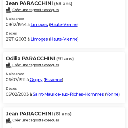
Jean PARACCHINI
(58 ans)
Créer une cagnotte obsèques
Naissance
09/12/1944 à
Limoges
(
Haute-Vienne
)
Décès
27/11/2003 à
Limoges
(
Haute-Vienne
)
Odilia PARACCHINI
(91 ans)
Créer une cagnotte obsèques
Naissance
06/07/1911 à
Grigny
(
Essonne
)
Décès
05/02/2003 à
Saint-Maurice-aux-Riches-Hommes
(
Yonne
)
Jean PARACCHINI
(81 ans)
Créer une cagnotte obsèques