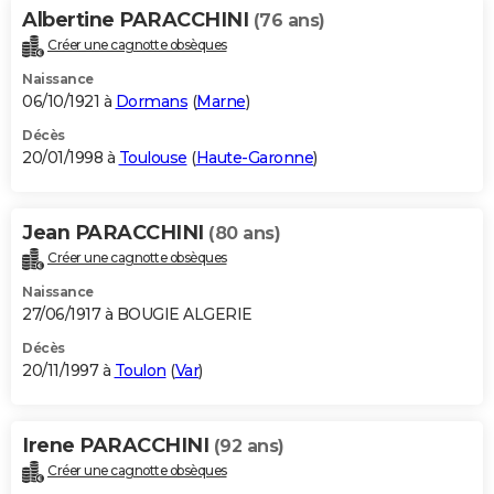
Albertine PARACCHINI
(76 ans)
Créer une cagnotte obsèques
Naissance
06/10/1921 à
Dormans
(
Marne
)
Décès
20/01/1998 à
Toulouse
(
Haute-Garonne
)
Jean PARACCHINI
(80 ans)
Créer une cagnotte obsèques
Naissance
27/06/1917 à BOUGIE ALGERIE
Décès
20/11/1997 à
Toulon
(
Var
)
Irene PARACCHINI
(92 ans)
Créer une cagnotte obsèques