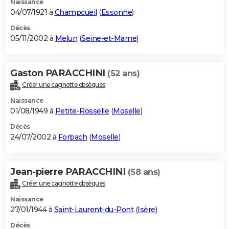
Naissance
04/07/1921 à
Champcueil
(
Essonne
)
Décès
05/11/2002 à
Melun
(
Seine-et-Marne
)
Gaston PARACCHINI
(52 ans)
Créer une cagnotte obsèques
Naissance
01/08/1949 à
Petite-Rosselle
(
Moselle
)
Décès
24/07/2002 à
Forbach
(
Moselle
)
Jean-pierre PARACCHINI
(58 ans)
Créer une cagnotte obsèques
Naissance
27/01/1944 à
Saint-Laurent-du-Pont
(
Isère
)
Décès