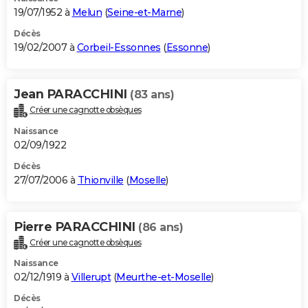
19/07/1952 à
Melun
(
Seine-et-Marne
)
Décès
19/02/2007 à
Corbeil-Essonnes
(
Essonne
)
Jean PARACCHINI
(83 ans)
Créer une cagnotte obsèques
Naissance
02/09/1922
Décès
27/07/2006 à
Thionville
(
Moselle
)
Pierre PARACCHINI
(86 ans)
Créer une cagnotte obsèques
Naissance
02/12/1919 à
Villerupt
(
Meurthe-et-Moselle
)
Décès