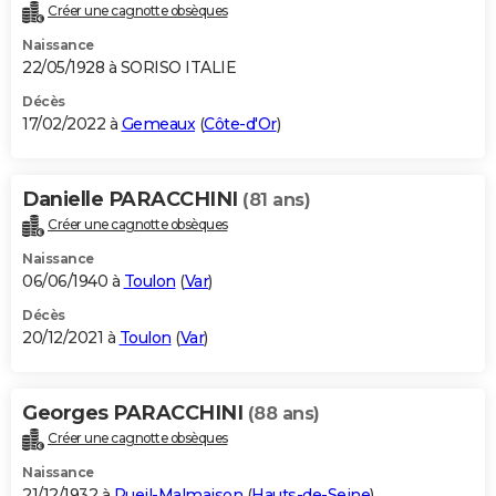
Créer une cagnotte obsèques
Naissance
22/05/1928 à SORISO ITALIE
Décès
17/02/2022 à
Gemeaux
(
Côte-d'Or
)
Danielle PARACCHINI
(81 ans)
Créer une cagnotte obsèques
Naissance
06/06/1940 à
Toulon
(
Var
)
Décès
20/12/2021 à
Toulon
(
Var
)
Georges PARACCHINI
(88 ans)
Créer une cagnotte obsèques
Naissance
21/12/1932 à
Rueil-Malmaison
(
Hauts-de-Seine
)