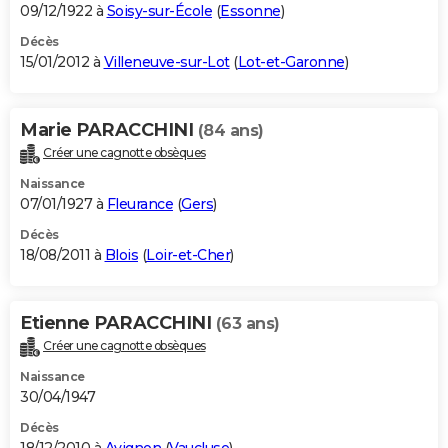
09/12/1922 à
Soisy-sur-École
(
Essonne
)
Décès
15/01/2012 à
Villeneuve-sur-Lot
(
Lot-et-Garonne
)
Marie PARACCHINI
(84 ans)
Créer une cagnotte obsèques
Naissance
07/01/1927 à
Fleurance
(
Gers
)
Décès
18/08/2011 à
Blois
(
Loir-et-Cher
)
Etienne PARACCHINI
(63 ans)
Créer une cagnotte obsèques
Naissance
30/04/1947
Décès