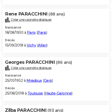
Rene PARACCHINI
(88 ans)
Créer une cagnotte obsèques
Naissance
18/08/1930 à
Paris
(
Paris
)
Décès
15/09/2018 à
Vichy
(
Allier
)
Georges PARACCHINI
(86 ans)
Créer une cagnotte obsèques
Naissance
25/01/1932 à
Miradoux
(
Gers
)
Décès
25/08/2018 à
Toulouse
(
Haute-Garonne
)
Zilba PARACCHINI
(93 ans)