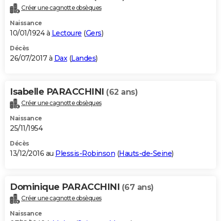
Créer une cagnotte obsèques
Naissance
10/01/1924 à
Lectoure
(
Gers
)
Décès
26/07/2017 à
Dax
(
Landes
)
Isabelle PARACCHINI
(62 ans)
Créer une cagnotte obsèques
Naissance
25/11/1954
Décès
13/12/2016 au
Plessis-Robinson
(
Hauts-de-Seine
)
Dominique PARACCHINI
(67 ans)
Créer une cagnotte obsèques
Naissance