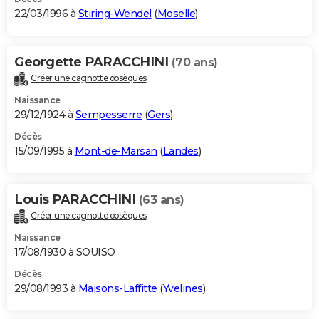
22/03/1996 à
Stiring-Wendel
(
Moselle
)
Georgette PARACCHINI
(70 ans)
Créer une cagnotte obsèques
Naissance
29/12/1924 à
Sempesserre
(
Gers
)
Décès
15/09/1995 à
Mont-de-Marsan
(
Landes
)
Louis PARACCHINI
(63 ans)
Créer une cagnotte obsèques
Naissance
17/08/1930 à SOUISO
Décès
29/08/1993 à
Maisons-Laffitte
(
Yvelines
)