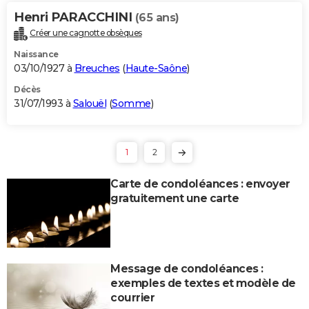
Henri PARACCHINI
(65 ans)
Créer une cagnotte obsèques
Naissance
03/10/1927 à
Breuches
(
Haute-Saône
)
Décès
31/07/1993 à
Salouël
(
Somme
)
1
2
Carte de condoléances : envoyer
gratuitement une carte
Message de condoléances :
exemples de textes et modèle de
courrier