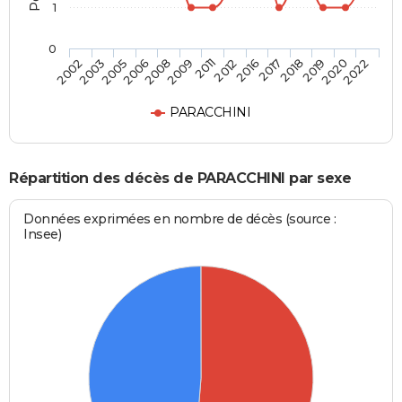
1
0
2006
2018
2009
2020
2002
2012
2005
2017
2008
2019
2011
2022
2003
2016
PARACCHINI
Répartition des décès de PARACCHINI par sexe
Données exprimées en nombre de décès (source :
Insee)