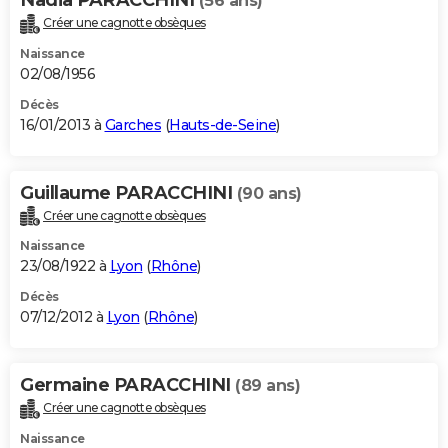
(56 ans)
Créer une cagnotte obsèques
Naissance
02/08/1956
Décès
16/01/2013 à
Garches
(
Hauts-de-Seine
)
Guillaume PARACCHINI
(90 ans)
Créer une cagnotte obsèques
Naissance
23/08/1922 à
Lyon
(
Rhône
)
Décès
07/12/2012 à
Lyon
(
Rhône
)
Germaine PARACCHINI
(89 ans)
Créer une cagnotte obsèques
Naissance