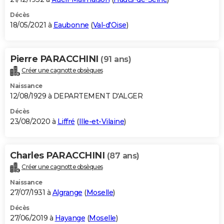
Décès
18/05/2021 à
Eaubonne
(
Val-d'Oise
)
Pierre PARACCHINI
(91 ans)
Créer une cagnotte obsèques
Naissance
12/08/1929 à DEPARTEMENT D'ALGER
Décès
23/08/2020 à
Liffré
(
Ille-et-Vilaine
)
Charles PARACCHINI
(87 ans)
Créer une cagnotte obsèques
Naissance
27/07/1931 à
Algrange
(
Moselle
)
Décès
27/06/2019 à
Hayange
(
Moselle
)