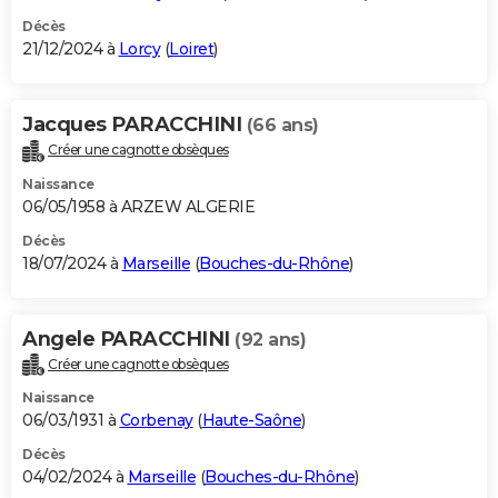
Décès
21/12/2024 à
Lorcy
(
Loiret
)
Jacques PARACCHINI
(66 ans)
Créer une cagnotte obsèques
Naissance
06/05/1958 à ARZEW ALGERIE
Décès
18/07/2024 à
Marseille
(
Bouches-du-Rhône
)
Angele PARACCHINI
(92 ans)
Créer une cagnotte obsèques
Naissance
06/03/1931 à
Corbenay
(
Haute-Saône
)
Décès
04/02/2024 à
Marseille
(
Bouches-du-Rhône
)