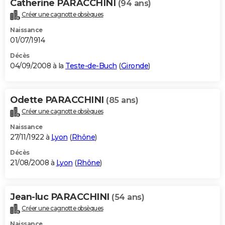
Catherine PARACCHINI
(94 ans)
Créer une cagnotte obsèques
Naissance
01/07/1914
Décès
04/09/2008 à la
Teste-de-Buch
(
Gironde
)
Odette PARACCHINI
(85 ans)
Créer une cagnotte obsèques
Naissance
27/11/1922 à
Lyon
(
Rhône
)
Décès
21/08/2008 à
Lyon
(
Rhône
)
Jean-luc PARACCHINI
(54 ans)
Créer une cagnotte obsèques
Naissance