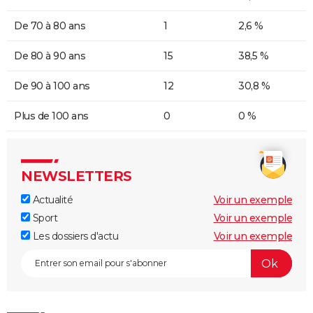
De 70 à 80 ans
1
2,6 %
De 80 à 90 ans
15
38,5 %
De 90 à 100 ans
12
30,8 %
Plus de 100 ans
0
0 %
NEWSLETTERS
Actualité
Voir un exemple
Sport
Voir un exemple
Les dossiers d'actu
Voir un exemple