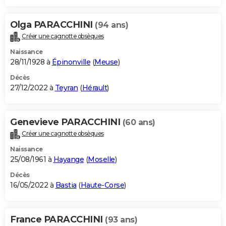
Olga PARACCHINI
(94 ans)
Créer une cagnotte obsèques
Naissance
28/11/1928 à
Épinonville
(
Meuse
)
Décès
27/12/2022 à
Teyran
(
Hérault
)
Genevieve PARACCHINI
(60 ans)
Créer une cagnotte obsèques
Naissance
25/08/1961 à
Hayange
(
Moselle
)
Décès
16/05/2022 à
Bastia
(
Haute-Corse
)
France PARACCHINI
(93 ans)