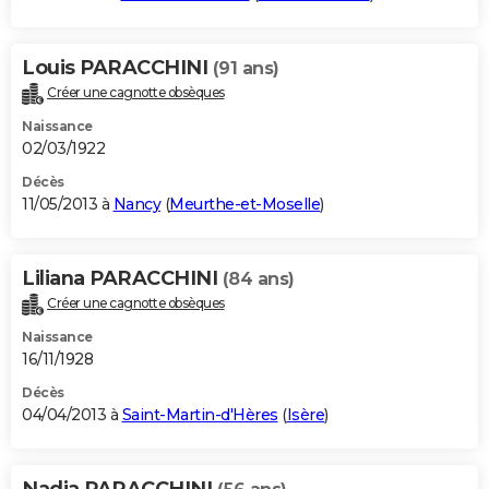
Louis PARACCHINI
(91 ans)
Créer une cagnotte obsèques
Naissance
02/03/1922
Décès
11/05/2013 à
Nancy
(
Meurthe-et-Moselle
)
Liliana PARACCHINI
(84 ans)
Créer une cagnotte obsèques
Naissance
16/11/1928
Décès
04/04/2013 à
Saint-Martin-d'Hères
(
Isère
)
Nadia PARACCHINI