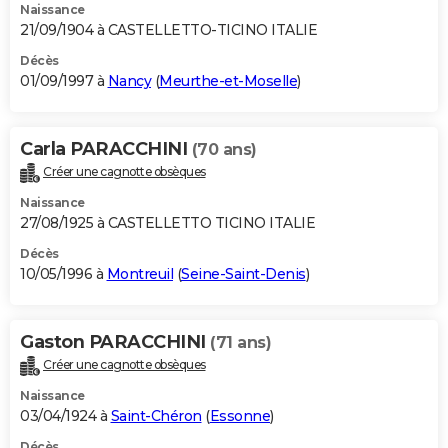
Naissance
21/09/1904 à CASTELLETTO-TICINO ITALIE
Décès
01/09/1997 à
Nancy
(
Meurthe-et-Moselle
)
Carla PARACCHINI
(70 ans)
Créer une cagnotte obsèques
Naissance
27/08/1925 à CASTELLETTO TICINO ITALIE
Décès
10/05/1996 à
Montreuil
(
Seine-Saint-Denis
)
Gaston PARACCHINI
(71 ans)
Créer une cagnotte obsèques
Naissance
03/04/1924 à
Saint-Chéron
(
Essonne
)
Décès