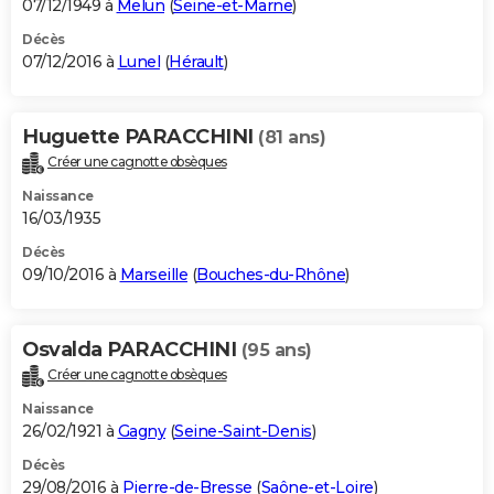
07/12/1949 à
Melun
(
Seine-et-Marne
)
Décès
07/12/2016 à
Lunel
(
Hérault
)
Huguette PARACCHINI
(81 ans)
Créer une cagnotte obsèques
Naissance
16/03/1935
Décès
09/10/2016 à
Marseille
(
Bouches-du-Rhône
)
Osvalda PARACCHINI
(95 ans)
Créer une cagnotte obsèques
Naissance
26/02/1921 à
Gagny
(
Seine-Saint-Denis
)
Décès
29/08/2016 à
Pierre-de-Bresse
(
Saône-et-Loire
)