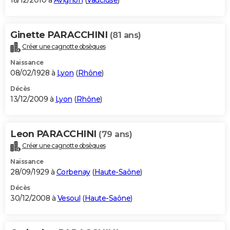
18/12/2010 à
Avignon
(
Vaucluse
)
Ginette PARACCHINI
(81 ans)
Créer une cagnotte obsèques
Naissance
08/02/1928 à
Lyon
(
Rhône
)
Décès
13/12/2009 à
Lyon
(
Rhône
)
Leon PARACCHINI
(79 ans)
Créer une cagnotte obsèques
Naissance
28/09/1929 à
Corbenay
(
Haute-Saône
)
Décès
30/12/2008 à
Vesoul
(
Haute-Saône
)