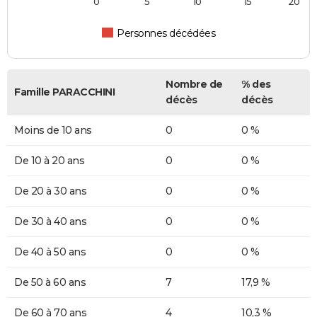
0
5
10
15
20
Personnes décédées
Nombre de
% des
Famille PARACCHINI
décès
décès
Moins de 10 ans
0
0 %
De 10 à 20 ans
0
0 %
De 20 à 30 ans
0
0 %
De 30 à 40 ans
0
0 %
De 40 à 50 ans
0
0 %
De 50 à 60 ans
7
17,9 %
De 60 à 70 ans
4
10,3 %