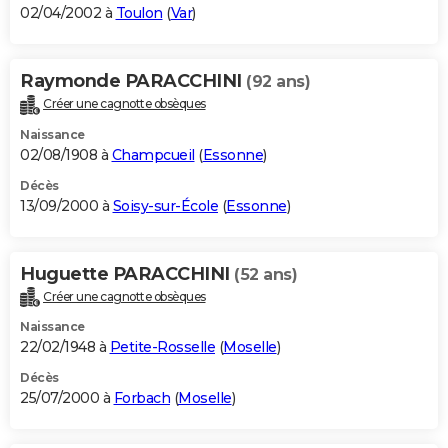
02/04/2002 à
Toulon
(
Var
)
Raymonde PARACCHINI
(92 ans)
Créer une cagnotte obsèques
Naissance
02/08/1908 à
Champcueil
(
Essonne
)
Décès
13/09/2000 à
Soisy-sur-École
(
Essonne
)
Huguette PARACCHINI
(52 ans)
Créer une cagnotte obsèques
Naissance
22/02/1948 à
Petite-Rosselle
(
Moselle
)
Décès
25/07/2000 à
Forbach
(
Moselle
)