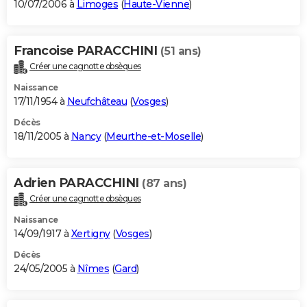
10/07/2006 à
Limoges
(
Haute-Vienne
)
Francoise PARACCHINI
(51 ans)
Créer une cagnotte obsèques
Naissance
17/11/1954 à
Neufchâteau
(
Vosges
)
Décès
18/11/2005 à
Nancy
(
Meurthe-et-Moselle
)
Adrien PARACCHINI
(87 ans)
Créer une cagnotte obsèques
Naissance
14/09/1917 à
Xertigny
(
Vosges
)
Décès
24/05/2005 à
Nîmes
(
Gard
)