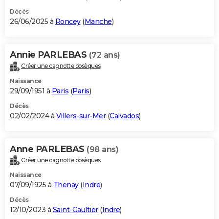
Décès
26/06/2025 à
Roncey
(
Manche
)
Annie PARLEBAS
(72 ans)
Créer une cagnotte obsèques
Naissance
29/09/1951 à
Paris
(
Paris
)
Décès
02/02/2024 à
Villers-sur-Mer
(
Calvados
)
Anne PARLEBAS
(98 ans)
Créer une cagnotte obsèques
Naissance
07/09/1925 à
Thenay
(
Indre
)
Décès
12/10/2023 à
Saint-Gaultier
(
Indre
)