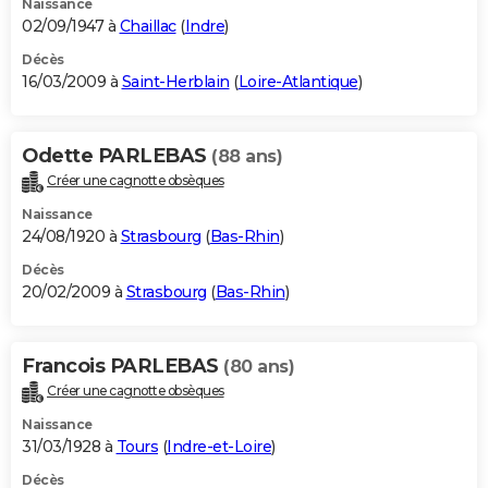
Naissance
02/09/1947 à
Chaillac
(
Indre
)
Décès
16/03/2009 à
Saint-Herblain
(
Loire-Atlantique
)
Odette PARLEBAS
(88 ans)
Créer une cagnotte obsèques
Naissance
24/08/1920 à
Strasbourg
(
Bas-Rhin
)
Décès
20/02/2009 à
Strasbourg
(
Bas-Rhin
)
Francois PARLEBAS
(80 ans)
Créer une cagnotte obsèques
Naissance
31/03/1928 à
Tours
(
Indre-et-Loire
)
Décès