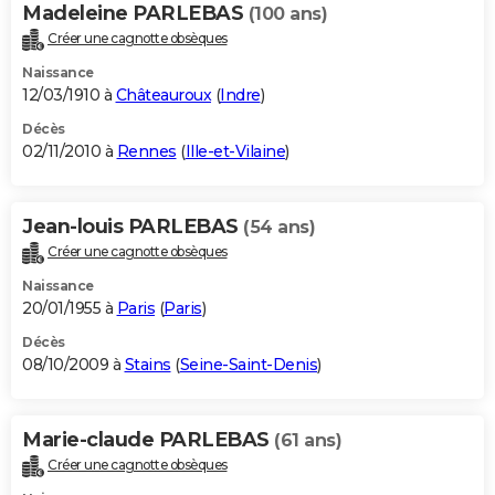
Madeleine PARLEBAS
(100 ans)
Créer une cagnotte obsèques
Naissance
12/03/1910 à
Châteauroux
(
Indre
)
Décès
02/11/2010 à
Rennes
(
Ille-et-Vilaine
)
Jean-louis PARLEBAS
(54 ans)
Créer une cagnotte obsèques
Naissance
20/01/1955 à
Paris
(
Paris
)
Décès
08/10/2009 à
Stains
(
Seine-Saint-Denis
)
Marie-claude PARLEBAS
(61 ans)
Créer une cagnotte obsèques