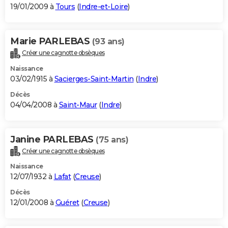
19/01/2009 à
Tours
(
Indre-et-Loire
)
Marie PARLEBAS
(93 ans)
Créer une cagnotte obsèques
Naissance
03/02/1915 à
Sacierges-Saint-Martin
(
Indre
)
Décès
04/04/2008 à
Saint-Maur
(
Indre
)
Janine PARLEBAS
(75 ans)
Créer une cagnotte obsèques
Naissance
12/07/1932 à
Lafat
(
Creuse
)
Décès
12/01/2008 à
Guéret
(
Creuse
)