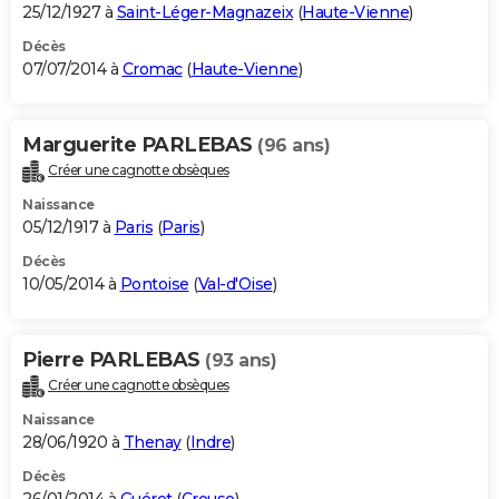
25/12/1927 à
Saint-Léger-Magnazeix
(
Haute-Vienne
)
Décès
07/07/2014 à
Cromac
(
Haute-Vienne
)
Marguerite PARLEBAS
(96 ans)
Créer une cagnotte obsèques
Naissance
05/12/1917 à
Paris
(
Paris
)
Décès
10/05/2014 à
Pontoise
(
Val-d'Oise
)
Pierre PARLEBAS
(93 ans)
Créer une cagnotte obsèques
Naissance
28/06/1920 à
Thenay
(
Indre
)
Décès