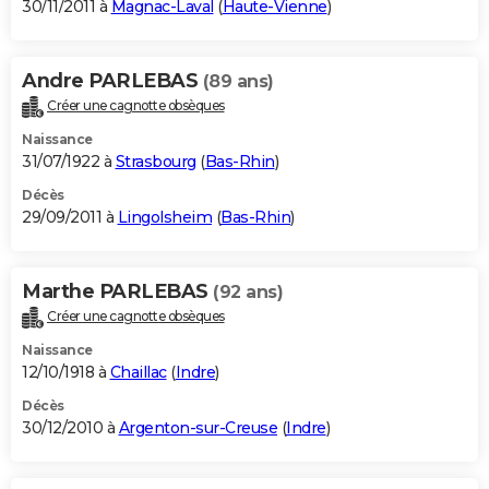
30/11/2011 à
Magnac-Laval
(
Haute-Vienne
)
Andre PARLEBAS
(89 ans)
Créer une cagnotte obsèques
Naissance
31/07/1922 à
Strasbourg
(
Bas-Rhin
)
Décès
29/09/2011 à
Lingolsheim
(
Bas-Rhin
)
Marthe PARLEBAS
(92 ans)
Créer une cagnotte obsèques
Naissance
12/10/1918 à
Chaillac
(
Indre
)
Décès
30/12/2010 à
Argenton-sur-Creuse
(
Indre
)