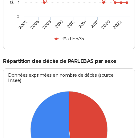
1
0
2008
2020
2010
2022
2012
2002
2014
2006
2017
PARLEBAS
Répartition des décès de PARLEBAS par sexe
Données exprimées en nombre de décès (source :
Insee)