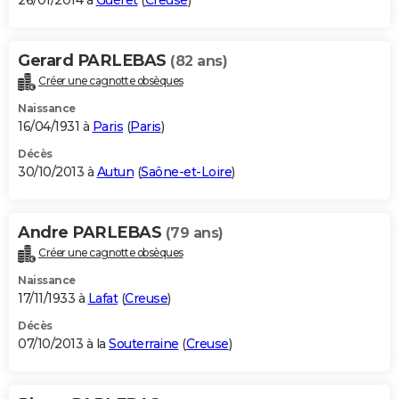
26/01/2014 à
Guéret
(
Creuse
)
Gerard PARLEBAS
(82 ans)
Créer une cagnotte obsèques
Naissance
16/04/1931 à
Paris
(
Paris
)
Décès
30/10/2013 à
Autun
(
Saône-et-Loire
)
Andre PARLEBAS
(79 ans)
Créer une cagnotte obsèques
Naissance
17/11/1933 à
Lafat
(
Creuse
)
Décès
07/10/2013 à la
Souterraine
(
Creuse
)