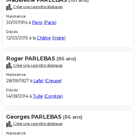
(101 ans)
Créer une cagnotte obsèques
Naissance
30/01/1914 à
Paris
(
Paris
)
Décès
12/03/2015 à la
Châtre
(
Indre
)
Roger PARLEBAS
(86 ans)
Créer une cagnotte obsèques
Naissance
28/09/1927 à
Lafat
(
Creuse
)
Décès
14/09/2014 à
Tulle
(
Corrèze
)
Georges PARLEBAS
(86 ans)
Créer une cagnotte obsèques
Naissance