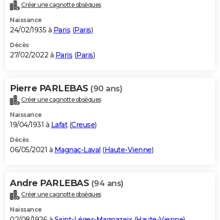
Créer une cagnotte obsèques
Naissance
24/02/1935 à
Paris
(
Paris
)
Décès
27/02/2022 à
Paris
(
Paris
)
Pierre PARLEBAS
(90 ans)
Créer une cagnotte obsèques
Naissance
19/04/1931 à
Lafat
(
Creuse
)
Décès
06/05/2021 à
Magnac-Laval
(
Haute-Vienne
)
Andre PARLEBAS
(94 ans)
Créer une cagnotte obsèques
Naissance
02/08/1926 à
Saint-Léger-Magnazeix
(
Haute-Vienne
)