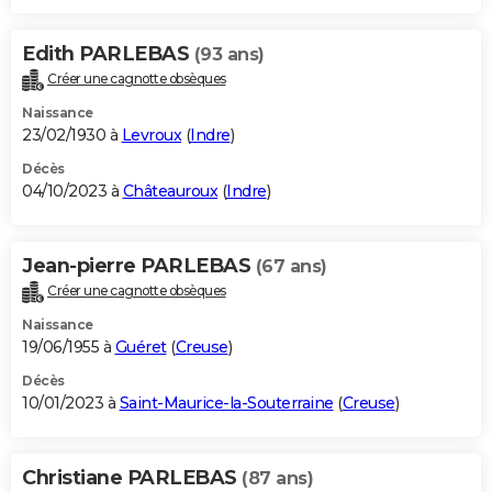
Edith PARLEBAS
(93 ans)
Créer une cagnotte obsèques
Naissance
23/02/1930 à
Levroux
(
Indre
)
Décès
04/10/2023 à
Châteauroux
(
Indre
)
Jean-pierre PARLEBAS
(67 ans)
Créer une cagnotte obsèques
Naissance
19/06/1955 à
Guéret
(
Creuse
)
Décès
10/01/2023 à
Saint-Maurice-la-Souterraine
(
Creuse
)
Christiane PARLEBAS
(87 ans)