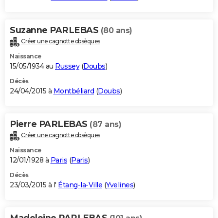
Suzanne PARLEBAS
(80 ans)
Créer une cagnotte obsèques
Naissance
15/05/1934 au
Russey
(
Doubs
)
Décès
24/04/2015 à
Montbéliard
(
Doubs
)
Pierre PARLEBAS
(87 ans)
Créer une cagnotte obsèques
Naissance
12/01/1928 à
Paris
(
Paris
)
Décès
23/03/2015 à l'
Étang-la-Ville
(
Yvelines
)
Madeleine PARLEBAS