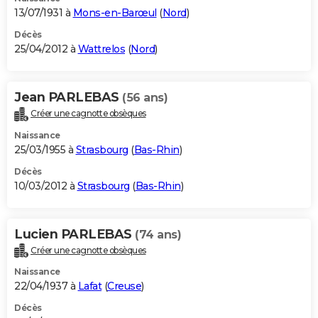
13/07/1931 à
Mons-en-Barœul
(
Nord
)
Décès
25/04/2012 à
Wattrelos
(
Nord
)
Jean PARLEBAS
(56 ans)
Créer une cagnotte obsèques
Naissance
25/03/1955 à
Strasbourg
(
Bas-Rhin
)
Décès
10/03/2012 à
Strasbourg
(
Bas-Rhin
)
Lucien PARLEBAS
(74 ans)
Créer une cagnotte obsèques
Naissance
22/04/1937 à
Lafat
(
Creuse
)
Décès