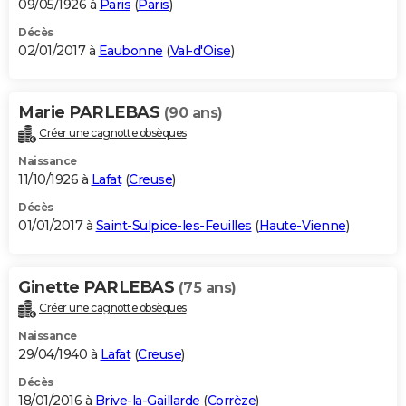
09/05/1926 à
Paris
(
Paris
)
Décès
02/01/2017 à
Eaubonne
(
Val-d'Oise
)
Marie PARLEBAS
(90 ans)
Créer une cagnotte obsèques
Naissance
11/10/1926 à
Lafat
(
Creuse
)
Décès
01/01/2017 à
Saint-Sulpice-les-Feuilles
(
Haute-Vienne
)
Ginette PARLEBAS
(75 ans)
Créer une cagnotte obsèques
Naissance
29/04/1940 à
Lafat
(
Creuse
)
Décès
18/01/2016 à
Brive-la-Gaillarde
(
Corrèze
)