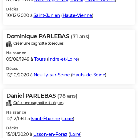
Décès
10/12/2020 à
Saint-Junien
(
Haute-Vienne
)
Dominique PARLEBAS
(71 ans)
Créer une cagnotte obsèques
Naissance
05/06/1949 à
Tours
(
Indre-et-Loire
)
Décès
12/10/2020 à
Neuilly-sur-Seine
(
Hauts-de-Seine
)
Daniel PARLEBAS
(78 ans)
Créer une cagnotte obsèques
Naissance
12/12/1941 à
Saint-Étienne
(
Loire
)
Décès
15/01/2020 à
Usson-en-Forez
(
Loire
)