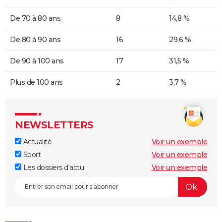
De 70 à 80 ans
8
14,8 %
De 80 à 90 ans
16
29,6 %
De 90 à 100 ans
17
31,5 %
Plus de 100 ans
2
3,7 %
NEWSLETTERS
Actualité
Voir un exemple
Sport
Voir un exemple
Les dossiers d'actu
Voir un exemple