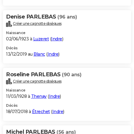
Denise PARLEBAS
(96 ans)
Créer une cagnotte obsèques
Naissance
02/06/1923 à
Luzeret
(
Indre
)
Décès
13/12/2019 au
Blanc
(
Indre
)
Roseline PARLEBAS
(90 ans)
Créer une cagnotte obsèques
Naissance
11/03/1928 à
Thenay
(
Indre
)
Décès
18/07/2018 à
Étrechet
(
Indre
)
Michel PARLEBAS
(56 ans)