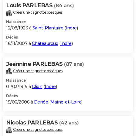
Louis PARLEBAS
(84 ans)
Créer une cagnotte obsèques
Naissance
12/08/1923 à
Saint-Plantaire
(
Indre
)
Décès
16/11/2007 à
Châteauroux
(
Indre
)
Jeannine PARLEBAS
(87 ans)
Créer une cagnotte obsèques
Naissance
01/03/1919 à
Clion
(
Indre
)
Décès
19/06/2006 à
Denée
(
Maine-et-Loire
)
Nicolas PARLEBAS
(42 ans)
Créer une cagnotte obsèques