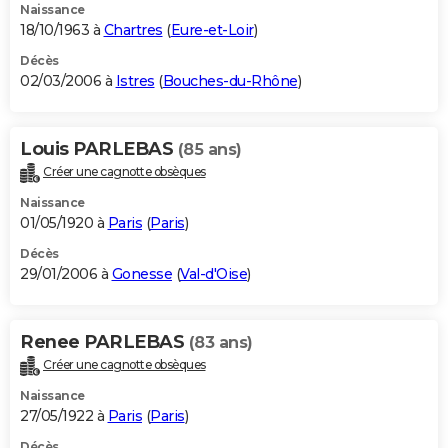
Naissance
18/10/1963 à
Chartres
(
Eure-et-Loir
)
Décès
02/03/2006 à
Istres
(
Bouches-du-Rhône
)
Louis PARLEBAS
(85 ans)
Créer une cagnotte obsèques
Naissance
01/05/1920 à
Paris
(
Paris
)
Décès
29/01/2006 à
Gonesse
(
Val-d'Oise
)
Renee PARLEBAS
(83 ans)
Créer une cagnotte obsèques
Naissance
27/05/1922 à
Paris
(
Paris
)
Décès