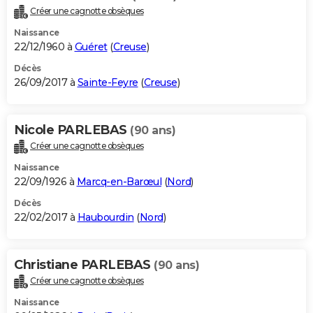
Créer une cagnotte obsèques
Naissance
22/12/1960 à
Guéret
(
Creuse
)
Décès
26/09/2017 à
Sainte-Feyre
(
Creuse
)
Nicole PARLEBAS
(90 ans)
Créer une cagnotte obsèques
Naissance
22/09/1926 à
Marcq-en-Barœul
(
Nord
)
Décès
22/02/2017 à
Haubourdin
(
Nord
)
Christiane PARLEBAS
(90 ans)
Créer une cagnotte obsèques
Naissance