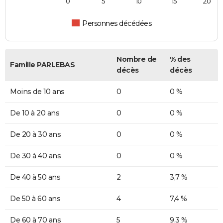
0
5
10
15
20
Personnes décédées
Nombre de
% des
Famille PARLEBAS
décès
décès
Moins de 10 ans
0
0 %
De 10 à 20 ans
0
0 %
De 20 à 30 ans
0
0 %
De 30 à 40 ans
0
0 %
De 40 à 50 ans
2
3,7 %
De 50 à 60 ans
4
7,4 %
De 60 à 70 ans
5
9,3 %