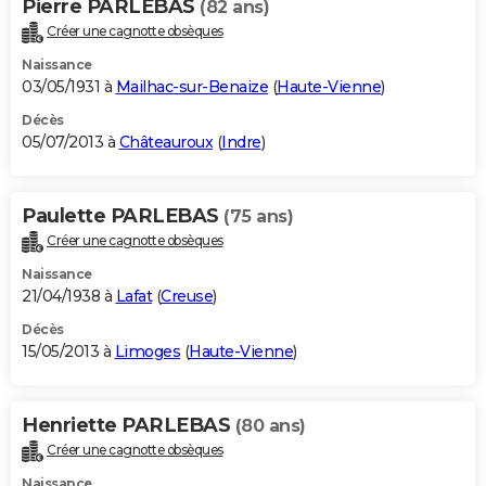
Pierre PARLEBAS
(82 ans)
Créer une cagnotte obsèques
Naissance
03/05/1931 à
Mailhac-sur-Benaize
(
Haute-Vienne
)
Décès
05/07/2013 à
Châteauroux
(
Indre
)
Paulette PARLEBAS
(75 ans)
Créer une cagnotte obsèques
Naissance
21/04/1938 à
Lafat
(
Creuse
)
Décès
15/05/2013 à
Limoges
(
Haute-Vienne
)
Henriette PARLEBAS
(80 ans)
Créer une cagnotte obsèques
Naissance