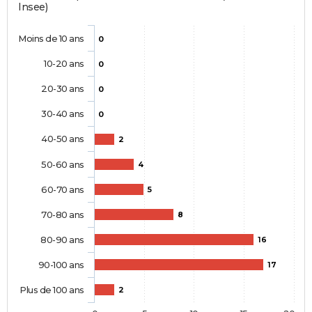
Insee)
Moins de 10 ans
0
10-20 ans
0
20-30 ans
0
30-40 ans
0
40-50 ans
2
50-60 ans
4
60-70 ans
5
70-80 ans
8
80-90 ans
16
90-100 ans
17
Plus de 100 ans
2