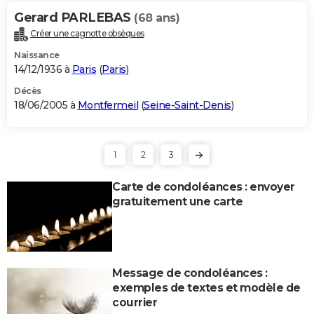
Gerard PARLEBAS
(68 ans)
Créer une cagnotte obsèques
Naissance
14/12/1936 à
Paris
(
Paris
)
Décès
18/06/2005 à
Montfermeil
(
Seine-Saint-Denis
)
1
2
3
Carte de condoléances : envoyer
gratuitement une carte
Message de condoléances :
exemples de textes et modèle de
courrier