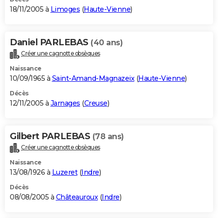
18/11/2005 à
Limoges
(
Haute-Vienne
)
Daniel PARLEBAS
(40 ans)
Créer une cagnotte obsèques
Naissance
10/09/1965 à
Saint-Amand-Magnazeix
(
Haute-Vienne
)
Décès
12/11/2005 à
Jarnages
(
Creuse
)
Gilbert PARLEBAS
(78 ans)
Créer une cagnotte obsèques
Naissance
13/08/1926 à
Luzeret
(
Indre
)
Décès
08/08/2005 à
Châteauroux
(
Indre
)