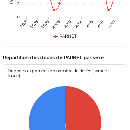
2
0
2005
2012
2021
2003
2010
2017
2001
2008
2015
PARNET
Répartition des décès de PARNET par sexe
Données exprimées en nombre de décès (source :
Insee)