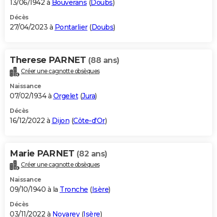
13/06/1942 à
Bouverans
(
Doubs
)
Décès
27/04/2023 à
Pontarlier
(
Doubs
)
Therese PARNET
(88 ans)
Créer une cagnotte obsèques
Naissance
07/02/1934 à
Orgelet
(
Jura
)
Décès
16/12/2022 à
Dijon
(
Côte-d'Or
)
Marie PARNET
(82 ans)
Créer une cagnotte obsèques
Naissance
09/10/1940 à la
Tronche
(
Isère
)
Décès
03/11/2022 à
Noyarey
(
Isère
)