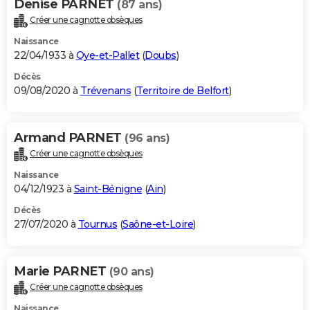
Denise PARNET
(87 ans)
Créer une cagnotte obsèques
Naissance
22/04/1933 à
Oye-et-Pallet
(
Doubs
)
Décès
09/08/2020 à
Trévenans
(
Territoire de Belfort
)
Armand PARNET
(96 ans)
Créer une cagnotte obsèques
Naissance
04/12/1923 à
Saint-Bénigne
(
Ain
)
Décès
27/07/2020 à
Tournus
(
Saône-et-Loire
)
Marie PARNET
(90 ans)
Créer une cagnotte obsèques
Naissance