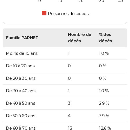
0
10
20
30
40
Personnes décédées
Nombre de
% des
Famille PARNET
décès
décès
Moins de 10 ans
1
1,0 %
De 10 à 20 ans
0
0 %
De 20 à 30 ans
0
0 %
De 30 à 40 ans
1
1,0 %
De 40 à 50 ans
3
2,9 %
De 50 à 60 ans
4
3,9 %
De 60 à 70 ans
13
12,6 %