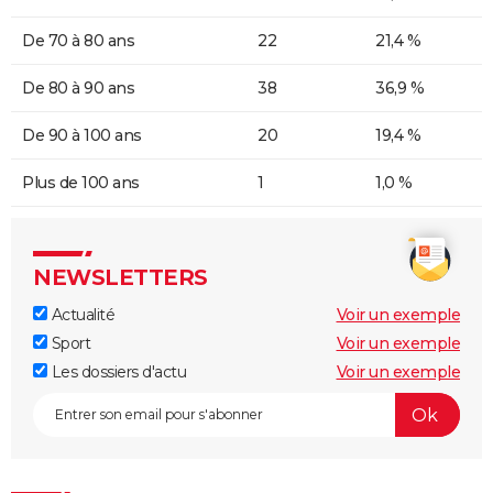
De 70 à 80 ans
22
21,4 %
De 80 à 90 ans
38
36,9 %
De 90 à 100 ans
20
19,4 %
Plus de 100 ans
1
1,0 %
NEWSLETTERS
Actualité
Voir un exemple
Sport
Voir un exemple
Les dossiers d'actu
Voir un exemple