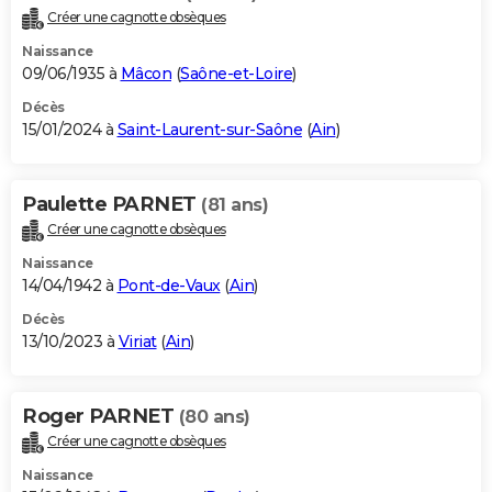
Créer une cagnotte obsèques
Naissance
09/06/1935 à
Mâcon
(
Saône-et-Loire
)
Décès
15/01/2024 à
Saint-Laurent-sur-Saône
(
Ain
)
Paulette PARNET
(81 ans)
Créer une cagnotte obsèques
Naissance
14/04/1942 à
Pont-de-Vaux
(
Ain
)
Décès
13/10/2023 à
Viriat
(
Ain
)
Roger PARNET
(80 ans)
Créer une cagnotte obsèques
Naissance