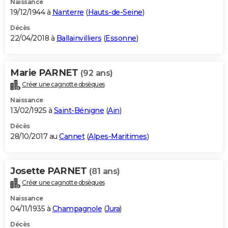
Naissance
19/12/1944 à
Nanterre
(
Hauts-de-Seine
)
Décès
22/04/2018 à
Ballainvilliers
(
Essonne
)
Marie PARNET
(92 ans)
Créer une cagnotte obsèques
Naissance
13/02/1925 à
Saint-Bénigne
(
Ain
)
Décès
28/10/2017 au
Cannet
(
Alpes-Maritimes
)
Josette PARNET
(81 ans)
Créer une cagnotte obsèques
Naissance
04/11/1935 à
Champagnole
(
Jura
)
Décès