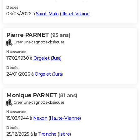
Décès
03/03/2026 à
Saint-Malo
(
Ille-et-Vilaine
)
Pierre PARNET
(95 ans)
Créer une cagnotte obsèques
Naissance
17/02/1930 à
Orgelet
(
Jura
)
Décès
24/01/2026 à
Orgelet
(
Jura
)
Monique PARNET
(81 ans)
Créer une cagnotte obsèques
Naissance
15/03/1944 à
Nexon
(
Haute-Vienne
)
Décès
25/12/2025 à la
Tronche
(
Isère
)