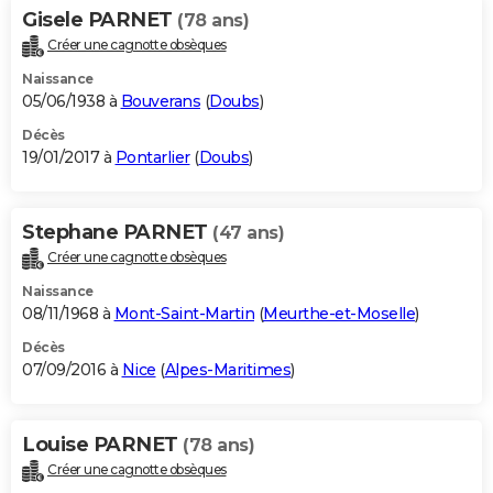
Gisele PARNET
(78 ans)
Créer une cagnotte obsèques
Naissance
05/06/1938 à
Bouverans
(
Doubs
)
Décès
19/01/2017 à
Pontarlier
(
Doubs
)
Stephane PARNET
(47 ans)
Créer une cagnotte obsèques
Naissance
08/11/1968 à
Mont-Saint-Martin
(
Meurthe-et-Moselle
)
Décès
07/09/2016 à
Nice
(
Alpes-Maritimes
)
Louise PARNET
(78 ans)
Créer une cagnotte obsèques