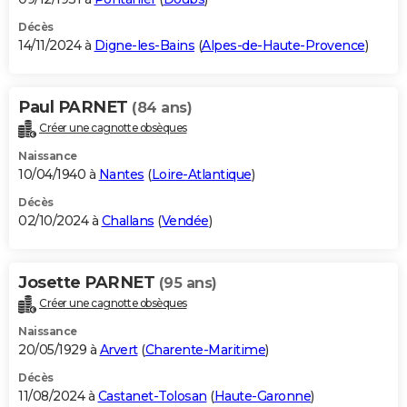
Décès
14/11/2024 à
Digne-les-Bains
(
Alpes-de-Haute-Provence
)
Paul PARNET
(84 ans)
Créer une cagnotte obsèques
Naissance
10/04/1940 à
Nantes
(
Loire-Atlantique
)
Décès
02/10/2024 à
Challans
(
Vendée
)
Josette PARNET
(95 ans)
Créer une cagnotte obsèques
Naissance
20/05/1929 à
Arvert
(
Charente-Maritime
)
Décès
11/08/2024 à
Castanet-Tolosan
(
Haute-Garonne
)