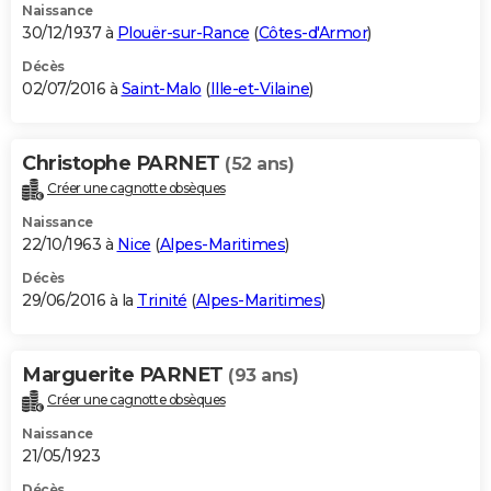
Naissance
30/12/1937 à
Plouër-sur-Rance
(
Côtes-d'Armor
)
Décès
02/07/2016 à
Saint-Malo
(
Ille-et-Vilaine
)
Christophe PARNET
(52 ans)
Créer une cagnotte obsèques
Naissance
22/10/1963 à
Nice
(
Alpes-Maritimes
)
Décès
29/06/2016 à la
Trinité
(
Alpes-Maritimes
)
Marguerite PARNET
(93 ans)
Créer une cagnotte obsèques
Naissance
21/05/1923
Décès