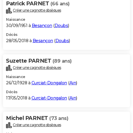
Patrick PARNET
(66 ans)
Créer une cagnotte obsèques
Naissance
30/09/1951 à
Besançon
(
Doubs
)
Décès
28/05/2018 à
Besançon
(
Doubs
)
Suzette PARNET
(89 ans)
Créer une cagnotte obsèques
Naissance
26/12/1928 à
Curciat-Dongalon
(
Ain
)
Décès
17/05/2018 à
Curciat-Dongalon
(
Ain
)
Michel PARNET
(73 ans)
Créer une cagnotte obsèques