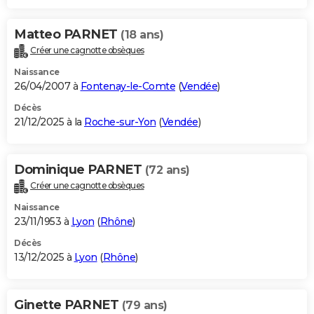
Matteo PARNET
(18 ans)
Créer une cagnotte obsèques
Naissance
26/04/2007 à
Fontenay-le-Comte
(
Vendée
)
Décès
21/12/2025 à la
Roche-sur-Yon
(
Vendée
)
Dominique PARNET
(72 ans)
Créer une cagnotte obsèques
Naissance
23/11/1953 à
Lyon
(
Rhône
)
Décès
13/12/2025 à
Lyon
(
Rhône
)
Ginette PARNET
(79 ans)