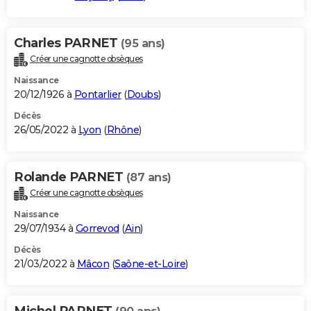
Charles PARNET
(95 ans)
Créer une cagnotte obsèques
Naissance
20/12/1926 à
Pontarlier
(
Doubs
)
Décès
26/05/2022 à
Lyon
(
Rhône
)
Rolande PARNET
(87 ans)
Créer une cagnotte obsèques
Naissance
29/07/1934 à
Gorrevod
(
Ain
)
Décès
21/03/2022 à
Mâcon
(
Saône-et-Loire
)
Michel PARNET