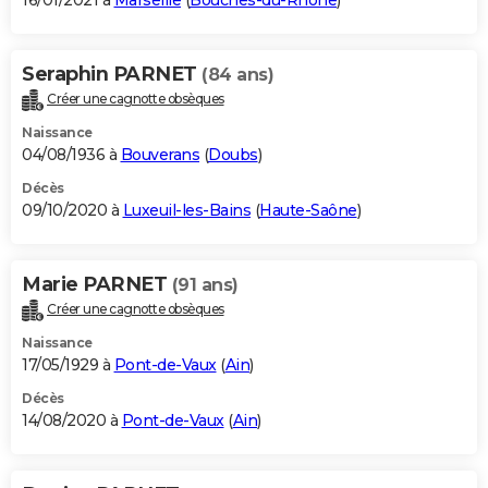
16/01/2021 à
Marseille
(
Bouches-du-Rhône
)
Seraphin PARNET
(84 ans)
Créer une cagnotte obsèques
Naissance
04/08/1936 à
Bouverans
(
Doubs
)
Décès
09/10/2020 à
Luxeuil-les-Bains
(
Haute-Saône
)
Marie PARNET
(91 ans)
Créer une cagnotte obsèques
Naissance
17/05/1929 à
Pont-de-Vaux
(
Ain
)
Décès
14/08/2020 à
Pont-de-Vaux
(
Ain
)