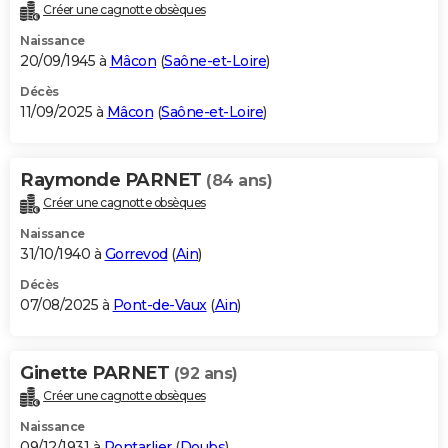
Créer une cagnotte obsèques
Naissance
20/09/1945 à
Mâcon
(
Saône-et-Loire
)
Décès
11/09/2025 à
Mâcon
(
Saône-et-Loire
)
Raymonde PARNET
(84 ans)
Créer une cagnotte obsèques
Naissance
31/10/1940 à
Gorrevod
(
Ain
)
Décès
07/08/2025 à
Pont-de-Vaux
(
Ain
)
Ginette PARNET
(92 ans)
Créer une cagnotte obsèques
Naissance
09/12/1931 à
Pontarlier
(
Doubs
)