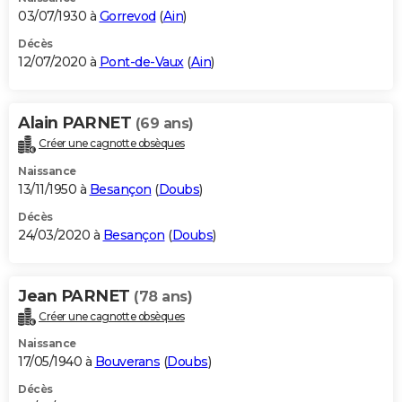
03/07/1930 à
Gorrevod
(
Ain
)
Décès
12/07/2020 à
Pont-de-Vaux
(
Ain
)
Alain PARNET
(69 ans)
Créer une cagnotte obsèques
Naissance
13/11/1950 à
Besançon
(
Doubs
)
Décès
24/03/2020 à
Besançon
(
Doubs
)
Jean PARNET
(78 ans)
Créer une cagnotte obsèques
Naissance
17/05/1940 à
Bouverans
(
Doubs
)
Décès