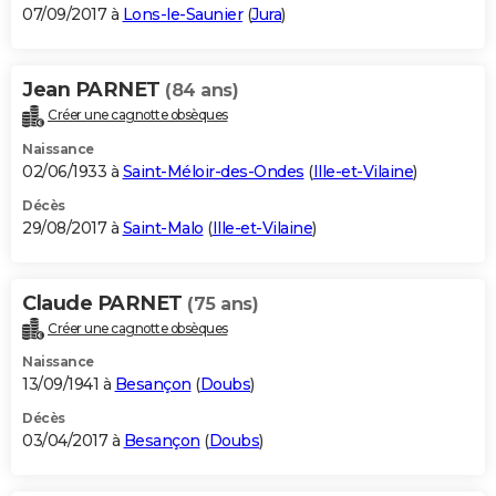
07/09/2017 à
Lons-le-Saunier
(
Jura
)
Jean PARNET
(84 ans)
Créer une cagnotte obsèques
Naissance
02/06/1933 à
Saint-Méloir-des-Ondes
(
Ille-et-Vilaine
)
Décès
29/08/2017 à
Saint-Malo
(
Ille-et-Vilaine
)
Claude PARNET
(75 ans)
Créer une cagnotte obsèques
Naissance
13/09/1941 à
Besançon
(
Doubs
)
Décès
03/04/2017 à
Besançon
(
Doubs
)