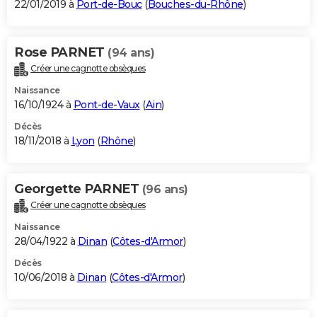
22/01/2019 à
Port-de-Bouc
(
Bouches-du-Rhône
)
Rose PARNET
(94 ans)
Créer une cagnotte obsèques
Naissance
16/10/1924 à
Pont-de-Vaux
(
Ain
)
Décès
18/11/2018 à
Lyon
(
Rhône
)
Georgette PARNET
(96 ans)
Créer une cagnotte obsèques
Naissance
28/04/1922 à
Dinan
(
Côtes-d'Armor
)
Décès
10/06/2018 à
Dinan
(
Côtes-d'Armor
)