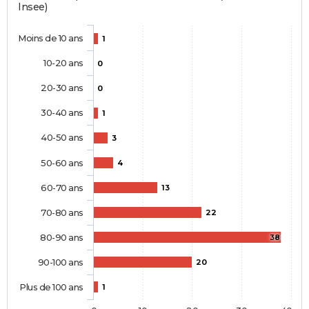
Insee)
Moins de 10 ans
1
10-20 ans
0
20-30 ans
0
30-40 ans
1
40-50 ans
3
50-60 ans
4
60-70 ans
13
70-80 ans
22
80-90 ans
38
90-100 ans
20
Plus de 100 ans
1