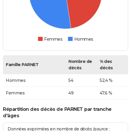
Femmes
Hommes
Nombre de
% des
Famille PARNET
décès
décès
Hommes
54
52,4 %
Femmes
49
47,6 %
Répartition des décès de PARNET par tranche
d'âges
Données exprimées en nombre de décès (source :