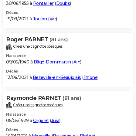
30/06/1955 à
Pontarlier
(
Doubs
)
Décès
19/09/2021 à
Toulon
(
Var
)
Roger PARNET
(81 ans)
Créer une cagnotte obsèques
Naissance
09/05/1940 à
Bâgé-Dommartin
(
Ain
)
Décès
13/06/2021 à
Belleville-en-Beaujolais
(
Rhône
)
Raymonde PARNET
(91 ans)
Créer une cagnotte obsèques
Naissance
05/05/1929 à
Orgelet
(
Jura
)
Décès