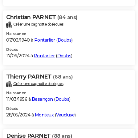
Christian PARNET
(84 ans)
Créer une cagnotte obsèques
Naissance
07/03/1940 à
Pontarlier
(
Doubs
)
Décès
17/06/2024 à
Pontarlier
(
Doubs
)
Thierry PARNET
(68 ans)
Créer une cagnotte obsèques
Naissance
11/03/1956 à
Besançon
(
Doubs
)
Décès
28/05/2024 à
Monteux
(
Vaucluse
)
Denise PARNET
(88 ans)