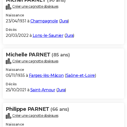
(90 ans)
Créer une cagnotte obsèques
Naissance
23/04/1931 à
Champagnole
(
Jura
)
Décès
20/03/2022 à
Lons-le-Saunier
(
Jura
)
Michelle PARNET
(85 ans)
Créer une cagnotte obsèques
Naissance
05/11/1935 à
Farges-lès-Mâcon
(
Saône-et-Loire
)
Décès
25/10/2021 à
Saint-Amour
(
Jura
)
Philippe PARNET
(66 ans)
Créer une cagnotte obsèques
Naissance