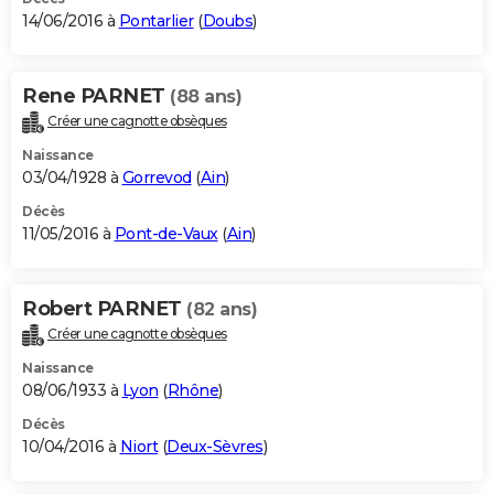
14/06/2016 à
Pontarlier
(
Doubs
)
Rene PARNET
(88 ans)
Créer une cagnotte obsèques
Naissance
03/04/1928 à
Gorrevod
(
Ain
)
Décès
11/05/2016 à
Pont-de-Vaux
(
Ain
)
Robert PARNET
(82 ans)
Créer une cagnotte obsèques
Naissance
08/06/1933 à
Lyon
(
Rhône
)
Décès
10/04/2016 à
Niort
(
Deux-Sèvres
)