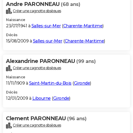
Andre PARONNEAU
(68 ans)
Créer une cagnotte obsèques
Naissance
23/07/1941 à
Salles-sur-Mer
(
Charente-Maritime
)
Décès
15/08/2009 à
Salles-sur-Mer
(
Charente-Maritime
)
Alexandrine PARONNEAU
(99 ans)
Créer une cagnotte obsèques
Naissance
11/11/1909 à
Saint-Martin-du-Bois
(
Gironde
)
Décès
12/01/2009 à
Libourne
(
Gironde
)
Clement PARONNEAU
(96 ans)
Créer une cagnotte obsèques