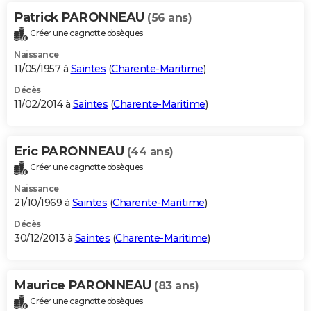
Patrick PARONNEAU
(56 ans)
Créer une cagnotte obsèques
Naissance
11/05/1957 à
Saintes
(
Charente-Maritime
)
Décès
11/02/2014 à
Saintes
(
Charente-Maritime
)
Eric PARONNEAU
(44 ans)
Créer une cagnotte obsèques
Naissance
21/10/1969 à
Saintes
(
Charente-Maritime
)
Décès
30/12/2013 à
Saintes
(
Charente-Maritime
)
Maurice PARONNEAU
(83 ans)
Créer une cagnotte obsèques