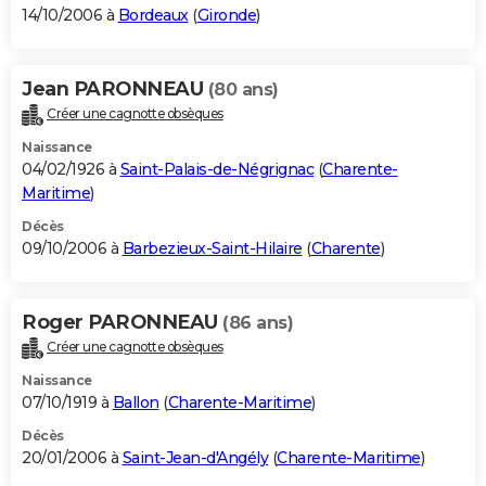
14/10/2006 à
Bordeaux
(
Gironde
)
Jean PARONNEAU
(80 ans)
Créer une cagnotte obsèques
Naissance
04/02/1926 à
Saint-Palais-de-Négrignac
(
Charente-
Maritime
)
Décès
09/10/2006 à
Barbezieux-Saint-Hilaire
(
Charente
)
Roger PARONNEAU
(86 ans)
Créer une cagnotte obsèques
Naissance
07/10/1919 à
Ballon
(
Charente-Maritime
)
Décès
20/01/2006 à
Saint-Jean-d'Angély
(
Charente-Maritime
)