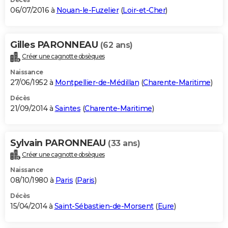
06/07/2016 à
Nouan-le-Fuzelier
(
Loir-et-Cher
)
Gilles PARONNEAU
(62 ans)
Créer une cagnotte obsèques
Naissance
27/06/1952 à
Montpellier-de-Médillan
(
Charente-Maritime
)
Décès
21/09/2014 à
Saintes
(
Charente-Maritime
)
Sylvain PARONNEAU
(33 ans)
Créer une cagnotte obsèques
Naissance
08/10/1980 à
Paris
(
Paris
)
Décès
15/04/2014 à
Saint-Sébastien-de-Morsent
(
Eure
)