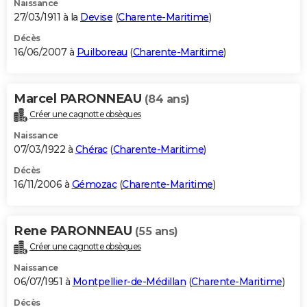
Naissance
27/03/1911 à la
Devise
(
Charente-Maritime
)
Décès
16/06/2007 à
Puilboreau
(
Charente-Maritime
)
Marcel PARONNEAU
(84 ans)
Créer une cagnotte obsèques
Naissance
07/03/1922 à
Chérac
(
Charente-Maritime
)
Décès
16/11/2006 à
Gémozac
(
Charente-Maritime
)
Rene PARONNEAU
(55 ans)
Créer une cagnotte obsèques
Naissance
06/07/1951 à
Montpellier-de-Médillan
(
Charente-Maritime
)
Décès