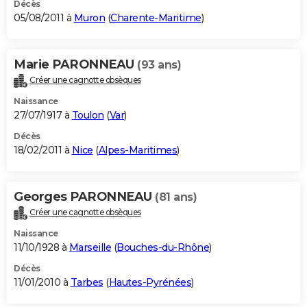
Décès
05/08/2011 à
Muron
(
Charente-Maritime
)
Marie PARONNEAU
(93 ans)
Créer une cagnotte obsèques
Naissance
27/07/1917 à
Toulon
(
Var
)
Décès
18/02/2011 à
Nice
(
Alpes-Maritimes
)
Georges PARONNEAU
(81 ans)
Créer une cagnotte obsèques
Naissance
11/10/1928 à
Marseille
(
Bouches-du-Rhône
)
Décès
11/01/2010 à
Tarbes
(
Hautes-Pyrénées
)