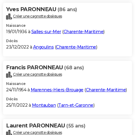
Yves PARONNEAU
(86 ans)
Créer une cagnotte obsèques
Naissance
19/01/1936 à
Salles-sur-Mer
(
Charente-Maritime
)
Décès
23/12/2022 à
Angoulins
(
Charente-Maritime
)
Francis PARONNEAU
(68 ans)
Créer une cagnotte obsèques
Naissance
24/11/1954 à
Marennes-Hiers-Brouage
(
Charente-Maritime
)
Décès
25/11/2022 à
Montauban
(
Tarn-et-Garonne
)
Laurent PARONNEAU
(55 ans)
Créer une cagnotte obsèques