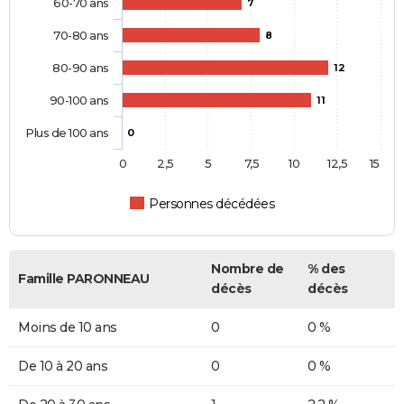
60-70 ans
7
70-80 ans
8
80-90 ans
12
90-100 ans
11
Plus de 100 ans
0
0
2,5
5
7,5
10
12,5
15
Personnes décédées
Nombre de
% des
Famille PARONNEAU
décès
décès
Moins de 10 ans
0
0 %
De 10 à 20 ans
0
0 %