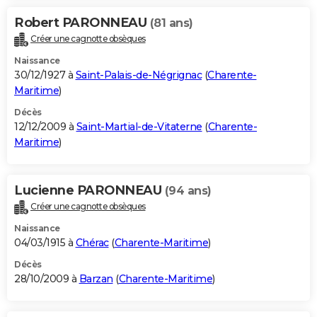
Robert PARONNEAU
(81 ans)
Créer une cagnotte obsèques
Naissance
30/12/1927 à
Saint-Palais-de-Négrignac
(
Charente-
Maritime
)
Décès
12/12/2009 à
Saint-Martial-de-Vitaterne
(
Charente-
Maritime
)
Lucienne PARONNEAU
(94 ans)
Créer une cagnotte obsèques
Naissance
04/03/1915 à
Chérac
(
Charente-Maritime
)
Décès
28/10/2009 à
Barzan
(
Charente-Maritime
)