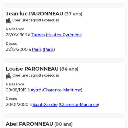
Jean-luc PARONNEAU
(37 ans)
Créer une cagnotte obsèques
Naissance
26/05/1963 à
Tarbes
(
Hautes-Pyrénées
)
Décès
27/12/2000 à
Paris
(
Paris
)
Louise PARONNEAU
(84 ans)
Créer une cagnotte obsèques
Naissance
09/08/1915 à
Aytré
(
Charente-Maritime
)
Décès
20/01/2000 à
Saint-Xandre
(
Charente-Maritime
)
Abel PARONNEAU
(98 ans)