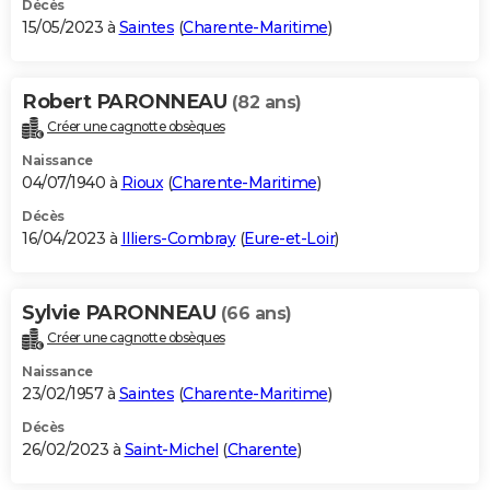
Décès
15/05/2023 à
Saintes
(
Charente-Maritime
)
Robert PARONNEAU
(82 ans)
Créer une cagnotte obsèques
Naissance
04/07/1940 à
Rioux
(
Charente-Maritime
)
Décès
16/04/2023 à
Illiers-Combray
(
Eure-et-Loir
)
Sylvie PARONNEAU
(66 ans)
Créer une cagnotte obsèques
Naissance
23/02/1957 à
Saintes
(
Charente-Maritime
)
Décès
26/02/2023 à
Saint-Michel
(
Charente
)