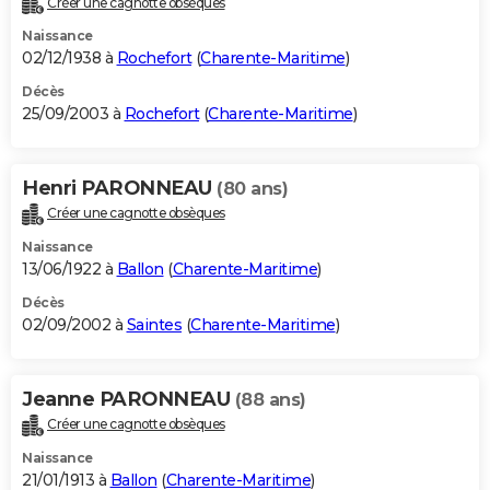
Créer une cagnotte obsèques
Naissance
02/12/1938 à
Rochefort
(
Charente-Maritime
)
Décès
25/09/2003 à
Rochefort
(
Charente-Maritime
)
Henri PARONNEAU
(80 ans)
Créer une cagnotte obsèques
Naissance
13/06/1922 à
Ballon
(
Charente-Maritime
)
Décès
02/09/2002 à
Saintes
(
Charente-Maritime
)
Jeanne PARONNEAU
(88 ans)
Créer une cagnotte obsèques
Naissance
21/01/1913 à
Ballon
(
Charente-Maritime
)