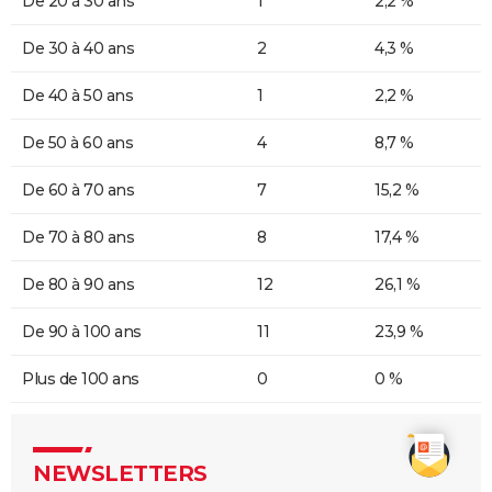
De 20 à 30 ans
1
2,2 %
De 30 à 40 ans
2
4,3 %
De 40 à 50 ans
1
2,2 %
De 50 à 60 ans
4
8,7 %
De 60 à 70 ans
7
15,2 %
De 70 à 80 ans
8
17,4 %
De 80 à 90 ans
12
26,1 %
De 90 à 100 ans
11
23,9 %
Plus de 100 ans
0
0 %
NEWSLETTERS