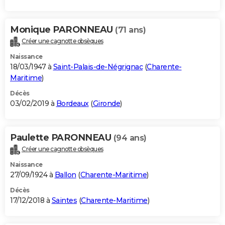
Monique PARONNEAU
(71 ans)
Créer une cagnotte obsèques
Naissance
18/03/1947 à
Saint-Palais-de-Négrignac
(
Charente-
Maritime
)
Décès
03/02/2019 à
Bordeaux
(
Gironde
)
Paulette PARONNEAU
(94 ans)
Créer une cagnotte obsèques
Naissance
27/09/1924 à
Ballon
(
Charente-Maritime
)
Décès
17/12/2018 à
Saintes
(
Charente-Maritime
)