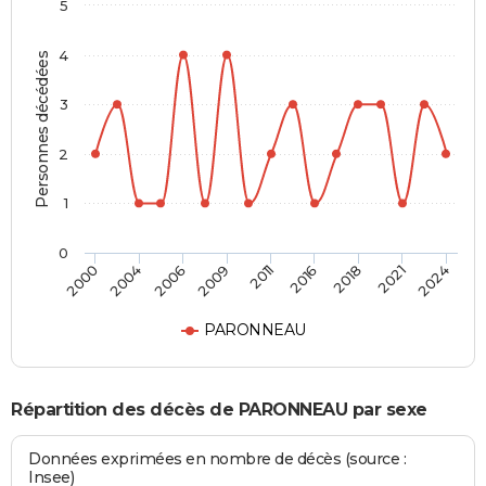
5
4
Personnes décédées
3
2
1
0
2011
2016
2018
2021
2024
2000
2004
2006
2009
PARONNEAU
Répartition des décès de PARONNEAU par sexe
Données exprimées en nombre de décès (source :
Insee)