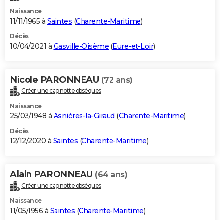
Naissance
11/11/1965 à
Saintes
(
Charente-Maritime
)
Décès
10/04/2021 à
Gasville-Oisème
(
Eure-et-Loir
)
Nicole PARONNEAU
(72 ans)
Créer une cagnotte obsèques
Naissance
25/03/1948 à
Asnières-la-Giraud
(
Charente-Maritime
)
Décès
12/12/2020 à
Saintes
(
Charente-Maritime
)
Alain PARONNEAU
(64 ans)
Créer une cagnotte obsèques
Naissance
11/05/1956 à
Saintes
(
Charente-Maritime
)