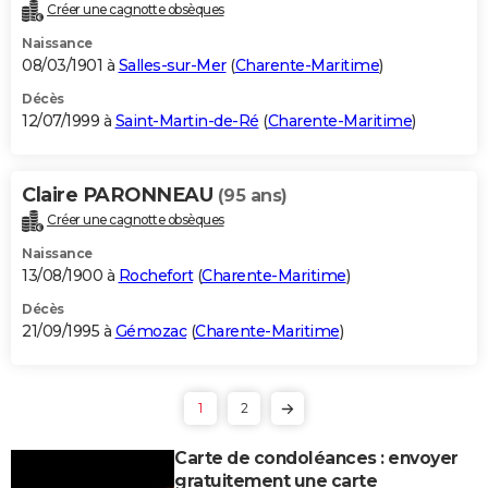
Créer une cagnotte obsèques
Naissance
08/03/1901 à
Salles-sur-Mer
(
Charente-Maritime
)
Décès
12/07/1999 à
Saint-Martin-de-Ré
(
Charente-Maritime
)
Claire PARONNEAU
(95 ans)
Créer une cagnotte obsèques
Naissance
13/08/1900 à
Rochefort
(
Charente-Maritime
)
Décès
21/09/1995 à
Gémozac
(
Charente-Maritime
)
1
2
Carte de condoléances : envoyer
gratuitement une carte