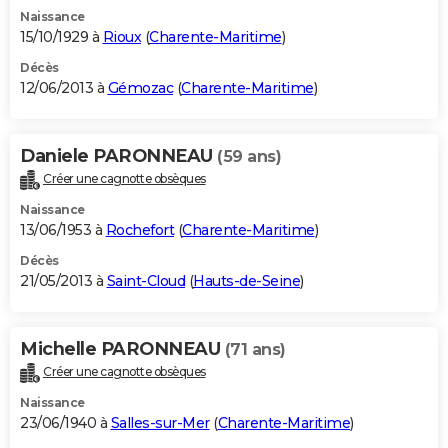
Naissance
15/10/1929 à
Rioux
(
Charente-Maritime
)
Décès
12/06/2013 à
Gémozac
(
Charente-Maritime
)
Daniele PARONNEAU
(59 ans)
Créer une cagnotte obsèques
Naissance
13/06/1953 à
Rochefort
(
Charente-Maritime
)
Décès
21/05/2013 à
Saint-Cloud
(
Hauts-de-Seine
)
Michelle PARONNEAU
(71 ans)
Créer une cagnotte obsèques
Naissance
23/06/1940 à
Salles-sur-Mer
(
Charente-Maritime
)