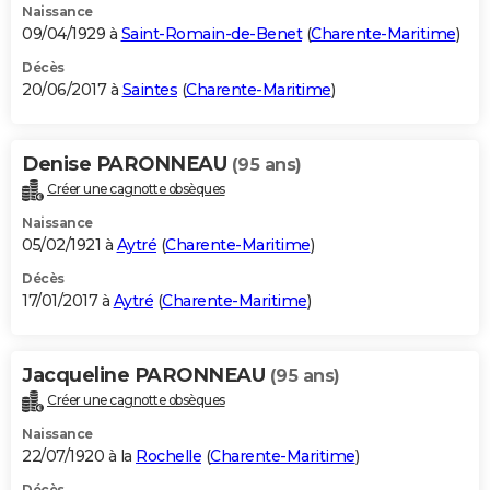
Naissance
09/04/1929 à
Saint-Romain-de-Benet
(
Charente-Maritime
)
Décès
20/06/2017 à
Saintes
(
Charente-Maritime
)
Denise PARONNEAU
(95 ans)
Créer une cagnotte obsèques
Naissance
05/02/1921 à
Aytré
(
Charente-Maritime
)
Décès
17/01/2017 à
Aytré
(
Charente-Maritime
)
Jacqueline PARONNEAU
(95 ans)
Créer une cagnotte obsèques
Naissance
22/07/1920 à la
Rochelle
(
Charente-Maritime
)
Décès