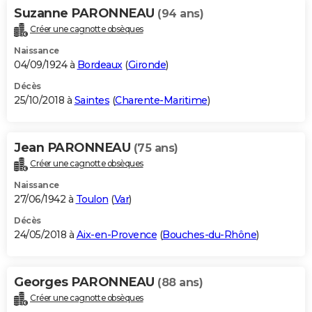
Suzanne PARONNEAU
(94 ans)
Créer une cagnotte obsèques
Naissance
04/09/1924 à
Bordeaux
(
Gironde
)
Décès
25/10/2018 à
Saintes
(
Charente-Maritime
)
Jean PARONNEAU
(75 ans)
Créer une cagnotte obsèques
Naissance
27/06/1942 à
Toulon
(
Var
)
Décès
24/05/2018 à
Aix-en-Provence
(
Bouches-du-Rhône
)
Georges PARONNEAU
(88 ans)
Créer une cagnotte obsèques