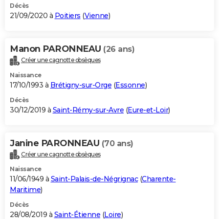
Décès
21/09/2020 à
Poitiers
(
Vienne
)
Manon PARONNEAU
(26 ans)
Créer une cagnotte obsèques
Naissance
17/10/1993 à
Brétigny-sur-Orge
(
Essonne
)
Décès
30/12/2019 à
Saint-Rémy-sur-Avre
(
Eure-et-Loir
)
Janine PARONNEAU
(70 ans)
Créer une cagnotte obsèques
Naissance
11/06/1949 à
Saint-Palais-de-Négrignac
(
Charente-
Maritime
)
Décès
28/08/2019 à
Saint-Étienne
(
Loire
)