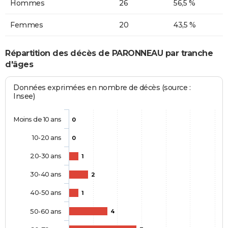
Hommes
26
56,5 %
Femmes
20
43,5 %
Répartition des décès de PARONNEAU par tranche
d'âges
Données exprimées en nombre de décès (source :
Insee)
Moins de 10 ans
0
10-20 ans
0
20-30 ans
1
30-40 ans
2
40-50 ans
1
50-60 ans
4