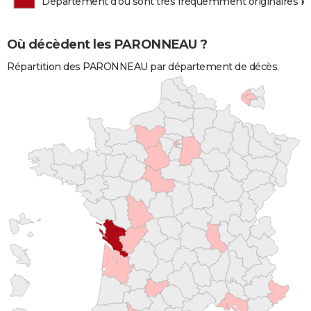
Département d'où sont très fréquemment originaires
Où décèdent les PARONNEAU ?
Répartition des PARONNEAU par département de décès.