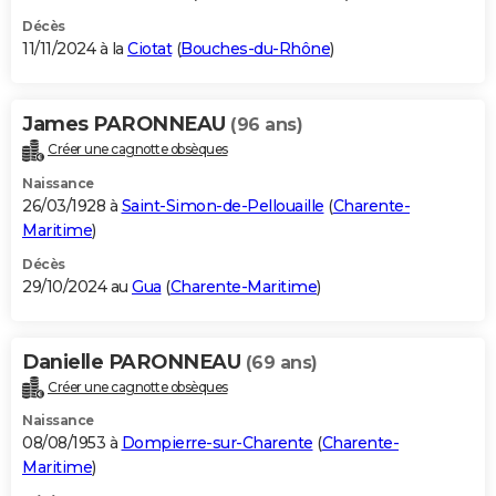
Décès
11/11/2024 à la
Ciotat
(
Bouches-du-Rhône
)
James PARONNEAU
(96 ans)
Créer une cagnotte obsèques
Naissance
26/03/1928 à
Saint-Simon-de-Pellouaille
(
Charente-
Maritime
)
Décès
29/10/2024 au
Gua
(
Charente-Maritime
)
Danielle PARONNEAU
(69 ans)
Créer une cagnotte obsèques
Naissance
08/08/1953 à
Dompierre-sur-Charente
(
Charente-
Maritime
)