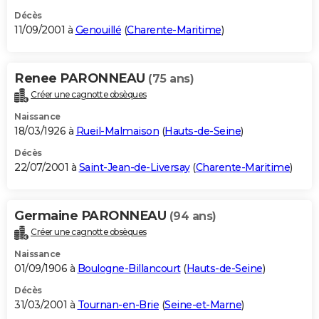
Décès
11/09/2001 à
Genouillé
(
Charente-Maritime
)
Renee PARONNEAU
(75 ans)
Créer une cagnotte obsèques
Naissance
18/03/1926 à
Rueil-Malmaison
(
Hauts-de-Seine
)
Décès
22/07/2001 à
Saint-Jean-de-Liversay
(
Charente-Maritime
)
Germaine PARONNEAU
(94 ans)
Créer une cagnotte obsèques
Naissance
01/09/1906 à
Boulogne-Billancourt
(
Hauts-de-Seine
)
Décès
31/03/2001 à
Tournan-en-Brie
(
Seine-et-Marne
)