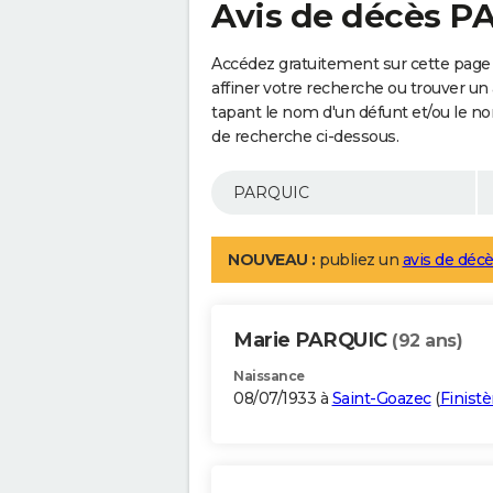
Avis de décès 
Accédez gratuitement sur cette page
affiner votre recherche ou trouver un
tapant le nom d'un défunt et/ou le 
de recherche ci-dessous.
NOUVEAU :
publiez un
avis de décè
Marie PARQUIC
(92 ans)
Naissance
08/07/1933 à
Saint-Goazec
(
Finistè