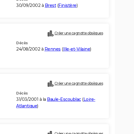
30/09/2002 à
Brest
(
Finistère
)
Créer une cagnotte obsèques
Décès
24/08/2002 à
Rennes
(
Ille-et-Vilaine
)
Créer une cagnotte obsèques
Décès
31/03/2001 à la
Baule-Escoublac
(
Loire-
Atlantique
)
Créer une cagnotte obsèques