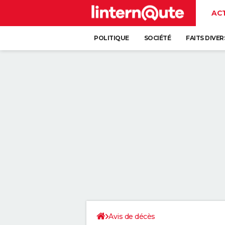
AC
POLITIQUE
SOCIÉTÉ
FAITS DIVER
Avis de décès