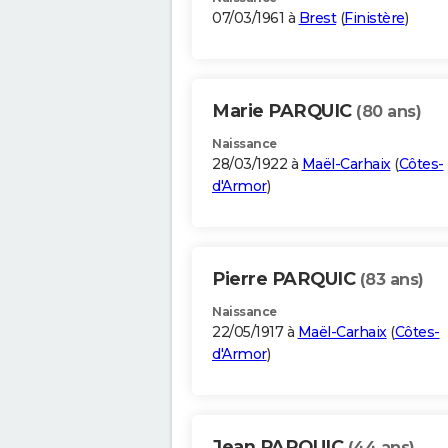
07/03/1961 à
Brest
(
Finistère
)
Marie PARQUIC
(80 ans)
Naissance
28/03/1922 à
Maël-Carhaix
(
Côtes-
d'Armor
)
Pierre PARQUIC
(83 ans)
Naissance
22/05/1917 à
Maël-Carhaix
(
Côtes-
d'Armor
)
Jean PARQUIC
(44 ans)