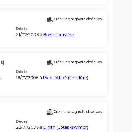
Créer une cagnotte obsèques
Décès
21/02/2008 à
Brest
(
Finistère
)
s)
Créer une cagnotte obsèques
Décès
u
18/07/2006 à
Pont-l'Abbé
(
Finistère
)
Créer une cagnotte obsèques
Décès
22/01/2006 à
Dinan
(
Côtes-d'Armor
)