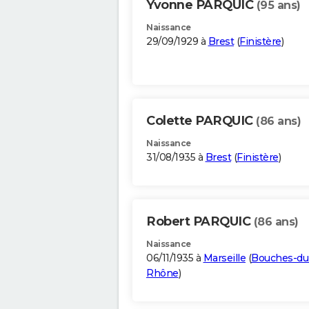
Yvonne PARQUIC
(95 ans)
Naissance
29/09/1929 à
Brest
(
Finistère
)
Colette PARQUIC
(86 ans)
Naissance
31/08/1935 à
Brest
(
Finistère
)
Robert PARQUIC
(86 ans)
Naissance
06/11/1935 à
Marseille
(
Bouches-du
Rhône
)