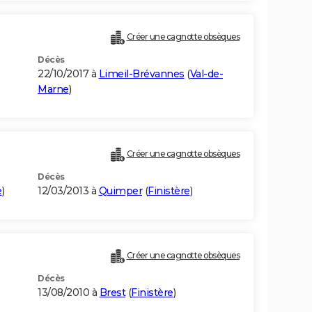
Créer une cagnotte obsèques
Décès
22/10/2017 à
Limeil-Brévannes
(
Val-de-
Marne
)
Créer une cagnotte obsèques
Décès
e
)
12/03/2013 à
Quimper
(
Finistère
)
Créer une cagnotte obsèques
Décès
13/08/2010 à
Brest
(
Finistère
)