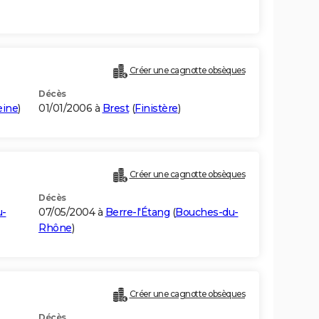
Créer une cagnotte obsèques
Décès
eine
)
01/01/2006 à
Brest
(
Finistère
)
Créer une cagnotte obsèques
Décès
u-
07/05/2004 à
Berre-l'Étang
(
Bouches-du-
Rhône
)
Créer une cagnotte obsèques
Décès