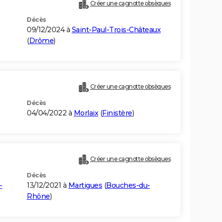
Créer une cagnotte obsèques
Décès
09/12/2024 à
Saint-Paul-Trois-Châteaux
(
Drôme
)
Créer une cagnotte obsèques
Décès
04/04/2022 à
Morlaix
(
Finistère
)
Créer une cagnotte obsèques
Décès
-
13/12/2021 à
Martigues
(
Bouches-du-
Rhône
)