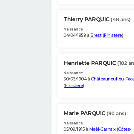
Thierry PARQUIC
(48 ans)
Naissance
04/04/1959 à
Brest
(
Finistère
)
Henriette PARQUIC
(102 an
Naissance
30/03/1904 à
Châteauneuf-du-Fao
(
Finistère
)
Marie PARQUIC
(90 ans)
Naissance
05/09/1915 à
Maël-Carhaix
(
Côtes-