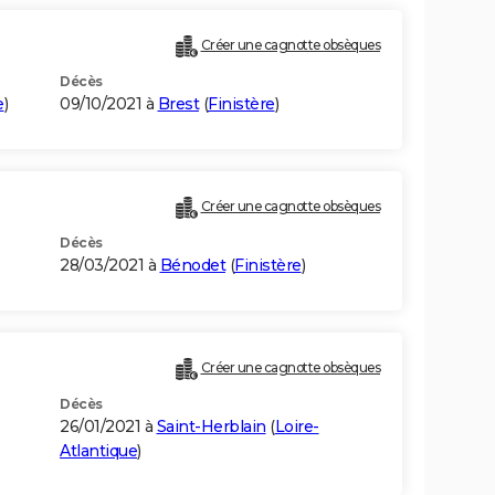
Créer une cagnotte obsèques
Décès
e
)
09/10/2021 à
Brest
(
Finistère
)
Créer une cagnotte obsèques
Décès
28/03/2021 à
Bénodet
(
Finistère
)
Créer une cagnotte obsèques
Décès
26/01/2021 à
Saint-Herblain
(
Loire-
Atlantique
)