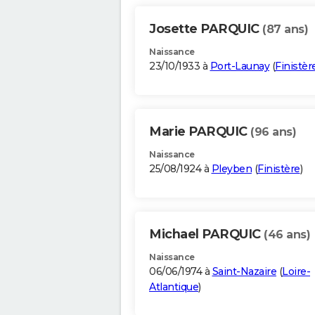
Josette PARQUIC
(87 ans)
Naissance
23/10/1933 à
Port-Launay
(
Finistèr
Marie PARQUIC
(96 ans)
Naissance
25/08/1924 à
Pleyben
(
Finistère
)
Michael PARQUIC
(46 ans)
Naissance
06/06/1974 à
Saint-Nazaire
(
Loire-
Atlantique
)