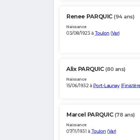
Renee PARQUIC
(94 ans)
Naissance
03/08/1923 à
Toulon
(
Var
)
Alix PARQUIC
(80 ans)
Naissance
15/06/1932 à
Port-Launay
(
Finistèr
Marcel PARQUIC
(78 ans)
Naissance
07/11/1931 à
Toulon
(
Var
)