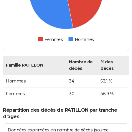
Femmes
Hommes
Nombre de
% des
Famille PATILLON
décès
décès
Hommes
34
53,1 %
Femmes
30
46,9 %
Répartition des décès de PATILLON par tranche
d'âges
Données exprimées en nombre de décès (source :