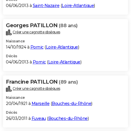
06/06/2013 à
Saint-Nazaire
(
Loire-Atlantique
)
Georges PATILLON
(88 ans)
Créer une cagnotte obsèques
Naissance
14/10/1924 à
Pornic
(
Loire-Atlantique
)
Décès
04/06/2013 à
Pornic
(
Loire-Atlantique
)
Francine PATILLON
(89 ans)
Créer une cagnotte obsèques
Naissance
20/04/1921 à
Marseille
(
Bouches-du-Rhône
)
Décès
26/03/2011 à
Fuveau
(
Bouches-du-Rhône
)