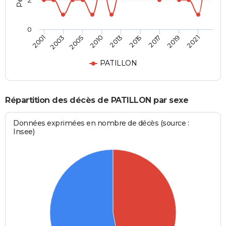
2
0
2005
2019
2010
2021
2013
2001
2015
2003
2017
PATILLON
Répartition des décès de PATILLON par sexe
Données exprimées en nombre de décès (source :
Insee)