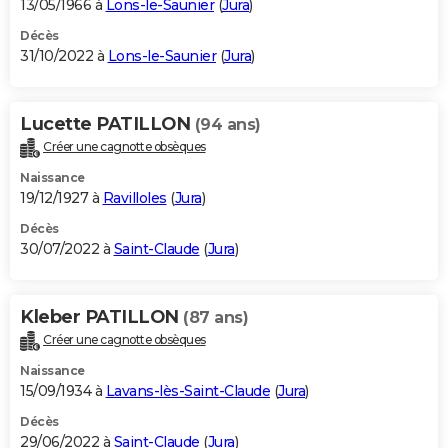
13/05/1966 à
Lons-le-Saunier
(
Jura
)
Décès
31/10/2022 à
Lons-le-Saunier
(
Jura
)
Lucette PATILLON
(94 ans)
Créer une cagnotte obsèques
Naissance
19/12/1927 à
Ravilloles
(
Jura
)
Décès
30/07/2022 à
Saint-Claude
(
Jura
)
Kleber PATILLON
(87 ans)
Créer une cagnotte obsèques
Naissance
15/09/1934 à
Lavans-lès-Saint-Claude
(
Jura
)
Décès
29/06/2022 à
Saint-Claude
(
Jura
)