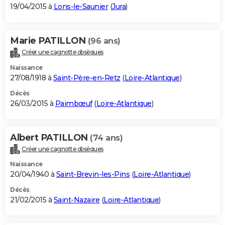
19/04/2015 à
Lons-le-Saunier
(
Jura
)
Marie PATILLON
(96 ans)
Créer une cagnotte obsèques
Naissance
27/08/1918 à
Saint-Père-en-Retz
(
Loire-Atlantique
)
Décès
26/03/2015 à
Paimbœuf
(
Loire-Atlantique
)
Albert PATILLON
(74 ans)
Créer une cagnotte obsèques
Naissance
20/04/1940 à
Saint-Brevin-les-Pins
(
Loire-Atlantique
)
Décès
21/02/2015 à
Saint-Nazaire
(
Loire-Atlantique
)