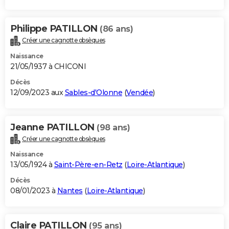
Philippe PATILLON
(86 ans)
Créer une cagnotte obsèques
Naissance
21/05/1937 à CHICONI
Décès
12/09/2023 aux
Sables-d'Olonne
(
Vendée
)
Jeanne PATILLON
(98 ans)
Créer une cagnotte obsèques
Naissance
13/05/1924 à
Saint-Père-en-Retz
(
Loire-Atlantique
)
Décès
08/01/2023 à
Nantes
(
Loire-Atlantique
)
Claire PATILLON
(95 ans)