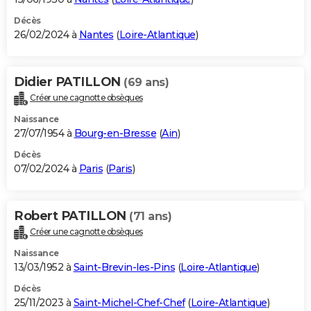
Décès
26/02/2024 à
Nantes
(
Loire-Atlantique
)
Didier PATILLON
(69 ans)
Créer une cagnotte obsèques
Naissance
27/07/1954 à
Bourg-en-Bresse
(
Ain
)
Décès
07/02/2024 à
Paris
(
Paris
)
Robert PATILLON
(71 ans)
Créer une cagnotte obsèques
Naissance
13/03/1952 à
Saint-Brevin-les-Pins
(
Loire-Atlantique
)
Décès
25/11/2023 à
Saint-Michel-Chef-Chef
(
Loire-Atlantique
)