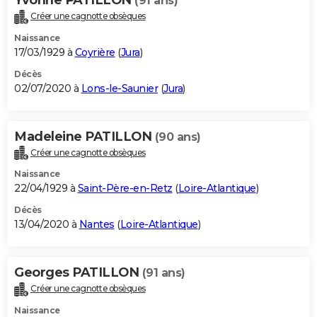
(91 ans)
Créer une cagnotte obsèques
Naissance
17/03/1929 à
Coyrière
(
Jura
)
Décès
02/07/2020 à
Lons-le-Saunier
(
Jura
)
Madeleine PATILLON
(90 ans)
Créer une cagnotte obsèques
Naissance
22/04/1929 à
Saint-Père-en-Retz
(
Loire-Atlantique
)
Décès
13/04/2020 à
Nantes
(
Loire-Atlantique
)
Georges PATILLON
(91 ans)
Créer une cagnotte obsèques
Naissance