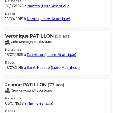
Naissance
28/05/1925 à
Nantes
(
Loire-Atlantique
)
Décès
15/09/2015 à
Nantes
(
Loire-Atlantique
)
Veronique PATILLON
(50 ans)
Créer une cagnotte obsèques
Naissance
18/02/1965 à
Paimbœuf
(
Loire-Atlantique
)
Décès
16/07/2015 à
Saint-Nazaire
(
Loire-Atlantique
)
Jeanne PATILLON
(77 ans)
Créer une cagnotte obsèques
Naissance
03/01/1938 à
Ravilloles
(
Jura
)
Décès