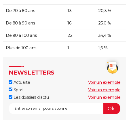
De 70 à 80 ans
13
20,3 %
De 80 à 90 ans
16
25,0 %
De 90 à 100 ans
22
34,4 %
Plus de 100 ans
1
1,6 %
NEWSLETTERS
Actualité
Voir un exemple
Sport
Voir un exemple
Les dossiers d'actu
Voir un exemple