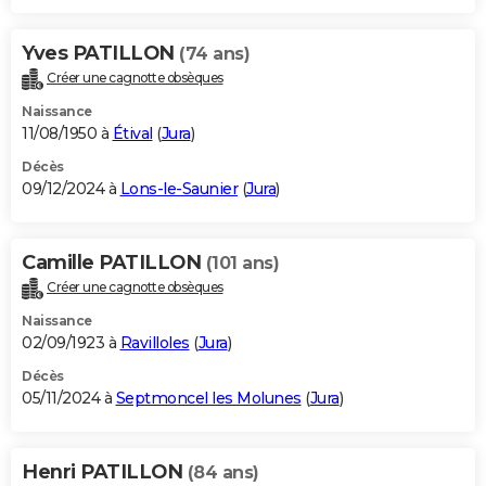
Yves PATILLON
(74 ans)
Créer une cagnotte obsèques
Naissance
11/08/1950 à
Étival
(
Jura
)
Décès
09/12/2024 à
Lons-le-Saunier
(
Jura
)
Camille PATILLON
(101 ans)
Créer une cagnotte obsèques
Naissance
02/09/1923 à
Ravilloles
(
Jura
)
Décès
05/11/2024 à
Septmoncel les Molunes
(
Jura
)
Henri PATILLON
(84 ans)