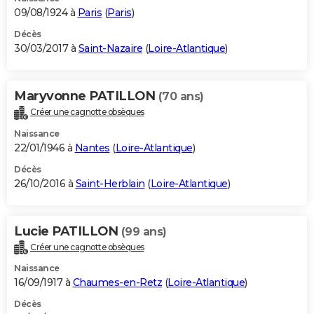
09/08/1924 à
Paris
(
Paris
)
Décès
30/03/2017 à
Saint-Nazaire
(
Loire-Atlantique
)
Maryvonne PATILLON
(70 ans)
Créer une cagnotte obsèques
Naissance
22/01/1946 à
Nantes
(
Loire-Atlantique
)
Décès
26/10/2016 à
Saint-Herblain
(
Loire-Atlantique
)
Lucie PATILLON
(99 ans)
Créer une cagnotte obsèques
Naissance
16/09/1917 à
Chaumes-en-Retz
(
Loire-Atlantique
)
Décès