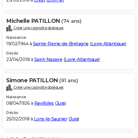
23/05/2018 à
Crest
(
Drôme
)
Michelle PATILLON
(74 ans)
Créer une cagnotte obsèques
Naissance
19/02/1944 à
Sainte-Reine-de-Bretagne
(
Loire-Atlantique
)
Décès
23/04/2018 à
Saint-Nazaire
(
Loire-Atlantique
)
Simone PATILLON
(91 ans)
Créer une cagnotte obsèques
Naissance
08/04/1926 à
Ravilloles
(
Jura
)
Décès
25/02/2018 à
Lons-le-Saunier
(
Jura
)