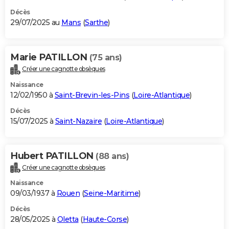
Décès
29/07/2025 au
Mans
(
Sarthe
)
Marie PATILLON
(75 ans)
Créer une cagnotte obsèques
Naissance
12/02/1950 à
Saint-Brevin-les-Pins
(
Loire-Atlantique
)
Décès
15/07/2025 à
Saint-Nazaire
(
Loire-Atlantique
)
Hubert PATILLON
(88 ans)
Créer une cagnotte obsèques
Naissance
09/03/1937 à
Rouen
(
Seine-Maritime
)
Décès
28/05/2025 à
Oletta
(
Haute-Corse
)