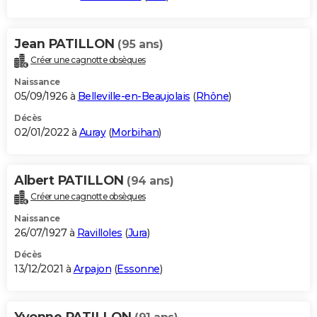
Jean PATILLON
(95 ans)
Créer une cagnotte obsèques
Naissance
05/09/1926 à
Belleville-en-Beaujolais
(
Rhône
)
Décès
02/01/2022 à
Auray
(
Morbihan
)
Albert PATILLON
(94 ans)
Créer une cagnotte obsèques
Naissance
26/07/1927 à
Ravilloles
(
Jura
)
Décès
13/12/2021 à
Arpajon
(
Essonne
)
Yvonne PATILLON