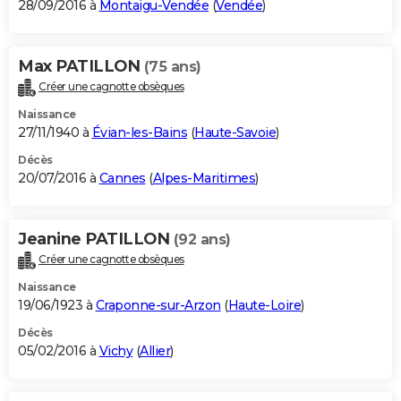
28/09/2016 à
Montaigu-Vendée
(
Vendée
)
Max PATILLON
(75 ans)
Créer une cagnotte obsèques
Naissance
27/11/1940 à
Évian-les-Bains
(
Haute-Savoie
)
Décès
20/07/2016 à
Cannes
(
Alpes-Maritimes
)
Jeanine PATILLON
(92 ans)
Créer une cagnotte obsèques
Naissance
19/06/1923 à
Craponne-sur-Arzon
(
Haute-Loire
)
Décès
05/02/2016 à
Vichy
(
Allier
)