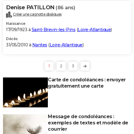
Denise PATILLON
(86 ans)
Créer une cagnotte obsèques
Naissance
17/09/1923 à
Saint-Brevin-les-Pins
(
Loire-Atlantique
)
Décès
31/05/2010 à
Nantes
(
Loire-Atlantique
)
1
2
3
Carte de condoléances : envoyer
gratuitement une carte
Message de condoléances :
exemples de textes et modèle de
courrier