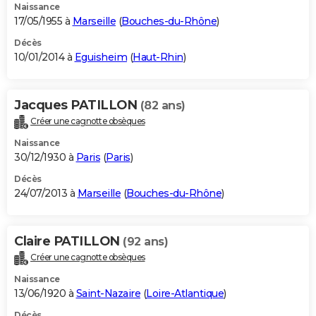
Naissance
17/05/1955 à
Marseille
(
Bouches-du-Rhône
)
Décès
10/01/2014 à
Eguisheim
(
Haut-Rhin
)
Jacques PATILLON
(82 ans)
Créer une cagnotte obsèques
Naissance
30/12/1930 à
Paris
(
Paris
)
Décès
24/07/2013 à
Marseille
(
Bouches-du-Rhône
)
Claire PATILLON
(92 ans)
Créer une cagnotte obsèques
Naissance
13/06/1920 à
Saint-Nazaire
(
Loire-Atlantique
)
Décès