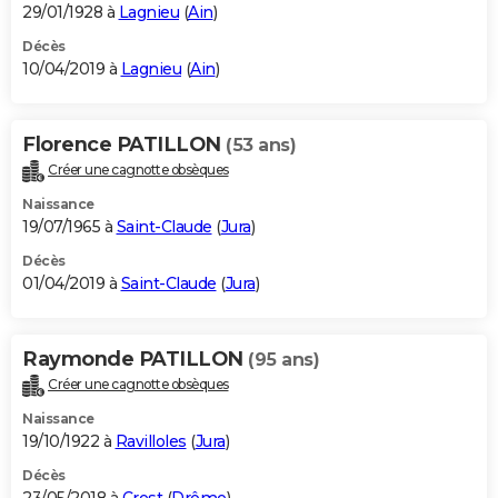
29/01/1928 à
Lagnieu
(
Ain
)
Décès
10/04/2019 à
Lagnieu
(
Ain
)
Florence PATILLON
(53 ans)
Créer une cagnotte obsèques
Naissance
19/07/1965 à
Saint-Claude
(
Jura
)
Décès
01/04/2019 à
Saint-Claude
(
Jura
)
Raymonde PATILLON
(95 ans)
Créer une cagnotte obsèques
Naissance
19/10/1922 à
Ravilloles
(
Jura
)
Décès