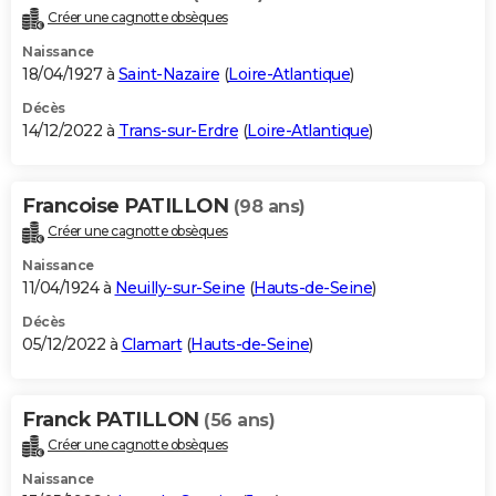
Créer une cagnotte obsèques
Naissance
18/04/1927 à
Saint-Nazaire
(
Loire-Atlantique
)
Décès
14/12/2022 à
Trans-sur-Erdre
(
Loire-Atlantique
)
Francoise PATILLON
(98 ans)
Créer une cagnotte obsèques
Naissance
11/04/1924 à
Neuilly-sur-Seine
(
Hauts-de-Seine
)
Décès
05/12/2022 à
Clamart
(
Hauts-de-Seine
)
Franck PATILLON
(56 ans)
Créer une cagnotte obsèques
Naissance