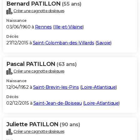
Bernard PATILLON
(55 ans)
Créer une cagnotte obsèques
Naissance
03/06/1960 à
Rennes
(
Ille-et-Vilaine
)
Décès
27/12/2015 à
Saint-Colomban-des-Villards
(
Savoie
)
Pascal PATILLON
(63 ans)
Créer une cagnotte obsèques
Naissance
12/04/1952 à
Saint-Brevin-les-Pins
(
Loire-Atlantique
)
Décès
02/12/2015 à
Saint-Jean-de-Boiseau
(
Loire-Atlantique
)
Juliette PATILLON
(90 ans)
Créer une cagnotte obsèques