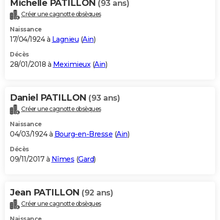
Michelle PATILLON
(93 ans)
Créer une cagnotte obsèques
Naissance
17/04/1924 à
Lagnieu
(
Ain
)
Décès
28/01/2018 à
Meximieux
(
Ain
)
Daniel PATILLON
(93 ans)
Créer une cagnotte obsèques
Naissance
04/03/1924 à
Bourg-en-Bresse
(
Ain
)
Décès
09/11/2017 à
Nîmes
(
Gard
)
Jean PATILLON
(92 ans)
Créer une cagnotte obsèques
Naissance