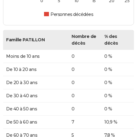
0
5
10
15
20
25
Personnes décédées
Nombre de
% des
Famille PATILLON
décès
décès
Moins de 10 ans
0
0 %
De 10 à 20 ans
0
0 %
De 20 à 30 ans
0
0 %
De 30 à 40 ans
0
0 %
De 40 à 50 ans
0
0 %
De 50 à 60 ans
7
10,9 %
De 60 à 70 ans
5
7,8 %