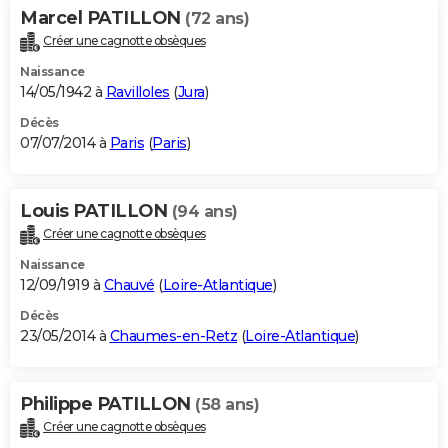
Marcel PATILLON
(72 ans)
Créer une cagnotte obsèques
Naissance
14/05/1942 à
Ravilloles
(
Jura
)
Décès
07/07/2014 à
Paris
(
Paris
)
Louis PATILLON
(94 ans)
Créer une cagnotte obsèques
Naissance
12/09/1919 à
Chauvé
(
Loire-Atlantique
)
Décès
23/05/2014 à
Chaumes-en-Retz
(
Loire-Atlantique
)
Philippe PATILLON
(58 ans)
Créer une cagnotte obsèques