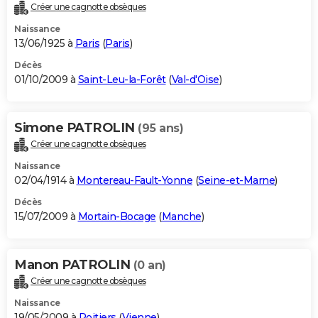
Créer une cagnotte obsèques
Naissance
13/06/1925 à
Paris
(
Paris
)
Décès
01/10/2009 à
Saint-Leu-la-Forêt
(
Val-d'Oise
)
Simone PATROLIN
(95 ans)
Créer une cagnotte obsèques
Naissance
02/04/1914 à
Montereau-Fault-Yonne
(
Seine-et-Marne
)
Décès
15/07/2009 à
Mortain-Bocage
(
Manche
)
Manon PATROLIN
(0 an)
Créer une cagnotte obsèques
Naissance
19/05/2009 à
Poitiers
(
Vienne
)