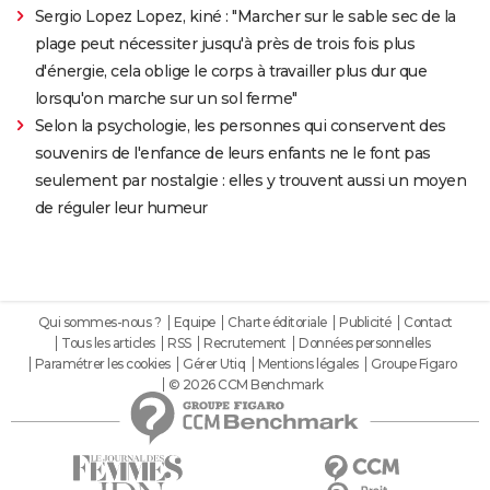
Sergio Lopez Lopez, kiné : "Marcher sur le sable sec de la
plage peut nécessiter jusqu'à près de trois fois plus
d'énergie, cela oblige le corps à travailler plus dur que
lorsqu'on marche sur un sol ferme"
Selon la psychologie, les personnes qui conservent des
souvenirs de l'enfance de leurs enfants ne le font pas
seulement par nostalgie : elles y trouvent aussi un moyen
de réguler leur humeur
Qui sommes-nous ?
Equipe
Charte éditoriale
Publicité
Contact
Tous les articles
RSS
Recrutement
Données personnelles
Paramétrer les cookies
Gérer Utiq
Mentions légales
Groupe Figaro
© 2026 CCM Benchmark