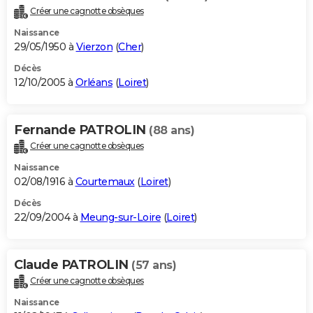
Créer une cagnotte obsèques
Naissance
29/05/1950 à
Vierzon
(
Cher
)
Décès
12/10/2005 à
Orléans
(
Loiret
)
Fernande PATROLIN
(88 ans)
Créer une cagnotte obsèques
Naissance
02/08/1916 à
Courtemaux
(
Loiret
)
Décès
22/09/2004 à
Meung-sur-Loire
(
Loiret
)
Claude PATROLIN
(57 ans)
Créer une cagnotte obsèques
Naissance