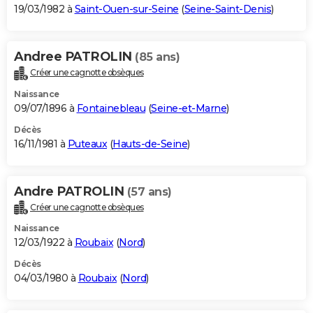
19/03/1982 à
Saint-Ouen-sur-Seine
(
Seine-Saint-Denis
)
Andree PATROLIN
(85 ans)
Créer une cagnotte obsèques
Naissance
09/07/1896 à
Fontainebleau
(
Seine-et-Marne
)
Décès
16/11/1981 à
Puteaux
(
Hauts-de-Seine
)
Andre PATROLIN
(57 ans)
Créer une cagnotte obsèques
Naissance
12/03/1922 à
Roubaix
(
Nord
)
Décès
04/03/1980 à
Roubaix
(
Nord
)