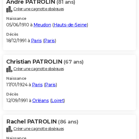
Andre PATROLIN
(81 ans)
Créer une cagnotte obsèques
Naissance
05/06/1910 à
Meudon
(
Hauts-de-Seine
)
Décès
18/12/1991 à
Paris
(
Paris
)
Christian PATROLIN
(67 ans)
Créer une cagnotte obsèques
Naissance
17/01/1924 à
Paris
(
Paris
)
Décès
12/09/1991 à
Orléans
(
Loiret
)
Rachel PATROLIN
(86 ans)
Créer une cagnotte obsèques
Naissance