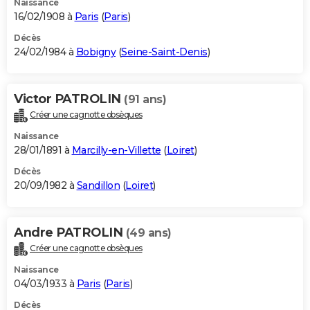
Naissance
16/02/1908 à
Paris
(
Paris
)
Décès
24/02/1984 à
Bobigny
(
Seine-Saint-Denis
)
Victor PATROLIN
(91 ans)
Créer une cagnotte obsèques
Naissance
28/01/1891 à
Marcilly-en-Villette
(
Loiret
)
Décès
20/09/1982 à
Sandillon
(
Loiret
)
Andre PATROLIN
(49 ans)
Créer une cagnotte obsèques
Naissance
04/03/1933 à
Paris
(
Paris
)
Décès