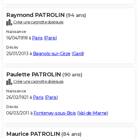
Raymond PATROLIN
(94 ans)
Créer une cagnotte obsèques
Naissance
16/04/1918 à
Paris
(
Paris
)
Décès
25/01/2013 à
Bagnols-sur-Cèze
(
Gard
)
Paulette PATROLIN
(90 ans)
Créer une cagnotte obsèques
Naissance
26/02/1921 à
Paris
(
Paris
)
Décès
06/03/2011 à
Fontenay-sous-Bois
(
Val-de-Marne
)
Maurice PATROLIN
(84 ans)