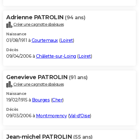
Adrienne PATROLIN
(94 ans)
Créer une cagnotte obsèques
Naissance
01/08/1911 à
Courtemaux
(
Loiret
)
Décès
09/04/2006 à
Châlette-sur-Loing
(
Loiret
)
Genevieve PATROLIN
(91 ans)
Créer une cagnotte obsèques
Naissance
19/02/1915 à
Bourges
(
Cher
)
Décès
09/03/2006 à
Montmorency
(
Val-d'Oise
)
Jean-michel PATROLIN
(55 ans)