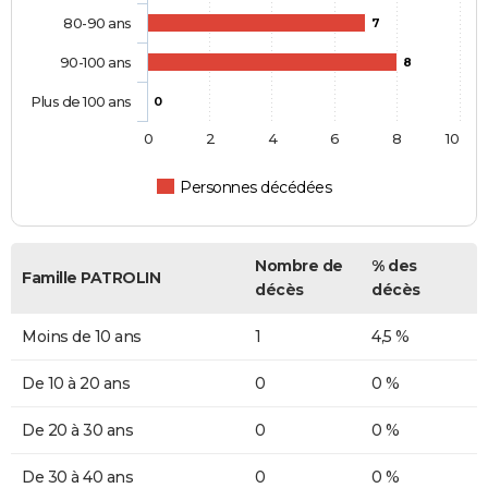
80-90 ans
7
90-100 ans
8
Plus de 100 ans
0
0
2
4
6
8
10
Personnes décédées
Nombre de
% des
Famille PATROLIN
décès
décès
Moins de 10 ans
1
4,5 %
De 10 à 20 ans
0
0 %
De 20 à 30 ans
0
0 %
De 30 à 40 ans
0
0 %