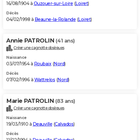
16/08/1904 à
Ouzouer-sur-Loire
(
Loiret
)
Décès
04/02/1998 à
Beaune-la-Rolande
(
Loiret
)
Annie PATROLIN
(41 ans)
Créer une cagnotte obsèques
Naissance
03/07/1954 à
Roubaix
(
Nord
)
Décès
07/02/1996 à
Wattrelos
(
Nord
)
Marie PATROLIN
(83 ans)
Créer une cagnotte obsèques
Naissance
19/03/1910 à
Deauville
(
Calvados
)
Décès