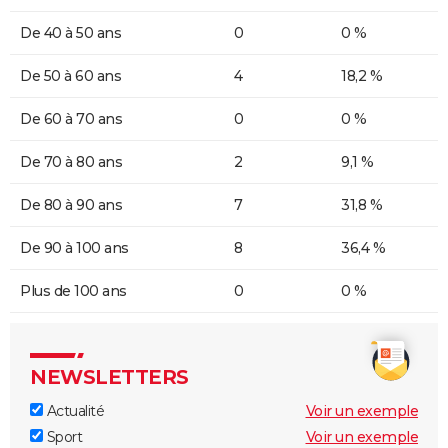
De 40 à 50 ans
0
0 %
De 50 à 60 ans
4
18,2 %
De 60 à 70 ans
0
0 %
De 70 à 80 ans
2
9,1 %
De 80 à 90 ans
7
31,8 %
De 90 à 100 ans
8
36,4 %
Plus de 100 ans
0
0 %
NEWSLETTERS
Actualité
Voir un exemple
Sport
Voir un exemple