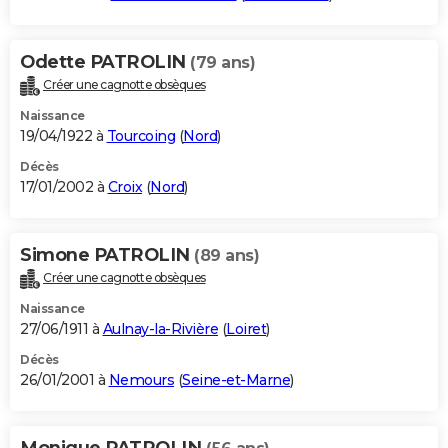
Odette PATROLIN
(79 ans)
Créer une cagnotte obsèques
Naissance
19/04/1922 à
Tourcoing
(
Nord
)
Décès
17/01/2002 à
Croix
(
Nord
)
Simone PATROLIN
(89 ans)
Créer une cagnotte obsèques
Naissance
27/06/1911 à
Aulnay-la-Rivière
(
Loiret
)
Décès
26/01/2001 à
Nemours
(
Seine-et-Marne
)
Monique PATROLIN