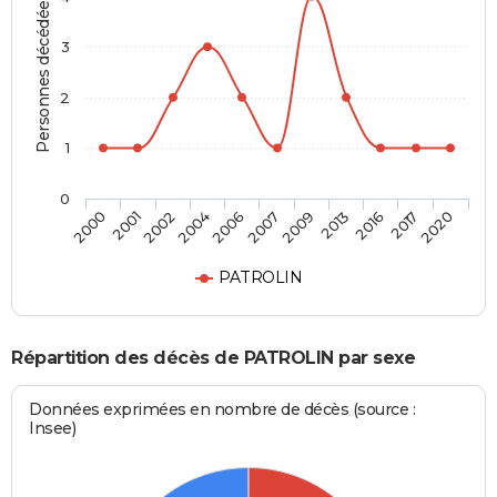
Personnes décédées
3
2
1
0
2013
2007
2004
2001
2020
2016
2009
2006
2002
2000
2017
PATROLIN
Répartition des décès de PATROLIN par sexe
Données exprimées en nombre de décès (source :
Insee)