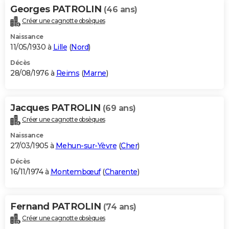
Georges PATROLIN
(46 ans)
Créer une cagnotte obsèques
Naissance
11/05/1930 à
Lille
(
Nord
)
Décès
28/08/1976 à
Reims
(
Marne
)
Jacques PATROLIN
(69 ans)
Créer une cagnotte obsèques
Naissance
27/03/1905 à
Mehun-sur-Yèvre
(
Cher
)
Décès
16/11/1974 à
Montembœuf
(
Charente
)
Fernand PATROLIN
(74 ans)
Créer une cagnotte obsèques