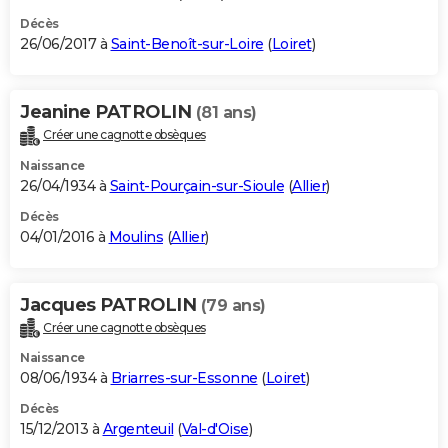
Décès
26/06/2017 à
Saint-Benoît-sur-Loire
(
Loiret
)
Jeanine PATROLIN
(81 ans)
Créer une cagnotte obsèques
Naissance
26/04/1934 à
Saint-Pourçain-sur-Sioule
(
Allier
)
Décès
04/01/2016 à
Moulins
(
Allier
)
Jacques PATROLIN
(79 ans)
Créer une cagnotte obsèques
Naissance
08/06/1934 à
Briarres-sur-Essonne
(
Loiret
)
Décès
15/12/2013 à
Argenteuil
(
Val-d'Oise
)