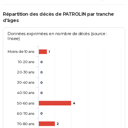
Répartition des décès de PATROLIN par tranche
d'âges
Données exprimées en nombre de décès (source :
Insee)
Moins de 10 ans
1
10-20 ans
0
20-30 ans
0
30-40 ans
0
40-50 ans
0
50-60 ans
4
60-70 ans
0
70-80 ans
2