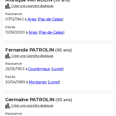
(56 ans)
Créer une cagnotte obsèques
Naissance
07/12/1943 à
Arras
(
Pas-de-Calais
)
Décès
11/09/2000 à
Arras
(
Pas-de-Calais
)
Fernande PATROLIN
(95 ans)
Créer une cagnotte obsèques
Naissance
25/05/1903 à
Courtemaux
(
Loiret
)
Décès
30/04/1999 à
Montargis
(
Loiret
)
Germaine PATROLIN
(93 ans)
Créer une cagnotte obsèques
Naissance