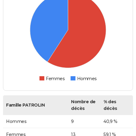
Femmes
Hommes
Nombre de
% des
Famille PATROLIN
décès
décès
Hommes
9
40,9 %
Femmes
13
59,1 %