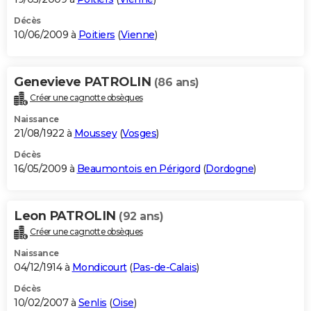
Décès
10/06/2009 à
Poitiers
(
Vienne
)
Genevieve PATROLIN
(86 ans)
Créer une cagnotte obsèques
Naissance
21/08/1922 à
Moussey
(
Vosges
)
Décès
16/05/2009 à
Beaumontois en Périgord
(
Dordogne
)
Leon PATROLIN
(92 ans)
Créer une cagnotte obsèques
Naissance
04/12/1914 à
Mondicourt
(
Pas-de-Calais
)
Décès
10/02/2007 à
Senlis
(
Oise
)