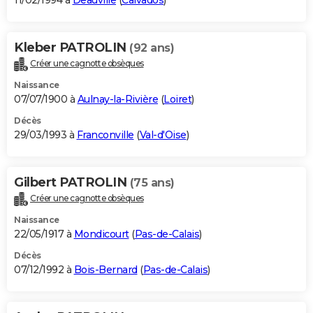
11/02/1994 à
Deauville
(
Calvados
)
Kleber PATROLIN
(92 ans)
Créer une cagnotte obsèques
Naissance
07/07/1900 à
Aulnay-la-Rivière
(
Loiret
)
Décès
29/03/1993 à
Franconville
(
Val-d'Oise
)
Gilbert PATROLIN
(75 ans)
Créer une cagnotte obsèques
Naissance
22/05/1917 à
Mondicourt
(
Pas-de-Calais
)
Décès
07/12/1992 à
Bois-Bernard
(
Pas-de-Calais
)