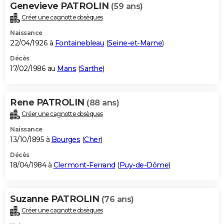
Genevieve PATROLIN
(59 ans)
Créer une cagnotte obsèques
Naissance
22/04/1926 à
Fontainebleau
(
Seine-et-Marne
)
Décès
17/02/1986 au
Mans
(
Sarthe
)
Rene PATROLIN
(88 ans)
Créer une cagnotte obsèques
Naissance
13/10/1895 à
Bourges
(
Cher
)
Décès
18/04/1984 à
Clermont-Ferrand
(
Puy-de-Dôme
)
Suzanne PATROLIN
(76 ans)
Créer une cagnotte obsèques