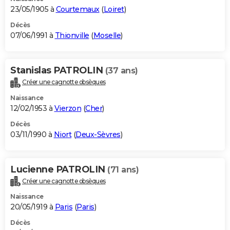
23/05/1905 à
Courtemaux
(
Loiret
)
Décès
07/06/1991 à
Thionville
(
Moselle
)
Stanislas PATROLIN
(37 ans)
Créer une cagnotte obsèques
Naissance
12/02/1953 à
Vierzon
(
Cher
)
Décès
03/11/1990 à
Niort
(
Deux-Sèvres
)
Lucienne PATROLIN
(71 ans)
Créer une cagnotte obsèques
Naissance
20/05/1919 à
Paris
(
Paris
)
Décès