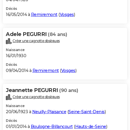
Décès
16/05/2014 à
Remiremont
(
Vosges
)
Adele PEGURRI
(84 ans)
Créer une cagnotte obsèques
Naissance
16/01/1930
Décès
09/04/2014 à
Remiremont
(
Vosges
)
Jeannette PEGURRI
(90 ans)
Créer une cagnotte obsèques
Naissance
20/06/1923 à
Neuilly-Plaisance
(
Seine-Saint-Denis
)
Décès
01/01/2014 à
Boulogne-Billancourt
(
Hauts-de-Seine
)