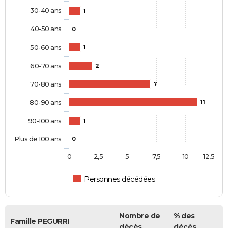
30-40 ans
1
40-50 ans
0
50-60 ans
1
60-70 ans
2
70-80 ans
7
80-90 ans
11
90-100 ans
1
Plus de 100 ans
0
0
2,5
5
7,5
10
12,5
Personnes décédées
Nombre de
% des
Famille PEGURRI
décès
décès