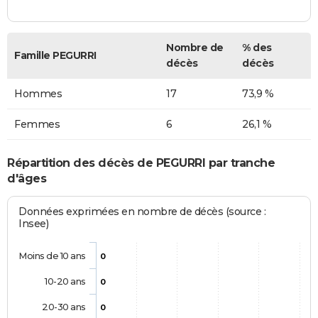
Nombre de
% des
Famille PEGURRI
décès
décès
Hommes
17
73,9 %
Femmes
6
26,1 %
Répartition des décès de PEGURRI par tranche
d'âges
Données exprimées en nombre de décès (source :
Insee)
Moins de 10 ans
0
10-20 ans
0
20-30 ans
0