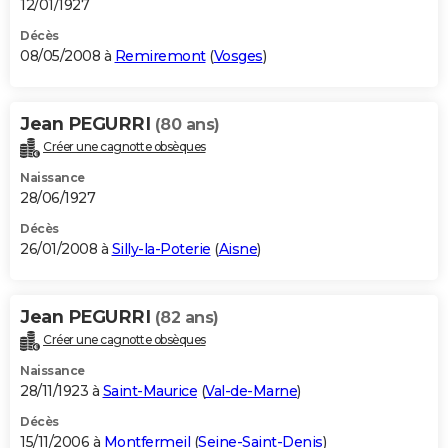
12/01/1927
Décès
08/05/2008 à
Remiremont
(
Vosges
)
Jean PEGURRI
(80 ans)
Créer une cagnotte obsèques
Naissance
28/06/1927
Décès
26/01/2008 à
Silly-la-Poterie
(
Aisne
)
Jean PEGURRI
(82 ans)
Créer une cagnotte obsèques
Naissance
28/11/1923 à
Saint-Maurice
(
Val-de-Marne
)
Décès
15/11/2006 à
Montfermeil
(
Seine-Saint-Denis
)