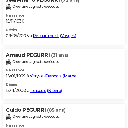
(72 ans)
Créer une cagnotte obsèques
Naissance
15/11/1930
Décès
09/05/2003 à
Remiremont
(
Vosges
)
Arnaud PEGURRI
(31 ans)
Créer une cagnotte obsèques
Naissance
13/01/1969 à
Vitry-le-François
(
Marne
)
Décès
13/11/2000 à
Poiseux
(
Nièvre
)
Guido PEGURRI
(85 ans)
Créer une cagnotte obsèques
Naissance