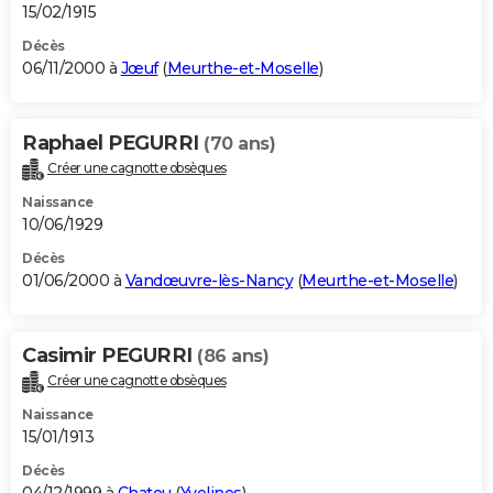
15/02/1915
Décès
06/11/2000 à
Jœuf
(
Meurthe-et-Moselle
)
Raphael PEGURRI
(70 ans)
Créer une cagnotte obsèques
Naissance
10/06/1929
Décès
01/06/2000 à
Vandœuvre-lès-Nancy
(
Meurthe-et-Moselle
)
Casimir PEGURRI
(86 ans)
Créer une cagnotte obsèques
Naissance
15/01/1913
Décès