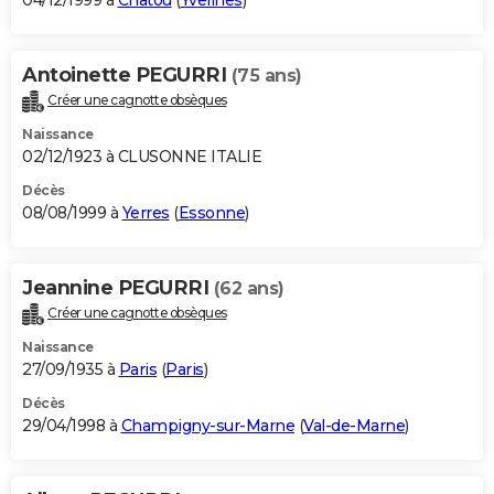
04/12/1999 à
Chatou
(
Yvelines
)
Antoinette PEGURRI
(75 ans)
Créer une cagnotte obsèques
Naissance
02/12/1923 à CLUSONNE ITALIE
Décès
08/08/1999 à
Yerres
(
Essonne
)
Jeannine PEGURRI
(62 ans)
Créer une cagnotte obsèques
Naissance
27/09/1935 à
Paris
(
Paris
)
Décès
29/04/1998 à
Champigny-sur-Marne
(
Val-de-Marne
)