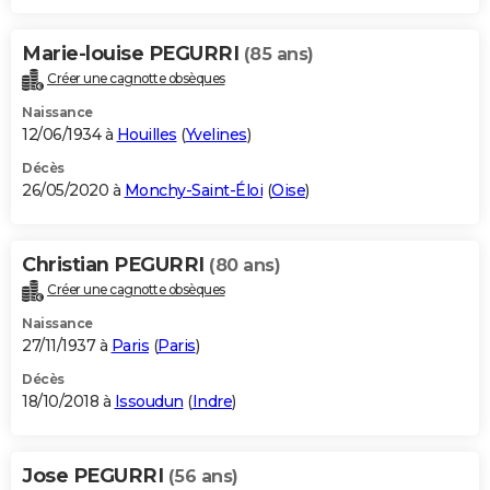
Marie-louise PEGURRI
(85 ans)
Créer une cagnotte obsèques
Naissance
12/06/1934 à
Houilles
(
Yvelines
)
Décès
26/05/2020 à
Monchy-Saint-Éloi
(
Oise
)
Christian PEGURRI
(80 ans)
Créer une cagnotte obsèques
Naissance
27/11/1937 à
Paris
(
Paris
)
Décès
18/10/2018 à
Issoudun
(
Indre
)
Jose PEGURRI
(56 ans)