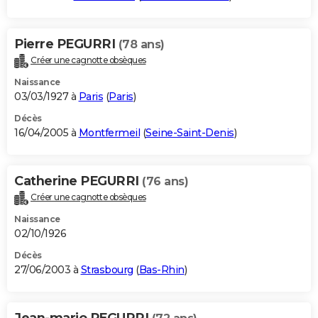
Pierre PEGURRI
(78 ans)
Créer une cagnotte obsèques
Naissance
03/03/1927 à
Paris
(
Paris
)
Décès
16/04/2005 à
Montfermeil
(
Seine-Saint-Denis
)
Catherine PEGURRI
(76 ans)
Créer une cagnotte obsèques
Naissance
02/10/1926
Décès
27/06/2003 à
Strasbourg
(
Bas-Rhin
)
Jean-mario PEGURRI