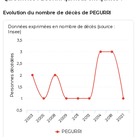
Evolution du nombre de décès de PEGURRI
Données exprimées en nombre de décès (source :
Insee)
3,5
3
Personnes décédées
2,5
2
1,5
1
0,5
2011
2013
2014
2018
2021
2003
2005
2008
2009
PEGURRI