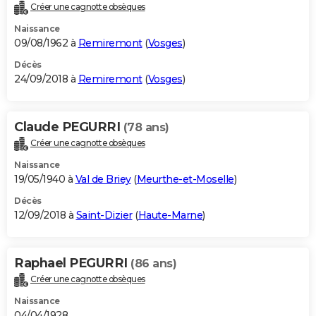
Créer une cagnotte obsèques
Naissance
09/08/1962 à
Remiremont
(
Vosges
)
Décès
24/09/2018 à
Remiremont
(
Vosges
)
Claude PEGURRI
(78 ans)
Créer une cagnotte obsèques
Naissance
19/05/1940 à
Val de Briey
(
Meurthe-et-Moselle
)
Décès
12/09/2018 à
Saint-Dizier
(
Haute-Marne
)
Raphael PEGURRI
(86 ans)
Créer une cagnotte obsèques
Naissance
04/04/1928