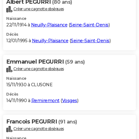
Albert PEGURRI
(80 ans)
Créer une cagnotte obsèques
Naissance
22/11/1914 à
Neuilly-Plaisance
(
Seine-Saint-Denis
)
Décès
12/01/1995 à
Neuilly-Plaisance
(
Seine-Saint-Denis
)
Emmanuel PEGURRI
(59 ans)
Créer une cagnotte obsèques
Naissance
15/11/1930 à CLUSONE
Décès
14/11/1990 à
Remiremont
(
Vosges
)
Francois PEGURRI
(91 ans)
Créer une cagnotte obsèques
Naissance