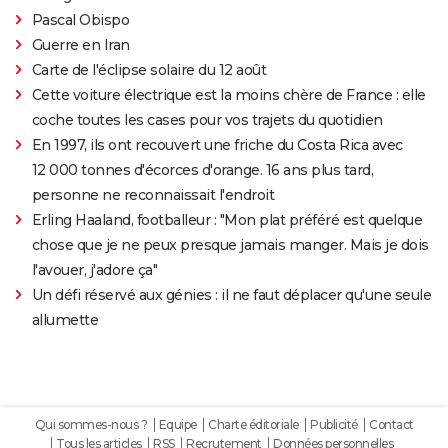
Pascal Obispo
Guerre en Iran
Carte de l'éclipse solaire du 12 août
Cette voiture électrique est la moins chère de France : elle
coche toutes les cases pour vos trajets du quotidien
En 1997, ils ont recouvert une friche du Costa Rica avec
12 000 tonnes d'écorces d'orange. 16 ans plus tard,
personne ne reconnaissait l'endroit
Erling Haaland, footballeur : "Mon plat préféré est quelque
chose que je ne peux presque jamais manger. Mais je dois
l'avouer, j'adore ça"
Un défi réservé aux génies : il ne faut déplacer qu'une seule
allumette
Qui sommes-nous ?
Equipe
Charte éditoriale
Publicité
Contact
Tous les articles
RSS
Recrutement
Données personnelles