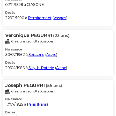
07/11/1898 à CLYSONE
Décès
22/01/1990 à
Remiremont
(
Vosges
)
Veronique PEGURRI
(23 ans)
Créer une cagnotte obsèques
Naissance
30/07/1962 à
Soissons
(
Aisne
)
Décès
29/04/1986 à
Silly-la-Poterie
(
Aisne
)
Joseph PEGURRI
(55 ans)
Créer une cagnotte obsèques
Naissance
17/07/1925 à
Paris
(
Paris
)
Décès