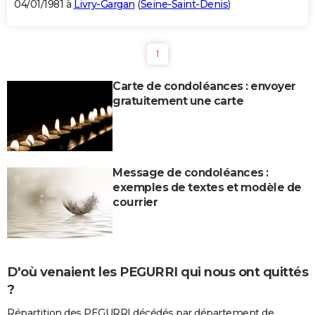
04/01/1981 à
Livry-Gargan
(
Seine-Saint-Denis
)
1
Carte de condoléances : envoyer
gratuitement une carte
Message de condoléances :
exemples de textes et modèle de
courrier
D'où venaient les PEGURRI qui nous ont quittés
?
Répartition des PEGURRI décédés par département de