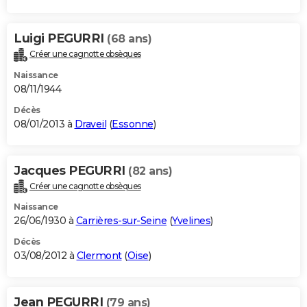
Luigi PEGURRI
(68 ans)
Créer une cagnotte obsèques
Naissance
08/11/1944
Décès
08/01/2013 à
Draveil
(
Essonne
)
Jacques PEGURRI
(82 ans)
Créer une cagnotte obsèques
Naissance
26/06/1930 à
Carrières-sur-Seine
(
Yvelines
)
Décès
03/08/2012 à
Clermont
(
Oise
)
Jean PEGURRI
(79 ans)