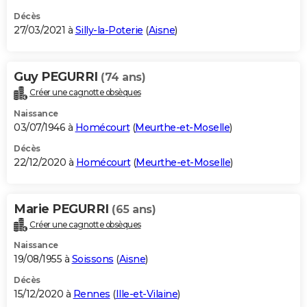
Décès
27/03/2021 à
Silly-la-Poterie
(
Aisne
)
Guy PEGURRI
(74 ans)
Créer une cagnotte obsèques
Naissance
03/07/1946 à
Homécourt
(
Meurthe-et-Moselle
)
Décès
22/12/2020 à
Homécourt
(
Meurthe-et-Moselle
)
Marie PEGURRI
(65 ans)
Créer une cagnotte obsèques
Naissance
19/08/1955 à
Soissons
(
Aisne
)
Décès
15/12/2020 à
Rennes
(
Ille-et-Vilaine
)