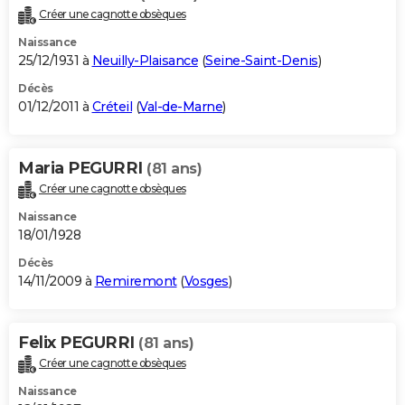
Créer une cagnotte obsèques
Naissance
25/12/1931 à
Neuilly-Plaisance
(
Seine-Saint-Denis
)
Décès
01/12/2011 à
Créteil
(
Val-de-Marne
)
Maria PEGURRI
(81 ans)
Créer une cagnotte obsèques
Naissance
18/01/1928
Décès
14/11/2009 à
Remiremont
(
Vosges
)
Felix PEGURRI
(81 ans)
Créer une cagnotte obsèques
Naissance