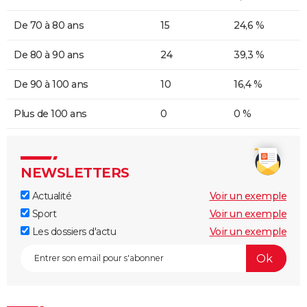
De 70 à 80 ans
15
24,6 %
De 80 à 90 ans
24
39,3 %
De 90 à 100 ans
10
16,4 %
Plus de 100 ans
0
0 %
NEWSLETTERS
Actualité
Voir un exemple
Sport
Voir un exemple
Les dossiers d'actu
Voir un exemple