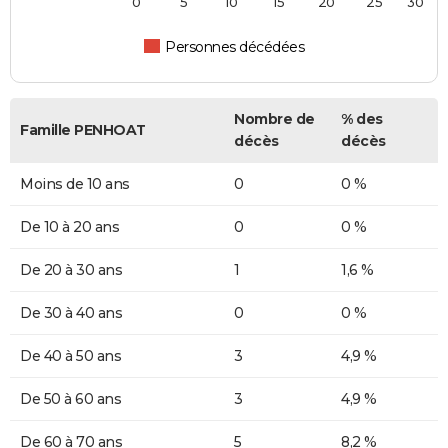
0
5
10
15
20
25
30
Personnes décédées
Nombre de
% des
Famille PENHOAT
décès
décès
Moins de 10 ans
0
0 %
De 10 à 20 ans
0
0 %
De 20 à 30 ans
1
1,6 %
De 30 à 40 ans
0
0 %
De 40 à 50 ans
3
4,9 %
De 50 à 60 ans
3
4,9 %
De 60 à 70 ans
5
8,2 %