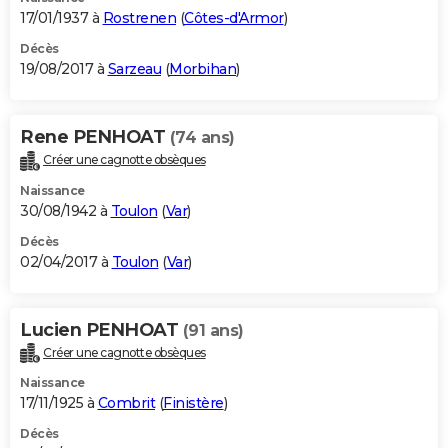
17/01/1937 à
Rostrenen
(
Côtes-d'Armor
)
Décès
19/08/2017 à
Sarzeau
(
Morbihan
)
Rene PENHOAT
(74 ans)
Créer une cagnotte obsèques
Naissance
30/08/1942 à
Toulon
(
Var
)
Décès
02/04/2017 à
Toulon
(
Var
)
Lucien PENHOAT
(91 ans)
Créer une cagnotte obsèques
Naissance
17/11/1925 à
Combrit
(
Finistère
)
Décès