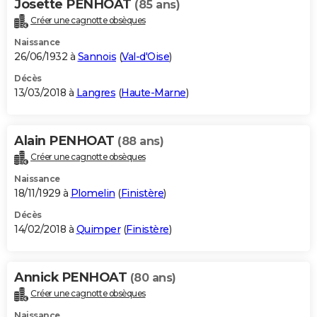
Josette PENHOAT
(85 ans)
Créer une cagnotte obsèques
Naissance
26/06/1932 à
Sannois
(
Val-d'Oise
)
Décès
13/03/2018 à
Langres
(
Haute-Marne
)
Alain PENHOAT
(88 ans)
Créer une cagnotte obsèques
Naissance
18/11/1929 à
Plomelin
(
Finistère
)
Décès
14/02/2018 à
Quimper
(
Finistère
)
Annick PENHOAT
(80 ans)
Créer une cagnotte obsèques
Naissance