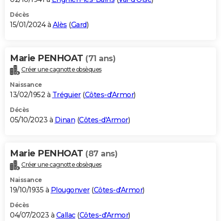
Décès
15/01/2024 à
Alès
(
Gard
)
Marie PENHOAT
(71 ans)
Créer une cagnotte obsèques
Naissance
13/02/1952 à
Tréguier
(
Côtes-d'Armor
)
Décès
05/10/2023 à
Dinan
(
Côtes-d'Armor
)
Marie PENHOAT
(87 ans)
Créer une cagnotte obsèques
Naissance
19/10/1935 à
Plougonver
(
Côtes-d'Armor
)
Décès
04/07/2023 à
Callac
(
Côtes-d'Armor
)