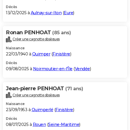
Décès
13/12/2025 à
Aulnay-sur-Iton
(
Eure
)
Ronan PENHOAT
(85 ans)
Créer une cagnotte obsèques
Naissance
22/03/1940 à
Quimper
(
Finistère
)
Décès
09/08/2025 à
Noirmoutier-en-l'Île
(
Vendée
)
Jean-pierre PENHOAT
(71 ans)
Créer une cagnotte obsèques
Naissance
23/09/1953 à
Quimperlé
(
Finistère
)
Décès
08/07/2025 à
Rouen
(
Seine-Maritime
)