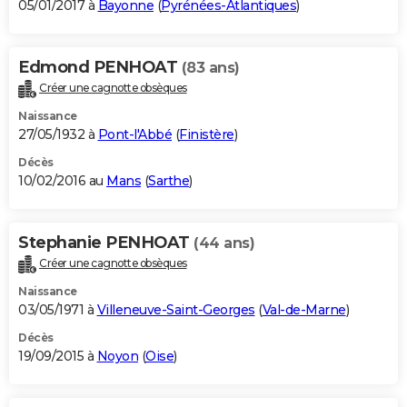
05/01/2017 à
Bayonne
(
Pyrénées-Atlantiques
)
Edmond PENHOAT
(83 ans)
Créer une cagnotte obsèques
Naissance
27/05/1932 à
Pont-l'Abbé
(
Finistère
)
Décès
10/02/2016 au
Mans
(
Sarthe
)
Stephanie PENHOAT
(44 ans)
Créer une cagnotte obsèques
Naissance
03/05/1971 à
Villeneuve-Saint-Georges
(
Val-de-Marne
)
Décès
19/09/2015 à
Noyon
(
Oise
)