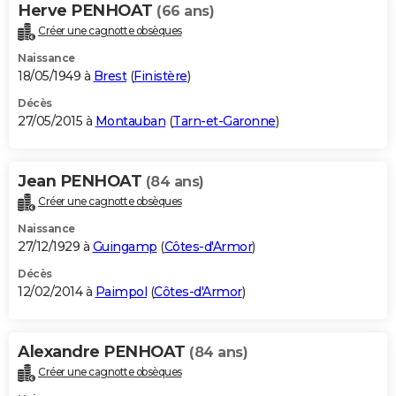
Herve PENHOAT
(66 ans)
Créer une cagnotte obsèques
Naissance
18/05/1949 à
Brest
(
Finistère
)
Décès
27/05/2015 à
Montauban
(
Tarn-et-Garonne
)
Jean PENHOAT
(84 ans)
Créer une cagnotte obsèques
Naissance
27/12/1929 à
Guingamp
(
Côtes-d'Armor
)
Décès
12/02/2014 à
Paimpol
(
Côtes-d'Armor
)
Alexandre PENHOAT
(84 ans)
Créer une cagnotte obsèques