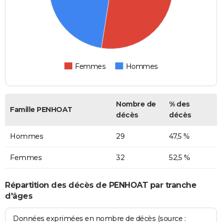
Femmes
Hommes
Nombre de
% des
Famille PENHOAT
décès
décès
Hommes
29
47,5 %
Femmes
32
52,5 %
Répartition des décès de PENHOAT par tranche
d'âges
Données exprimées en nombre de décès (source :