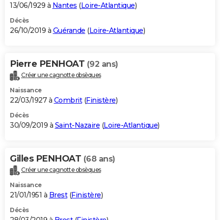
13/06/1929 à
Nantes
(
Loire-Atlantique
)
Décès
26/10/2019 à
Guérande
(
Loire-Atlantique
)
Pierre PENHOAT
(92 ans)
Créer une cagnotte obsèques
Naissance
22/03/1927 à
Combrit
(
Finistère
)
Décès
30/09/2019 à
Saint-Nazaire
(
Loire-Atlantique
)
Gilles PENHOAT
(68 ans)
Créer une cagnotte obsèques
Naissance
21/01/1951 à
Brest
(
Finistère
)
Décès