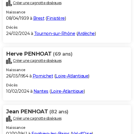
Créer une cagnotte obsèques
Naissance
08/04/1939 à
Brest
(
Finistère
)
Décès
24/02/2024 à
Tournon-sur-Rhône
(
Ardèche
)
Herve PENHOAT
(69 ans)
Créer une cagnotte obsèques
Naissance
26/03/1954 à
Pornichet
(
Loire-Atlantique
)
Décès
10/02/2024 à
Nantes
(
Loire-Atlantique
)
Jean PENHOAT
(82 ans)
Créer une cagnotte obsèques
Naissance
02/10/1941 à
Enghien-les-Bains
(
Val-d'Oise
)