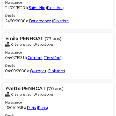
Naissance
24/09/1920 à
Saint-Nic
(
Finistère
)
Décès
24/10/2008 à
Douarnenez
(
Finistère
)
Emile PENHOAT
(77 ans)
Créer une cagnotte obsèques
Naissance
04/07/1931 à
Combrit
(
Finistère
)
Décès
04/09/2008 à
Quimper
(
Finistère
)
Yvette PENHOAT
(70 ans)
Créer une cagnotte obsèques
Naissance
16/01/1938 à
Paris
(
Paris
)
Décès