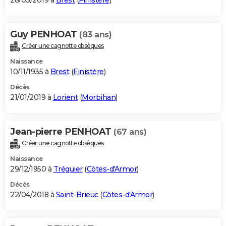
28/03/2019 à
Brest
(
Finistère
)
Guy PENHOAT
(83 ans)
Créer une cagnotte obsèques
Naissance
10/11/1935 à
Brest
(
Finistère
)
Décès
21/01/2019 à
Lorient
(
Morbihan
)
Jean-pierre PENHOAT
(67 ans)
Créer une cagnotte obsèques
Naissance
29/12/1950 à
Tréguier
(
Côtes-d'Armor
)
Décès
22/04/2018 à
Saint-Brieuc
(
Côtes-d'Armor
)