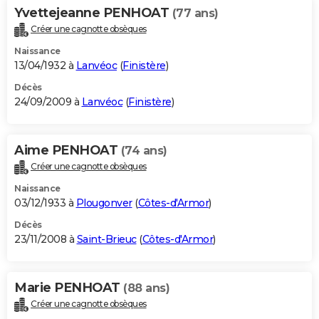
Yvettejeanne PENHOAT
(77 ans)
Créer une cagnotte obsèques
Naissance
13/04/1932 à
Lanvéoc
(
Finistère
)
Décès
24/09/2009 à
Lanvéoc
(
Finistère
)
Aime PENHOAT
(74 ans)
Créer une cagnotte obsèques
Naissance
03/12/1933 à
Plougonver
(
Côtes-d'Armor
)
Décès
23/11/2008 à
Saint-Brieuc
(
Côtes-d'Armor
)
Marie PENHOAT
(88 ans)
Créer une cagnotte obsèques