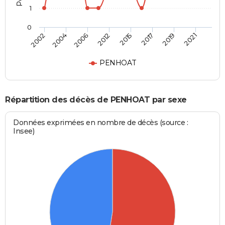
1
0
2002
2004
2006
2012
2015
2017
2019
2021
PENHOAT
Répartition des décès de PENHOAT par sexe
Données exprimées en nombre de décès (source :
Insee)