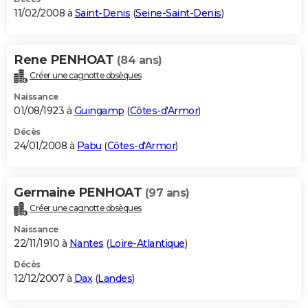
11/02/2008 à
Saint-Denis
(
Seine-Saint-Denis
)
Rene PENHOAT
(84 ans)
Créer une cagnotte obsèques
Naissance
01/08/1923 à
Guingamp
(
Côtes-d'Armor
)
Décès
24/01/2008 à
Pabu
(
Côtes-d'Armor
)
Germaine PENHOAT
(97 ans)
Créer une cagnotte obsèques
Naissance
22/11/1910 à
Nantes
(
Loire-Atlantique
)
Décès
12/12/2007 à
Dax
(
Landes
)