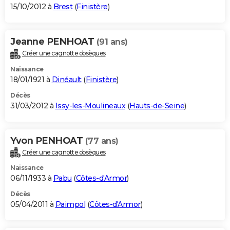
15/10/2012 à
Brest
(
Finistère
)
Jeanne PENHOAT
(91 ans)
Créer une cagnotte obsèques
Naissance
18/01/1921 à
Dinéault
(
Finistère
)
Décès
31/03/2012 à
Issy-les-Moulineaux
(
Hauts-de-Seine
)
Yvon PENHOAT
(77 ans)
Créer une cagnotte obsèques
Naissance
06/11/1933 à
Pabu
(
Côtes-d'Armor
)
Décès
05/04/2011 à
Paimpol
(
Côtes-d'Armor
)