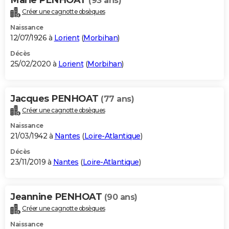
(93 ans)
Créer une cagnotte obsèques
Naissance
12/07/1926 à
Lorient
(
Morbihan
)
Décès
25/02/2020 à
Lorient
(
Morbihan
)
Jacques PENHOAT
(77 ans)
Créer une cagnotte obsèques
Naissance
21/03/1942 à
Nantes
(
Loire-Atlantique
)
Décès
23/11/2019 à
Nantes
(
Loire-Atlantique
)
Jeannine PENHOAT
(90 ans)
Créer une cagnotte obsèques
Naissance