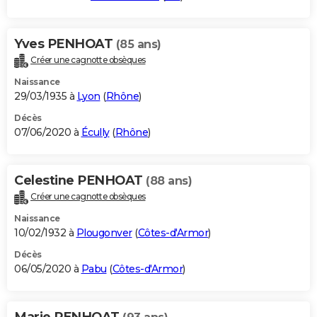
Yves PENHOAT
(85 ans)
Créer une cagnotte obsèques
Naissance
29/03/1935 à
Lyon
(
Rhône
)
Décès
07/06/2020 à
Écully
(
Rhône
)
Celestine PENHOAT
(88 ans)
Créer une cagnotte obsèques
Naissance
10/02/1932 à
Plougonver
(
Côtes-d'Armor
)
Décès
06/05/2020 à
Pabu
(
Côtes-d'Armor
)
Marie PENHOAT