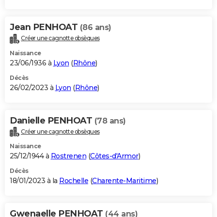
Jean PENHOAT
(86 ans)
Créer une cagnotte obsèques
Naissance
23/06/1936 à
Lyon
(
Rhône
)
Décès
26/02/2023 à
Lyon
(
Rhône
)
Danielle PENHOAT
(78 ans)
Créer une cagnotte obsèques
Naissance
25/12/1944 à
Rostrenen
(
Côtes-d'Armor
)
Décès
18/01/2023 à la
Rochelle
(
Charente-Maritime
)
Gwenaelle PENHOAT
(44 ans)