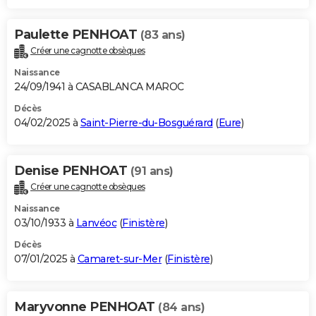
Paulette PENHOAT
(83 ans)
Créer une cagnotte obsèques
Naissance
24/09/1941 à CASABLANCA MAROC
Décès
04/02/2025 à
Saint-Pierre-du-Bosguérard
(
Eure
)
Denise PENHOAT
(91 ans)
Créer une cagnotte obsèques
Naissance
03/10/1933 à
Lanvéoc
(
Finistère
)
Décès
07/01/2025 à
Camaret-sur-Mer
(
Finistère
)
Maryvonne PENHOAT
(84 ans)