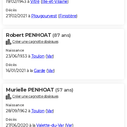
19/02/1943 à
Vitré
(
Ille-et-Vilaine
)
Décès
27/02/2021 à
Plougourvest
(
Finistère
)
Robert PENHOAT
(87 ans)
Créer une cagnotte obsèques
Naissance
23/06/1933 à
Toulon
(
Var
)
Décès
16/01/2021 à la
Garde
(
Var
)
Murielle PENHOAT
(57 ans)
Créer une cagnotte obsèques
Naissance
28/09/1962 à
Toulon
(
Var
)
Décès
27/06/2020 à la
Valette-du-Var
(
Var
)