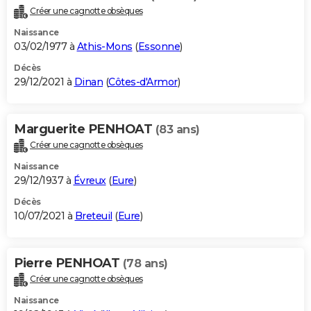
Créer une cagnotte obsèques
Naissance
03/02/1977 à
Athis-Mons
(
Essonne
)
Décès
29/12/2021 à
Dinan
(
Côtes-d'Armor
)
Marguerite PENHOAT
(83 ans)
Créer une cagnotte obsèques
Naissance
29/12/1937 à
Évreux
(
Eure
)
Décès
10/07/2021 à
Breteuil
(
Eure
)
Pierre PENHOAT
(78 ans)
Créer une cagnotte obsèques
Naissance