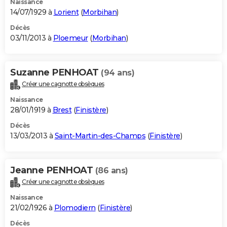
Naissance
14/07/1929 à
Lorient
(
Morbihan
)
Décès
03/11/2013 à
Ploemeur
(
Morbihan
)
Suzanne PENHOAT
(94 ans)
Créer une cagnotte obsèques
Naissance
28/01/1919 à
Brest
(
Finistère
)
Décès
13/03/2013 à
Saint-Martin-des-Champs
(
Finistère
)
Jeanne PENHOAT
(86 ans)
Créer une cagnotte obsèques
Naissance
21/02/1926 à
Plomodiern
(
Finistère
)
Décès