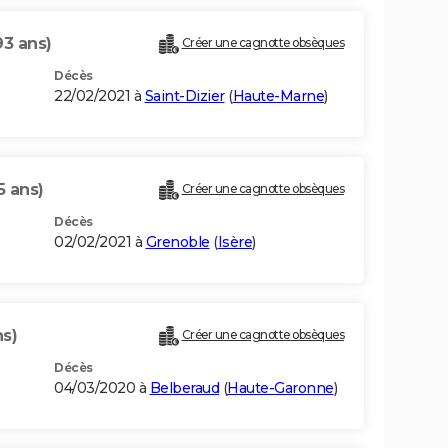
93 ans)
Créer une cagnotte obsèques
Décès
22/02/2021 à
Saint-Dizier
(
Haute-Marne
)
5 ans)
Créer une cagnotte obsèques
Décès
02/02/2021 à
Grenoble
(
Isère
)
ns)
Créer une cagnotte obsèques
Décès
04/03/2020 à
Belberaud
(
Haute-Garonne
)