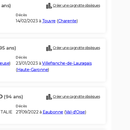
 ans)
Créer une cagnotte obsèques
Décès
14/02/2023 à
Touvre
(
Charente
)
95 ans)
Créer une cagnotte obsèques
Décès
euse
)
23/01/2023 à
Villefranche-de-Lauragais
(
Haute-Garonne
)
TO
(94 ans)
Créer une cagnotte obsèques
Décès
ITALIE
27/09/2022 à
Eaubonne
(
Val-d'Oise
)