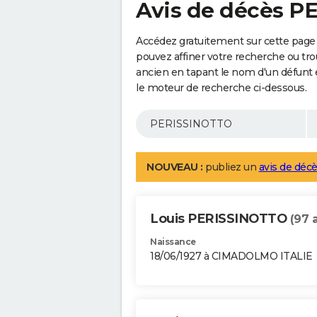
Avis de décès 
Accédez gratuitement sur cette pag
pouvez affiner votre recherche ou tro
ancien en tapant le nom d'un défunt
le moteur de recherche ci-dessous.
NOUVEAU :
publiez un
avis de décè
Louis PERISSINOTTO
(97 
Naissance
18/06/1927 à CIMADOLMO ITALIE