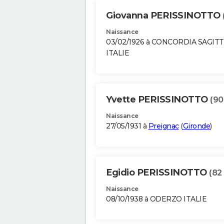
Giovanna PERISSINOTTO
Naissance
03/02/1926 à CONCORDIA SAGIT
ITALIE
Yvette PERISSINOTTO
(90
Naissance
27/05/1931 à
Preignac
(
Gironde
)
Egidio PERISSINOTTO
(82
Naissance
08/10/1938 à ODERZO ITALIE