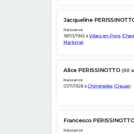
Jacqueline PERISSINOT
Naissance
18/03/1945 à
Villars-en-Pons
(
Char
Maritime
)
Alice PERISSINOTTO
(88 a
Naissance
01/11/1928 à
Chénérailles
(
Creuse
)
Francesco PERISSINOTT
Naissance