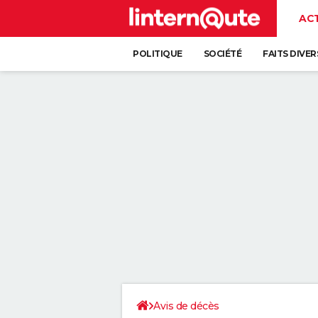
AC
POLITIQUE
SOCIÉTÉ
FAITS DIVER
Avis de décès