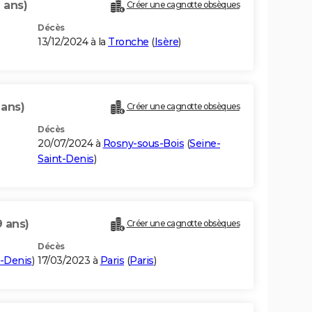
 ans)
Créer une cagnotte obsèques
Décès
13/12/2024 à la
Tronche
(
Isère
)
 ans)
Créer une cagnotte obsèques
Décès
20/07/2024 à
Rosny-sous-Bois
(
Seine-
Saint-Denis
)
9 ans)
Créer une cagnotte obsèques
Décès
t-Denis
)
17/03/2023 à
Paris
(
Paris
)