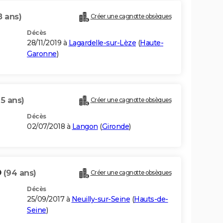
8 ans)
Créer une cagnotte obsèques
Décès
28/11/2019 à
Lagardelle-sur-Lèze
(
Haute-
Garonne
)
95 ans)
Créer une cagnotte obsèques
Décès
02/07/2018 à
Langon
(
Gironde
)
O
(94 ans)
Créer une cagnotte obsèques
Décès
25/09/2017 à
Neuilly-sur-Seine
(
Hauts-de-
Seine
)