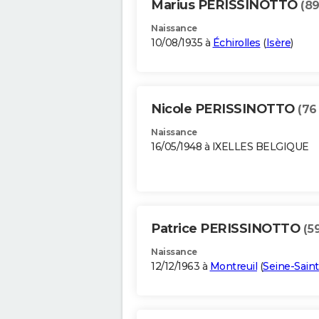
Marius PERISSINOTTO
(89
Naissance
10/08/1935 à
Échirolles
(
Isère
)
Nicole PERISSINOTTO
(76
Naissance
16/05/1948 à IXELLES BELGIQUE
Patrice PERISSINOTTO
(5
Naissance
12/12/1963 à
Montreuil
(
Seine-Sain