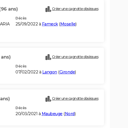
(96 ans)
Créer une cagnotte obsèques
Décès
TARIA
25/09/2022 à
Fameck
(
Moselle
)
 ans)
Créer une cagnotte obsèques
Décès
07/02/2022 à
Langon
(
Gironde
)
 ans)
Créer une cagnotte obsèques
Décès
20/03/2021 à
Maubeuge
(
Nord
)