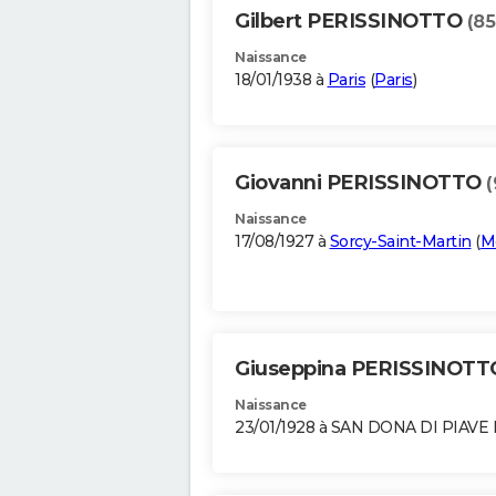
Gilbert PERISSINOTTO
(85
Naissance
18/01/1938 à
Paris
(
Paris
)
Giovanni PERISSINOTTO
(
Naissance
17/08/1927 à
Sorcy-Saint-Martin
(
M
Giuseppina PERISSINOT
Naissance
23/01/1928 à SAN DONA DI PIAVE 