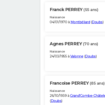
Franck PERREY
(55 ans)
Naissance
04/01/1970 à
Montbéliard
(
Doubs
)
Agnes PERREY
(70 ans)
Naissance
24/03/1955 à
Valonne
(
Doubs
)
Francoise PERREY
(85 ans)
Naissance
26/10/1939 à
Grand'Combe-Châtel
(
Doubs
)