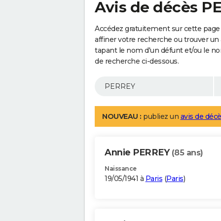
Avis de décès P
Accédez gratuitement sur cette page
affiner votre recherche ou trouver un
tapant le nom d'un défunt et/ou le 
de recherche ci-dessous.
NOUVEAU :
publiez un
avis de décè
Annie PERREY
(85 ans)
Naissance
19/05/1941 à
Paris
(
Paris
)