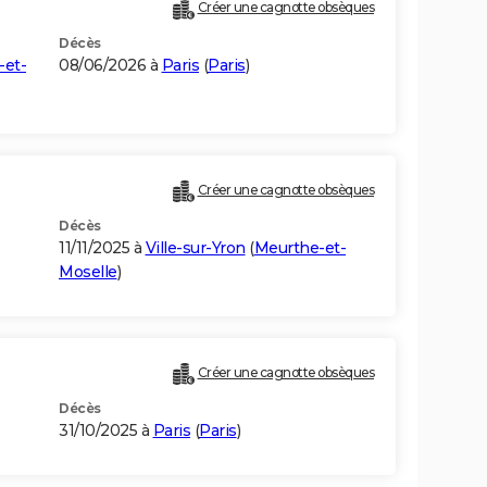
Créer une cagnotte obsèques
Décès
-et-
08/06/2026 à
Paris
(
Paris
)
Créer une cagnotte obsèques
Décès
11/11/2025 à
Ville-sur-Yron
(
Meurthe-et-
Moselle
)
Créer une cagnotte obsèques
Décès
31/10/2025 à
Paris
(
Paris
)