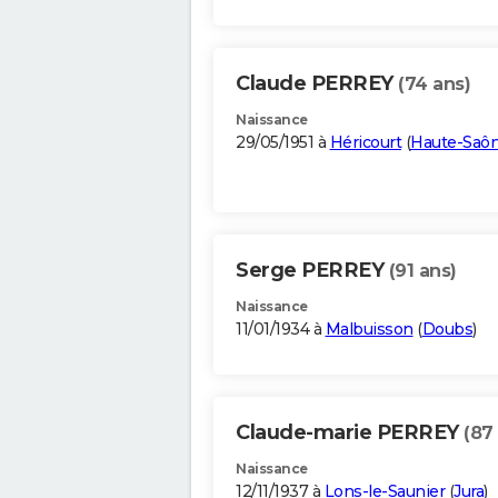
Claude PERREY
(74 ans)
Naissance
29/05/1951 à
Héricourt
(
Haute-Saô
Serge PERREY
(91 ans)
Naissance
11/01/1934 à
Malbuisson
(
Doubs
)
Claude-marie PERREY
(87
Naissance
12/11/1937 à
Lons-le-Saunier
(
Jura
)