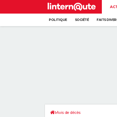
AC
POLITIQUE
SOCIÉTÉ
FAITS DIVER
Avis de décès