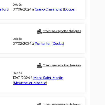
Décès
elfort
)
07/06/2024 à
Grand-Charmont
(
Doubs
)
Créer une cagnotte obsèques
Décès
07/02/2024 à
Pontarlier
(
Doubs
)
Créer une cagnotte obsèques
Décès
13/01/2024 à
Mont-Saint-Martin
(
Meurthe-et-Moselle
)
Créer une cagnotte obsèques