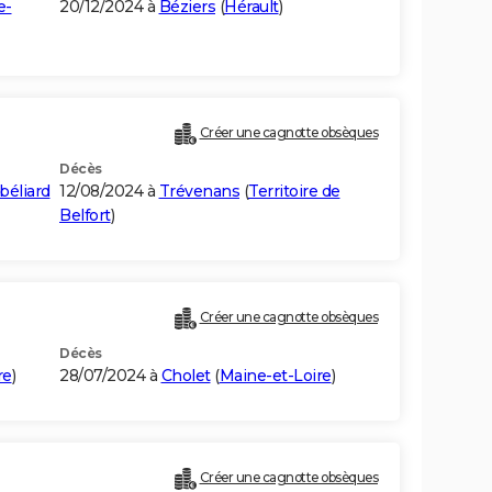
e-
20/12/2024 à
Béziers
(
Hérault
)
Créer une cagnotte obsèques
Décès
béliard
12/08/2024 à
Trévenans
(
Territoire de
Belfort
)
Créer une cagnotte obsèques
Décès
re
)
28/07/2024 à
Cholet
(
Maine-et-Loire
)
Créer une cagnotte obsèques