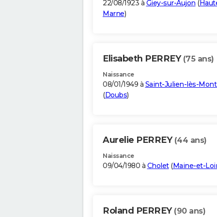
22/08/1923 à
Giey-sur-Aujon
(
Haut
Marne
)
Elisabeth PERREY
(75 ans)
Naissance
08/01/1949 à
Saint-Julien-lès-Mont
(
Doubs
)
Aurelie PERREY
(44 ans)
Naissance
09/04/1980 à
Cholet
(
Maine-et-Loi
Roland PERREY
(90 ans)