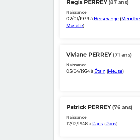
Regis PERREY
(87 ans)
Naissance
02/01/1939 à
Herserange
(
Meurthe
Moselle
)
Viviane PERREY
(71 ans)
Naissance
03/04/1954 à
Étain
(
Meuse
)
Patrick PERREY
(76 ans)
Naissance
12/12/1948 à
Paris
(
Paris
)