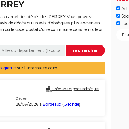
ERREY
Actu
Spo
 au carnet des décès des PERREY. Vous pouvez
 avis de décès ou un avis d'obsèques plus ancien en
Les 
nom ou le code postal d'une commune dans le moteur
s gratuit
sur Linternaute.com
Créer une cagnotte obsèques
Décès
28/06/2026 à
Bordeaux
(
Gironde
)