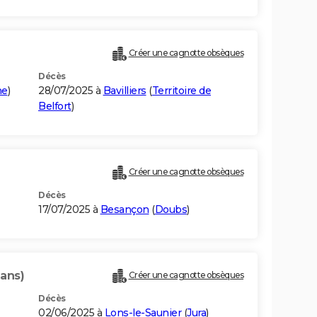
Créer une cagnotte obsèques
Décès
ne
)
28/07/2025 à
Bavilliers
(
Territoire de
Belfort
)
Créer une cagnotte obsèques
Décès
17/07/2025 à
Besançon
(
Doubs
)
 ans)
Créer une cagnotte obsèques
Décès
02/06/2025 à
Lons-le-Saunier
(
Jura
)