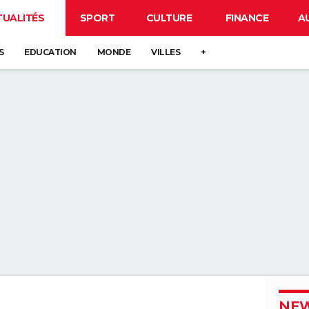
TUALITÉS
SPORT
CULTURE
FINANCE
A
S
EDUCATION
MONDE
VILLES
+
NEW