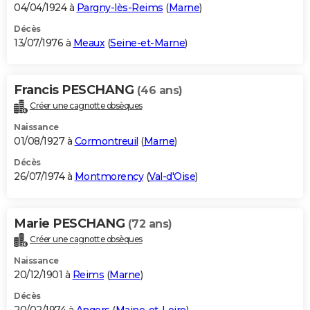
04/04/1924 à
Pargny-lès-Reims
(
Marne
)
Décès
13/07/1976 à
Meaux
(
Seine-et-Marne
)
Francis PESCHANG
(46 ans)
Créer une cagnotte obsèques
Naissance
01/08/1927 à
Cormontreuil
(
Marne
)
Décès
26/07/1974 à
Montmorency
(
Val-d'Oise
)
Marie PESCHANG
(72 ans)
Créer une cagnotte obsèques
Naissance
20/12/1901 à
Reims
(
Marne
)
Décès