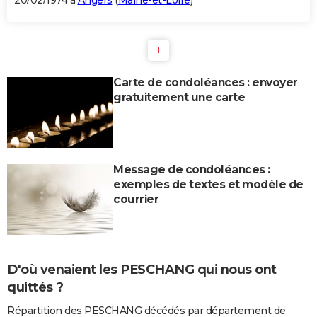
20/02/1974 à
Angers
(
Maine-et-Loire
)
1
Carte de condoléances : envoyer
gratuitement une carte
Message de condoléances :
exemples de textes et modèle de
courrier
D'où venaient les PESCHANG qui nous ont
quittés ?
Répartition des PESCHANG décédés par département de