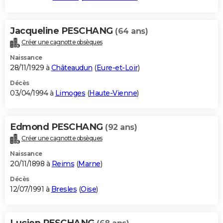
Jacqueline PESCHANG
(64 ans)
Créer une cagnotte obsèques
Naissance
28/11/1929 à
Châteaudun
(
Eure-et-Loir
)
Décès
03/04/1994 à
Limoges
(
Haute-Vienne
)
Edmond PESCHANG
(92 ans)
Créer une cagnotte obsèques
Naissance
20/11/1898 à
Reims
(
Marne
)
Décès
12/07/1991 à
Bresles
(
Oise
)
Lucien PESCHANG