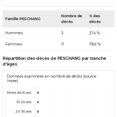
Nombre de
% des
Famille PESCHANG
décès
décès
Hommes
3
21,4 %
Femmes
11
78,6 %
Répartition des décès de PESCHANG par tranche
d'âges
Données exprimées en nombre de décès (source :
Insee)
Moins de 10 ans
0
10-20 ans
0
20-30 ans
0