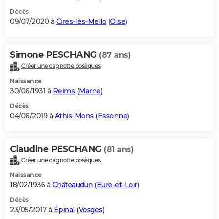
Décès
09/07/2020 à
Cires-lès-Mello
(
Oise
)
Simone PESCHANG
(87 ans)
Créer une cagnotte obsèques
Naissance
30/06/1931 à
Reims
(
Marne
)
Décès
04/06/2019 à
Athis-Mons
(
Essonne
)
Claudine PESCHANG
(81 ans)
Créer une cagnotte obsèques
Naissance
18/02/1936 à
Châteaudun
(
Eure-et-Loir
)
Décès
23/05/2017 à
Épinal
(
Vosges
)