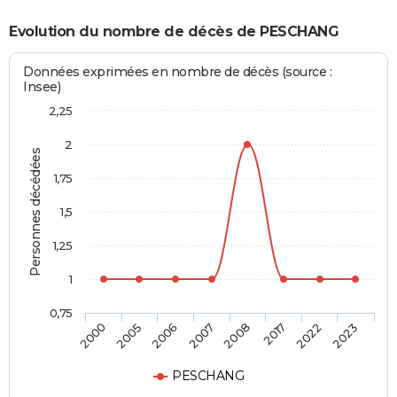
Evolution du nombre de décès de PESCHANG
Données exprimées en nombre de décès (source :
Insee)
2,25
2
Personnes décédées
1,75
1,5
1,25
1
0,75
2000
2005
2006
2007
2008
2017
2022
2023
PESCHANG