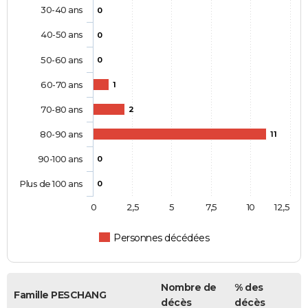
30-40 ans
0
40-50 ans
0
50-60 ans
0
60-70 ans
1
70-80 ans
2
80-90 ans
11
90-100 ans
0
Plus de 100 ans
0
0
2,5
5
7,5
10
12,5
Personnes décédées
Nombre de
% des
Famille PESCHANG
décès
décès