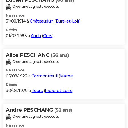
(68 ans)
Créer une cagnotte obsèques
Naissance
31/08/1914 à
Châteaudun
(
Eure-et-Loir
)
Décès
01/03/1983 à
Auch
(
Gers
)
Alice PESCHANG
(56 ans)
Créer une cagnotte obsèques
Naissance
05/08/1922 à
Cormontreuil
(
Marne
)
Décès
30/04/1979 à
Tours
(
Indre-et-Loire
)
Andre PESCHANG
(52 ans)
Créer une cagnotte obsèques
Naissance