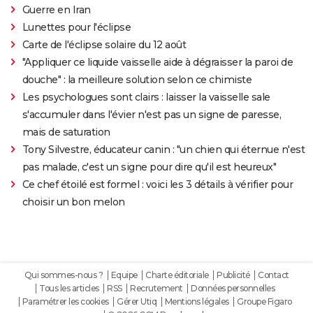
Guerre en Iran
Lunettes pour l'éclipse
Carte de l'éclipse solaire du 12 août
"Appliquer ce liquide vaisselle aide à dégraisser la paroi de
douche" : la meilleure solution selon ce chimiste
Les psychologues sont clairs : laisser la vaisselle sale
s'accumuler dans l'évier n'est pas un signe de paresse,
mais de saturation
Tony Silvestre, éducateur canin : "un chien qui éternue n'est
pas malade, c'est un signe pour dire qu'il est heureux"
Ce chef étoilé est formel : voici les 3 détails à vérifier pour
choisir un bon melon
Qui sommes-nous ?
Equipe
Charte éditoriale
Publicité
Contact
Tous les articles
RSS
Recrutement
Données personnelles
Paramétrer les cookies
Gérer Utiq
Mentions légales
Groupe Figaro