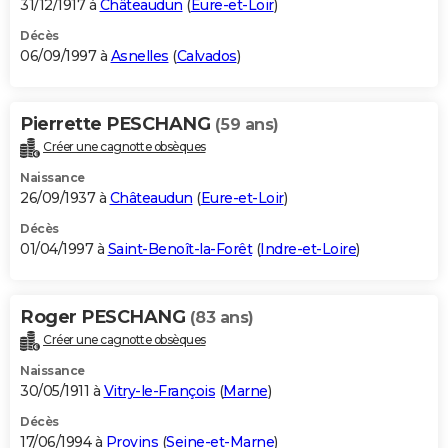
31/12/1917 à
Châteaudun
(
Eure-et-Loir
)
Décès
06/09/1997 à
Asnelles
(
Calvados
)
Pierrette PESCHANG
(59 ans)
Créer une cagnotte obsèques
Naissance
26/09/1937 à
Châteaudun
(
Eure-et-Loir
)
Décès
01/04/1997 à
Saint-Benoît-la-Forêt
(
Indre-et-Loire
)
Roger PESCHANG
(83 ans)
Créer une cagnotte obsèques
Naissance
30/05/1911 à
Vitry-le-François
(
Marne
)
Décès
17/06/1994 à
Provins
(
Seine-et-Marne
)