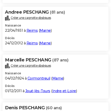
Andree PESCHANG
(81 ans)
Créer une cagnotte obsèques
Naissance
22/04/1931 à
Reims
(
Marne
)
Décès
24/12/2012 à
Reims
(
Marne
)
Marcelle PESCHANG
(87 ans)
Créer une cagnotte obsèques
Naissance
04/02/1924 à
Cormontreuil
(
Marne
)
Décès
01/12/2011 à
Joué-lès-Tours
(
Indre-et-Loire
)
Denis PESCHANG
(60 ans)