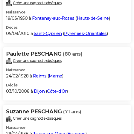
Créer une cagnotte obsèques
Naissance
19/03/1950 à
Fontenay-aux-Roses
(
Hauts-de-Seine
)
Décès
09/09/2010 à
Saint-Cyprien
(
Pyrénées-Orientales
)
Paulette PESCHANG
(80 ans)
Créer une cagnotte obsèques
Naissance
24/02/1928 à
Reims
(
Marne
)
Décès
03/10/2008 à
Dijon
(
Côte-d'Or
)
Suzanne PESCHANG
(71 ans)
Créer une cagnotte obsèques
Naissance
29/04/1936 à
Juvisy-sur-Orge
(
Essonne
)