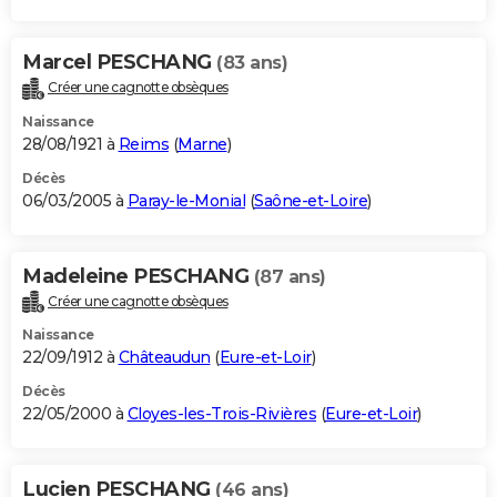
Marcel PESCHANG
(83 ans)
Créer une cagnotte obsèques
Naissance
28/08/1921 à
Reims
(
Marne
)
Décès
06/03/2005 à
Paray-le-Monial
(
Saône-et-Loire
)
Madeleine PESCHANG
(87 ans)
Créer une cagnotte obsèques
Naissance
22/09/1912 à
Châteaudun
(
Eure-et-Loir
)
Décès
22/05/2000 à
Cloyes-les-Trois-Rivières
(
Eure-et-Loir
)
Lucien PESCHANG
(46 ans)