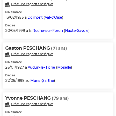
Créer une cagnotte obsèques
Naissance
13/02/1953 à
Domont
(
Val-d'Oise
)
Décès
20/03/1999 à la
Roche-sur-Foron
(
Haute-Savoie
)
Gaston PESCHANG
(71 ans)
Créer une cagnotte obsèques
Naissance
26/01/1927 à
Audun-le-Tiche
(
Moselle
)
Décès
27/06/1998 au
Mans
(
Sarthe
)
Yvonne PESCHANG
(79 ans)
Créer une cagnotte obsèques
Naissance