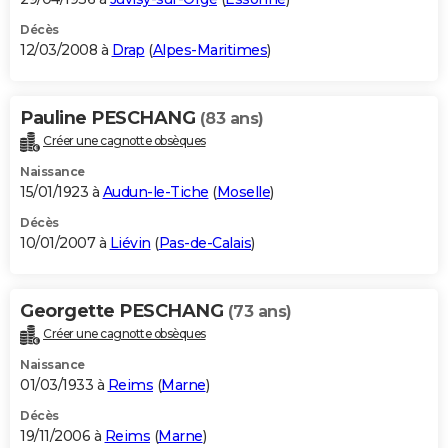
Décès
12/03/2008 à
Drap
(
Alpes-Maritimes
)
Pauline PESCHANG
(83 ans)
Créer une cagnotte obsèques
Naissance
15/01/1923 à
Audun-le-Tiche
(
Moselle
)
Décès
10/01/2007 à
Liévin
(
Pas-de-Calais
)
Georgette PESCHANG
(73 ans)
Créer une cagnotte obsèques
Naissance
01/03/1933 à
Reims
(
Marne
)
Décès
19/11/2006 à
Reims
(
Marne
)