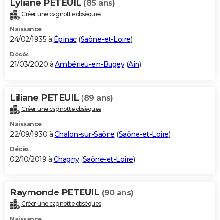
Lyliane PETEUIL
(85 ans)
Créer une cagnotte obsèques
Naissance
24/02/1935 à
Épinac
(
Saône-et-Loire
)
Décès
21/03/2020 à
Ambérieu-en-Bugey
(
Ain
)
Liliane PETEUIL
(89 ans)
Créer une cagnotte obsèques
Naissance
22/09/1930 à
Chalon-sur-Saône
(
Saône-et-Loire
)
Décès
02/10/2019 à
Chagny
(
Saône-et-Loire
)
Raymonde PETEUIL
(90 ans)
Créer une cagnotte obsèques
Naissance