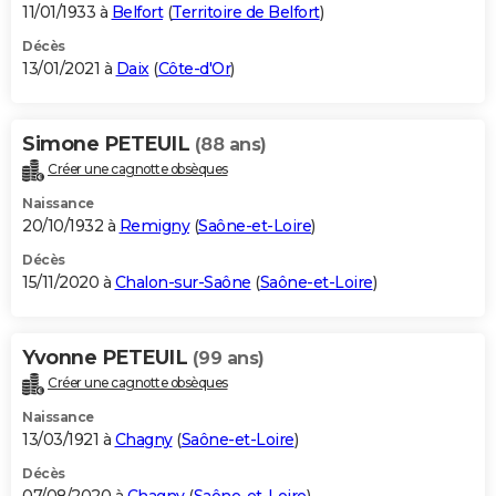
11/01/1933 à
Belfort
(
Territoire de Belfort
)
Décès
13/01/2021 à
Daix
(
Côte-d'Or
)
Simone PETEUIL
(88 ans)
Créer une cagnotte obsèques
Naissance
20/10/1932 à
Remigny
(
Saône-et-Loire
)
Décès
15/11/2020 à
Chalon-sur-Saône
(
Saône-et-Loire
)
Yvonne PETEUIL
(99 ans)
Créer une cagnotte obsèques
Naissance
13/03/1921 à
Chagny
(
Saône-et-Loire
)
Décès