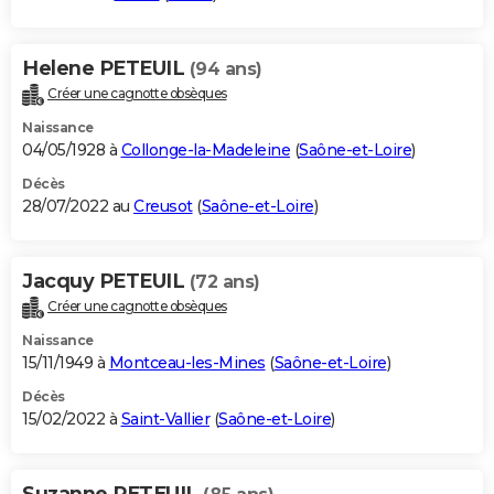
Helene PETEUIL
(94 ans)
Créer une cagnotte obsèques
Naissance
04/05/1928 à
Collonge-la-Madeleine
(
Saône-et-Loire
)
Décès
28/07/2022 au
Creusot
(
Saône-et-Loire
)
Jacquy PETEUIL
(72 ans)
Créer une cagnotte obsèques
Naissance
15/11/1949 à
Montceau-les-Mines
(
Saône-et-Loire
)
Décès
15/02/2022 à
Saint-Vallier
(
Saône-et-Loire
)
Suzanne PETEUIL