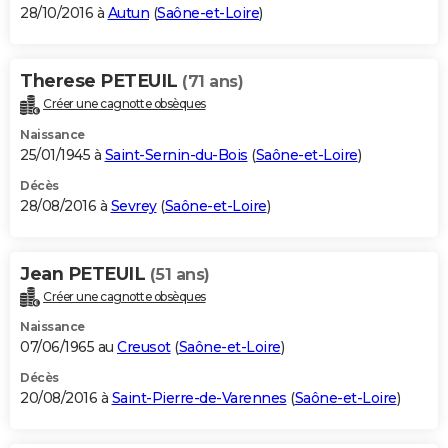
28/10/2016 à
Autun
(
Saône-et-Loire
)
Therese PETEUIL
(71 ans)
Créer une cagnotte obsèques
Naissance
25/01/1945 à
Saint-Sernin-du-Bois
(
Saône-et-Loire
)
Décès
28/08/2016 à
Sevrey
(
Saône-et-Loire
)
Jean PETEUIL
(51 ans)
Créer une cagnotte obsèques
Naissance
07/06/1965 au
Creusot
(
Saône-et-Loire
)
Décès
20/08/2016 à
Saint-Pierre-de-Varennes
(
Saône-et-Loire
)