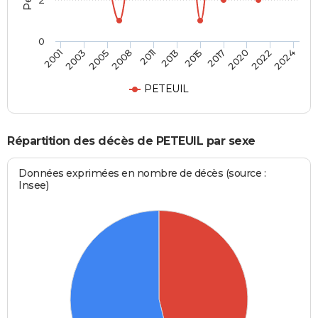
2
0
2003
2013
2022
2001
2011
2020
2008
2017
2005
2015
2024
PETEUIL
Répartition des décès de PETEUIL par sexe
Données exprimées en nombre de décès (source :
Insee)