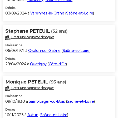
Décès
03/09/2024 à
Varennes-le-Grand
(
Saône-et-Loire
)
Stephane PETEUIL
(52 ans)
Créer une cagnotte obsèques
Naissance
06/05/1971 à
Chalon-sur-Saône
(
Saône-et-Loire
)
Décès
28/04/2024 à
Quetigny
(
Côte-d'Or
)
Monique PETEUIL
(93 ans)
Créer une cagnotte obsèques
Naissance
09/10/1930 à
Saint-Léger-du-Bois
(
Saône-et-Loire
)
Décès
16/11/2023 à
Autun
(
Saône-et-Loire
)