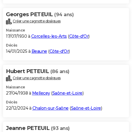
Georges PETEUIL
(94 ans)
Créer une cagnotte obsèques
Naissance
17/07/1930 à
Corcelles-les-Arts
(
Côte-d'Or
)
Décès
14/01/2025 à
Beaune
(
Côte-d'Or
)
Hubert PETEUIL
(86 ans)
Créer une cagnotte obsèques
Naissance
27/04/1938 à
Mellecey
(
Saône-et-Loire
)
Décès
22/12/2024 à
Chalon-sur-Saône
(
Saône-et-Loire
)
Jeanne PETEUIL
(93 ans)