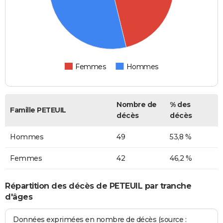
Femmes
Hommes
Nombre de
% des
Famille PETEUIL
décès
décès
Hommes
49
53,8 %
Femmes
42
46,2 %
Répartition des décès de PETEUIL par tranche
d'âges
Données exprimées en nombre de décès (source :