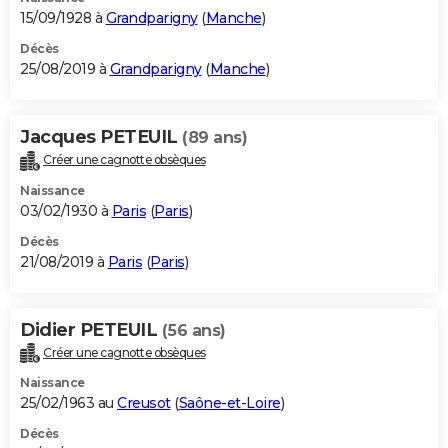
15/09/1928 à
Grandparigny
(
Manche
)
Décès
25/08/2019 à
Grandparigny
(
Manche
)
Jacques PETEUIL
(89 ans)
Créer une cagnotte obsèques
Naissance
03/02/1930 à
Paris
(
Paris
)
Décès
21/08/2019 à
Paris
(
Paris
)
Didier PETEUIL
(56 ans)
Créer une cagnotte obsèques
Naissance
25/02/1963 au
Creusot
(
Saône-et-Loire
)
Décès