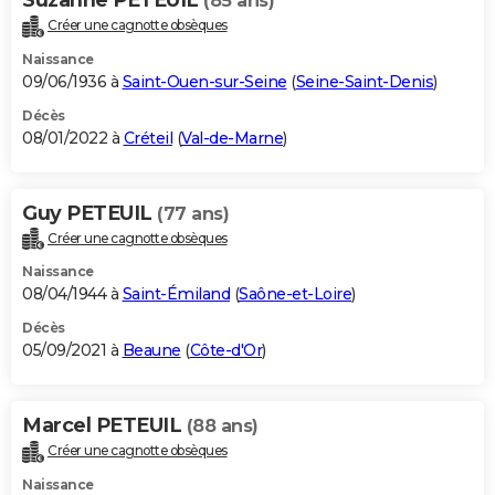
(85 ans)
Créer une cagnotte obsèques
Naissance
09/06/1936 à
Saint-Ouen-sur-Seine
(
Seine-Saint-Denis
)
Décès
08/01/2022 à
Créteil
(
Val-de-Marne
)
Guy PETEUIL
(77 ans)
Créer une cagnotte obsèques
Naissance
08/04/1944 à
Saint-Émiland
(
Saône-et-Loire
)
Décès
05/09/2021 à
Beaune
(
Côte-d'Or
)
Marcel PETEUIL
(88 ans)
Créer une cagnotte obsèques
Naissance