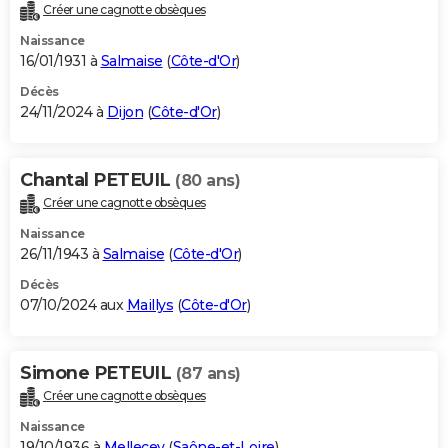
Créer une cagnotte obsèques
Naissance
16/01/1931 à
Salmaise
(
Côte-d'Or
)
Décès
24/11/2024 à
Dijon
(
Côte-d'Or
)
Chantal PETEUIL
(80 ans)
Créer une cagnotte obsèques
Naissance
26/11/1943 à
Salmaise
(
Côte-d'Or
)
Décès
07/10/2024 aux
Maillys
(
Côte-d'Or
)
Simone PETEUIL
(87 ans)
Créer une cagnotte obsèques
Naissance
19/10/1936 à
Mellecey
(
Saône-et-Loire
)