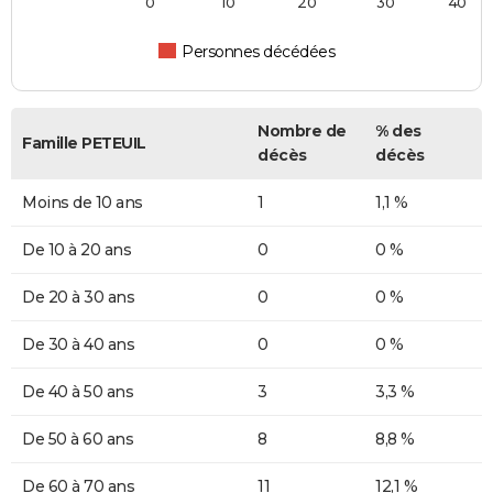
0
10
20
30
40
Personnes décédées
Nombre de
% des
Famille PETEUIL
décès
décès
Moins de 10 ans
1
1,1 %
De 10 à 20 ans
0
0 %
De 20 à 30 ans
0
0 %
De 30 à 40 ans
0
0 %
De 40 à 50 ans
3
3,3 %
De 50 à 60 ans
8
8,8 %
De 60 à 70 ans
11
12,1 %