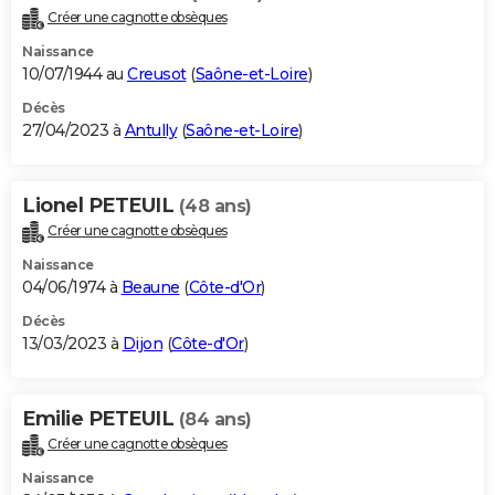
Créer une cagnotte obsèques
Naissance
10/07/1944 au
Creusot
(
Saône-et-Loire
)
Décès
27/04/2023 à
Antully
(
Saône-et-Loire
)
Lionel PETEUIL
(48 ans)
Créer une cagnotte obsèques
Naissance
04/06/1974 à
Beaune
(
Côte-d'Or
)
Décès
13/03/2023 à
Dijon
(
Côte-d'Or
)
Emilie PETEUIL
(84 ans)
Créer une cagnotte obsèques
Naissance