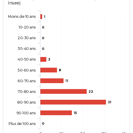
Insee)
Moins de 10 ans
1
10-20 ans
0
20-30 ans
0
30-40 ans
0
40-50 ans
3
50-60 ans
8
60-70 ans
11
70-80 ans
22
80-90 ans
31
90-100 ans
15
Plus de 100 ans
0