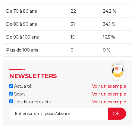
De 70 à 80 ans
22
24,2 %
De 80 à 90 ans
31
34,1 %
De 90 à 100 ans
15
16,5 %
Plus de 100 ans
0
0 %
NEWSLETTERS
Actualité
Voir un exemple
Sport
Voir un exemple
Les dossiers d'actu
Voir un exemple