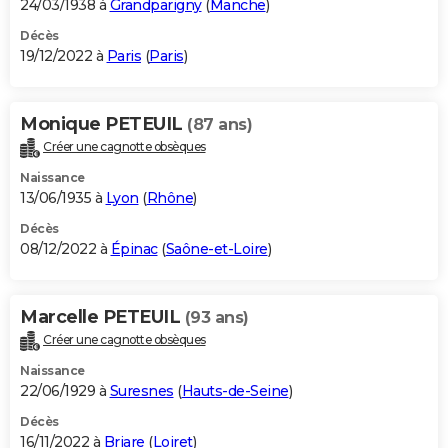
24/03/1938 à
Grandparigny
(
Manche
)
Décès
19/12/2022 à
Paris
(
Paris
)
Monique PETEUIL
(87 ans)
Créer une cagnotte obsèques
Naissance
13/06/1935 à
Lyon
(
Rhône
)
Décès
08/12/2022 à
Épinac
(
Saône-et-Loire
)
Marcelle PETEUIL
(93 ans)
Créer une cagnotte obsèques
Naissance
22/06/1929 à
Suresnes
(
Hauts-de-Seine
)
Décès
16/11/2022 à
Briare
(
Loiret
)