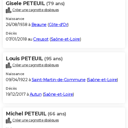
Gisele PETEUIL
(79 ans)
Créer une cagnotte obsèques
Naissance
26/08/1938 à
Beaune
(
Côte-d'Or
)
Décès
07/01/2018 au
Creusot
(
Saône-et-Loire
)
Louis PETEUIL
(95 ans)
Créer une cagnotte obsèques
Naissance
09/04/1922 à
Saint-Martin-de-Commune
(
Saône-et-Loire
)
Décès
19/12/2017 à
Autun
(
Saône-et-Loire
)
Michel PETEUIL
(66 ans)
Créer une cagnotte obsèques