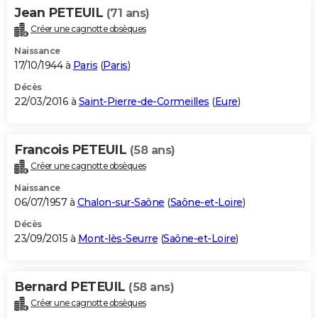
Jean PETEUIL
(71 ans)
Créer une cagnotte obsèques
Naissance
17/10/1944 à
Paris
(
Paris
)
Décès
22/03/2016 à
Saint-Pierre-de-Cormeilles
(
Eure
)
Francois PETEUIL
(58 ans)
Créer une cagnotte obsèques
Naissance
06/07/1957 à
Chalon-sur-Saône
(
Saône-et-Loire
)
Décès
23/09/2015 à
Mont-lès-Seurre
(
Saône-et-Loire
)
Bernard PETEUIL
(58 ans)
Créer une cagnotte obsèques