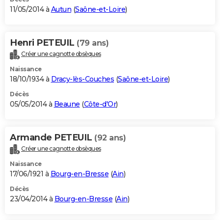
11/05/2014 à
Autun
(
Saône-et-Loire
)
Henri PETEUIL
(79 ans)
Créer une cagnotte obsèques
Naissance
18/10/1934 à
Dracy-lès-Couches
(
Saône-et-Loire
)
Décès
05/05/2014 à
Beaune
(
Côte-d'Or
)
Armande PETEUIL
(92 ans)
Créer une cagnotte obsèques
Naissance
17/06/1921 à
Bourg-en-Bresse
(
Ain
)
Décès
23/04/2014 à
Bourg-en-Bresse
(
Ain
)