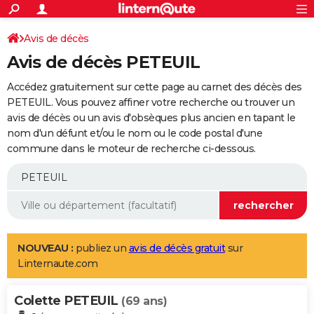
ACTUALITÉS
Connexion
S'inscrire
Avis de décès
Rechercher
Société
Education
Villes
Politique
Faits Divers
Monde
+
SPORT
Avis de décès PETEUIL
Football
Cyclisme
Forum
Coupe du monde 2026
Tennis
Rugby
CULTURE
Accédez gratuitement sur cette page au carnet des décès des
TNT
Cinéma
Musique
Programme TV
Streaming
Sorties cinéma
+
PETEUIL. Vous pouvez affiner votre recherche ou trouver un
FINANCE
avis de décès ou un avis d'obsèques plus ancien en tapant le
Impôts
Immobilier
Banque
Crédit
Retraite
Epargne
Risques naturels par ville
Assurance
AUTO
nom d'un défunt et/ou le nom ou le code postal d'une
commune dans le moteur de recherche ci-dessous.
Réserver un essai
Berlines
Forum auto
Essais
Citadines
SUV
+
HIGH-TECH
Meilleur smartphone
Ordinateurs
Guide high-tech
Mobiles
Internet
Jeux vidéo
+
BRICOLAGE
Aménagement intérieur
Cuisine
Jardinage
+
Forum
Extérieur
Salle de bains
Rangement
WEEK-END
Escapades
Expositions
Week-end nature
Guides de France
Patrimoine
Musées
+
LIFESTYLE
NOUVEAU :
publiez un
avis de décès gratuit
sur
Linternaute.com
Bien-être
Mode
+
Art de vivre
Loisirs
Modes de vie
SANTE
Colette PETEUIL
Guide de la santé
Médicaments
+
Alimentation
Maladies
Sommeil
(69 ans)
VOYAGE