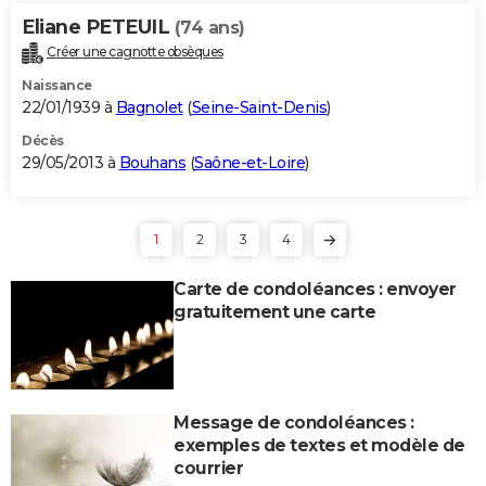
Eliane PETEUIL
(74 ans)
Créer une cagnotte obsèques
Naissance
22/01/1939 à
Bagnolet
(
Seine-Saint-Denis
)
Décès
29/05/2013 à
Bouhans
(
Saône-et-Loire
)
1
2
3
4
Carte de condoléances : envoyer
gratuitement une carte
Message de condoléances :
exemples de textes et modèle de
courrier