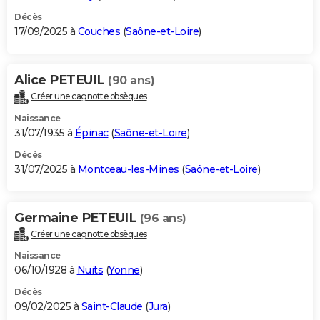
Décès
17/09/2025 à
Couches
(
Saône-et-Loire
)
Alice PETEUIL
(90 ans)
Créer une cagnotte obsèques
Naissance
31/07/1935 à
Épinac
(
Saône-et-Loire
)
Décès
31/07/2025 à
Montceau-les-Mines
(
Saône-et-Loire
)
Germaine PETEUIL
(96 ans)
Créer une cagnotte obsèques
Naissance
06/10/1928 à
Nuits
(
Yonne
)
Décès
09/02/2025 à
Saint-Claude
(
Jura
)