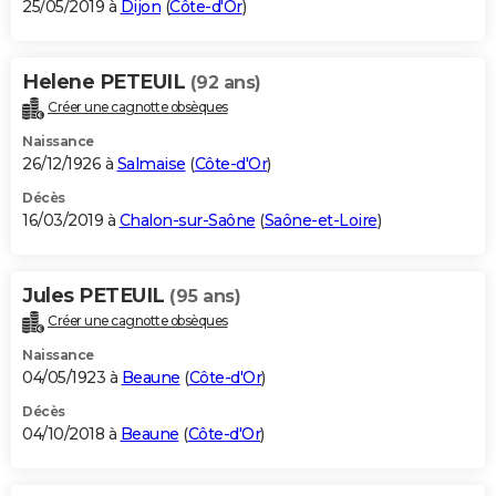
25/05/2019 à
Dijon
(
Côte-d'Or
)
Helene PETEUIL
(92 ans)
Créer une cagnotte obsèques
Naissance
26/12/1926 à
Salmaise
(
Côte-d'Or
)
Décès
16/03/2019 à
Chalon-sur-Saône
(
Saône-et-Loire
)
Jules PETEUIL
(95 ans)
Créer une cagnotte obsèques
Naissance
04/05/1923 à
Beaune
(
Côte-d'Or
)
Décès
04/10/2018 à
Beaune
(
Côte-d'Or
)