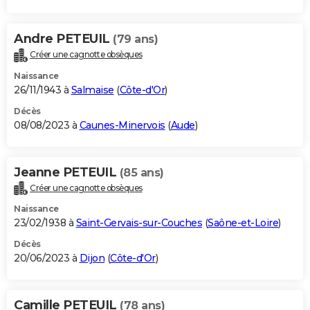
Andre PETEUIL
(79 ans)
Créer une cagnotte obsèques
Naissance
26/11/1943 à
Salmaise
(
Côte-d'Or
)
Décès
08/08/2023 à
Caunes-Minervois
(
Aude
)
Jeanne PETEUIL
(85 ans)
Créer une cagnotte obsèques
Naissance
23/02/1938 à
Saint-Gervais-sur-Couches
(
Saône-et-Loire
)
Décès
20/06/2023 à
Dijon
(
Côte-d'Or
)
Camille PETEUIL
(78 ans)