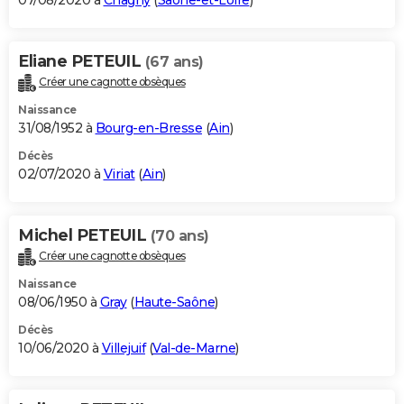
07/08/2020 à
Chagny
(
Saône-et-Loire
)
Eliane PETEUIL
(67 ans)
Créer une cagnotte obsèques
Naissance
31/08/1952 à
Bourg-en-Bresse
(
Ain
)
Décès
02/07/2020 à
Viriat
(
Ain
)
Michel PETEUIL
(70 ans)
Créer une cagnotte obsèques
Naissance
08/06/1950 à
Gray
(
Haute-Saône
)
Décès
10/06/2020 à
Villejuif
(
Val-de-Marne
)