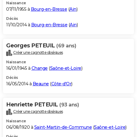
Naissance
07/11/1955 à
Bourg-en-Bresse
(
Ain
)
Décès
11/10/2014 à
Bourg-en-Bresse
(
Ain
)
Georges PETEUIL
(69 ans)
Créer une cagnotte obsèques
Naissance
16/01/1945 à
Change
(
Saône-et-Loire
)
Décès
16/05/2014 à
Beaune
(
Côte-d'Or
)
Henriette PETEUIL
(93 ans)
Créer une cagnotte obsèques
Naissance
06/08/1920 à
Saint-Martin-de-Commune
(
Saône-et-Loire
)
Décès