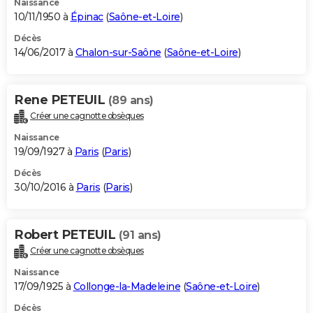
Naissance
10/11/1950 à
Épinac
(
Saône-et-Loire
)
Décès
14/06/2017 à
Chalon-sur-Saône
(
Saône-et-Loire
)
Rene PETEUIL
(89 ans)
Créer une cagnotte obsèques
Naissance
19/09/1927 à
Paris
(
Paris
)
Décès
30/10/2016 à
Paris
(
Paris
)
Robert PETEUIL
(91 ans)
Créer une cagnotte obsèques
Naissance
17/09/1925 à
Collonge-la-Madeleine
(
Saône-et-Loire
)
Décès