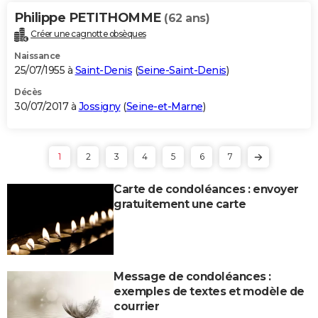
Philippe PETITHOMME
(62 ans)
Créer une cagnotte obsèques
Naissance
25/07/1955 à
Saint-Denis
(
Seine-Saint-Denis
)
Décès
30/07/2017 à
Jossigny
(
Seine-et-Marne
)
1
2
3
4
5
6
7
Carte de condoléances : envoyer
gratuitement une carte
Message de condoléances :
exemples de textes et modèle de
courrier