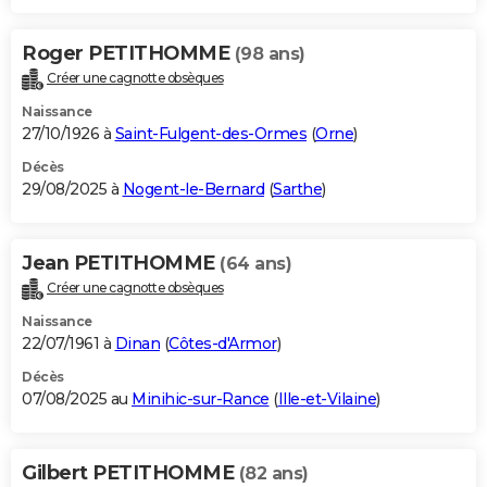
Roger PETITHOMME
(98 ans)
Créer une cagnotte obsèques
Naissance
27/10/1926 à
Saint-Fulgent-des-Ormes
(
Orne
)
Décès
29/08/2025 à
Nogent-le-Bernard
(
Sarthe
)
Jean PETITHOMME
(64 ans)
Créer une cagnotte obsèques
Naissance
22/07/1961 à
Dinan
(
Côtes-d'Armor
)
Décès
07/08/2025 au
Minihic-sur-Rance
(
Ille-et-Vilaine
)
Gilbert PETITHOMME
(82 ans)