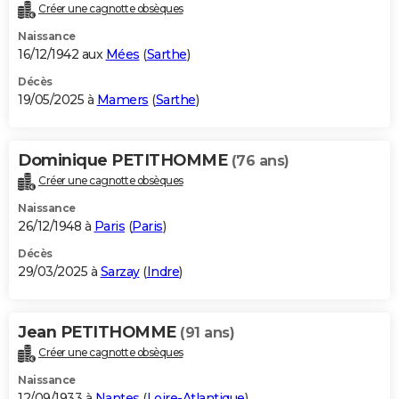
Créer une cagnotte obsèques
Naissance
16/12/1942 aux
Mées
(
Sarthe
)
Décès
19/05/2025 à
Mamers
(
Sarthe
)
Dominique PETITHOMME
(76 ans)
Créer une cagnotte obsèques
Naissance
26/12/1948 à
Paris
(
Paris
)
Décès
29/03/2025 à
Sarzay
(
Indre
)
Jean PETITHOMME
(91 ans)
Créer une cagnotte obsèques
Naissance
12/09/1933 à
Nantes
(
Loire-Atlantique
)