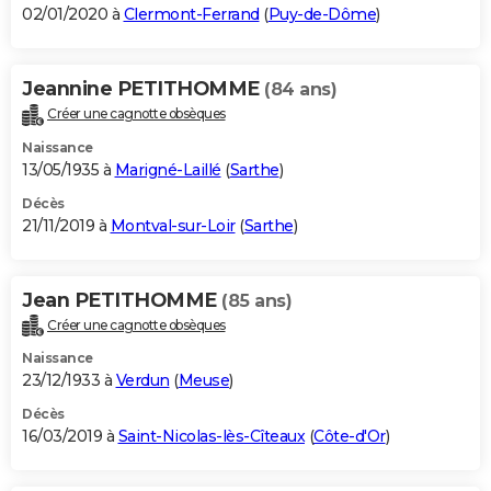
02/01/2020 à
Clermont-Ferrand
(
Puy-de-Dôme
)
Jeannine PETITHOMME
(84 ans)
Créer une cagnotte obsèques
Naissance
13/05/1935 à
Marigné-Laillé
(
Sarthe
)
Décès
21/11/2019 à
Montval-sur-Loir
(
Sarthe
)
Jean PETITHOMME
(85 ans)
Créer une cagnotte obsèques
Naissance
23/12/1933 à
Verdun
(
Meuse
)
Décès
16/03/2019 à
Saint-Nicolas-lès-Cîteaux
(
Côte-d'Or
)