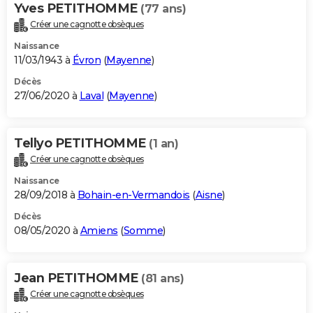
Yves PETITHOMME
(77 ans)
Créer une cagnotte obsèques
Naissance
11/03/1943 à
Évron
(
Mayenne
)
Décès
27/06/2020 à
Laval
(
Mayenne
)
Tellyo PETITHOMME
(1 an)
Créer une cagnotte obsèques
Naissance
28/09/2018 à
Bohain-en-Vermandois
(
Aisne
)
Décès
08/05/2020 à
Amiens
(
Somme
)
Jean PETITHOMME
(81 ans)
Créer une cagnotte obsèques