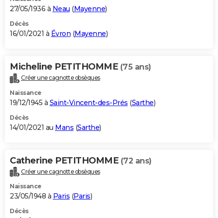
27/05/1936 à
Neau
(
Mayenne
)
Décès
16/01/2021 à
Évron
(
Mayenne
)
Micheline PETITHOMME
(75 ans)
Créer une cagnotte obsèques
Naissance
19/12/1945 à
Saint-Vincent-des-Prés
(
Sarthe
)
Décès
14/01/2021 au
Mans
(
Sarthe
)
Catherine PETITHOMME
(72 ans)
Créer une cagnotte obsèques
Naissance
23/05/1948 à
Paris
(
Paris
)
Décès