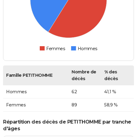
Femmes
Hommes
Nombre de
% des
Famille PETITHOMME
décès
décès
Hommes
62
41,1 %
Femmes
89
58,9 %
Répartition des décès de PETITHOMME par tranche
d'âges