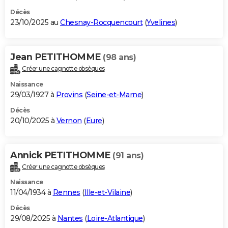
Décès
23/10/2025 au
Chesnay-Rocquencourt
(
Yvelines
)
Jean PETITHOMME
(98 ans)
Créer une cagnotte obsèques
Naissance
29/03/1927 à
Provins
(
Seine-et-Marne
)
Décès
20/10/2025 à
Vernon
(
Eure
)
Annick PETITHOMME
(91 ans)
Créer une cagnotte obsèques
Naissance
11/04/1934 à
Rennes
(
Ille-et-Vilaine
)
Décès
29/08/2025 à
Nantes
(
Loire-Atlantique
)