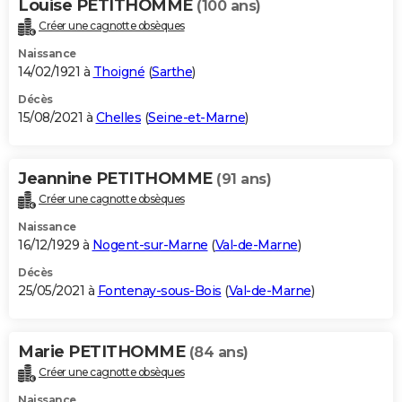
Louise PETITHOMME
(100 ans)
Créer une cagnotte obsèques
Naissance
14/02/1921 à
Thoigné
(
Sarthe
)
Décès
15/08/2021 à
Chelles
(
Seine-et-Marne
)
Jeannine PETITHOMME
(91 ans)
Créer une cagnotte obsèques
Naissance
16/12/1929 à
Nogent-sur-Marne
(
Val-de-Marne
)
Décès
25/05/2021 à
Fontenay-sous-Bois
(
Val-de-Marne
)
Marie PETITHOMME
(84 ans)
Créer une cagnotte obsèques
Naissance