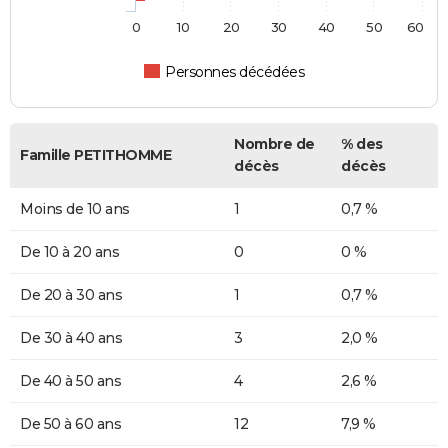
0
10
20
30
40
50
60
Personnes décédées
Nombre de
% des
Famille PETITHOMME
décès
décès
Moins de 10 ans
1
0,7 %
De 10 à 20 ans
0
0 %
De 20 à 30 ans
1
0,7 %
De 30 à 40 ans
3
2,0 %
De 40 à 50 ans
4
2,6 %
De 50 à 60 ans
12
7,9 %