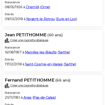
Naissance
08/05/1926 à
Chemilli
(
Orne
)
Décès
09/03/2018 à
Nogent-le-Rotrou
(
Eure-et-Loir
)
Jean PETITHOMME
(60 ans)
Créer une cagnotte obsèques
Naissance
16/08/1957 à
Marolles-les-Braults
(
Sarthe
)
Décès
17/02/2018 à
Saint-Cosme-en-Vairais
(
Sarthe
)
Fernand PETITHOMME
(66 ans)
Créer une cagnotte obsèques
Naissance
20/11/1951 à
Arras
(
Pas-de-Calais
)
Décès