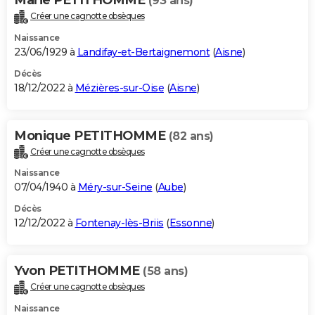
(93 ans)
Créer une cagnotte obsèques
Naissance
23/06/1929 à
Landifay-et-Bertaignemont
(
Aisne
)
Décès
18/12/2022 à
Mézières-sur-Oise
(
Aisne
)
Monique PETITHOMME
(82 ans)
Créer une cagnotte obsèques
Naissance
07/04/1940 à
Méry-sur-Seine
(
Aube
)
Décès
12/12/2022 à
Fontenay-lès-Briis
(
Essonne
)
Yvon PETITHOMME
(58 ans)
Créer une cagnotte obsèques
Naissance