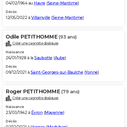
04/02/1964 au
Havre
(
Seine-Maritime
)
Décès
12/05/2022 à
Villainville
(
Seine-Maritime
)
Odile PETITHOMME
(93 ans)
Créer une cagnotte obsèques
Naissance
26/01/1928 à la
Saulsotte
(
Aube
)
Décès
09/12/2021 à
Saint-Georges-sur-Baulche
(
Yonne
)
Roger PETITHOMME
(79 ans)
Créer une cagnotte obsèques
Naissance
23/03/1942 à
Évron
(
Mayenne
)
Décès