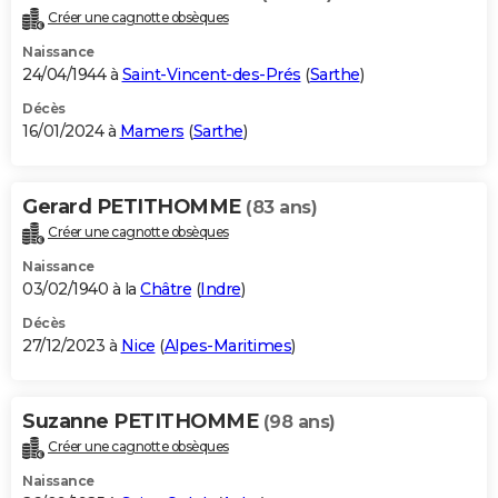
Créer une cagnotte obsèques
Naissance
24/04/1944 à
Saint-Vincent-des-Prés
(
Sarthe
)
Décès
16/01/2024 à
Mamers
(
Sarthe
)
Gerard PETITHOMME
(83 ans)
Créer une cagnotte obsèques
Naissance
03/02/1940 à la
Châtre
(
Indre
)
Décès
27/12/2023 à
Nice
(
Alpes-Maritimes
)
Suzanne PETITHOMME
(98 ans)
Créer une cagnotte obsèques
Naissance