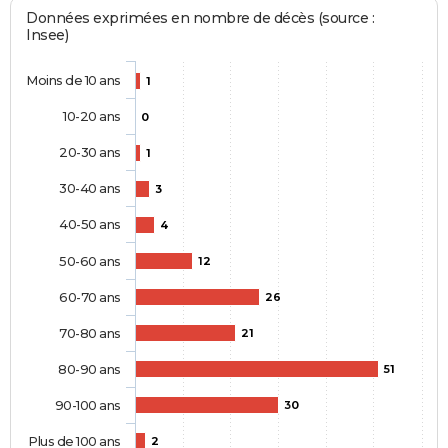
Données exprimées en nombre de décès (source :
Insee)
Moins de 10 ans
1
10-20 ans
0
20-30 ans
1
30-40 ans
3
40-50 ans
4
50-60 ans
12
60-70 ans
26
70-80 ans
21
80-90 ans
51
90-100 ans
30
Plus de 100 ans
2