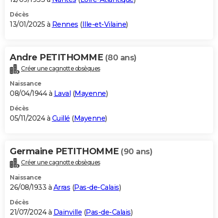
Décès
13/01/2025 à
Rennes
(
Ille-et-Vilaine
)
Andre PETITHOMME
(80 ans)
Créer une cagnotte obsèques
Naissance
08/04/1944 à
Laval
(
Mayenne
)
Décès
05/11/2024 à
Cuillé
(
Mayenne
)
Germaine PETITHOMME
(90 ans)
Créer une cagnotte obsèques
Naissance
26/08/1933 à
Arras
(
Pas-de-Calais
)
Décès
21/07/2024 à
Dainville
(
Pas-de-Calais
)