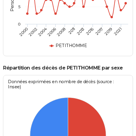
5
0
2011
2017
2000
2006
2013
2019
2002
2008
2015
2021
2004
PETITHOMME
Répartition des décès de PETITHOMME par sexe
Données exprimées en nombre de décès (source :
Insee)