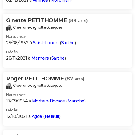
02/12/2021 à
Vannes
(
Morbihan
)
Ginette PETITHOMME
(89 ans)
Créer une cagnotte obsèques
Naissance
25/08/1932 à
Saint-Longis
(
Sarthe
)
Décès
28/11/2021 à
Mamers
(
Sarthe
)
Roger PETITHOMME
(87 ans)
Créer une cagnotte obsèques
Naissance
17/09/1934 à
Mortain-Bocage
(
Manche
)
Décès
12/10/2021 à
Agde
(
Hérault
)