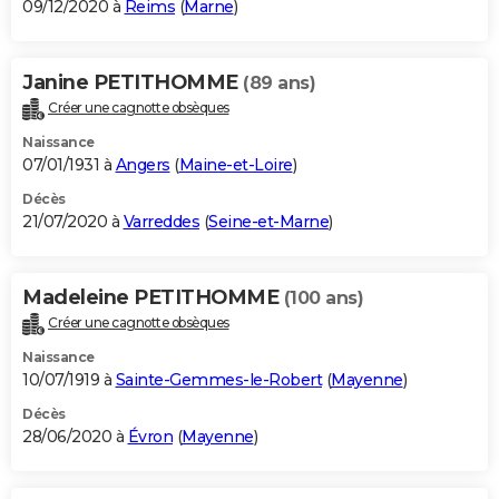
09/12/2020 à
Reims
(
Marne
)
Janine PETITHOMME
(89 ans)
Créer une cagnotte obsèques
Naissance
07/01/1931 à
Angers
(
Maine-et-Loire
)
Décès
21/07/2020 à
Varreddes
(
Seine-et-Marne
)
Madeleine PETITHOMME
(100 ans)
Créer une cagnotte obsèques
Naissance
10/07/1919 à
Sainte-Gemmes-le-Robert
(
Mayenne
)
Décès
28/06/2020 à
Évron
(
Mayenne
)