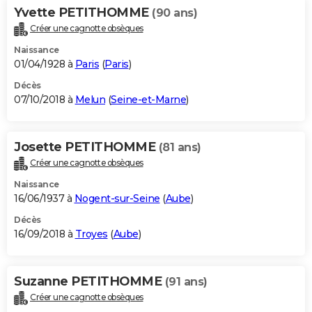
Yvette PETITHOMME
(90 ans)
Créer une cagnotte obsèques
Naissance
01/04/1928 à
Paris
(
Paris
)
Décès
07/10/2018 à
Melun
(
Seine-et-Marne
)
Josette PETITHOMME
(81 ans)
Créer une cagnotte obsèques
Naissance
16/06/1937 à
Nogent-sur-Seine
(
Aube
)
Décès
16/09/2018 à
Troyes
(
Aube
)
Suzanne PETITHOMME
(91 ans)
Créer une cagnotte obsèques