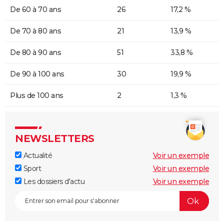
De 60 à 70 ans
26
17,2 %
De 70 à 80 ans
21
13,9 %
De 80 à 90 ans
51
33,8 %
De 90 à 100 ans
30
19,9 %
Plus de 100 ans
2
1,3 %
NEWSLETTERS
Actualité
Voir un exemple
Sport
Voir un exemple
Les dossiers d'actu
Voir un exemple