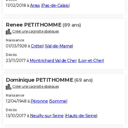
11/02/2018 à
Arras
(
Pas-de-Calais
)
Renee PETITHOMME
(89 ans)
Créer une cagnotte obsèques
Naissance
01/03/1928 à
Créteil
(
Val-de-Marne
)
Décès
23/11/2017 à
Montrichard Val de Cher
(
Loir-et-Cher
)
Dominique PETITHOMME
(69 ans)
Créer une cagnotte obsèques
Naissance
12/04/1948 à
Péronne
(
Somme
)
Décès
13/10/2017 à
Neuilly-sur-Seine
(
Hauts-de-Seine
)