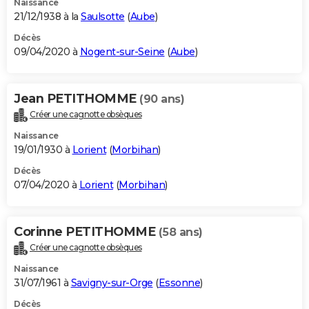
Naissance
21/12/1938 à la
Saulsotte
(
Aube
)
Décès
09/04/2020 à
Nogent-sur-Seine
(
Aube
)
Jean PETITHOMME
(90 ans)
Créer une cagnotte obsèques
Naissance
19/01/1930 à
Lorient
(
Morbihan
)
Décès
07/04/2020 à
Lorient
(
Morbihan
)
Corinne PETITHOMME
(58 ans)
Créer une cagnotte obsèques
Naissance
31/07/1961 à
Savigny-sur-Orge
(
Essonne
)
Décès