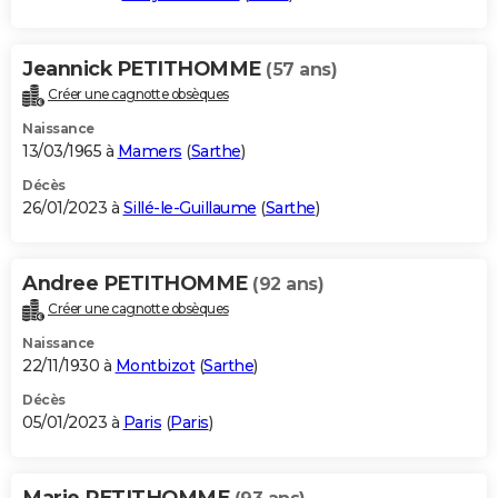
Jeannick PETITHOMME
(57 ans)
Créer une cagnotte obsèques
Naissance
13/03/1965 à
Mamers
(
Sarthe
)
Décès
26/01/2023 à
Sillé-le-Guillaume
(
Sarthe
)
Andree PETITHOMME
(92 ans)
Créer une cagnotte obsèques
Naissance
22/11/1930 à
Montbizot
(
Sarthe
)
Décès
05/01/2023 à
Paris
(
Paris
)
Marie PETITHOMME