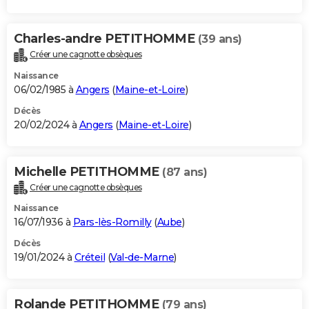
Charles-andre PETITHOMME
(39 ans)
Créer une cagnotte obsèques
Naissance
06/02/1985 à
Angers
(
Maine-et-Loire
)
Décès
20/02/2024 à
Angers
(
Maine-et-Loire
)
Michelle PETITHOMME
(87 ans)
Créer une cagnotte obsèques
Naissance
16/07/1936 à
Pars-lès-Romilly
(
Aube
)
Décès
19/01/2024 à
Créteil
(
Val-de-Marne
)
Rolande PETITHOMME
(79 ans)