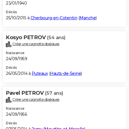
23/01/1940
Décès
25/10/2015 à
Cherbourg-en-Cotentin
(
Manche
)
Kosyo PETROV
(54 ans)
Créer une cagnotte obsèques
Naissance
24/09/1959
Décès
26/05/2014 à
Puteaux
(
Hauts-de-Seine
)
Pavel PETROV
(57 ans)
Créer une cagnotte obsèques
Naissance
24/09/1956
Décès