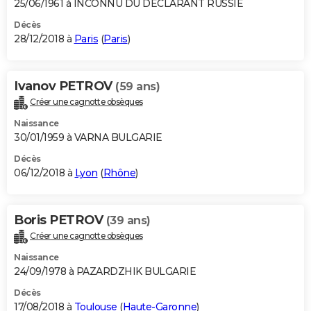
25/06/1961 à INCONNU DU DECLARANT RUSSIE
Décès
28/12/2018 à
Paris
(
Paris
)
Ivanov PETROV
(59 ans)
Créer une cagnotte obsèques
Naissance
30/01/1959 à VARNA BULGARIE
Décès
06/12/2018 à
Lyon
(
Rhône
)
Boris PETROV
(39 ans)
Créer une cagnotte obsèques
Naissance
24/09/1978 à PAZARDZHIK BULGARIE
Décès
17/08/2018 à
Toulouse
(
Haute-Garonne
)