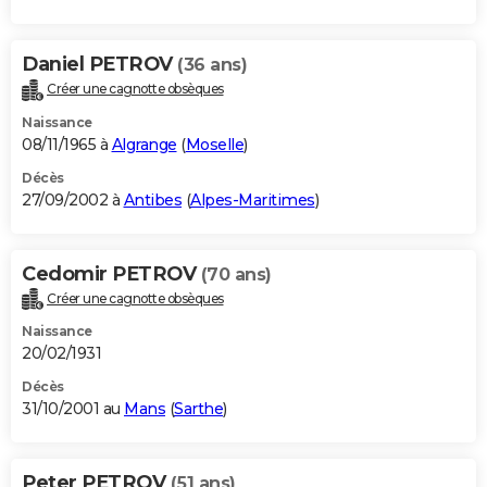
Daniel PETROV
(36 ans)
Créer une cagnotte obsèques
Naissance
08/11/1965 à
Algrange
(
Moselle
)
Décès
27/09/2002 à
Antibes
(
Alpes-Maritimes
)
Cedomir PETROV
(70 ans)
Créer une cagnotte obsèques
Naissance
20/02/1931
Décès
31/10/2001 au
Mans
(
Sarthe
)
Peter PETROV
(51 ans)