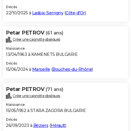
Décès
22/10/2025 à
Ladoix-Serrigny
(
Côte-d'Or
)
Petar PETROV
(61 ans)
Créer une cagnotte obsèques
Naissance
13/04/1963 à KAMENETS BULGARIE
Décès
15/06/2024 à
Marseille
(
Bouches-du-Rhône
)
Petar PETROV
(71 ans)
Créer une cagnotte obsèques
Naissance
15/05/1952 à STARA ZAGORA BULGARIE
Décès
26/09/2023 à
Béziers
(
Hérault
)