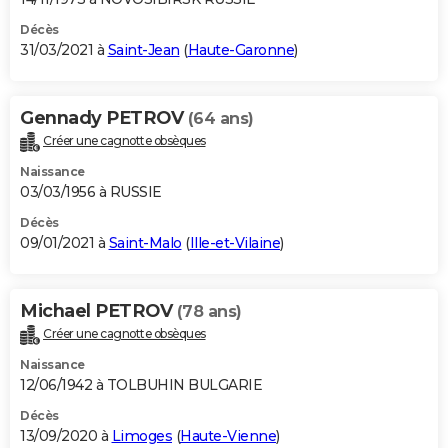
Décès
31/03/2021 à
Saint-Jean
(
Haute-Garonne
)
Gennady PETROV
(64 ans)
Créer une cagnotte obsèques
Naissance
03/03/1956 à RUSSIE
Décès
09/01/2021 à
Saint-Malo
(
Ille-et-Vilaine
)
Michael PETROV
(78 ans)
Créer une cagnotte obsèques
Naissance
12/06/1942 à TOLBUHIN BULGARIE
Décès
13/09/2020 à
Limoges
(
Haute-Vienne
)