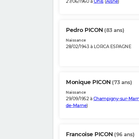
27/06/1960 à
Ohis
(
Aisne
)
Pedro PICON
(83 ans)
Naissance
28/02/1943 à LORCA ESPAGNE
Monique PICON
(73 ans)
Naissance
29/09/1952 à
Champigny-sur-Mar
de-Marne
)
Francoise PICON
(96 ans)