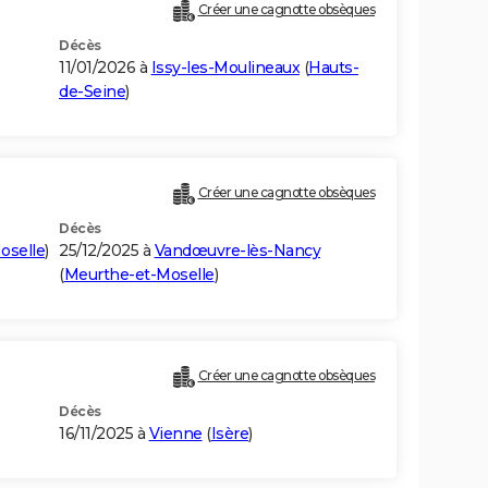
Créer une cagnotte obsèques
Décès
11/01/2026 à
Issy-les-Moulineaux
(
Hauts-
de-Seine
)
Créer une cagnotte obsèques
Décès
oselle
)
25/12/2025 à
Vandœuvre-lès-Nancy
(
Meurthe-et-Moselle
)
Créer une cagnotte obsèques
Décès
16/11/2025 à
Vienne
(
Isère
)