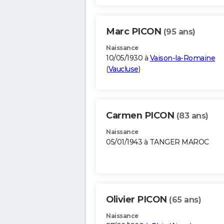
Marc PICON
(95 ans)
Naissance
10/05/1930 à
Vaison-la-Romaine
(
Vaucluse
)
Carmen PICON
(83 ans)
Naissance
05/01/1943 à TANGER MAROC
Olivier PICON
(65 ans)
Naissance