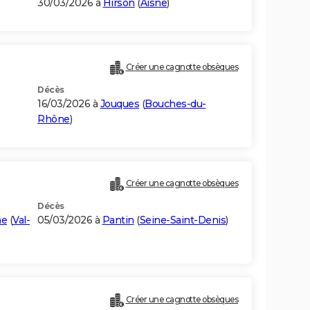
30/03/2026 à
Hirson
(
Aisne
)
Créer une cagnotte obsèques
Décès
16/03/2026 à
Jouques
(
Bouches-du-
Rhône
)
Créer une cagnotte obsèques
Décès
ne
(
Val-
05/03/2026 à
Pantin
(
Seine-Saint-Denis
)
Créer une cagnotte obsèques