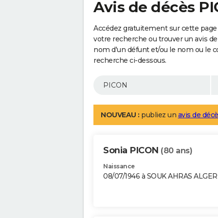
Avis de décès P
Accédez gratuitement sur cette page 
votre recherche ou trouver un avis de
nom d'un défunt et/ou le nom ou le 
recherche ci-dessous.
NOUVEAU :
publiez un
avis de décè
Sonia PICON
(80 ans)
Naissance
08/07/1946 à SOUK AHRAS ALGER