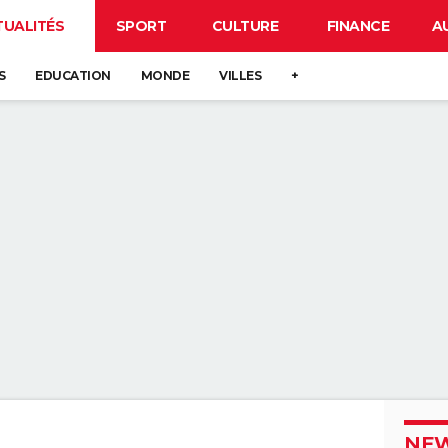
TUALITÉS
SPORT
CULTURE
FINANCE
A
S
EDUCATION
MONDE
VILLES
+
NEW