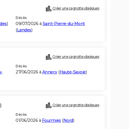
Créer une cagnotte obsèques
Décès
des
)
09/07/2026 à
Saint-Pierre-du-Mont
(
Landes
)
Créer une cagnotte obsèques
Décès
u-
27/06/2026 à
Annecy
(
Haute-Savoie
)
)
Créer une cagnotte obsèques
Décès
01/06/2026 à
Fourmies
(
Nord
)