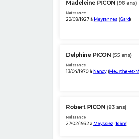
Madeleine PICON
(98 ans)
Naissance
22/08/1927 à
Meyrannes
(
Gard
)
Delphine PICON
(55 ans)
Naissance
13/04/1970 à
Nancy
(
Meurthe-et-M
Robert PICON
(93 ans)
Naissance
27/02/1932 à
Meyssiez
(
Isère
)