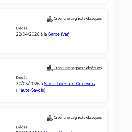
Créer une cagnotte obsèques
Décès
22/04/2026 à la
Garde
(
Var
)
Créer une cagnotte obsèques
Décès
30/03/2026 à
Saint-Julien-en-Genevois
(
Haute-Savoie
)
Créer une cagnotte obsèques
Décès