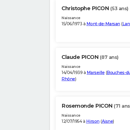
Christophe PICON
(53 ans)
Naissance
15/06/1973 à
Mont-de-Marsan
(
Lan
Claude PICON
(87 ans)
Naissance
14/04/1939 à
Marseille
(
Bouches-d
Rhône
)
Rosemonde PICON
(71 ans
Naissance
12/07/1954 à
Hirson
(
Aisne
)