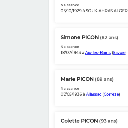
Naissance
03/10/1929 à SOUK-AHRAS ALGER
Simone PICON
(82 ans)
Naissance
18/07/1943 à
Aix-les-Bains
(
Savoie
)
Marie PICON
(89 ans)
Naissance
07/05/1936 à
Allassac
(
Corrèze
)
Colette PICON
(93 ans)