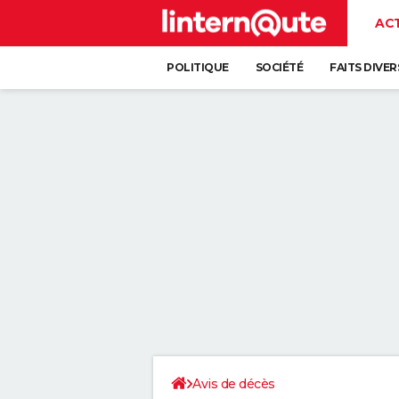
AC
POLITIQUE
SOCIÉTÉ
FAITS DIVER
Avis de décès