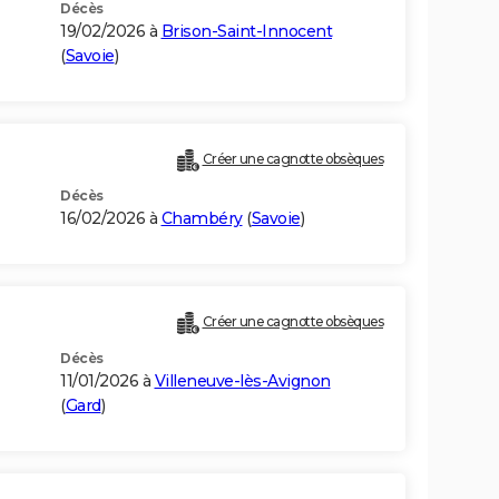
Décès
19/02/2026 à
Brison-Saint-Innocent
(
Savoie
)
Créer une cagnotte obsèques
Décès
16/02/2026 à
Chambéry
(
Savoie
)
Créer une cagnotte obsèques
Décès
11/01/2026 à
Villeneuve-lès-Avignon
(
Gard
)