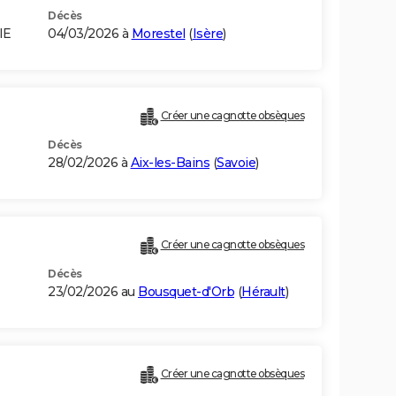
Décès
IE
04/03/2026 à
Morestel
(
Isère
)
Créer une cagnotte obsèques
Décès
28/02/2026 à
Aix-les-Bains
(
Savoie
)
Créer une cagnotte obsèques
Décès
23/02/2026 au
Bousquet-d'Orb
(
Hérault
)
Créer une cagnotte obsèques