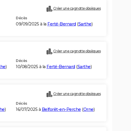
Créer une cagnotte obsèques
Décès
09/09/2025 à la
Ferté-Bernard
(
Sarthe
)
Créer une cagnotte obsèques
Décès
the
)
10/08/2025 à la
Ferté-Bernard
(
Sarthe
)
Créer une cagnotte obsèques
Décès
the
)
16/07/2025 à
Belforêt-en-Perche
(
Orne
)