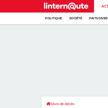
AC
POLITIQUE
SOCIÉTÉ
FAITS DIVER
Avis de décès