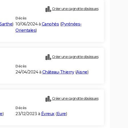
Créer une cagnotte obsèques
Décès
Sarthe
)
10/06/2024 à
Canohès
(
Pyrénées-
Orientales
)
Créer une cagnotte obsèques
Décès
24/04/2024 à
Château-Thierry
(
Aisne
)
Créer une cagnotte obsèques
Décès
re
)
23/12/2023 à
Évreux
(
Eure
)