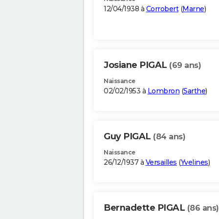
12/04/1938 à
Corrobert
(
Marne
)
Josiane PIGAL
(69 ans)
Naissance
02/02/1953 à
Lombron
(
Sarthe
)
Guy PIGAL
(84 ans)
Naissance
26/12/1937 à
Versailles
(
Yvelines
)
Bernadette PIGAL
(86 ans)