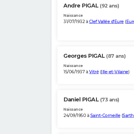
Andre PIGAL
(92 ans)
Naissance
31/07/1932 à
Clef Vallée d'Eure
(
Eur
Georges PIGAL
(87 ans)
Naissance
15/06/1937 à
Vitré
(
Ille-et-Vilaine
)
Daniel PIGAL
(73 ans)
Naissance
24/09/1950 à
Saint-Corneille
(
Sarth