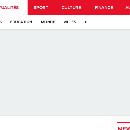
TUALITÉS
SPORT
CULTURE
FINANCE
A
S
EDUCATION
MONDE
VILLES
+
NEW