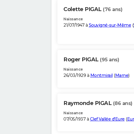
Colette PIGAL
(76 ans)
Naissance
21/07/1947 à
Souvigné-sur-Même
(
Roger PIGAL
(95 ans)
Naissance
26/03/1929 à
Montmirail
(
Marne
)
Raymonde PIGAL
(86 ans)
Naissance
07/05/1937 à
Clef Vallée d'Eure
(
Eu