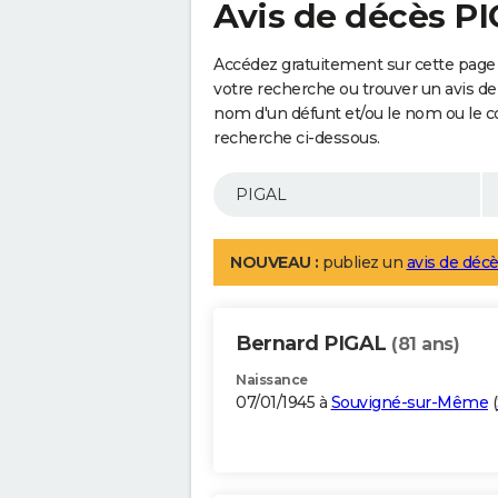
Avis de décès P
Accédez gratuitement sur cette page 
votre recherche ou trouver un avis de
nom d'un défunt et/ou le nom ou le 
recherche ci-dessous.
NOUVEAU :
publiez un
avis de décè
Bernard PIGAL
(81 ans)
Naissance
07/01/1945 à
Souvigné-sur-Même
(