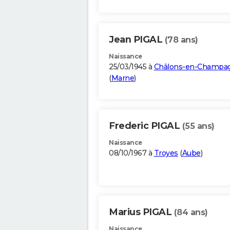
Jean PIGAL
(78 ans)
Naissance
25/03/1945 à
Châlons-en-Champa
(
Marne
)
Frederic PIGAL
(55 ans)
Naissance
08/10/1967 à
Troyes
(
Aube
)
Marius PIGAL
(84 ans)
Naissance