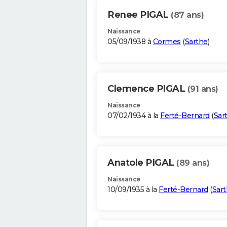
Renee PIGAL
(87 ans)
Naissance
05/09/1938 à
Cormes
(
Sarthe
)
Clemence PIGAL
(91 ans)
Naissance
07/02/1934 à la
Ferté-Bernard
(
Sar
Anatole PIGAL
(89 ans)
Naissance
10/09/1935 à la
Ferté-Bernard
(
Sar