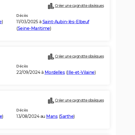
Créer une cagnotte obsèques
Décès
e
)
11/03/2025 à
Saint-Aubin-lès-Elbeuf
(
Seine-Maritime
)
Créer une cagnotte obsèques
Décès
22/09/2024 à
Mordelles
(
Ille-et-Vilaine
)
Créer une cagnotte obsèques
Décès
e
)
13/08/2024 au
Mans
(
Sarthe
)