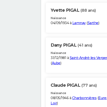
Yvette PIGAL
(88 ans)
Naissance
04/09/1934 à
Lamnay
(
Sarthe
)
Dany PIGAL
(41 ans)
Naissance
31/12/1981 à
Saint-André-les-Verge
(
Aube
)
Claude PIGAL
(77 ans)
Naissance
08/05/1946 à
Charbonnières
(
Eure-
Loir
)