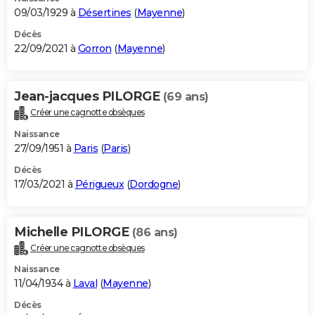
09/03/1929 à
Désertines
(
Mayenne
)
Décès
22/09/2021 à
Gorron
(
Mayenne
)
Jean-jacques PILORGE
(69 ans)
Créer une cagnotte obsèques
Naissance
27/09/1951 à
Paris
(
Paris
)
Décès
17/03/2021 à
Périgueux
(
Dordogne
)
Michelle PILORGE
(86 ans)
Créer une cagnotte obsèques
Naissance
11/04/1934 à
Laval
(
Mayenne
)
Décès