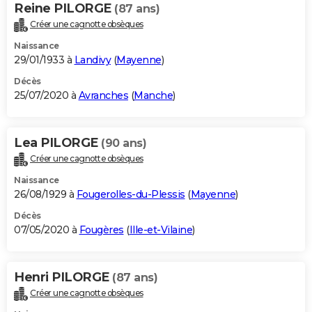
Reine PILORGE
(87 ans)
Créer une cagnotte obsèques
Naissance
29/01/1933 à
Landivy
(
Mayenne
)
Décès
25/07/2020 à
Avranches
(
Manche
)
Lea PILORGE
(90 ans)
Créer une cagnotte obsèques
Naissance
26/08/1929 à
Fougerolles-du-Plessis
(
Mayenne
)
Décès
07/05/2020 à
Fougères
(
Ille-et-Vilaine
)
Henri PILORGE
(87 ans)
Créer une cagnotte obsèques