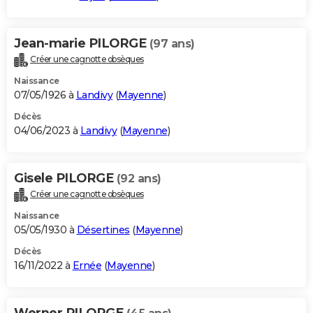
Jean-marie PILORGE
(97 ans)
Créer une cagnotte obsèques
Naissance
07/05/1926 à
Landivy
(
Mayenne
)
Décès
04/06/2023 à
Landivy
(
Mayenne
)
Gisele PILORGE
(92 ans)
Créer une cagnotte obsèques
Naissance
05/05/1930 à
Désertines
(
Mayenne
)
Décès
16/11/2022 à
Ernée
(
Mayenne
)
Werner PILORGE