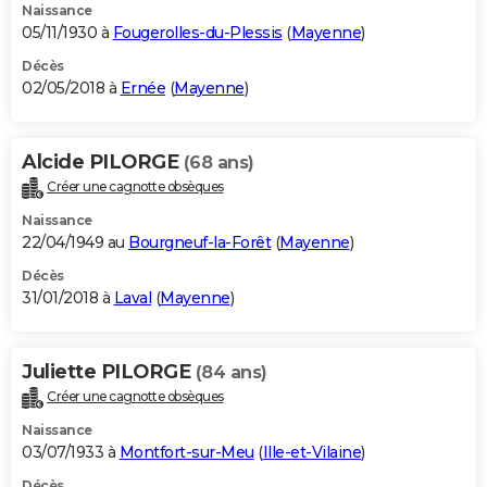
Naissance
05/11/1930 à
Fougerolles-du-Plessis
(
Mayenne
)
Décès
02/05/2018 à
Ernée
(
Mayenne
)
Alcide PILORGE
(68 ans)
Créer une cagnotte obsèques
Naissance
22/04/1949 au
Bourgneuf-la-Forêt
(
Mayenne
)
Décès
31/01/2018 à
Laval
(
Mayenne
)
Juliette PILORGE
(84 ans)
Créer une cagnotte obsèques
Naissance
03/07/1933 à
Montfort-sur-Meu
(
Ille-et-Vilaine
)
Décès