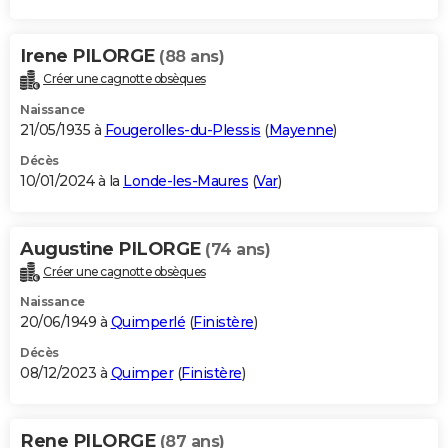
Irene PILORGE
(88 ans)
Créer une cagnotte obsèques
Naissance
21/05/1935 à
Fougerolles-du-Plessis
(
Mayenne
)
Décès
10/01/2024 à la
Londe-les-Maures
(
Var
)
Augustine PILORGE
(74 ans)
Créer une cagnotte obsèques
Naissance
20/06/1949 à
Quimperlé
(
Finistère
)
Décès
08/12/2023 à
Quimper
(
Finistère
)
Rene PILORGE
(87 ans)