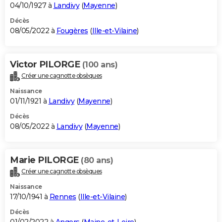
04/10/1927 à
Landivy
(
Mayenne
)
Décès
08/05/2022 à
Fougères
(
Ille-et-Vilaine
)
Victor PILORGE
(100 ans)
Créer une cagnotte obsèques
Naissance
01/11/1921 à
Landivy
(
Mayenne
)
Décès
08/05/2022 à
Landivy
(
Mayenne
)
Marie PILORGE
(80 ans)
Créer une cagnotte obsèques
Naissance
17/10/1941 à
Rennes
(
Ille-et-Vilaine
)
Décès