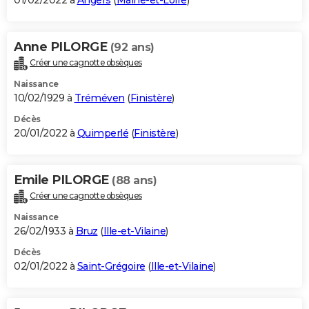
01/02/2022 à
Angers
(
Maine-et-Loire
)
Anne PILORGE
(92 ans)
Créer une cagnotte obsèques
Naissance
10/02/1929 à
Tréméven
(
Finistère
)
Décès
20/01/2022 à
Quimperlé
(
Finistère
)
Emile PILORGE
(88 ans)
Créer une cagnotte obsèques
Naissance
26/02/1933 à
Bruz
(
Ille-et-Vilaine
)
Décès
02/01/2022 à
Saint-Grégoire
(
Ille-et-Vilaine
)