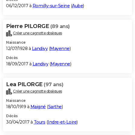
06/12/2017 à
Romilly-sur-Seine
(
Aube
)
Pierre PILORGE
(89 ans)
Créer une cagnotte obsèques
Naissance
12/07/1928 à
Landivy
(
Mayenne
)
Décès
18/09/2017 à
Landivy
(
Mayenne
)
Lea PILORGE
(97 ans)
Créer une cagnotte obsèques
Naissance
18/10/1919 à
Maigné
(
Sarthe
)
Décès
30/04/2017 à
Tours
(
Indre-et-Loire
)