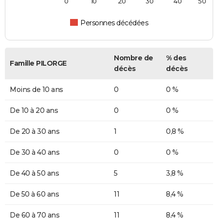
0
10
20
30
40
50
Personnes décédées
Nombre de
% des
Famille PILORGE
décès
décès
Moins de 10 ans
0
0 %
De 10 à 20 ans
0
0 %
De 20 à 30 ans
1
0,8 %
De 30 à 40 ans
0
0 %
De 40 à 50 ans
5
3,8 %
De 50 à 60 ans
11
8,4 %
De 60 à 70 ans
11
8,4 %