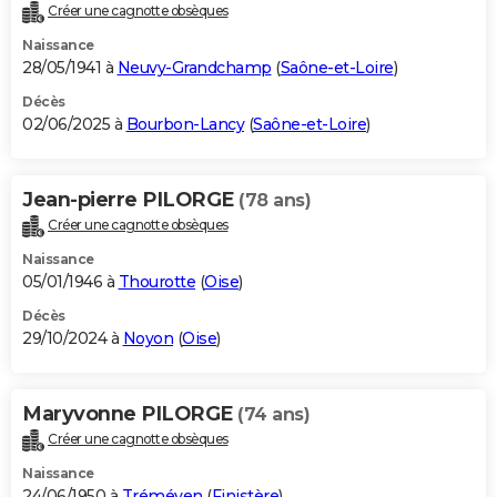
Créer une cagnotte obsèques
Naissance
28/05/1941 à
Neuvy-Grandchamp
(
Saône-et-Loire
)
Décès
02/06/2025 à
Bourbon-Lancy
(
Saône-et-Loire
)
Jean-pierre PILORGE
(78 ans)
Créer une cagnotte obsèques
Naissance
05/01/1946 à
Thourotte
(
Oise
)
Décès
29/10/2024 à
Noyon
(
Oise
)
Maryvonne PILORGE
(74 ans)
Créer une cagnotte obsèques
Naissance
24/06/1950 à
Tréméven
(
Finistère
)