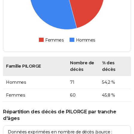
Femmes
Hommes
Nombre de
% des
Famille PILORGE
décès
décès
Hommes
71
54,2 %
Femmes
60
45,8 %
Répartition des décès de PILORGE par tranche
d'âges
Données exprimées en nombre de décès (source :