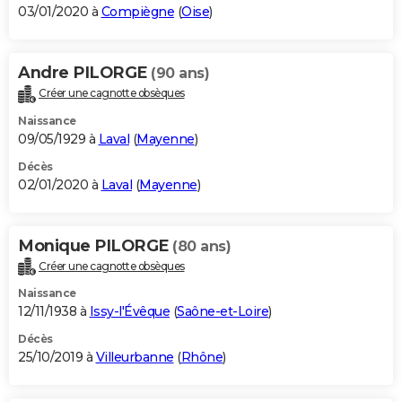
03/01/2020 à
Compiègne
(
Oise
)
Andre PILORGE
(90 ans)
Créer une cagnotte obsèques
Naissance
09/05/1929 à
Laval
(
Mayenne
)
Décès
02/01/2020 à
Laval
(
Mayenne
)
Monique PILORGE
(80 ans)
Créer une cagnotte obsèques
Naissance
12/11/1938 à
Issy-l'Évêque
(
Saône-et-Loire
)
Décès
25/10/2019 à
Villeurbanne
(
Rhône
)