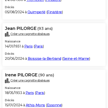
Décès
05/08/2024 à
Quimperlé
(
Finistère
)
Jean PILORGE
(93 ans)
Créer une cagnotte obsèques
Naissance
14/01/1931 à
Paris
(
Paris
)
Décès
20/06/2024 à
Boissise-la-Bertrand
(
Seine-et-Marne
)
Irene PILORGE
(90 ans)
Créer une cagnotte obsèques
Naissance
18/05/1933 à
Paris
(
Paris
)
Décès
15/01/2024 à
Athis-Mons
(
Essonne
)