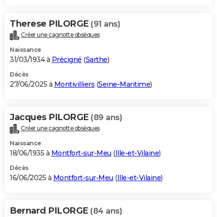
Therese PILORGE
(91 ans)
Créer une cagnotte obsèques
Naissance
31/03/1934 à
Précigné
(
Sarthe
)
Décès
27/06/2025 à
Montivilliers
(
Seine-Maritime
)
Jacques PILORGE
(89 ans)
Créer une cagnotte obsèques
Naissance
18/06/1935 à
Montfort-sur-Meu
(
Ille-et-Vilaine
)
Décès
16/06/2025 à
Montfort-sur-Meu
(
Ille-et-Vilaine
)
Bernard PILORGE
(84 ans)