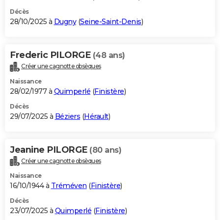
Décès
28/10/2025 à
Dugny
(
Seine-Saint-Denis
)
Frederic PILORGE
(48 ans)
Créer une cagnotte obsèques
Naissance
28/02/1977 à
Quimperlé
(
Finistère
)
Décès
29/07/2025 à
Béziers
(
Hérault
)
Jeanine PILORGE
(80 ans)
Créer une cagnotte obsèques
Naissance
16/10/1944 à
Tréméven
(
Finistère
)
Décès
23/07/2025 à
Quimperlé
(
Finistère
)