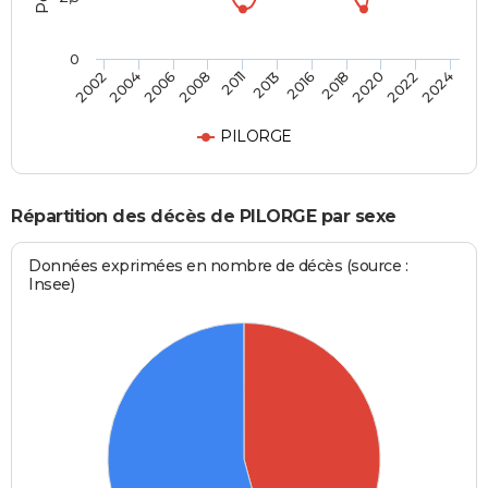
0
2002
2013
2024
2011
2022
2008
2020
2006
2018
2004
2016
PILORGE
Répartition des décès de PILORGE par sexe
Données exprimées en nombre de décès (source :
Insee)