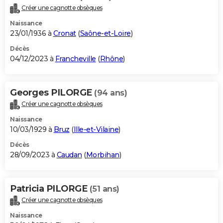
Créer une cagnotte obsèques
Naissance
23/01/1936 à
Cronat
(
Saône-et-Loire
)
Décès
04/12/2023 à
Francheville
(
Rhône
)
Georges PILORGE
(94 ans)
Créer une cagnotte obsèques
Naissance
10/03/1929 à
Bruz
(
Ille-et-Vilaine
)
Décès
28/09/2023 à
Caudan
(
Morbihan
)
Patricia PILORGE
(51 ans)
Créer une cagnotte obsèques
Naissance