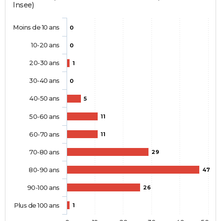
Insee)
Moins de 10 ans
0
10-20 ans
0
20-30 ans
1
30-40 ans
0
40-50 ans
5
50-60 ans
11
60-70 ans
11
70-80 ans
29
80-90 ans
47
90-100 ans
26
Plus de 100 ans
1