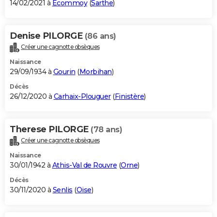
14/02/2021 à
Écommoy
(
Sarthe
)
Denise PILORGE
(86 ans)
Créer une cagnotte obsèques
Naissance
29/09/1934 à
Gourin
(
Morbihan
)
Décès
26/12/2020 à
Carhaix-Plouguer
(
Finistère
)
Therese PILORGE
(78 ans)
Créer une cagnotte obsèques
Naissance
30/01/1942 à
Athis-Val de Rouvre
(
Orne
)
Décès
30/11/2020 à
Senlis
(
Oise
)