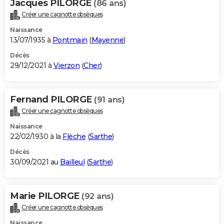
Jacques PILORGE
(86 ans)
Créer une cagnotte obsèques
Naissance
13/07/1935 à
Pontmain
(
Mayenne
)
Décès
29/12/2021 à
Vierzon
(
Cher
)
Fernand PILORGE
(91 ans)
Créer une cagnotte obsèques
Naissance
22/02/1930 à la
Flèche
(
Sarthe
)
Décès
30/09/2021 au
Bailleul
(
Sarthe
)
Marie PILORGE
(92 ans)
Créer une cagnotte obsèques
Naissance