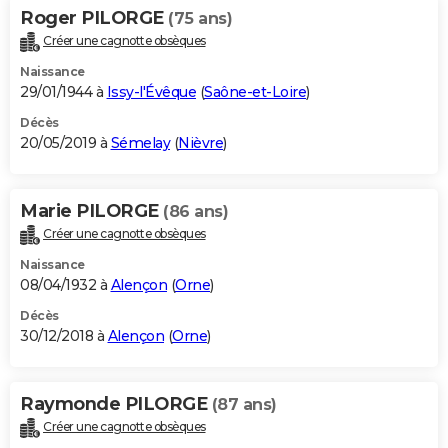
Roger PILORGE
(75 ans)
Créer une cagnotte obsèques
Naissance
29/01/1944 à
Issy-l'Évêque
(
Saône-et-Loire
)
Décès
20/05/2019 à
Sémelay
(
Nièvre
)
Marie PILORGE
(86 ans)
Créer une cagnotte obsèques
Naissance
08/04/1932 à
Alençon
(
Orne
)
Décès
30/12/2018 à
Alençon
(
Orne
)
Raymonde PILORGE
(87 ans)
Créer une cagnotte obsèques