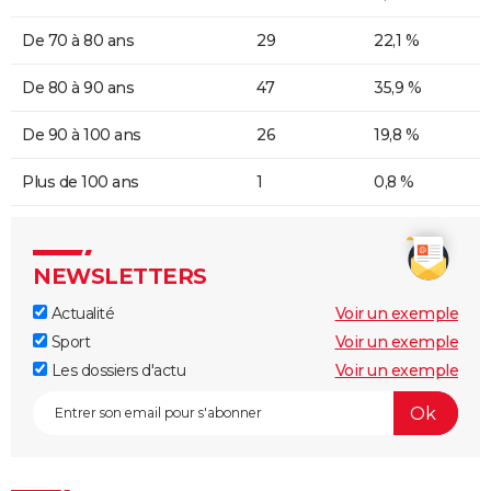
De 70 à 80 ans
29
22,1 %
De 80 à 90 ans
47
35,9 %
De 90 à 100 ans
26
19,8 %
Plus de 100 ans
1
0,8 %
NEWSLETTERS
Actualité
Voir un exemple
Sport
Voir un exemple
Les dossiers d'actu
Voir un exemple