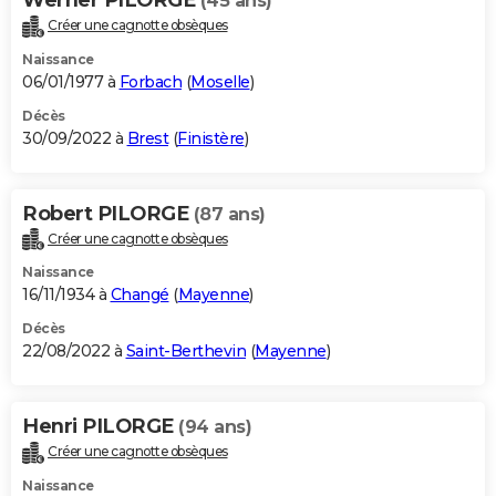
(45 ans)
Créer une cagnotte obsèques
Naissance
06/01/1977 à
Forbach
(
Moselle
)
Décès
30/09/2022 à
Brest
(
Finistère
)
Robert PILORGE
(87 ans)
Créer une cagnotte obsèques
Naissance
16/11/1934 à
Changé
(
Mayenne
)
Décès
22/08/2022 à
Saint-Berthevin
(
Mayenne
)
Henri PILORGE
(94 ans)
Créer une cagnotte obsèques
Naissance