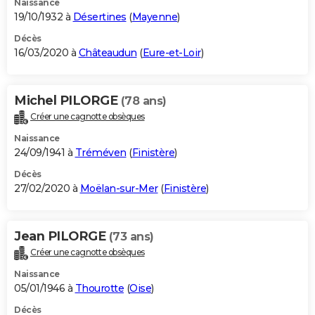
Naissance
19/10/1932 à
Désertines
(
Mayenne
)
Décès
16/03/2020 à
Châteaudun
(
Eure-et-Loir
)
Michel PILORGE
(78 ans)
Créer une cagnotte obsèques
Naissance
24/09/1941 à
Tréméven
(
Finistère
)
Décès
27/02/2020 à
Moëlan-sur-Mer
(
Finistère
)
Jean PILORGE
(73 ans)
Créer une cagnotte obsèques
Naissance
05/01/1946 à
Thourotte
(
Oise
)
Décès