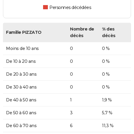
Personnes décédées
Nombre de
% des
Famille PIZZATO
décès
décès
Moins de 10 ans
0
0 %
De 10 à 20 ans
0
0 %
De 20 à 30 ans
0
0 %
De 30 à 40 ans
0
0 %
De 40 à 50 ans
1
1,9 %
De 50 à 60 ans
3
5,7 %
De 60 à 70 ans
6
11,3 %