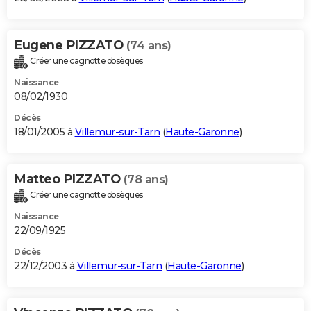
Eugene PIZZATO
(74 ans)
Créer une cagnotte obsèques
Naissance
08/02/1930
Décès
18/01/2005 à
Villemur-sur-Tarn
(
Haute-Garonne
)
Matteo PIZZATO
(78 ans)
Créer une cagnotte obsèques
Naissance
22/09/1925
Décès
22/12/2003 à
Villemur-sur-Tarn
(
Haute-Garonne
)