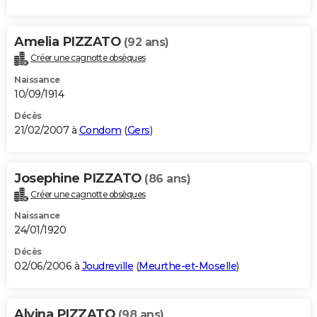
Amelia PIZZATO
(92 ans)
Créer une cagnotte obsèques
Naissance
10/09/1914
Décès
21/02/2007 à
Condom
(
Gers
)
Josephine PIZZATO
(86 ans)
Créer une cagnotte obsèques
Naissance
24/01/1920
Décès
02/06/2006 à
Joudreville
(
Meurthe-et-Moselle
)
Alvina PIZZATO
(98 ans)