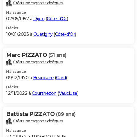
Créer une cagnotte obsèques
Naissance
02/05/1957 à
Dijon
(
Côte-d'Or
)
Décès
10/01/2023 à
Quetigny
(
Côte-d'Or
)
Marc PIZZATO
(51 ans)
Créer une cagnotte obsèques
Naissance
09/12/1970 à
Beaucaire
(
Gard
)
Décès
12/11/2022 à
Courthézon
(
Vaucluse
)
Battista PIZZATO
(89 ans)
Créer une cagnotte obsèques
Naissance
11/10/1932 à TRIVERO ITALIE