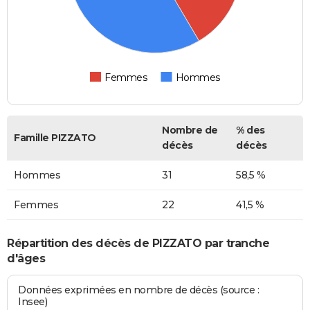
Femmes
Hommes
Nombre de
% des
Famille PIZZATO
décès
décès
Hommes
31
58,5 %
Femmes
22
41,5 %
Répartition des décès de PIZZATO par tranche
d'âges
Données exprimées en nombre de décès (source :
Insee)