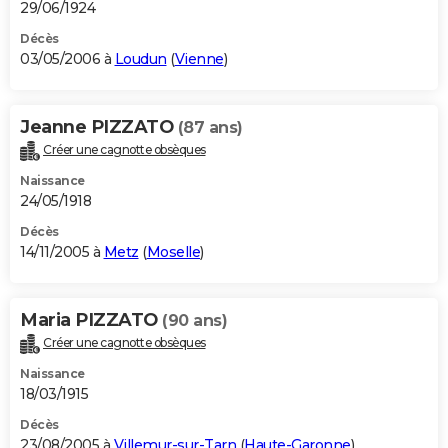
29/06/1924
Décès
03/05/2006 à
Loudun
(
Vienne
)
Jeanne PIZZATO
(87 ans)
Créer une cagnotte obsèques
Naissance
24/05/1918
Décès
14/11/2005 à
Metz
(
Moselle
)
Maria PIZZATO
(90 ans)
Créer une cagnotte obsèques
Naissance
18/03/1915
Décès
23/08/2005 à
Villemur-sur-Tarn
(
Haute-Garonne
)