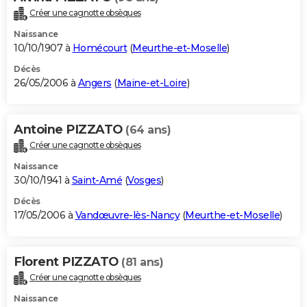
Créer une cagnotte obsèques
Naissance
10/10/1907 à
Homécourt
(
Meurthe-et-Moselle
)
Décès
26/05/2006 à
Angers
(
Maine-et-Loire
)
Antoine PIZZATO
(64 ans)
Créer une cagnotte obsèques
Naissance
30/10/1941 à
Saint-Amé
(
Vosges
)
Décès
17/05/2006 à
Vandœuvre-lès-Nancy
(
Meurthe-et-Moselle
)
Florent PIZZATO
(81 ans)
Créer une cagnotte obsèques
Naissance