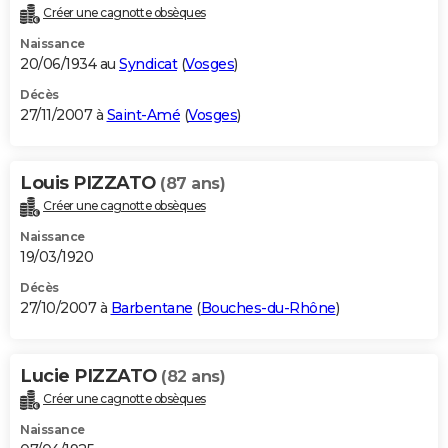
Créer une cagnotte obsèques
Naissance
20/06/1934 au
Syndicat
(
Vosges
)
Décès
27/11/2007 à
Saint-Amé
(
Vosges
)
Louis PIZZATO
(87 ans)
Créer une cagnotte obsèques
Naissance
19/03/1920
Décès
27/10/2007 à
Barbentane
(
Bouches-du-Rhône
)
Lucie PIZZATO
(82 ans)
Créer une cagnotte obsèques
Naissance