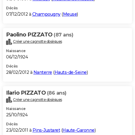
Décès
07/12/2012 à
Champougny
(
Meuse
)
Paolino PIZZATO
(87 ans)
Créer une cagnotte obsèques
Naissance
06/12/1924
Décès
28/02/2012 à
Nanterre
(
Hauts-de-Seine
)
Ilario PIZZATO
(86 ans)
Créer une cagnotte obsèques
Naissance
25/10/1924
Décès
23/02/2011 à
Pins-Justaret
(
Haute-Garonne
)