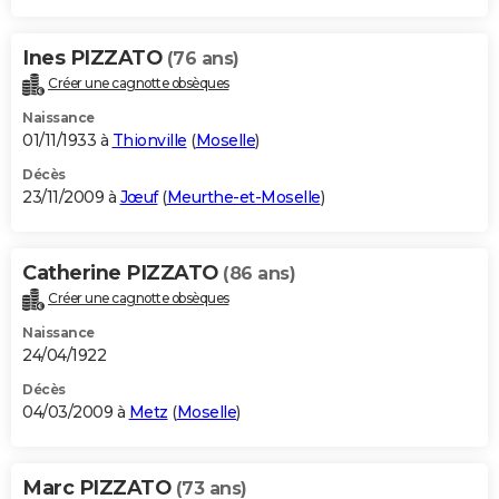
Ines PIZZATO
(76 ans)
Créer une cagnotte obsèques
Naissance
01/11/1933 à
Thionville
(
Moselle
)
Décès
23/11/2009 à
Jœuf
(
Meurthe-et-Moselle
)
Catherine PIZZATO
(86 ans)
Créer une cagnotte obsèques
Naissance
24/04/1922
Décès
04/03/2009 à
Metz
(
Moselle
)
Marc PIZZATO
(73 ans)