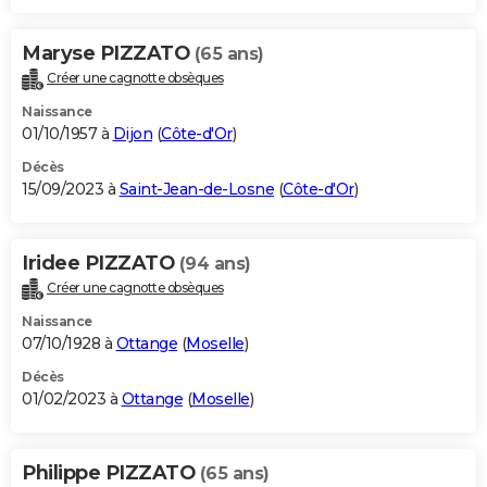
Maryse PIZZATO
(65 ans)
Créer une cagnotte obsèques
Naissance
01/10/1957 à
Dijon
(
Côte-d'Or
)
Décès
15/09/2023 à
Saint-Jean-de-Losne
(
Côte-d'Or
)
Iridee PIZZATO
(94 ans)
Créer une cagnotte obsèques
Naissance
07/10/1928 à
Ottange
(
Moselle
)
Décès
01/02/2023 à
Ottange
(
Moselle
)
Philippe PIZZATO
(65 ans)