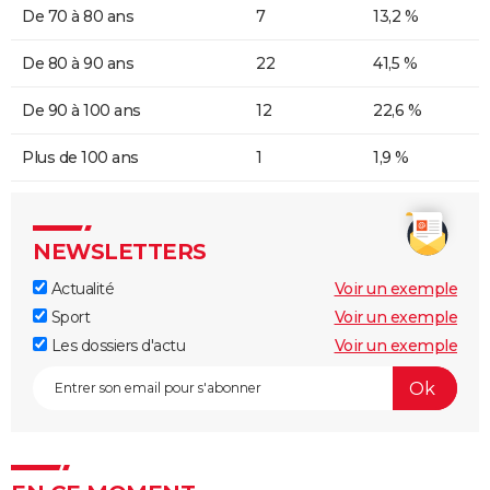
De 70 à 80 ans
7
13,2 %
De 80 à 90 ans
22
41,5 %
De 90 à 100 ans
12
22,6 %
Plus de 100 ans
1
1,9 %
NEWSLETTERS
Actualité
Voir un exemple
Sport
Voir un exemple
Les dossiers d'actu
Voir un exemple