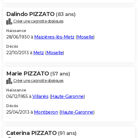
Dalindo PIZZATO
(83 ans)
Créer une cagnotte obsèques
Naissance
28/06/1930 à
Maizières-lès-Metz
(
Moselle
)
Décès
22/10/2013 à
Metz
(
Moselle
)
Marie PIZZATO
(57 ans)
Créer une cagnotte obsèques
Naissance
06/12/1955 à
Villariès
(
Haute-Garonne
)
Décès
25/04/2013 à
Montberon
(
Haute-Garonne
)
Caterina PIZZATO
(91 ans)