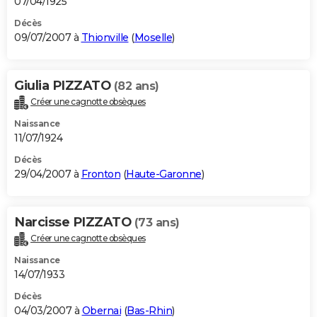
07/04/1925
Décès
09/07/2007 à
Thionville
(
Moselle
)
Giulia PIZZATO
(82 ans)
Créer une cagnotte obsèques
Naissance
11/07/1924
Décès
29/04/2007 à
Fronton
(
Haute-Garonne
)
Narcisse PIZZATO
(73 ans)
Créer une cagnotte obsèques
Naissance
14/07/1933
Décès
04/03/2007 à
Obernai
(
Bas-Rhin
)