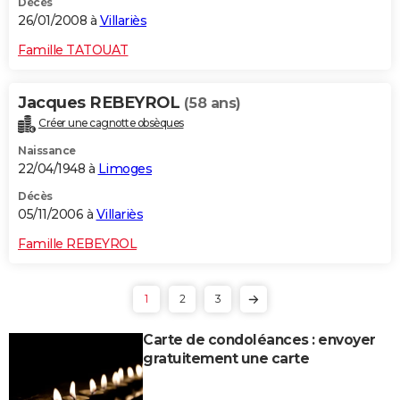
Décès
26/01/2008 à
Villariès
Famille TATOUAT
Jacques REBEYROL
(58 ans)
Créer une cagnotte obsèques
Naissance
22/04/1948 à
Limoges
Décès
05/11/2006 à
Villariès
Famille REBEYROL
1
2
3
Carte de condoléances : envoyer
gratuitement une carte