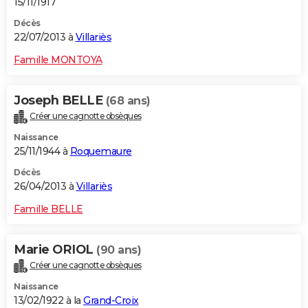
15/11/1917
Décès
22/07/2013 à
Villariès
Famille MONTOYA
Joseph BELLE
(68 ans)
Créer une cagnotte obsèques
Naissance
25/11/1944 à
Roquemaure
Décès
26/04/2013 à
Villariès
Famille BELLE
Marie ORIOL
(90 ans)
Créer une cagnotte obsèques
Naissance
13/02/1922 à la
Grand-Croix