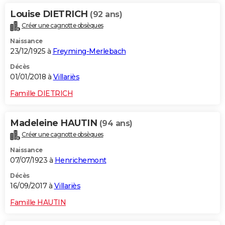
Louise DIETRICH
(92 ans)
Créer une cagnotte obsèques
Naissance
23/12/1925 à
Freyming-Merlebach
Décès
01/01/2018 à
Villariès
Famille DIETRICH
Madeleine HAUTIN
(94 ans)
Créer une cagnotte obsèques
Naissance
07/07/1923 à
Henrichemont
Décès
16/09/2017 à
Villariès
Famille HAUTIN