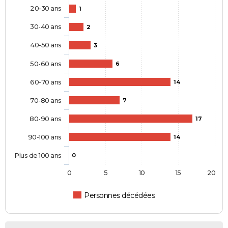
20-30 ans
1
30-40 ans
2
40-50 ans
3
50-60 ans
6
60-70 ans
14
70-80 ans
7
80-90 ans
17
90-100 ans
14
Plus de 100 ans
0
0
5
10
15
20
Personnes décédées