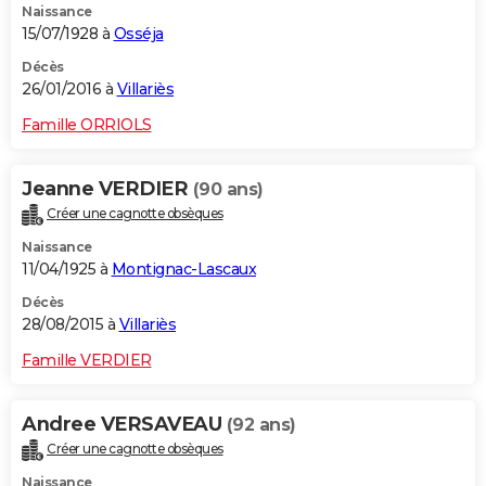
Naissance
15/07/1928 à
Osséja
Décès
26/01/2016 à
Villariès
Famille ORRIOLS
Jeanne VERDIER
(90 ans)
Créer une cagnotte obsèques
Naissance
11/04/1925 à
Montignac-Lascaux
Décès
28/08/2015 à
Villariès
Famille VERDIER
Andree VERSAVEAU
(92 ans)
Créer une cagnotte obsèques
Naissance