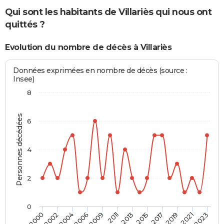
Qui sont les habitants de Villariès qui nous ont
quittés ?
Evolution du nombre de décès à Villariès
Données exprimées en nombre de décès (source :
Insee)
8
Personnes décédées
6
4
2
0
2006
2021
2002
2017
2013
2009
2023
2004
2019
2000
2015
2011