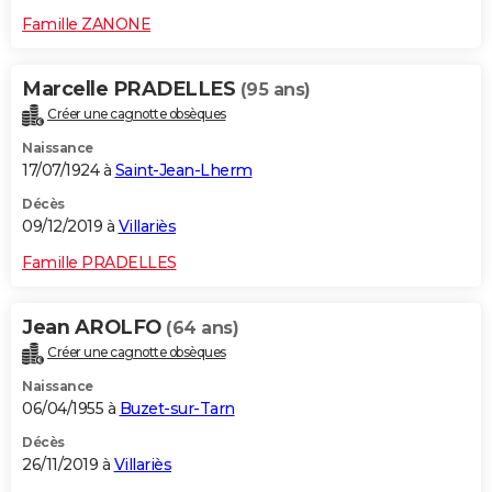
Famille ZANONE
Marcelle PRADELLES
(95 ans)
Créer une cagnotte obsèques
Naissance
17/07/1924 à
Saint-Jean-Lherm
Décès
09/12/2019 à
Villariès
Famille PRADELLES
Jean AROLFO
(64 ans)
Créer une cagnotte obsèques
Naissance
06/04/1955 à
Buzet-sur-Tarn
Décès
26/11/2019 à
Villariès