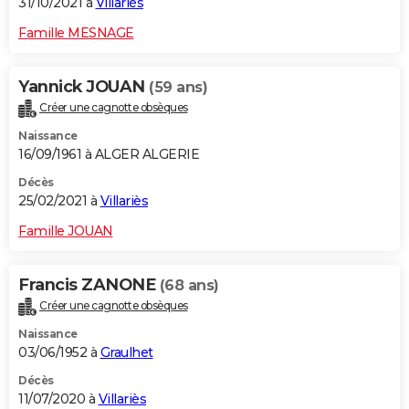
31/10/2021 à
Villariès
Famille MESNAGE
Yannick JOUAN
(59 ans)
Créer une cagnotte obsèques
Naissance
16/09/1961 à ALGER ALGERIE
Décès
25/02/2021 à
Villariès
Famille JOUAN
Francis ZANONE
(68 ans)
Créer une cagnotte obsèques
Naissance
03/06/1952 à
Graulhet
Décès
11/07/2020 à
Villariès