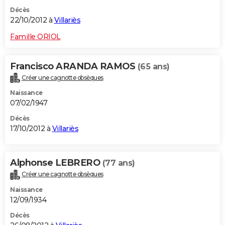
Décès
22/10/2012 à
Villariès
Famille ORIOL
Francisco ARANDA RAMOS
(65 ans)
Créer une cagnotte obsèques
Naissance
07/02/1947
Décès
17/10/2012 à
Villariès
Alphonse LEBRERO
(77 ans)
Créer une cagnotte obsèques
Naissance
12/09/1934
Décès