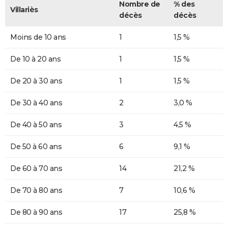
Nombre de
% des
Villariès
décès
décès
Moins de 10 ans
1
1,5 %
De 10 à 20 ans
1
1,5 %
De 20 à 30 ans
1
1,5 %
De 30 à 40 ans
2
3,0 %
De 40 à 50 ans
3
4,5 %
De 50 à 60 ans
6
9,1 %
De 60 à 70 ans
14
21,2 %
De 70 à 80 ans
7
10,6 %
De 80 à 90 ans
17
25,8 %