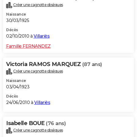
Créer une cagnotte obsèques
Naissance
30/03/1925
Décès
02/10/2010 à
Villariès
Famille FERNANDEZ
Victoria RAMOS MARQUEZ
(87 ans)
Créer une cagnotte obsèques
Naissance
03/04/1923
Décès
24/06/2010 à
Villariès
Isabelle BOUE
(76 ans)
Créer une cagnotte obsèques