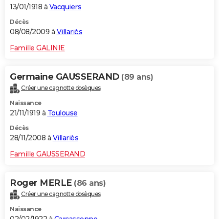
13/01/1918 à
Vacquiers
Décès
08/08/2009 à
Villariès
Famille GALINIE
Germaine GAUSSERAND
(89 ans)
Créer une cagnotte obsèques
Naissance
21/11/1919 à
Toulouse
Décès
28/11/2008 à
Villariès
Famille GAUSSERAND
Roger MERLE
(86 ans)
Créer une cagnotte obsèques
Naissance