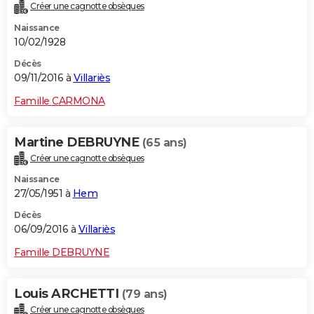
Créer une cagnotte obsèques
Naissance
10/02/1928
Décès
09/11/2016 à
Villariès
Famille CARMONA
Martine DEBRUYNE
(65 ans)
Créer une cagnotte obsèques
Naissance
27/05/1951 à
Hem
Décès
06/09/2016 à
Villariès
Famille DEBRUYNE
Louis ARCHETTI
(79 ans)
Créer une cagnotte obsèques