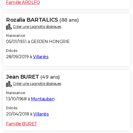
Famille AROLFO
Rozalia BARTALICS
(88 ans)
Créer une cagnotte obsèques
Naissance
05/01/1931 à GERJEN HONGRIE
Décès
28/09/2019 à
Villariès
Jean BURET
(49 ans)
Créer une cagnotte obsèques
Naissance
13/10/1968 à
Montauban
Décès
20/04/2018 à
Villariès
Famille BURET