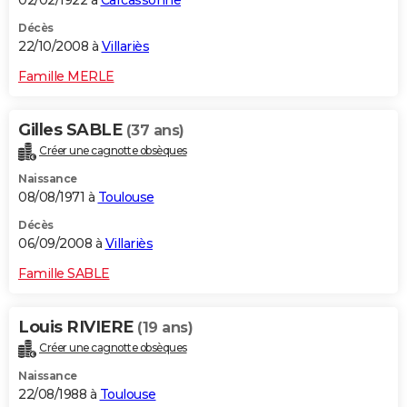
02/02/1922 à
Carcassonne
Décès
22/10/2008 à
Villariès
Famille MERLE
Gilles SABLE
(37 ans)
Créer une cagnotte obsèques
Naissance
08/08/1971 à
Toulouse
Décès
06/09/2008 à
Villariès
Famille SABLE
Louis RIVIERE
(19 ans)
Créer une cagnotte obsèques
Naissance
22/08/1988 à
Toulouse