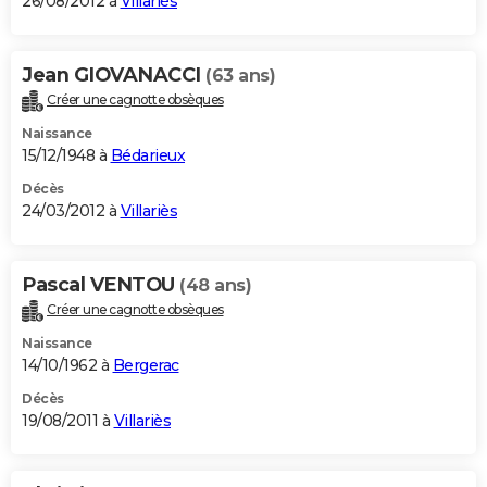
26/08/2012 à
Villariès
Jean GIOVANACCI
(63 ans)
Créer une cagnotte obsèques
Naissance
15/12/1948 à
Bédarieux
Décès
24/03/2012 à
Villariès
Pascal VENTOU
(48 ans)
Créer une cagnotte obsèques
Naissance
14/10/1962 à
Bergerac
Décès
19/08/2011 à
Villariès