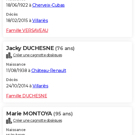
18/06/1922 à
Cherveix-Cubas
Décès
18/02/2015 à
Villariès
Famille VERSAVEAU
Jacky DUCHESNE
(76 ans)
Créer une cagnotte obsèques
Naissance
11/08/1938 à
Château-Renault
Décès
24/10/2014 à
Villariès
Famille DUCHESNE
Marie MONTOYA
(95 ans)
Créer une cagnotte obsèques
Naissance