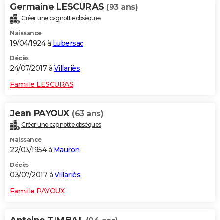
Germaine LESCURAS
(93 ans)
Créer une cagnotte obsèques
Naissance
19/04/1924 à
Lubersac
Décès
24/07/2017 à
Villariès
Famille LESCURAS
Jean PAYOUX
(63 ans)
Créer une cagnotte obsèques
Naissance
22/03/1954 à
Mauron
Décès
03/07/2017 à
Villariès
Famille PAYOUX
Antoine TIMBAL