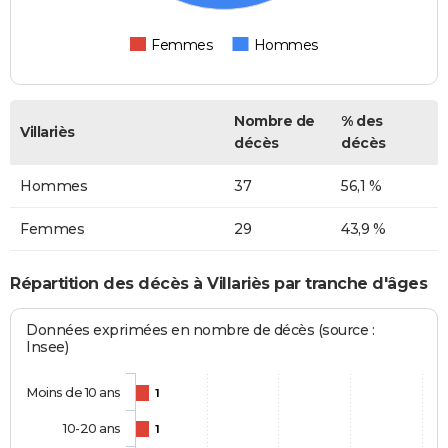
Femmes
Hommes
Nombre de
% des
Villariès
décès
décès
Hommes
37
56,1 %
Femmes
29
43,9 %
Répartition des décès à Villariès par tranche d'âges
Données exprimées en nombre de décès (source :
Insee)
Moins de 10 ans
1
10-20 ans
1