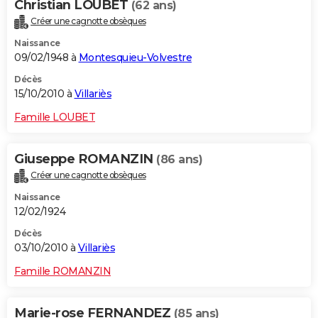
Christian LOUBET
(62 ans)
Créer une cagnotte obsèques
Naissance
09/02/1948 à
Montesquieu-Volvestre
Décès
15/10/2010 à
Villariès
Famille LOUBET
Giuseppe ROMANZIN
(86 ans)
Créer une cagnotte obsèques
Naissance
12/02/1924
Décès
03/10/2010 à
Villariès
Famille ROMANZIN
Marie-rose FERNANDEZ
(85 ans)