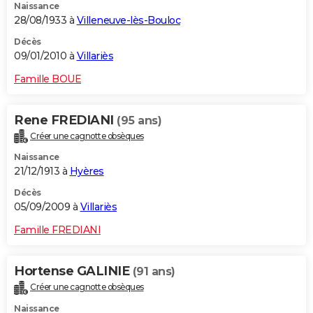
Naissance
28/08/1933 à
Villeneuve-lès-Bouloc
Décès
09/01/2010 à
Villariès
Famille BOUE
Rene FREDIANI
(95 ans)
Créer une cagnotte obsèques
Naissance
21/12/1913 à
Hyères
Décès
05/09/2009 à
Villariès
Famille FREDIANI
Hortense GALINIE
(91 ans)
Créer une cagnotte obsèques
Naissance