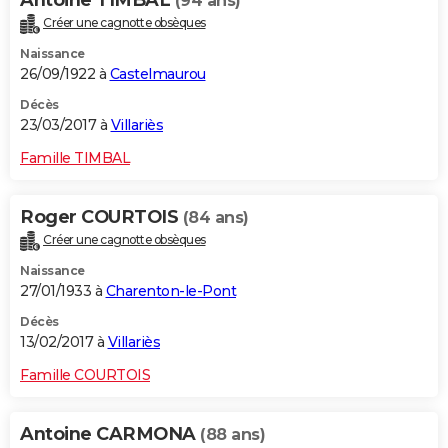
(94 ans)
Créer une cagnotte obsèques
Naissance
26/09/1922 à
Castelmaurou
Décès
23/03/2017 à
Villariès
Famille TIMBAL
Roger COURTOIS
(84 ans)
Créer une cagnotte obsèques
Naissance
27/01/1933 à
Charenton-le-Pont
Décès
13/02/2017 à
Villariès
Famille COURTOIS
Antoine CARMONA
(88 ans)