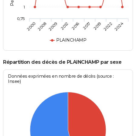
1
0,75
2016
2017
2019
2022
2024
2000
2008
2009
2012
PLAINCHAMP
Répartition des décès de PLAINCHAMP par sexe
Données exprimées en nombre de décès (source :
Insee)