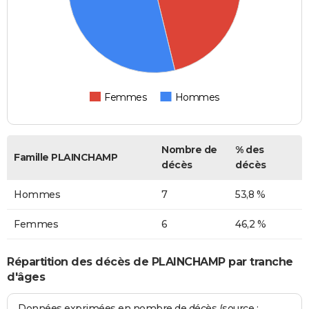
Femmes
Hommes
Nombre de
% des
Famille PLAINCHAMP
décès
décès
Hommes
7
53,8 %
Femmes
6
46,2 %
Répartition des décès de PLAINCHAMP par tranche
d'âges
Données exprimées en nombre de décès (source :