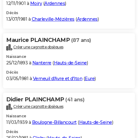
12/11/1901 à
Moiry
(
Ardennes
)
Décès
13/07/1981 à
Charleville-Mézières
(
Ardennes
)
Maurice PLAINCHAMP
(87 ans)
Créer une cagnotte obsèques
Naissance
25/12/1893 à
Nanterre
(
Hauts-de-Seine
)
Décès
03/05/1981 à
Verneuil d'Avre et d'Iton
(
Eure
)
Didier PLAINCHAMP
(41 ans)
Créer une cagnotte obsèques
Naissance
11/03/1939 à
Boulogne-Billancourt
(
Hauts-de-Seine
)
Décès