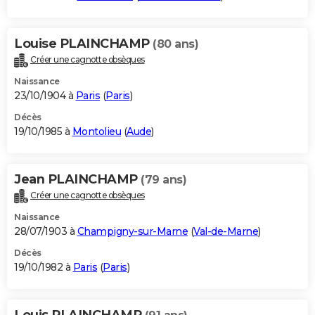
Louise PLAINCHAMP
(80 ans)
Créer une cagnotte obsèques
Naissance
23/10/1904 à
Paris
(
Paris
)
Décès
19/10/1985 à
Montolieu
(
Aude
)
Jean PLAINCHAMP
(79 ans)
Créer une cagnotte obsèques
Naissance
28/07/1903 à
Champigny-sur-Marne
(
Val-de-Marne
)
Décès
19/10/1982 à
Paris
(
Paris
)
Louis PLAINCHAMP