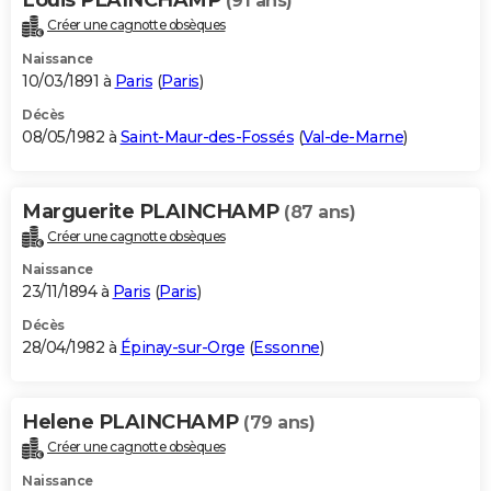
(91 ans)
Créer une cagnotte obsèques
Naissance
10/03/1891 à
Paris
(
Paris
)
Décès
08/05/1982 à
Saint-Maur-des-Fossés
(
Val-de-Marne
)
Marguerite PLAINCHAMP
(87 ans)
Créer une cagnotte obsèques
Naissance
23/11/1894 à
Paris
(
Paris
)
Décès
28/04/1982 à
Épinay-sur-Orge
(
Essonne
)
Helene PLAINCHAMP
(79 ans)
Créer une cagnotte obsèques
Naissance