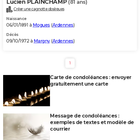
Lucien PLAINCHAMP
(81 ans)
Créer une cagnotte obsèques
Naissance
06/01/1891 à
Mogues
(
Ardennes
)
Décès
09/10/1972 à
Margny
(
Ardennes
)
1
Carte de condoléances : envoyer
gratuitement une carte
Message de condoléances :
exemples de textes et modèle de
courrier