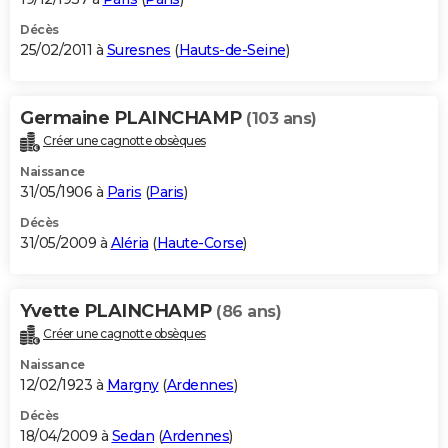
Décès
25/02/2011 à
Suresnes
(
Hauts-de-Seine
)
Germaine PLAINCHAMP
(103 ans)
Créer une cagnotte obsèques
Naissance
31/05/1906 à
Paris
(
Paris
)
Décès
31/05/2009 à
Aléria
(
Haute-Corse
)
Yvette PLAINCHAMP
(86 ans)
Créer une cagnotte obsèques
Naissance
12/02/1923 à
Margny
(
Ardennes
)
Décès
18/04/2009 à
Sedan
(
Ardennes
)