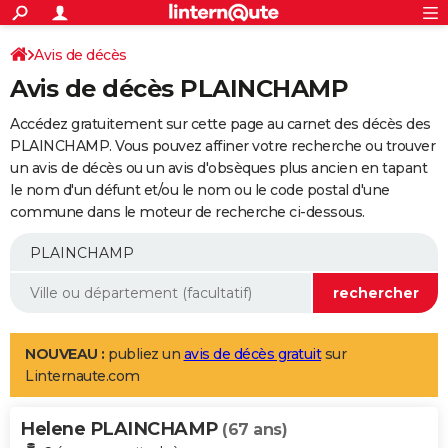
ACTUALITÉS
Connexion
S'inscrire
Avis de décès
Rechercher
Société
Education
Villes
Politique
Faits Divers
Monde
+
SPORT
Avis de décès PLAINCHAMP
Football
Cyclisme
Forum
Coupe du monde 2026
Tennis
Rugby
CULTURE
Accédez gratuitement sur cette page au carnet des décès des
TNT
Cinéma
Musique
Programme TV
Streaming
Sorties cinéma
+
PLAINCHAMP. Vous pouvez affiner votre recherche ou trouver
FINANCE
un avis de décès ou un avis d'obsèques plus ancien en tapant
Impôts
Immobilier
Banque
Crédit
Retraite
Epargne
Risques naturels par ville
Assurance
AUTO
le nom d'un défunt et/ou le nom ou le code postal d'une
commune dans le moteur de recherche ci-dessous.
Réserver un essai
Berlines
Forum auto
Essais
Citadines
SUV
+
HIGH-TECH
Meilleur smartphone
Ordinateurs
Guide high-tech
Mobiles
Internet
Jeux vidéo
+
BRICOLAGE
Aménagement intérieur
Cuisine
Jardinage
+
Forum
Extérieur
Salle de bains
Rangement
WEEK-END
Escapades
Expositions
Week-end nature
Guides de France
Patrimoine
Musées
+
LIFESTYLE
NOUVEAU :
publiez un
avis de décès gratuit
sur
Linternaute.com
Bien-être
Mode
+
Art de vivre
Loisirs
Modes de vie
SANTE
Helene PLAINCHAMP
Guide de la santé
Médicaments
+
Alimentation
Maladies
Sommeil
(67 ans)
VOYAGE