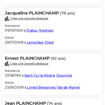
Jacqueline PLAINCHAMP
(78 ans)
Créer une cagnotte obsèques
Naissance
09/09/1929 à
Chatou
(
Yvelines
)
Décès
29/07/2008 à
Lamorlaye
(
Oise
)
Ernest PLAINCHAMP
(92 ans)
Créer une cagnotte obsèques
Naissance
10/08/1915 à
Saint-Cyr-la-Rivière
(
Essonne
)
Décès
23/06/2008 à
Limeil-Brévannes
(
Val-de-Marne
)
Jean PLAINCHAMP
(74 ans)