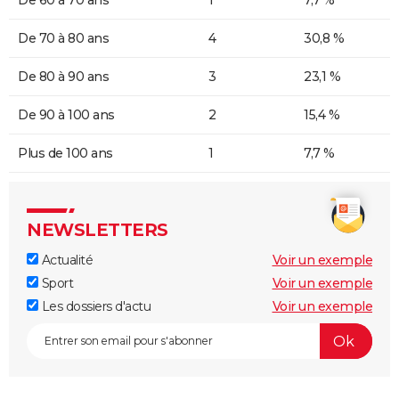
De 60 à 70 ans
1
7,7 %
De 70 à 80 ans
4
30,8 %
De 80 à 90 ans
3
23,1 %
De 90 à 100 ans
2
15,4 %
Plus de 100 ans
1
7,7 %
NEWSLETTERS
Actualité
Voir un exemple
Sport
Voir un exemple
Les dossiers d'actu
Voir un exemple