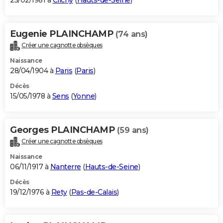
25/02/1981 à
Clichy
(
Hauts-de-Seine
)
Eugenie PLAINCHAMP
(74 ans)
Créer une cagnotte obsèques
Naissance
28/04/1904 à
Paris
(
Paris
)
Décès
15/05/1978 à
Sens
(
Yonne
)
Georges PLAINCHAMP
(59 ans)
Créer une cagnotte obsèques
Naissance
06/11/1917 à
Nanterre
(
Hauts-de-Seine
)
Décès
19/12/1976 à
Rety
(
Pas-de-Calais
)