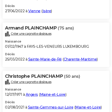
Décès
27/06/2022 à
Vienne
(
Isère
)
Armand PLAINCHAMP
(75 ans)
Créer une cagnotte obsèques
Naissance
01/02/1947 à FAYS-LES-VENEURS LUXEMBOURG
Décès
25/03/2022 à
Sainte-Marie-de-Ré
(
Charente-Maritime
)
Christophe PLAINCHAMP
(50 ans)
Créer une cagnotte obsèques
Naissance
12/07/1971 à
Angers
(
Maine-et-Loire
)
Décès
02/08/2021 à
Sainte-Gemmes-sur-Loire
(
Maine-et-Loire
)