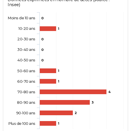
Insee)
Moins de 10 ans
0
10-20 ans
1
20-30 ans
0
30-40 ans
0
40-50 ans
0
50-60 ans
1
60-70 ans
1
70-80 ans
4
80-90 ans
3
90-100 ans
2
Plus de 100 ans
1