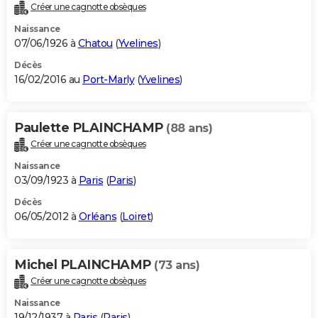
Créer une cagnotte obsèques
Naissance
07/06/1926 à
Chatou
(
Yvelines
)
Décès
16/02/2016 au
Port-Marly
(
Yvelines
)
Paulette PLAINCHAMP
(88 ans)
Créer une cagnotte obsèques
Naissance
03/09/1923 à
Paris
(
Paris
)
Décès
06/05/2012 à
Orléans
(
Loiret
)
Michel PLAINCHAMP
(73 ans)
Créer une cagnotte obsèques
Naissance
19/12/1937 à
Paris
(
Paris
)