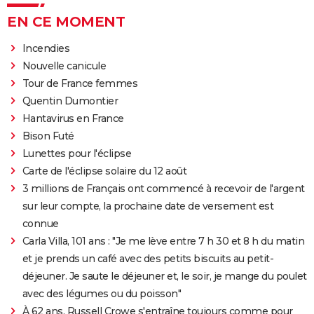
EN CE MOMENT
Incendies
Nouvelle canicule
Tour de France femmes
Quentin Dumontier
Hantavirus en France
Bison Futé
Lunettes pour l'éclipse
Carte de l'éclipse solaire du 12 août
3 millions de Français ont commencé à recevoir de l'argent
sur leur compte, la prochaine date de versement est
connue
Carla Villa, 101 ans : "Je me lève entre 7 h 30 et 8 h du matin
et je prends un café avec des petits biscuits au petit-
déjeuner. Je saute le déjeuner et, le soir, je mange du poulet
avec des légumes ou du poisson"
À 62 ans, Russell Crowe s'entraîne toujours comme pour