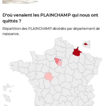
D'où venaient les PLAINCHAMP qui nous ont
quittés ?
Répartition des PLAINCHAMP décédés par département de
naissance.