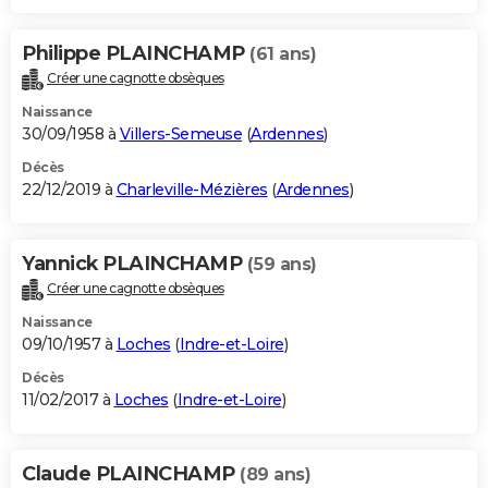
Philippe PLAINCHAMP
(61 ans)
Créer une cagnotte obsèques
Naissance
30/09/1958 à
Villers-Semeuse
(
Ardennes
)
Décès
22/12/2019 à
Charleville-Mézières
(
Ardennes
)
Yannick PLAINCHAMP
(59 ans)
Créer une cagnotte obsèques
Naissance
09/10/1957 à
Loches
(
Indre-et-Loire
)
Décès
11/02/2017 à
Loches
(
Indre-et-Loire
)
Claude PLAINCHAMP
(89 ans)