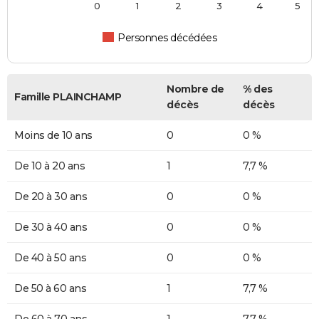
0
1
2
3
4
5
Personnes décédées
Nombre de
% des
Famille PLAINCHAMP
décès
décès
Moins de 10 ans
0
0 %
De 10 à 20 ans
1
7,7 %
De 20 à 30 ans
0
0 %
De 30 à 40 ans
0
0 %
De 40 à 50 ans
0
0 %
De 50 à 60 ans
1
7,7 %