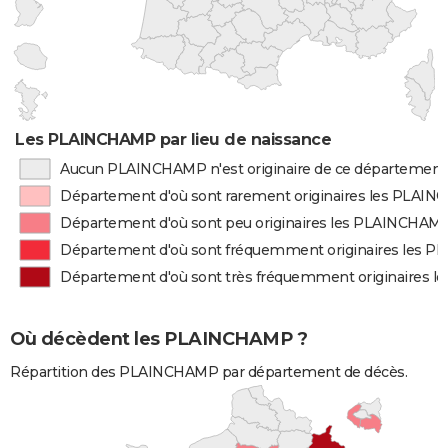
Les PLAINCHAMP par lieu de naissance
Aucun PLAINCHAMP n'est originaire de ce département
Département d'où sont rarement originaires les PLAI
Département d'où sont peu originaires les PLAINCHAM
Département d'où sont fréquemment originaires les 
Département d'où sont très fréquemment originaires
Où décèdent les PLAINCHAMP ?
Répartition des PLAINCHAMP par département de décès.