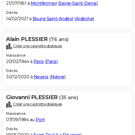
21/07/1951 à
Montfermeil
(
Seine-Saint-Denis
)
Décès
14/02/2021 à
Bourg-Saint-Andéol
(
Ardèche
)
Alain PLESSIER
(76 ans)
Créer une cagnotte obsèques
Naissance
20/02/1944 à
Paris
(
Paris
)
Décès
30/12/2020 à
Nevers
(
Nièvre
)
Giovanni PLESSIER
(35 ans)
Créer une cagnotte obsèques
Naissance
07/09/1984 au
Port
Décès