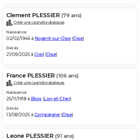
Clement PLESSIER
(79 ans)
Créer une cagnotte obsèques
Naissance
02/02/1946 à
Nogent-sur-Oise
(
Oise
)
Décès
21/09/2025 à
Creil
(
Oise
)
France PLESSIER
(106 ans)
Créer une cagnotte obsèques
Naissance
25/11/1918 à
Blois
(
Loir-et-Cher
)
Décès
13/08/2025 à
Compiègne
(
Oise
)
Leone PLESSIER
(91 ans)