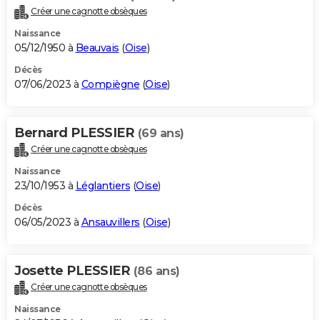
Créer une cagnotte obsèques
Naissance
05/12/1950 à
Beauvais
(
Oise
)
Décès
07/06/2023 à
Compiègne
(
Oise
)
Bernard PLESSIER
(69 ans)
Créer une cagnotte obsèques
Naissance
23/10/1953 à
Léglantiers
(
Oise
)
Décès
06/05/2023 à
Ansauvillers
(
Oise
)
Josette PLESSIER
(86 ans)
Créer une cagnotte obsèques
Naissance