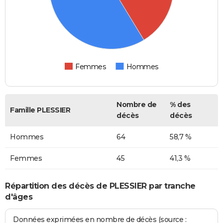
Femmes
Hommes
Nombre de
% des
Famille PLESSIER
décès
décès
Hommes
64
58,7 %
Femmes
45
41,3 %
Répartition des décès de PLESSIER par tranche
d'âges
Données exprimées en nombre de décès (source :