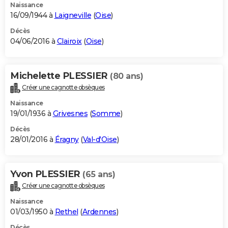
Naissance
16/09/1944 à
Laigneville
(
Oise
)
Décès
04/06/2016 à
Clairoix
(
Oise
)
Michelette PLESSIER
(80 ans)
Créer une cagnotte obsèques
Naissance
19/01/1936 à
Grivesnes
(
Somme
)
Décès
28/01/2016 à
Éragny
(
Val-d'Oise
)
Yvon PLESSIER
(65 ans)
Créer une cagnotte obsèques
Naissance
01/03/1950 à
Rethel
(
Ardennes
)
Décès