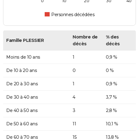
0
10
20
30
40
Personnes décédées
Nombre de
% des
Famille PLESSIER
décès
décès
Moins de 10 ans
1
0,9 %
De 10 à 20 ans
0
0 %
De 20 à 30 ans
1
0,9 %
De 30 à 40 ans
4
3,7 %
De 40 à 50 ans
3
2,8 %
De 50 à 60 ans
11
10,1 %
De 60 à 70 ans
15
13,8 %