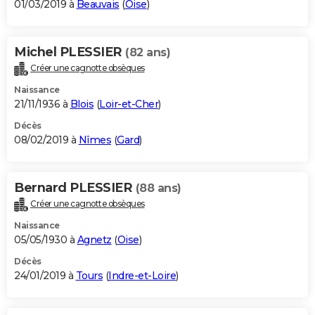
01/03/2019 à
Beauvais
(
Oise
)
Michel PLESSIER
(82 ans)
Créer une cagnotte obsèques
Naissance
21/11/1936 à
Blois
(
Loir-et-Cher
)
Décès
08/02/2019 à
Nîmes
(
Gard
)
Bernard PLESSIER
(88 ans)
Créer une cagnotte obsèques
Naissance
05/05/1930 à
Agnetz
(
Oise
)
Décès
24/01/2019 à
Tours
(
Indre-et-Loire
)