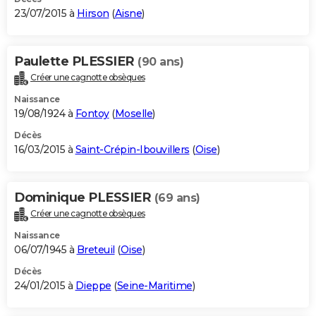
23/07/2015 à
Hirson
(
Aisne
)
Paulette PLESSIER
(90 ans)
Créer une cagnotte obsèques
Naissance
19/08/1924 à
Fontoy
(
Moselle
)
Décès
16/03/2015 à
Saint-Crépin-Ibouvillers
(
Oise
)
Dominique PLESSIER
(69 ans)
Créer une cagnotte obsèques
Naissance
06/07/1945 à
Breteuil
(
Oise
)
Décès
24/01/2015 à
Dieppe
(
Seine-Maritime
)