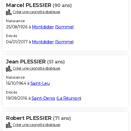
Marcel PLESSIER
(90 ans)
Créer une cagnotte obsèques
Naissance
25/08/1926 à
Montdidier
(
Somme
)
Décès
04/01/2017 à
Montdidier
(
Somme
)
Jean PLESSIER
(51 ans)
Créer une cagnotte obsèques
Naissance
16/10/1964 à
Saint-Leu
Décès
19/09/2016 à
Saint-Denis
(
La Réunion
)
Robert PLESSIER
(71 ans)
Créer une cagnotte obsèques