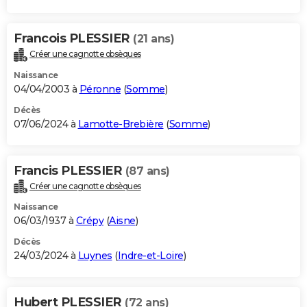
Francois PLESSIER
(21 ans)
Créer une cagnotte obsèques
Naissance
04/04/2003 à
Péronne
(
Somme
)
Décès
07/06/2024 à
Lamotte-Brebière
(
Somme
)
Francis PLESSIER
(87 ans)
Créer une cagnotte obsèques
Naissance
06/03/1937 à
Crépy
(
Aisne
)
Décès
24/03/2024 à
Luynes
(
Indre-et-Loire
)
Hubert PLESSIER
(72 ans)