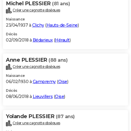
Michel PLESSIER
(81 ans)
Créer une cagnotte obsèques
Naissance
23/04/1937 à
Clichy
(
Hauts-de-Seine
)
Décès
02/09/2018 à
Bédarieux
(
Hérault
)
Anne PLESSIER
(88 ans)
Créer une cagnotte obsèques
Naissance
06/02/1930 à
Campremy
(
Oise
)
Décès
08/06/2018 à
Lieuvillers
(
Oise
)
Yolande PLESSIER
(87 ans)
Créer une cagnotte obsèques