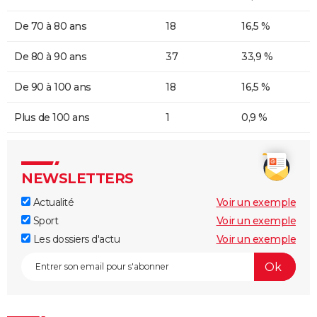
De 70 à 80 ans
18
16,5 %
De 80 à 90 ans
37
33,9 %
De 90 à 100 ans
18
16,5 %
Plus de 100 ans
1
0,9 %
NEWSLETTERS
Actualité
Voir un exemple
Sport
Voir un exemple
Les dossiers d'actu
Voir un exemple