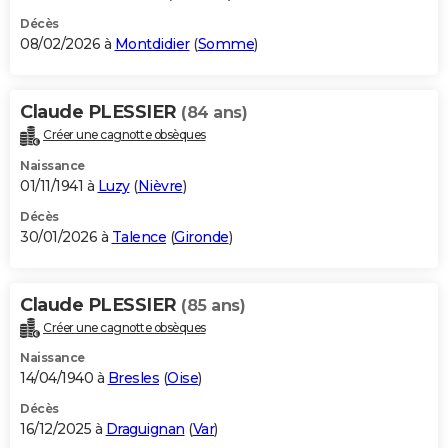
Décès
08/02/2026 à
Montdidier
(
Somme
)
Claude PLESSIER
(84 ans)
Créer une cagnotte obsèques
Naissance
01/11/1941 à
Luzy
(
Nièvre
)
Décès
30/01/2026 à
Talence
(
Gironde
)
Claude PLESSIER
(85 ans)
Créer une cagnotte obsèques
Naissance
14/04/1940 à
Bresles
(
Oise
)
Décès
16/12/2025 à
Draguignan
(
Var
)