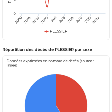
0
2005
2015
2009
2019
2000
2013
2007
2017
2011
2022
PLESSIER
Répartition des décès de PLESSIER par sexe
Données exprimées en nombre de décès (source :
Insee)