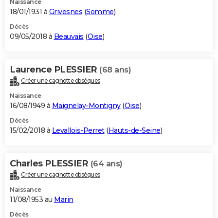
Naissance
18/01/1931 à
Grivesnes
(
Somme
)
Décès
09/05/2018 à
Beauvais
(
Oise
)
Laurence PLESSIER
(68 ans)
Créer une cagnotte obsèques
Naissance
16/08/1949 à
Maignelay-Montigny
(
Oise
)
Décès
15/02/2018 à
Levallois-Perret
(
Hauts-de-Seine
)
Charles PLESSIER
(64 ans)
Créer une cagnotte obsèques
Naissance
11/08/1953 au
Marin
Décès