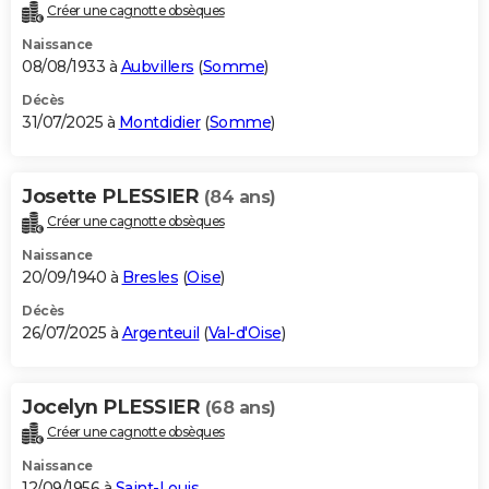
Créer une cagnotte obsèques
Naissance
08/08/1933 à
Aubvillers
(
Somme
)
Décès
31/07/2025 à
Montdidier
(
Somme
)
Josette PLESSIER
(84 ans)
Créer une cagnotte obsèques
Naissance
20/09/1940 à
Bresles
(
Oise
)
Décès
26/07/2025 à
Argenteuil
(
Val-d'Oise
)
Jocelyn PLESSIER
(68 ans)
Créer une cagnotte obsèques
Naissance
12/09/1956 à
Saint-Louis