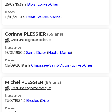
25/09/1939 à
Blois
(
Loir-et-Cher
)
Décès
11/10/2019 à
Thiais
(
Val-de-Marne
)
Corinne PLESSIER
(59 ans)
Créer une cagnotte obsèques
Naissance
16/01/1960 à
Saint-Dizier
(
Haute-Marne
)
Décès
05/09/2019 à la
Chaussée-Saint-Victor
(
Loir-et-Cher
)
Michel PLESSIER
(84 ans)
Créer une cagnotte obsèques
Naissance
17/07/1934 à
Bresles
(
Oise
)
Décès