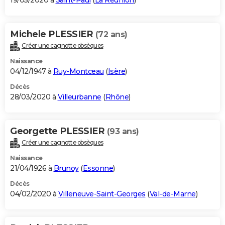
19/05/2020 à
Saint-Paul
(
La Réunion
)
Michele PLESSIER
(72 ans)
Créer une cagnotte obsèques
Naissance
04/12/1947 à
Ruy-Montceau
(
Isère
)
Décès
28/03/2020 à
Villeurbanne
(
Rhône
)
Georgette PLESSIER
(93 ans)
Créer une cagnotte obsèques
Naissance
21/04/1926 à
Brunoy
(
Essonne
)
Décès
04/02/2020 à
Villeneuve-Saint-Georges
(
Val-de-Marne
)