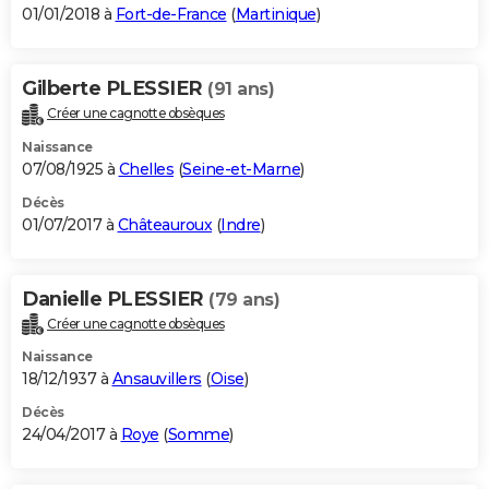
01/01/2018 à
Fort-de-France
(
Martinique
)
Gilberte PLESSIER
(91 ans)
Créer une cagnotte obsèques
Naissance
07/08/1925 à
Chelles
(
Seine-et-Marne
)
Décès
01/07/2017 à
Châteauroux
(
Indre
)
Danielle PLESSIER
(79 ans)
Créer une cagnotte obsèques
Naissance
18/12/1937 à
Ansauvillers
(
Oise
)
Décès
24/04/2017 à
Roye
(
Somme
)