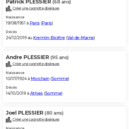
Patrick PLESSIER
(68 ans)
Créer une cagnotte obsèques
Naissance
19/08/1951 à
Paris
(
Paris
)
Décès
24/12/2019 au
Kremlin-Bicêtre
(
Val-de-Marne
)
Andre PLESSIER
(95 ans)
Créer une cagnotte obsèques
Naissance
10/07/1924 à
Morchain
(
Somme
)
Décès
14/10/2019 à
Athies
(
Somme
)
Joel PLESSIER
(80 ans)
Créer une cagnotte obsèques
Naissance