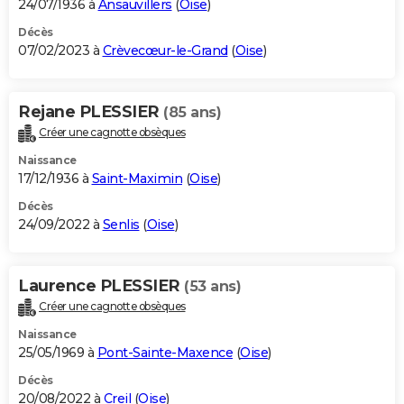
24/07/1936 à
Ansauvillers
(
Oise
)
Décès
07/02/2023 à
Crèvecœur-le-Grand
(
Oise
)
Rejane PLESSIER
(85 ans)
Créer une cagnotte obsèques
Naissance
17/12/1936 à
Saint-Maximin
(
Oise
)
Décès
24/09/2022 à
Senlis
(
Oise
)
Laurence PLESSIER
(53 ans)
Créer une cagnotte obsèques
Naissance
25/05/1969 à
Pont-Sainte-Maxence
(
Oise
)
Décès
20/08/2022 à
Creil
(
Oise
)