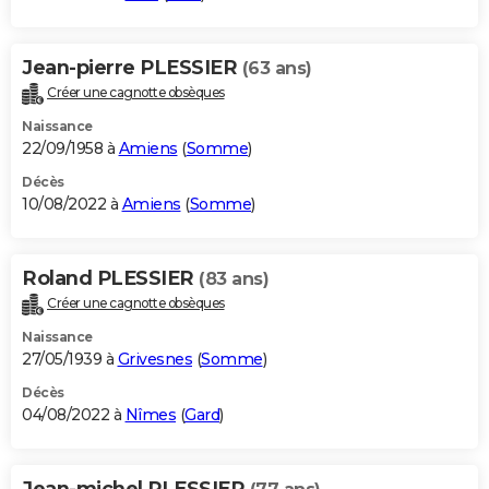
Jean-pierre PLESSIER
(63 ans)
Créer une cagnotte obsèques
Naissance
22/09/1958 à
Amiens
(
Somme
)
Décès
10/08/2022 à
Amiens
(
Somme
)
Roland PLESSIER
(83 ans)
Créer une cagnotte obsèques
Naissance
27/05/1939 à
Grivesnes
(
Somme
)
Décès
04/08/2022 à
Nîmes
(
Gard
)
Jean-michel PLESSIER