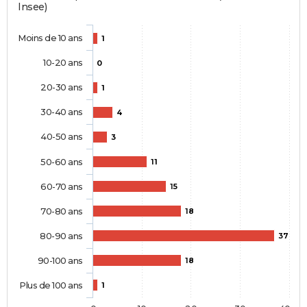
Insee)
Moins de 10 ans
1
10-20 ans
0
20-30 ans
1
30-40 ans
4
40-50 ans
3
50-60 ans
11
60-70 ans
15
70-80 ans
18
80-90 ans
37
90-100 ans
18
Plus de 100 ans
1