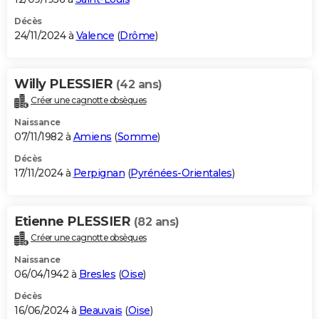
Décès
24/11/2024 à
Valence
(
Drôme
)
Willy PLESSIER
(42 ans)
Créer une cagnotte obsèques
Naissance
07/11/1982 à
Amiens
(
Somme
)
Décès
17/11/2024 à
Perpignan
(
Pyrénées-Orientales
)
Etienne PLESSIER
(82 ans)
Créer une cagnotte obsèques
Naissance
06/04/1942 à
Bresles
(
Oise
)
Décès
16/06/2024 à
Beauvais
(
Oise
)