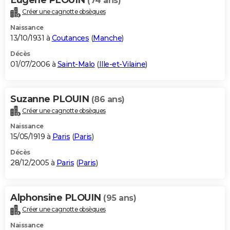
(74 ans)
Créer une cagnotte obsèques
Naissance
13/10/1931 à
Coutances
(
Manche
)
Décès
01/07/2006 à
Saint-Malo
(
Ille-et-Vilaine
)
Suzanne PLOUIN
(86 ans)
Créer une cagnotte obsèques
Naissance
15/05/1919 à
Paris
(
Paris
)
Décès
28/12/2005 à
Paris
(
Paris
)
Alphonsine PLOUIN
(95 ans)
Créer une cagnotte obsèques
Naissance