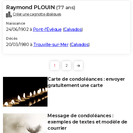
Raymond PLOUIN
(77 ans)
Créer une cagnotte obsèques
Naissance
24/06/1902 à
Pont-l'Évêque
(
Calvados
)
Décès
20/03/1980 à
Trouville-sur-Mer
(
Calvados
)
1
2
Carte de condoléances : envoyer
gratuitement une carte
Message de condoléances :
exemples de textes et modèle de
courrier