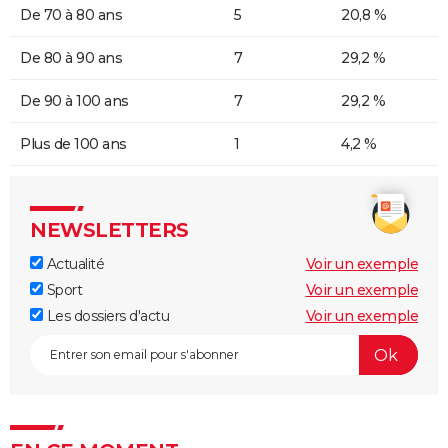
De 70 à 80 ans
5
20,8 %
De 80 à 90 ans
7
29,2 %
De 90 à 100 ans
7
29,2 %
Plus de 100 ans
1
4,2 %
NEWSLETTERS
Actualité
Voir un exemple
Sport
Voir un exemple
Les dossiers d'actu
Voir un exemple