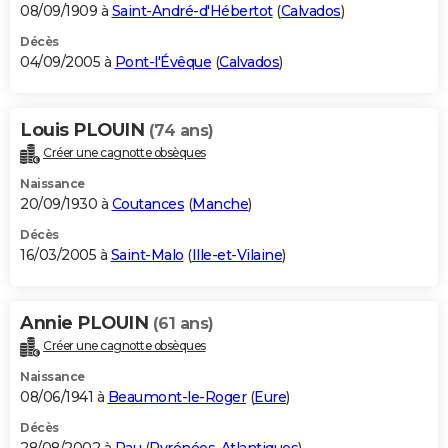
08/09/1909 à
Saint-André-d'Hébertot
(
Calvados
)
Décès
04/09/2005 à
Pont-l'Évêque
(
Calvados
)
Louis PLOUIN
(74 ans)
Créer une cagnotte obsèques
Naissance
20/09/1930 à
Coutances
(
Manche
)
Décès
16/03/2005 à
Saint-Malo
(
Ille-et-Vilaine
)
Annie PLOUIN
(61 ans)
Créer une cagnotte obsèques
Naissance
08/06/1941 à
Beaumont-le-Roger
(
Eure
)
Décès