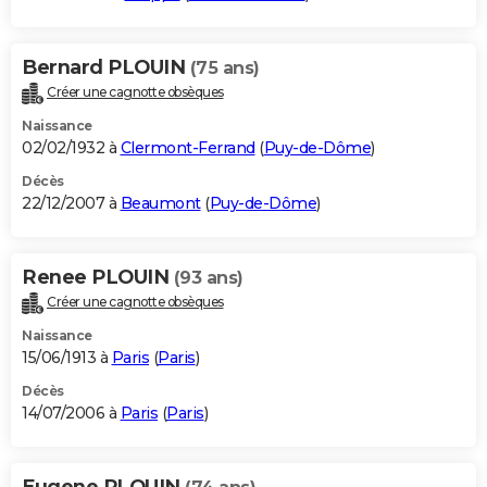
Bernard PLOUIN
(75 ans)
Créer une cagnotte obsèques
Naissance
02/02/1932 à
Clermont-Ferrand
(
Puy-de-Dôme
)
Décès
22/12/2007 à
Beaumont
(
Puy-de-Dôme
)
Renee PLOUIN
(93 ans)
Créer une cagnotte obsèques
Naissance
15/06/1913 à
Paris
(
Paris
)
Décès
14/07/2006 à
Paris
(
Paris
)
Eugene PLOUIN