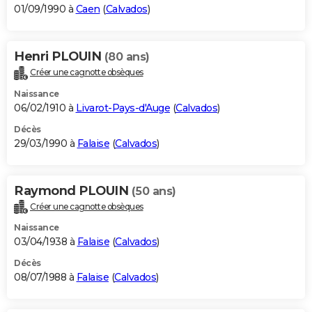
01/09/1990 à
Caen
(
Calvados
)
Henri PLOUIN
(80 ans)
Créer une cagnotte obsèques
Naissance
06/02/1910 à
Livarot-Pays-d'Auge
(
Calvados
)
Décès
29/03/1990 à
Falaise
(
Calvados
)
Raymond PLOUIN
(50 ans)
Créer une cagnotte obsèques
Naissance
03/04/1938 à
Falaise
(
Calvados
)
Décès
08/07/1988 à
Falaise
(
Calvados
)