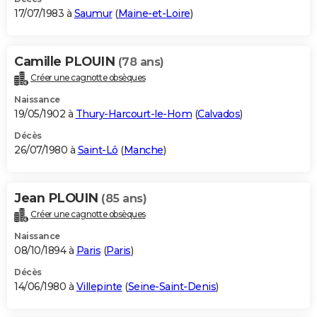
17/07/1983 à
Saumur
(
Maine-et-Loire
)
Camille PLOUIN
(78 ans)
Créer une cagnotte obsèques
Naissance
19/05/1902 à
Thury-Harcourt-le-Hom
(
Calvados
)
Décès
26/07/1980 à
Saint-Lô
(
Manche
)
Jean PLOUIN
(85 ans)
Créer une cagnotte obsèques
Naissance
08/10/1894 à
Paris
(
Paris
)
Décès
14/06/1980 à
Villepinte
(
Seine-Saint-Denis
)