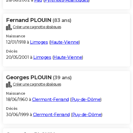
28/08/2002 à
Pau
(
Pyrénées-Atlantiques
)
Fernand PLOUIN
(83 ans)
Créer une cagnotte obsèques
Naissance
12/01/1918 à
Limoges
(
Haute-Vienne
)
Décès
20/05/2001 à
Limoges
(
Haute-Vienne
)
Georges PLOUIN
(39 ans)
Créer une cagnotte obsèques
Naissance
18/06/1960 à
Clermont-Ferrand
(
Puy-de-Dôme
)
Décès
30/06/1999 à
Clermont-Ferrand
(
Puy-de-Dôme
)