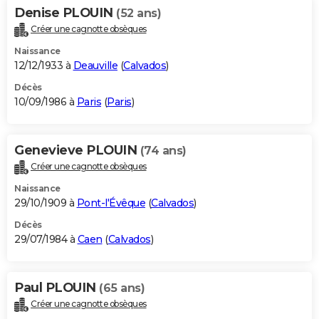
Denise PLOUIN
(52 ans)
Créer une cagnotte obsèques
Naissance
12/12/1933 à
Deauville
(
Calvados
)
Décès
10/09/1986 à
Paris
(
Paris
)
Genevieve PLOUIN
(74 ans)
Créer une cagnotte obsèques
Naissance
29/10/1909 à
Pont-l'Évêque
(
Calvados
)
Décès
29/07/1984 à
Caen
(
Calvados
)
Paul PLOUIN
(65 ans)
Créer une cagnotte obsèques