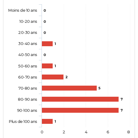
Moins de 10 ans
0
10-20 ans
0
20-30 ans
0
30-40 ans
1
40-50 ans
0
50-60 ans
1
60-70 ans
2
70-80 ans
5
80-90 ans
7
90-100 ans
7
Plus de 100 ans
1
0
2
4
6
8