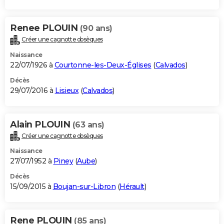
Renee PLOUIN
(90 ans)
Créer une cagnotte obsèques
Naissance
22/07/1926 à
Courtonne-les-Deux-Églises
(
Calvados
)
Décès
29/07/2016 à
Lisieux
(
Calvados
)
Alain PLOUIN
(63 ans)
Créer une cagnotte obsèques
Naissance
27/07/1952 à
Piney
(
Aube
)
Décès
15/09/2015 à
Boujan-sur-Libron
(
Hérault
)
Rene PLOUIN
(85 ans)