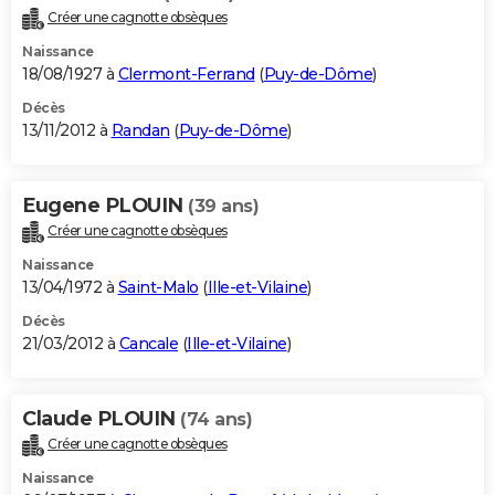
Créer une cagnotte obsèques
Naissance
18/08/1927 à
Clermont-Ferrand
(
Puy-de-Dôme
)
Décès
13/11/2012 à
Randan
(
Puy-de-Dôme
)
Eugene PLOUIN
(39 ans)
Créer une cagnotte obsèques
Naissance
13/04/1972 à
Saint-Malo
(
Ille-et-Vilaine
)
Décès
21/03/2012 à
Cancale
(
Ille-et-Vilaine
)
Claude PLOUIN
(74 ans)
Créer une cagnotte obsèques
Naissance