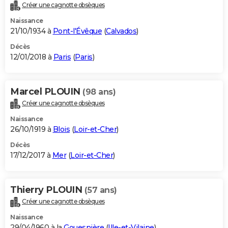
Créer une cagnotte obsèques
Naissance
21/10/1934 à
Pont-l'Évêque
(
Calvados
)
Décès
12/01/2018 à
Paris
(
Paris
)
Marcel PLOUIN
(98 ans)
Créer une cagnotte obsèques
Naissance
26/10/1919 à
Blois
(
Loir-et-Cher
)
Décès
17/12/2017 à
Mer
(
Loir-et-Cher
)
Thierry PLOUIN
(57 ans)
Créer une cagnotte obsèques
Naissance
29/04/1960 à la
Gouesnière
(
Ille-et-Vilaine
)