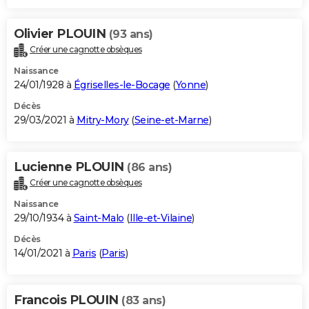
Olivier PLOUIN
(93 ans)
Créer une cagnotte obsèques
Naissance
24/01/1928 à
Égriselles-le-Bocage
(
Yonne
)
Décès
29/03/2021 à
Mitry-Mory
(
Seine-et-Marne
)
Lucienne PLOUIN
(86 ans)
Créer une cagnotte obsèques
Naissance
29/10/1934 à
Saint-Malo
(
Ille-et-Vilaine
)
Décès
14/01/2021 à
Paris
(
Paris
)
Francois PLOUIN
(83 ans)