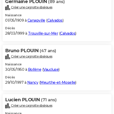
Germaine PLOUIN
(89 ans)
Créer une cagnotte obsèques
Naissance
01/05/1909 à
Canapville
(
Calvados
)
Décès
28/03/1999 à
Trouville-sur-Mer
(
Calvados
)
Bruno PLOUIN
(47 ans)
Créer une cagnotte obsèques
Naissance
30/05/1950 à
Bollène
(
Vaucluse
)
Décès
29/10/1997 à
Nancy
(
Meurthe-et-Moselle
)
Lucien PLOUIN
(71 ans)
Créer une cagnotte obsèques
Naissance