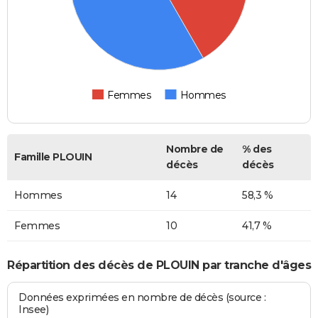
Femmes
Hommes
Nombre de
% des
Famille PLOUIN
décès
décès
Hommes
14
58,3 %
Femmes
10
41,7 %
Répartition des décès de PLOUIN par tranche d'âges
Données exprimées en nombre de décès (source :
Insee)