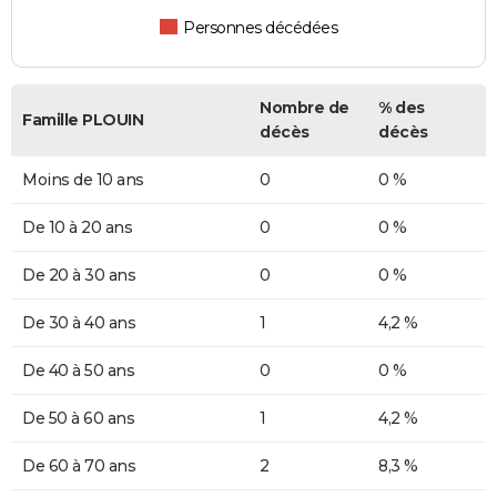
Personnes décédées
Nombre de
% des
Famille PLOUIN
décès
décès
Moins de 10 ans
0
0 %
De 10 à 20 ans
0
0 %
De 20 à 30 ans
0
0 %
De 30 à 40 ans
1
4,2 %
De 40 à 50 ans
0
0 %
De 50 à 60 ans
1
4,2 %
De 60 à 70 ans
2
8,3 %