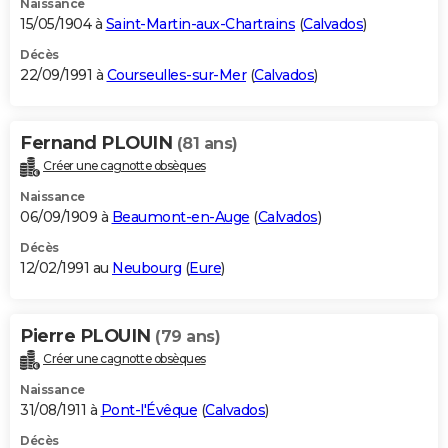
Naissance
15/05/1904 à
Saint-Martin-aux-Chartrains
(
Calvados
)
Décès
22/09/1991 à
Courseulles-sur-Mer
(
Calvados
)
Fernand PLOUIN
(81 ans)
Créer une cagnotte obsèques
Naissance
06/09/1909 à
Beaumont-en-Auge
(
Calvados
)
Décès
12/02/1991 au
Neubourg
(
Eure
)
Pierre PLOUIN
(79 ans)
Créer une cagnotte obsèques
Naissance
31/08/1911 à
Pont-l'Évêque
(
Calvados
)
Décès