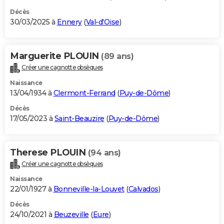
Décès
30/03/2025 à
Ennery
(
Val-d'Oise
)
Marguerite PLOUIN
(89 ans)
Créer une cagnotte obsèques
Naissance
13/04/1934 à
Clermont-Ferrand
(
Puy-de-Dôme
)
Décès
17/05/2023 à
Saint-Beauzire
(
Puy-de-Dôme
)
Therese PLOUIN
(94 ans)
Créer une cagnotte obsèques
Naissance
22/01/1927 à
Bonneville-la-Louvet
(
Calvados
)
Décès
24/10/2021 à
Beuzeville
(
Eure
)