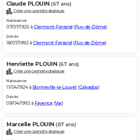
Claude PLOUIN
(67 ans)
Créer une cagnotte obsèques
Naissance
07/07/1925 à
Clermont-Ferrand
(
Puy-de-Dôme
)
Décès
18/07/1992 à
Clermont-Ferrand
(
Puy-de-Dôme
)
Henriette PLOUIN
(67 ans)
Créer une cagnotte obsèques
Naissance
11/04/1924 à
Bonneville-la-Louvet
(
Calvados
)
Décès
09/04/1992 à
Fayence
(
Var
)
Marcelle PLOUIN
(87 ans)
Créer une cagnotte obsèques