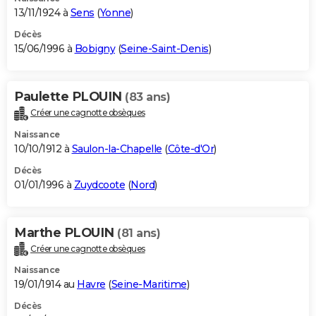
13/11/1924 à
Sens
(
Yonne
)
Décès
15/06/1996 à
Bobigny
(
Seine-Saint-Denis
)
Paulette PLOUIN
(83 ans)
Créer une cagnotte obsèques
Naissance
10/10/1912 à
Saulon-la-Chapelle
(
Côte-d'Or
)
Décès
01/01/1996 à
Zuydcoote
(
Nord
)
Marthe PLOUIN
(81 ans)
Créer une cagnotte obsèques
Naissance
19/01/1914 au
Havre
(
Seine-Maritime
)
Décès