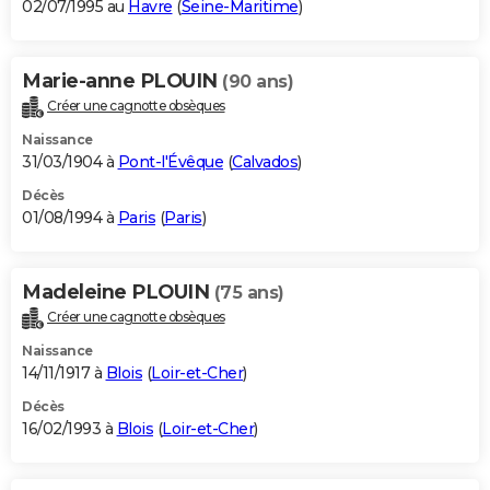
02/07/1995 au
Havre
(
Seine-Maritime
)
Marie-anne PLOUIN
(90 ans)
Créer une cagnotte obsèques
Naissance
31/03/1904 à
Pont-l'Évêque
(
Calvados
)
Décès
01/08/1994 à
Paris
(
Paris
)
Madeleine PLOUIN
(75 ans)
Créer une cagnotte obsèques
Naissance
14/11/1917 à
Blois
(
Loir-et-Cher
)
Décès
16/02/1993 à
Blois
(
Loir-et-Cher
)