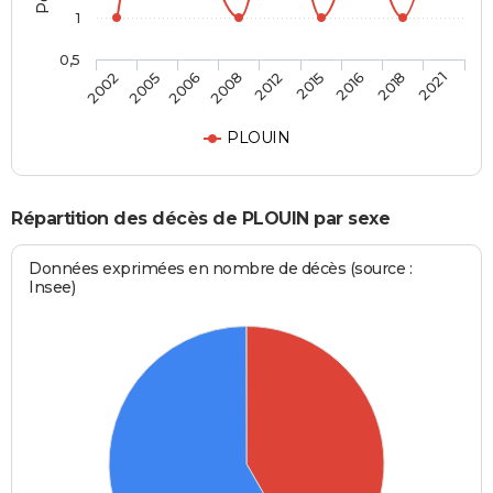
1
0,5
2012
2015
2016
2018
2021
2002
2005
2006
2008
PLOUIN
Répartition des décès de PLOUIN par sexe
Données exprimées en nombre de décès (source :
Insee)