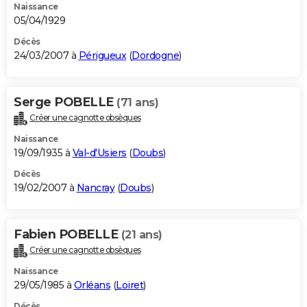
Naissance
05/04/1929
Décès
24/03/2007 à
Périgueux
(
Dordogne
)
Serge POBELLE
(71 ans)
Créer une cagnotte obsèques
Naissance
19/09/1935 à
Val-d'Usiers
(
Doubs
)
Décès
19/02/2007 à
Nancray
(
Doubs
)
Fabien POBELLE
(21 ans)
Créer une cagnotte obsèques
Naissance
29/05/1985 à
Orléans
(
Loiret
)
Décès