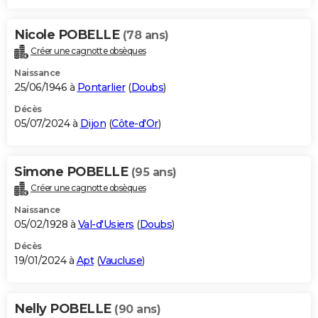
Nicole POBELLE
(78 ans)
Créer une cagnotte obsèques
Naissance
25/06/1946 à
Pontarlier
(
Doubs
)
Décès
05/07/2024 à
Dijon
(
Côte-d'Or
)
Simone POBELLE
(95 ans)
Créer une cagnotte obsèques
Naissance
05/02/1928 à
Val-d'Usiers
(
Doubs
)
Décès
19/01/2024 à
Apt
(
Vaucluse
)
Nelly POBELLE
(90 ans)