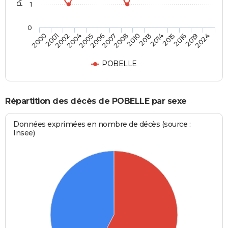
1
0
2015
2008
2004
2024
2014
2007
2002
2019
2013
2006
2001
2016
2010
2005
2000
POBELLE
Répartition des décès de POBELLE par sexe
Données exprimées en nombre de décès (source :
Insee)