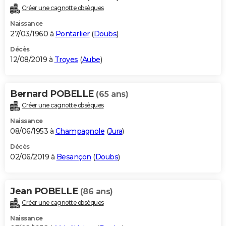
Créer une cagnotte obsèques
Naissance
27/03/1960 à
Pontarlier
(
Doubs
)
Décès
12/08/2019 à
Troyes
(
Aube
)
Bernard POBELLE
(65 ans)
Créer une cagnotte obsèques
Naissance
08/06/1953 à
Champagnole
(
Jura
)
Décès
02/06/2019 à
Besançon
(
Doubs
)
Jean POBELLE
(86 ans)
Créer une cagnotte obsèques
Naissance