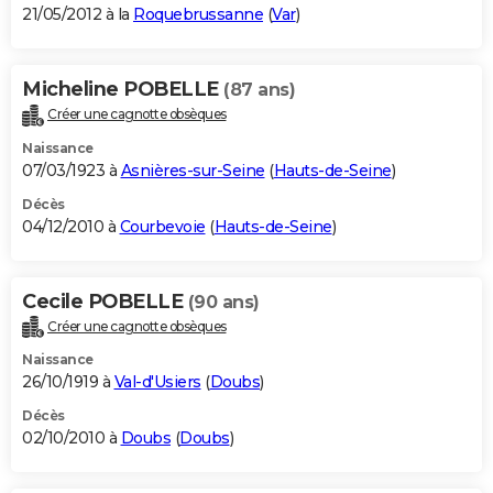
21/05/2012 à la
Roquebrussanne
(
Var
)
Micheline POBELLE
(87 ans)
Créer une cagnotte obsèques
Naissance
07/03/1923 à
Asnières-sur-Seine
(
Hauts-de-Seine
)
Décès
04/12/2010 à
Courbevoie
(
Hauts-de-Seine
)
Cecile POBELLE
(90 ans)
Créer une cagnotte obsèques
Naissance
26/10/1919 à
Val-d'Usiers
(
Doubs
)
Décès
02/10/2010 à
Doubs
(
Doubs
)