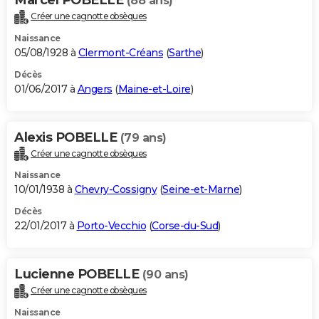
(88 ans)
Créer une cagnotte obsèques
Naissance
05/08/1928 à
Clermont-Créans
(
Sarthe
)
Décès
01/06/2017 à
Angers
(
Maine-et-Loire
)
Alexis POBELLE
(79 ans)
Créer une cagnotte obsèques
Naissance
10/01/1938 à
Chevry-Cossigny
(
Seine-et-Marne
)
Décès
22/01/2017 à
Porto-Vecchio
(
Corse-du-Sud
)
Lucienne POBELLE
(90 ans)
Créer une cagnotte obsèques
Naissance