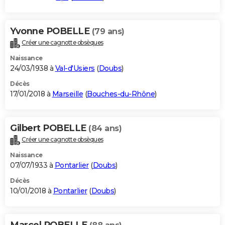
Yvonne POBELLE
(79 ans)
Créer une cagnotte obsèques
Naissance
24/03/1938 à
Val-d'Usiers
(
Doubs
)
Décès
17/01/2018 à
Marseille
(
Bouches-du-Rhône
)
Gilbert POBELLE
(84 ans)
Créer une cagnotte obsèques
Naissance
07/07/1933 à
Pontarlier
(
Doubs
)
Décès
10/01/2018 à
Pontarlier
(
Doubs
)
Marcel POBELLE