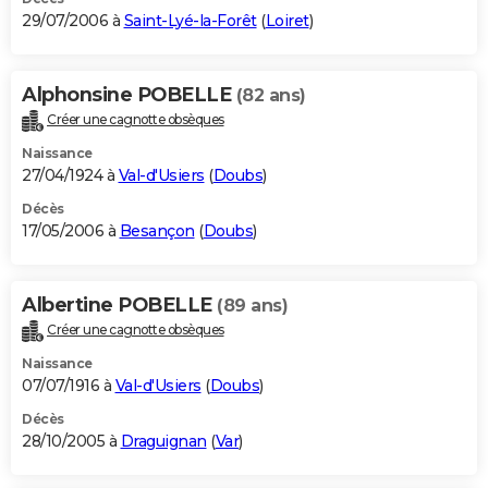
29/07/2006 à
Saint-Lyé-la-Forêt
(
Loiret
)
Alphonsine POBELLE
(82 ans)
Créer une cagnotte obsèques
Naissance
27/04/1924 à
Val-d'Usiers
(
Doubs
)
Décès
17/05/2006 à
Besançon
(
Doubs
)
Albertine POBELLE
(89 ans)
Créer une cagnotte obsèques
Naissance
07/07/1916 à
Val-d'Usiers
(
Doubs
)
Décès
28/10/2005 à
Draguignan
(
Var
)