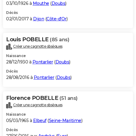
03/10/1926 à
Mouthe
(
Doubs
)
Décès
02/01/2017 à
Dijon
(
Côte-d'Or
)
Louis POBELLE
(85 ans)
Créer une cagnotte obsèques
Naissance
28/12/1930 à
Pontarlier
(
Doubs
)
Décès
28/08/2016 à
Pontarlier
(
Doubs
)
Florence POBELLE
(51 ans)
Créer une cagnotte obsèques
Naissance
05/03/1965 à
Elbeuf
(
Seine-Maritime
)
Décès