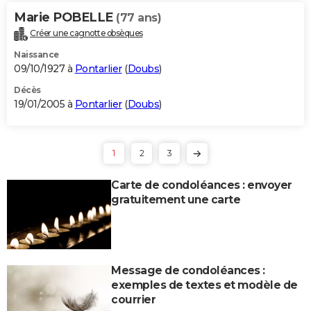
Marie POBELLE
(77 ans)
Créer une cagnotte obsèques
Naissance
09/10/1927 à
Pontarlier
(
Doubs
)
Décès
19/01/2005 à
Pontarlier
(
Doubs
)
1
2
3
Carte de condoléances : envoyer
gratuitement une carte
Message de condoléances :
exemples de textes et modèle de
courrier