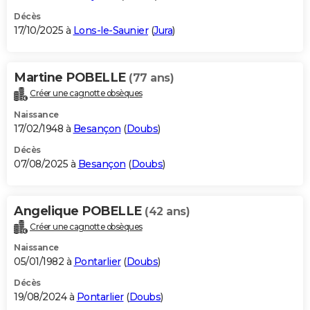
Décès
17/10/2025 à
Lons-le-Saunier
(
Jura
)
Martine POBELLE
(77 ans)
Créer une cagnotte obsèques
Naissance
17/02/1948 à
Besançon
(
Doubs
)
Décès
07/08/2025 à
Besançon
(
Doubs
)
Angelique POBELLE
(42 ans)
Créer une cagnotte obsèques
Naissance
05/01/1982 à
Pontarlier
(
Doubs
)
Décès
19/08/2024 à
Pontarlier
(
Doubs
)