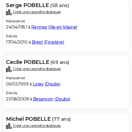
Serge POBELLE
(58 ans)
Créer une cagnotte obsèques
Naissance
24/04/1951 à
Rennes
(
Ille-et-Vilaine
)
Décès
17/04/2010 à
Brest
(
Finistère
)
Cecile POBELLE
(69 ans)
Créer une cagnotte obsèques
Naissance
06/03/1939 à
Loray
(
Doubs
)
Décès
21/08/2008 à
Besançon
(
Doubs
)
Michel POBELLE
(77 ans)
Créer une cagnotte obsèques