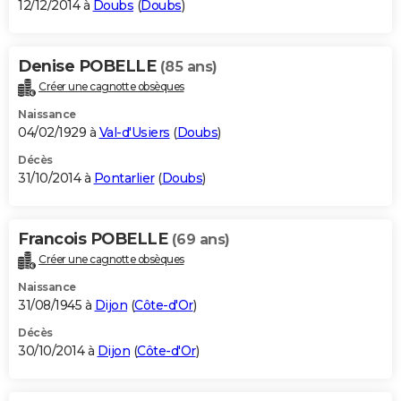
12/12/2014 à
Doubs
(
Doubs
)
Denise POBELLE
(85 ans)
Créer une cagnotte obsèques
Naissance
04/02/1929 à
Val-d'Usiers
(
Doubs
)
Décès
31/10/2014 à
Pontarlier
(
Doubs
)
Francois POBELLE
(69 ans)
Créer une cagnotte obsèques
Naissance
31/08/1945 à
Dijon
(
Côte-d'Or
)
Décès
30/10/2014 à
Dijon
(
Côte-d'Or
)