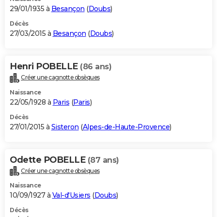
29/01/1935 à
Besançon
(
Doubs
)
Décès
27/03/2015 à
Besançon
(
Doubs
)
Henri POBELLE
(86 ans)
Créer une cagnotte obsèques
Naissance
22/05/1928 à
Paris
(
Paris
)
Décès
27/01/2015 à
Sisteron
(
Alpes-de-Haute-Provence
)
Odette POBELLE
(87 ans)
Créer une cagnotte obsèques
Naissance
10/09/1927 à
Val-d'Usiers
(
Doubs
)
Décès