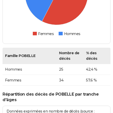
Femmes
Hommes
Nombre de
% des
Famille POBELLE
décès
décès
Hommes
25
42,4 %
Femmes
34
57,6 %
Répartition des décès de POBELLE par tranche
d'âges
Données exprimées en nombre de décès (source :