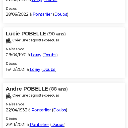
Décès
28/06/2022 à
Pontarlier
(
Doubs
)
Lucie POBELLE
(90 ans)
Créer une cagnotte obsèques
Naissance
08/04/1931 à
Loray
(
Doubs
)
Décès
16/12/2021 à
Loray
(
Doubs
)
Andre POBELLE
(88 ans)
Créer une cagnotte obsèques
Naissance
22/04/1933 à
Pontarlier
(
Doubs
)
Décès
29/11/2021 à
Pontarlier
(
Doubs
)