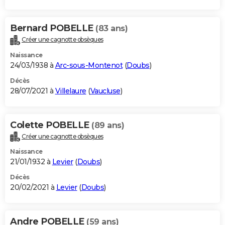
Bernard POBELLE
(83 ans)
Créer une cagnotte obsèques
Naissance
24/03/1938 à
Arc-sous-Montenot
(
Doubs
)
Décès
28/07/2021 à
Villelaure
(
Vaucluse
)
Colette POBELLE
(89 ans)
Créer une cagnotte obsèques
Naissance
21/01/1932 à
Levier
(
Doubs
)
Décès
20/02/2021 à
Levier
(
Doubs
)
Andre POBELLE
(59 ans)