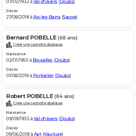
07/02/1932 à
Val-d'Usiers
(
Doubs
)
Décès
27/08/2018 à
Aix-les-Bains
(
Savoie
)
Bernard POBELLE
(68 ans)
Créer une cagnotte obsèques
Naissance
02/01/1950 à
Boujailles
(
Doubs
)
Décès
01/08/2018 à
Pontarlier
(
Doubs
)
Robert POBELLE
(84 ans)
Créer une cagnotte obsèques
Naissance
09/09/1933 à
Val-d'Usiers
(
Doubs
)
Décès
09/06/2018 à
Apt
(
Vaucluse
)