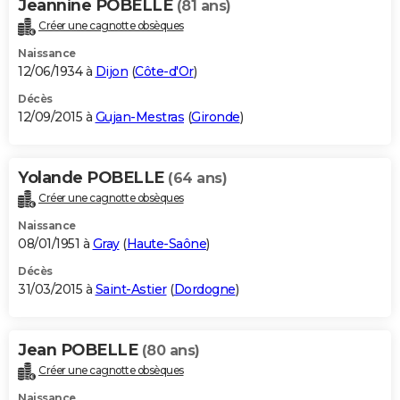
Jeannine POBELLE
(81 ans)
Créer une cagnotte obsèques
Naissance
12/06/1934 à
Dijon
(
Côte-d'Or
)
Décès
12/09/2015 à
Gujan-Mestras
(
Gironde
)
Yolande POBELLE
(64 ans)
Créer une cagnotte obsèques
Naissance
08/01/1951 à
Gray
(
Haute-Saône
)
Décès
31/03/2015 à
Saint-Astier
(
Dordogne
)
Jean POBELLE
(80 ans)
Créer une cagnotte obsèques
Naissance