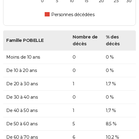
0
5
10
15
20
25
30
Personnes décédées
Nombre de
% des
Famille POBELLE
décès
décès
Moins de 10 ans
0
0 %
De 10 à 20 ans
0
0 %
De 20 à 30 ans
1
1,7 %
De 30 à 40 ans
0
0 %
De 40 à 50 ans
1
1,7 %
De 50 à 60 ans
5
8,5 %
De 60 à 70 ans
6
10,2 %