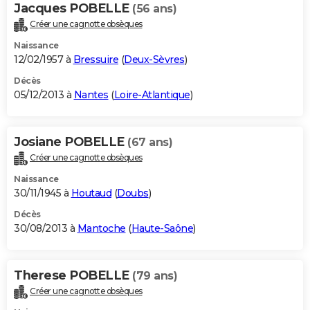
Jacques POBELLE
(56 ans)
Créer une cagnotte obsèques
Naissance
12/02/1957 à
Bressuire
(
Deux-Sèvres
)
Décès
05/12/2013 à
Nantes
(
Loire-Atlantique
)
Josiane POBELLE
(67 ans)
Créer une cagnotte obsèques
Naissance
30/11/1945 à
Houtaud
(
Doubs
)
Décès
30/08/2013 à
Mantoche
(
Haute-Saône
)
Therese POBELLE
(79 ans)
Créer une cagnotte obsèques