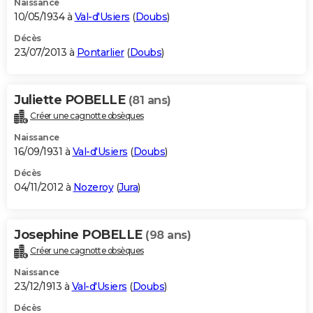
Naissance
10/05/1934 à
Val-d'Usiers
(
Doubs
)
Décès
23/07/2013 à
Pontarlier
(
Doubs
)
Juliette POBELLE
(81 ans)
Créer une cagnotte obsèques
Naissance
16/09/1931 à
Val-d'Usiers
(
Doubs
)
Décès
04/11/2012 à
Nozeroy
(
Jura
)
Josephine POBELLE
(98 ans)
Créer une cagnotte obsèques
Naissance
23/12/1913 à
Val-d'Usiers
(
Doubs
)
Décès