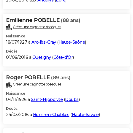
27/06/2016 aux
Andelys
(
Eure
)
Emilienne POBELLE
(88 ans)
Créer une cagnotte obsèques
Naissance
18/07/1927 à
Arc-lès-Gray
(
Haute-Saône
)
Décès
01/06/2016 à
Quetigny
(
Côte-d'Or
)
Roger POBELLE
(89 ans)
Créer une cagnotte obsèques
Naissance
04/11/1926 à
Saint-Hippolyte
(
Doubs
)
Décès
24/03/2016 à
Bons-en-Chablais
(
Haute-Savoie
)