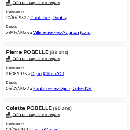
Créer une cagnotte obsèques
Naissance
10/10/1932 à
Pontarlier
(
Doubs
)
Décès
28/04/2023 à
Villeneuve-lès-Avignon
(
Gard
)
Pierre POBELLE
(89 ans)
Créer une cagnotte obsèques
Naissance
21/06/1933 à
Dijon
(
Côte-d'Or
)
Décès
04/07/2022 à
Fontaine-lès-Dijon
(
Côte-d'Or
)
Colette POBELLE
(90 ans)
Créer une cagnotte obsèques
Naissance
02/06/1932 à
Loray
(
Doubs
)