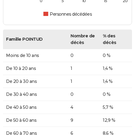
0
5
10
15
20
Personnes décédées
Nombre de
% des
Famille POINTUD
décès
décès
Moins de 10 ans
0
0 %
De 10 à 20 ans
1
1,4 %
De 20 à 30 ans
1
1,4 %
De 30 à 40 ans
0
0 %
De 40 à 50 ans
4
5,7 %
De 50 à 60 ans
9
12,9 %
De 60 à 70 ans
6
8,6 %