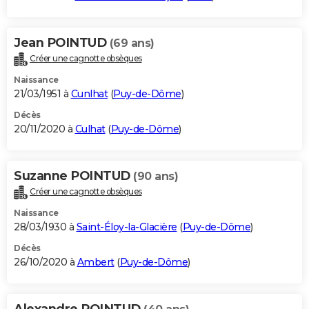
Jean POINTUD
(69 ans)
Créer une cagnotte obsèques
Naissance
21/03/1951 à
Cunlhat
(
Puy-de-Dôme
)
Décès
20/11/2020 à
Culhat
(
Puy-de-Dôme
)
Suzanne POINTUD
(90 ans)
Créer une cagnotte obsèques
Naissance
28/03/1930 à
Saint-Éloy-la-Glacière
(
Puy-de-Dôme
)
Décès
26/10/2020 à
Ambert
(
Puy-de-Dôme
)
Alexandre POINTUD