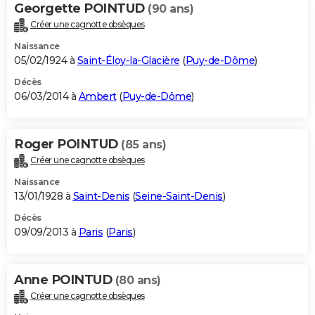
Georgette POINTUD
(90 ans)
Créer une cagnotte obsèques
Naissance
05/02/1924 à
Saint-Éloy-la-Glacière
(
Puy-de-Dôme
)
Décès
06/03/2014 à
Ambert
(
Puy-de-Dôme
)
Roger POINTUD
(85 ans)
Créer une cagnotte obsèques
Naissance
13/01/1928 à
Saint-Denis
(
Seine-Saint-Denis
)
Décès
09/09/2013 à
Paris
(
Paris
)
Anne POINTUD
(80 ans)
Créer une cagnotte obsèques