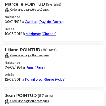
Marcelle POINTUD
(94 ans)
Créer une cagnotte obsèques
Naissance
06/01/1918 à
Cunlhat
(
Puy-de-Dôme
)
Décès
16/03/2012 à
Mérignac
(
Gironde
)
Liliane POINTUD
(80 ans)
Créer une cagnotte obsèques
Naissance
04/08/1931 à
Paris
(
Paris
)
Décès
12/09/2011 à
Romilly-sur-Seine
(
Aube
)
Jean POINTUD
(67 ans)
Créer une cagnotte obsèques