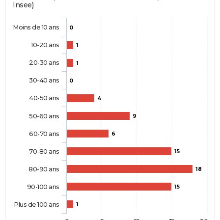
Insee)
Moins de 10 ans
0
10-20 ans
1
20-30 ans
1
30-40 ans
0
40-50 ans
4
50-60 ans
9
60-70 ans
6
70-80 ans
15
80-90 ans
18
90-100 ans
15
Plus de 100 ans
1