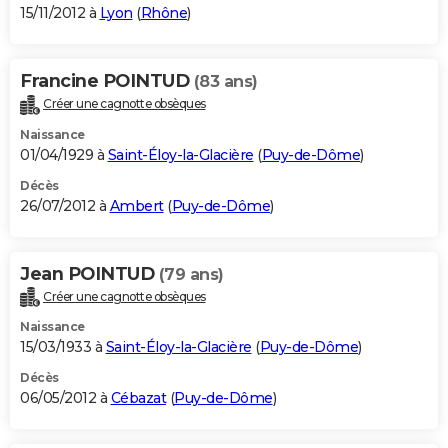
15/11/2012 à
Lyon
(
Rhône
)
Francine POINTUD
(83 ans)
Créer une cagnotte obsèques
Naissance
01/04/1929 à
Saint-Éloy-la-Glacière
(
Puy-de-Dôme
)
Décès
26/07/2012 à
Ambert
(
Puy-de-Dôme
)
Jean POINTUD
(79 ans)
Créer une cagnotte obsèques
Naissance
15/03/1933 à
Saint-Éloy-la-Glacière
(
Puy-de-Dôme
)
Décès
06/05/2012 à
Cébazat
(
Puy-de-Dôme
)