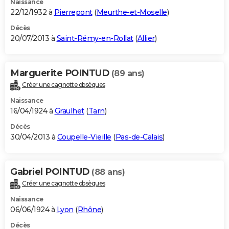
Naissance
22/12/1932 à
Pierrepont
(
Meurthe-et-Moselle
)
Décès
20/07/2013 à
Saint-Rémy-en-Rollat
(
Allier
)
Marguerite POINTUD
(89 ans)
Créer une cagnotte obsèques
Naissance
16/04/1924 à
Graulhet
(
Tarn
)
Décès
30/04/2013 à
Coupelle-Vieille
(
Pas-de-Calais
)
Gabriel POINTUD
(88 ans)
Créer une cagnotte obsèques
Naissance
06/06/1924 à
Lyon
(
Rhône
)
Décès