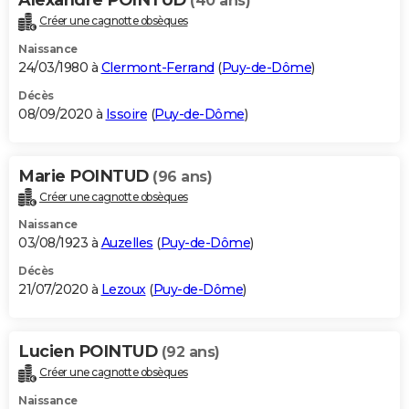
(40 ans)
Créer une cagnotte obsèques
Naissance
24/03/1980 à
Clermont-Ferrand
(
Puy-de-Dôme
)
Décès
08/09/2020 à
Issoire
(
Puy-de-Dôme
)
Marie POINTUD
(96 ans)
Créer une cagnotte obsèques
Naissance
03/08/1923 à
Auzelles
(
Puy-de-Dôme
)
Décès
21/07/2020 à
Lezoux
(
Puy-de-Dôme
)
Lucien POINTUD
(92 ans)
Créer une cagnotte obsèques
Naissance