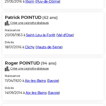
21/05/2016 à
Riom
(
Puy-de-Dôme
)
Patrick POINTUD
(62 ans)
Créer une cagnotte obsèques
Naissance
20/09/1953 à
Saint-Leu-la-Forêt
(
Val-d'Oise
)
Décès
18/01/2016 à
Clichy
(
Hauts-de-Seine
)
Roger POINTUD
(94 ans)
Créer une cagnotte obsèques
Naissance
11/04/1920 à
Aix-les-Bains
(
Savoie
)
Décès
14/09/2014 à
Aix-les-Bains
(
Savoie
)