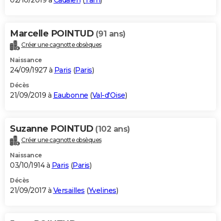
02/10/2019 à
Cadalen
(
Tarn
)
Marcelle POINTUD
(91 ans)
Créer une cagnotte obsèques
Naissance
24/09/1927 à
Paris
(
Paris
)
Décès
21/09/2019 à
Eaubonne
(
Val-d'Oise
)
Suzanne POINTUD
(102 ans)
Créer une cagnotte obsèques
Naissance
03/10/1914 à
Paris
(
Paris
)
Décès
21/09/2017 à
Versailles
(
Yvelines
)