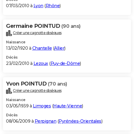
07/03/2010 à
Lyon
(
Rhône
)
Germaine POINTUD
(90 ans)
Créer une cagnotte obsèques
Naissance
13/02/1920 à
Chantelle
(
Allier
)
Décès
23/02/2010 à
Lezoux
(
Puy-de-Dôme
)
Yvon POINTUD
(70 ans)
Créer une cagnotte obsèques
Naissance
03/05/1939 à
Limoges
(
Haute-Vienne
)
Décès
08/06/2009 à
Perpignan
(
Pyrénées-Orientales
)