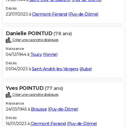
Décès
22/07/2023 à
Clermont-Ferrand
(
Puy-de-Dôme
)
Danielle POINTUD
(78 ans)
Créer une cagnotte obsèques
Naissance
04/12/1944 à
Toucy
(
Yonne
)
Décès
01/04/2023 à
Saint-André-les-Vergers
(
Aube
)
Yves POINTUD
(77 ans)
Créer une cagnotte obsèques
Naissance
24/03/1945 à
Brousse
(
Puy-de-Dôme
)
Décès
16/01/2023 à
Clermont-Ferrand
(
Puy-de-Dôme
)