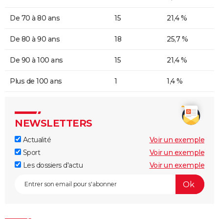
De 70 à 80 ans
15
21,4 %
De 80 à 90 ans
18
25,7 %
De 90 à 100 ans
15
21,4 %
Plus de 100 ans
1
1,4 %
NEWSLETTERS
Actualité
Voir un exemple
Sport
Voir un exemple
Les dossiers d'actu
Voir un exemple