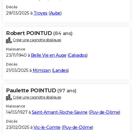
Décès
29/03/2025 à
Troyes
(
Aube
)
Robert POINTUD
(84 ans)
Créer une cagnotte obsèques
Naissance
23/11/1940 à
Belle Vie en Auge
(
Calvados
)
Décès
21/03/2025 à
Mimizan
(
Landes
)
Paulette POINTUD
(97 ans)
Créer une cagnotte obsèques
Naissance
14/03/1927 à
Saint-Amant-Roche-Savine
(
Puy-de-Dôme
)
Décès
23/02/2025 à
Vic-le-Comte
(
Puy-de-Dôme
)