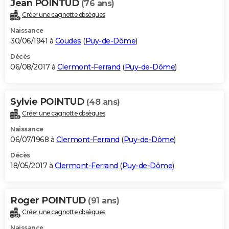
Jean POINTUD
(76 ans)
Créer une cagnotte obsèques
Naissance
30/06/1941 à
Coudes
(
Puy-de-Dôme
)
Décès
06/08/2017 à
Clermont-Ferrand
(
Puy-de-Dôme
)
Sylvie POINTUD
(48 ans)
Créer une cagnotte obsèques
Naissance
06/07/1968 à
Clermont-Ferrand
(
Puy-de-Dôme
)
Décès
18/05/2017 à
Clermont-Ferrand
(
Puy-de-Dôme
)
Roger POINTUD
(91 ans)
Créer une cagnotte obsèques
Naissance