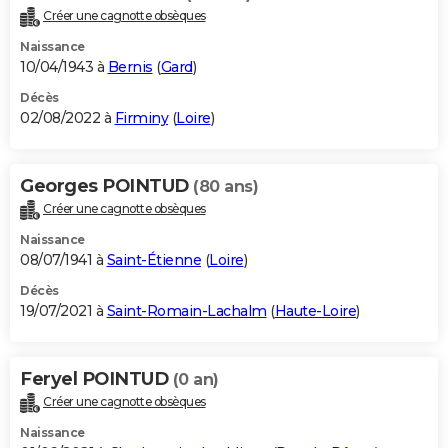
Créer une cagnotte obsèques
Naissance
10/04/1943 à
Bernis
(
Gard
)
Décès
02/08/2022 à
Firminy
(
Loire
)
Georges POINTUD
(80 ans)
Créer une cagnotte obsèques
Naissance
08/07/1941 à
Saint-Étienne
(
Loire
)
Décès
19/07/2021 à
Saint-Romain-Lachalm
(
Haute-Loire
)
Feryel POINTUD
(0 an)
Créer une cagnotte obsèques
Naissance