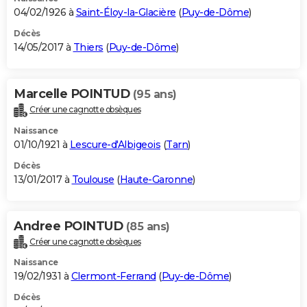
04/02/1926 à
Saint-Éloy-la-Glacière
(
Puy-de-Dôme
)
Décès
14/05/2017 à
Thiers
(
Puy-de-Dôme
)
Marcelle POINTUD
(95 ans)
Créer une cagnotte obsèques
Naissance
01/10/1921 à
Lescure-d'Albigeois
(
Tarn
)
Décès
13/01/2017 à
Toulouse
(
Haute-Garonne
)
Andree POINTUD
(85 ans)
Créer une cagnotte obsèques
Naissance
19/02/1931 à
Clermont-Ferrand
(
Puy-de-Dôme
)
Décès