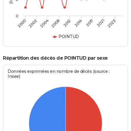
0
2004
2021
2008
2023
2012
2000
2014
2002
2017
POINTUD
Répartition des décès de POINTUD par sexe
Données exprimées en nombre de décès (source :
Insee)