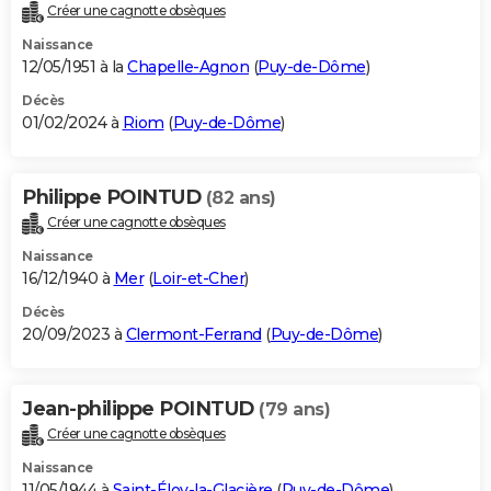
Créer une cagnotte obsèques
Naissance
12/05/1951 à la
Chapelle-Agnon
(
Puy-de-Dôme
)
Décès
01/02/2024 à
Riom
(
Puy-de-Dôme
)
Philippe POINTUD
(82 ans)
Créer une cagnotte obsèques
Naissance
16/12/1940 à
Mer
(
Loir-et-Cher
)
Décès
20/09/2023 à
Clermont-Ferrand
(
Puy-de-Dôme
)
Jean-philippe POINTUD
(79 ans)
Créer une cagnotte obsèques
Naissance
11/05/1944 à
Saint-Éloy-la-Glacière
(
Puy-de-Dôme
)