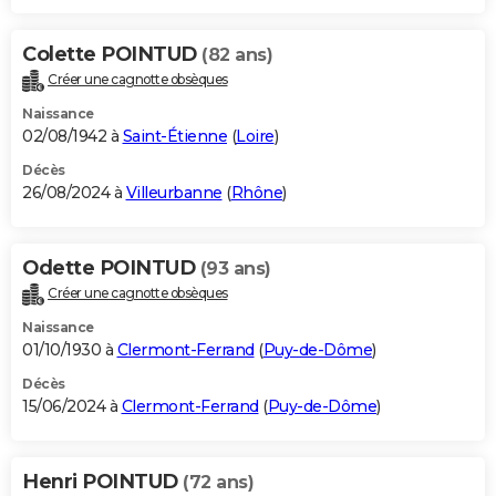
Colette POINTUD
(82 ans)
Créer une cagnotte obsèques
Naissance
02/08/1942 à
Saint-Étienne
(
Loire
)
Décès
26/08/2024 à
Villeurbanne
(
Rhône
)
Odette POINTUD
(93 ans)
Créer une cagnotte obsèques
Naissance
01/10/1930 à
Clermont-Ferrand
(
Puy-de-Dôme
)
Décès
15/06/2024 à
Clermont-Ferrand
(
Puy-de-Dôme
)
Henri POINTUD
(72 ans)