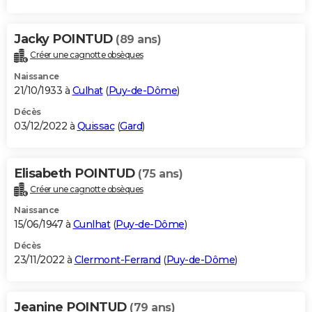
Jacky POINTUD
(89 ans)
Créer une cagnotte obsèques
Naissance
21/10/1933 à
Culhat
(
Puy-de-Dôme
)
Décès
03/12/2022 à
Quissac
(
Gard
)
Elisabeth POINTUD
(75 ans)
Créer une cagnotte obsèques
Naissance
15/06/1947 à
Cunlhat
(
Puy-de-Dôme
)
Décès
23/11/2022 à
Clermont-Ferrand
(
Puy-de-Dôme
)
Jeanine POINTUD
(79 ans)