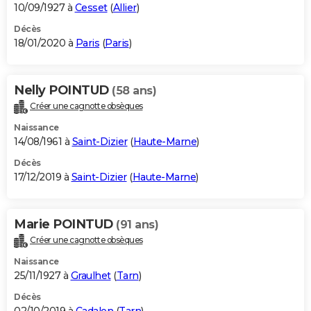
10/09/1927 à
Cesset
(
Allier
)
Décès
18/01/2020 à
Paris
(
Paris
)
Nelly POINTUD
(58 ans)
Créer une cagnotte obsèques
Naissance
14/08/1961 à
Saint-Dizier
(
Haute-Marne
)
Décès
17/12/2019 à
Saint-Dizier
(
Haute-Marne
)
Marie POINTUD
(91 ans)
Créer une cagnotte obsèques
Naissance
25/11/1927 à
Graulhet
(
Tarn
)
Décès