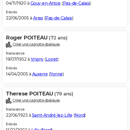
04/11/1920 à
Gouy-en-Artois
(
Pas-de-Calais
)
Décès
22/06/2005 à
Arras
(
Pas-de-Calais
)
Roger POITEAU
(72 ans)
Créer une cagnotte obsèques
Naissance
19/07/1932 à
Vrigny
(
Loiret
)
Décès
14/04/2005 à
Auxerre
(
Yonne
)
Therese POITEAU
(79 ans)
Créer une cagnotte obsèques
Naissance
22/06/1923 à
Saint-André-lez-Lille
(
Nord
)
Décès