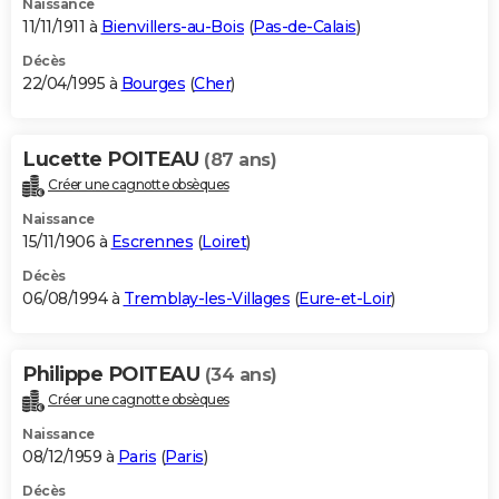
Naissance
11/11/1911 à
Bienvillers-au-Bois
(
Pas-de-Calais
)
Décès
22/04/1995 à
Bourges
(
Cher
)
Lucette POITEAU
(87 ans)
Créer une cagnotte obsèques
Naissance
15/11/1906 à
Escrennes
(
Loiret
)
Décès
06/08/1994 à
Tremblay-les-Villages
(
Eure-et-Loir
)
Philippe POITEAU
(34 ans)
Créer une cagnotte obsèques
Naissance
08/12/1959 à
Paris
(
Paris
)
Décès