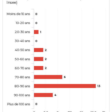
Insee)
Moins de 10 ans
0
10-20 ans
0
20-30 ans
1
30-40 ans
0
40-50 ans
2
50-60 ans
2
60-70 ans
2
70-80 ans
6
80-90 ans
13
90-100 ans
4
Plus de 100 ans
0