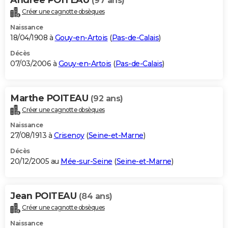
(97 ans)
Créer une cagnotte obsèques
Naissance
18/04/1908 à
Gouy-en-Artois
(
Pas-de-Calais
)
Décès
07/03/2006 à
Gouy-en-Artois
(
Pas-de-Calais
)
Marthe POITEAU
(92 ans)
Créer une cagnotte obsèques
Naissance
27/08/1913 à
Crisenoy
(
Seine-et-Marne
)
Décès
20/12/2005 au
Mée-sur-Seine
(
Seine-et-Marne
)
Jean POITEAU
(84 ans)
Créer une cagnotte obsèques
Naissance