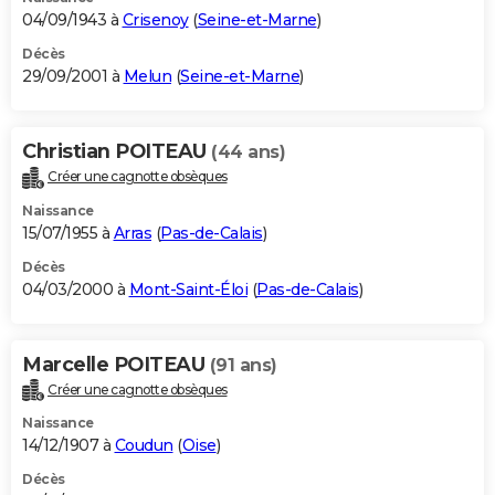
04/09/1943 à
Crisenoy
(
Seine-et-Marne
)
Décès
29/09/2001 à
Melun
(
Seine-et-Marne
)
Christian POITEAU
(44 ans)
Créer une cagnotte obsèques
Naissance
15/07/1955 à
Arras
(
Pas-de-Calais
)
Décès
04/03/2000 à
Mont-Saint-Éloi
(
Pas-de-Calais
)
Marcelle POITEAU
(91 ans)
Créer une cagnotte obsèques
Naissance
14/12/1907 à
Coudun
(
Oise
)
Décès