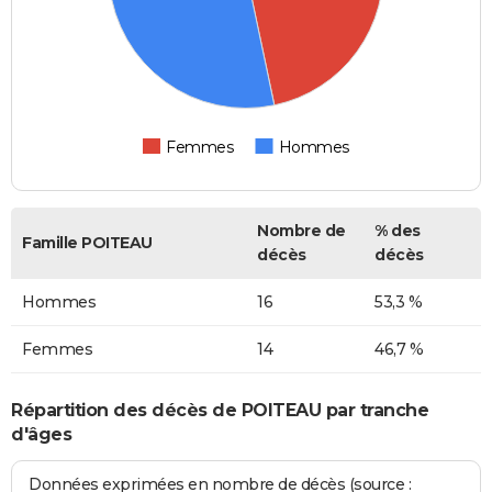
Femmes
Hommes
Nombre de
% des
Famille POITEAU
décès
décès
Hommes
16
53,3 %
Femmes
14
46,7 %
Répartition des décès de POITEAU par tranche
d'âges
Données exprimées en nombre de décès (source :