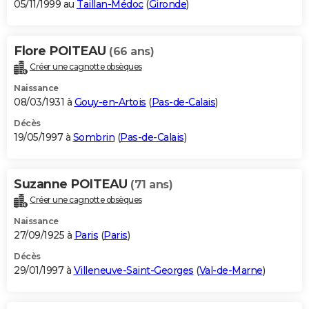
05/11/1999 au
Taillan-Médoc
(
Gironde
)
Flore POITEAU
(66 ans)
Créer une cagnotte obsèques
Naissance
08/03/1931 à
Gouy-en-Artois
(
Pas-de-Calais
)
Décès
19/05/1997 à
Sombrin
(
Pas-de-Calais
)
Suzanne POITEAU
(71 ans)
Créer une cagnotte obsèques
Naissance
27/09/1925 à
Paris
(
Paris
)
Décès
29/01/1997 à
Villeneuve-Saint-Georges
(
Val-de-Marne
)