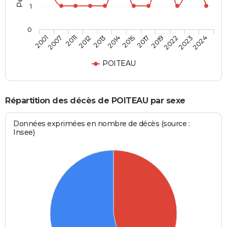
1
0
2007
2013
2017
2023
2001
2012
2015
2022
2011
2014
2019
2024
POITEAU
Répartition des décès de POITEAU par sexe
Données exprimées en nombre de décès (source :
Insee)