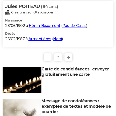
Jules POITEAU
(84 ans)
Créer une cagnotte obsèques
Naissance
28/06/1902 à
Hénin-Beaumont
(
Pas-de-Calais
)
Décès
26/02/1987 à
Armentières
(
Nord
)
1
2
Carte de condoléances : envoyer
gratuitement une carte
Message de condoléances :
exemples de textes et modèle de
courrier