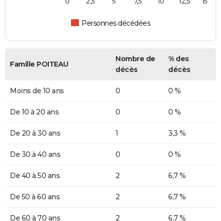
0
2,5
5
7,5
10
12,5
15
Personnes décédées
Nombre de
% des
Famille POITEAU
décès
décès
Moins de 10 ans
0
0 %
De 10 à 20 ans
0
0 %
De 20 à 30 ans
1
3,3 %
De 30 à 40 ans
0
0 %
De 40 à 50 ans
2
6,7 %
De 50 à 60 ans
2
6,7 %
De 60 à 70 ans
2
6,7 %