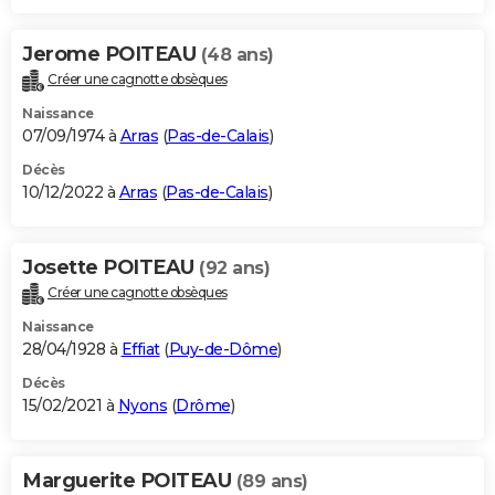
Jerome POITEAU
(48 ans)
Créer une cagnotte obsèques
Naissance
07/09/1974 à
Arras
(
Pas-de-Calais
)
Décès
10/12/2022 à
Arras
(
Pas-de-Calais
)
Josette POITEAU
(92 ans)
Créer une cagnotte obsèques
Naissance
28/04/1928 à
Effiat
(
Puy-de-Dôme
)
Décès
15/02/2021 à
Nyons
(
Drôme
)
Marguerite POITEAU
(89 ans)