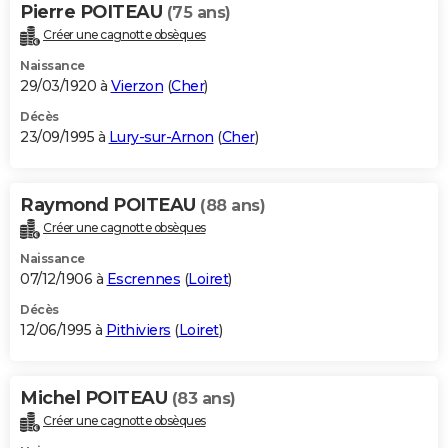
Pierre POITEAU
(75 ans)
Créer une cagnotte obsèques
Naissance
29/03/1920 à
Vierzon
(
Cher
)
Décès
23/09/1995 à
Lury-sur-Arnon
(
Cher
)
Raymond POITEAU
(88 ans)
Créer une cagnotte obsèques
Naissance
07/12/1906 à
Escrennes
(
Loiret
)
Décès
12/06/1995 à
Pithiviers
(
Loiret
)
Michel POITEAU
(83 ans)
Créer une cagnotte obsèques