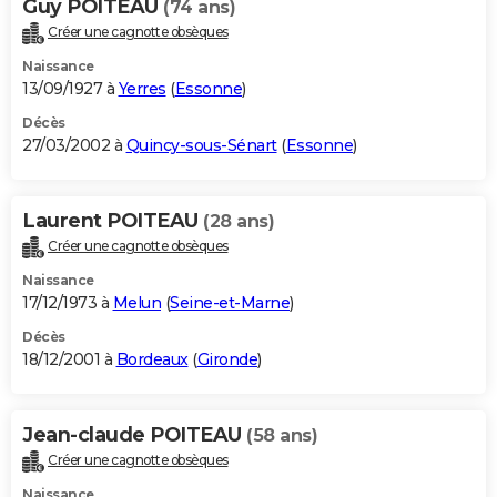
Guy POITEAU
(74 ans)
Créer une cagnotte obsèques
Naissance
13/09/1927 à
Yerres
(
Essonne
)
Décès
27/03/2002 à
Quincy-sous-Sénart
(
Essonne
)
Laurent POITEAU
(28 ans)
Créer une cagnotte obsèques
Naissance
17/12/1973 à
Melun
(
Seine-et-Marne
)
Décès
18/12/2001 à
Bordeaux
(
Gironde
)
Jean-claude POITEAU
(58 ans)
Créer une cagnotte obsèques
Naissance