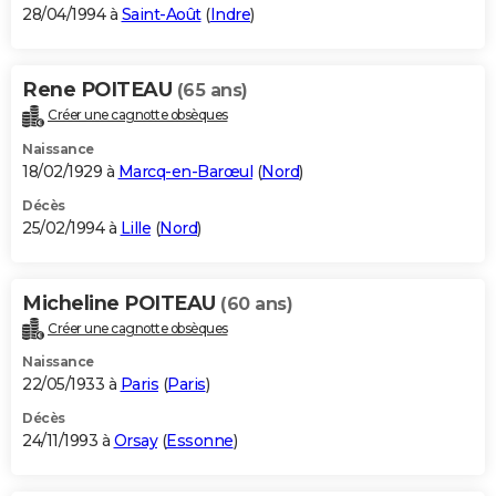
28/04/1994 à
Saint-Août
(
Indre
)
Rene POITEAU
(65 ans)
Créer une cagnotte obsèques
Naissance
18/02/1929 à
Marcq-en-Barœul
(
Nord
)
Décès
25/02/1994 à
Lille
(
Nord
)
Micheline POITEAU
(60 ans)
Créer une cagnotte obsèques
Naissance
22/05/1933 à
Paris
(
Paris
)
Décès
24/11/1993 à
Orsay
(
Essonne
)