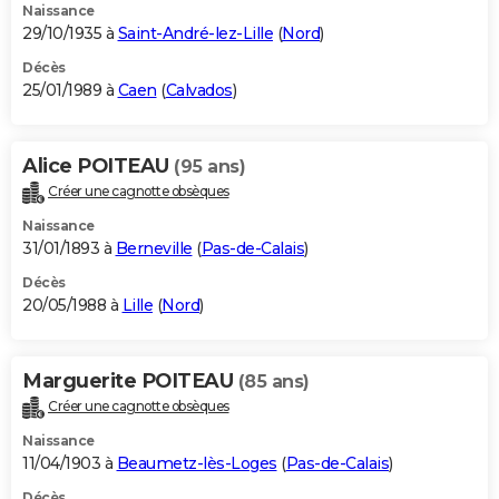
Naissance
29/10/1935 à
Saint-André-lez-Lille
(
Nord
)
Décès
25/01/1989 à
Caen
(
Calvados
)
Alice POITEAU
(95 ans)
Créer une cagnotte obsèques
Naissance
31/01/1893 à
Berneville
(
Pas-de-Calais
)
Décès
20/05/1988 à
Lille
(
Nord
)
Marguerite POITEAU
(85 ans)
Créer une cagnotte obsèques
Naissance
11/04/1903 à
Beaumetz-lès-Loges
(
Pas-de-Calais
)
Décès