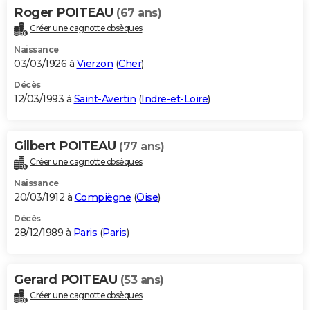
Roger POITEAU
(67 ans)
Créer une cagnotte obsèques
Naissance
03/03/1926 à
Vierzon
(
Cher
)
Décès
12/03/1993 à
Saint-Avertin
(
Indre-et-Loire
)
Gilbert POITEAU
(77 ans)
Créer une cagnotte obsèques
Naissance
20/03/1912 à
Compiègne
(
Oise
)
Décès
28/12/1989 à
Paris
(
Paris
)
Gerard POITEAU
(53 ans)
Créer une cagnotte obsèques