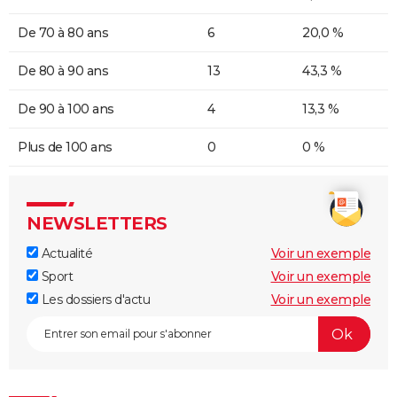
De 70 à 80 ans
6
20,0 %
De 80 à 90 ans
13
43,3 %
De 90 à 100 ans
4
13,3 %
Plus de 100 ans
0
0 %
NEWSLETTERS
Actualité
Voir un exemple
Sport
Voir un exemple
Les dossiers d'actu
Voir un exemple