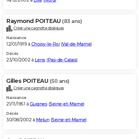
16/12/2002 à
Lille
(
Nord
)
Raymond POITEAU
(83 ans)
Créer une cagnotte obsèques
Naissance
12/01/1919 à
Choisy-le-Roi
(
Val-de-Marne
)
Décès
23/10/2002 à
Lens
(
Pas-de-Calais
)
Gilles POITEAU
(50 ans)
Créer une cagnotte obsèques
Naissance
21/11/1951 à
Guignes
(
Seine-et-Marne
)
Décès
30/08/2002 à
Melun
(
Seine-et-Marne
)