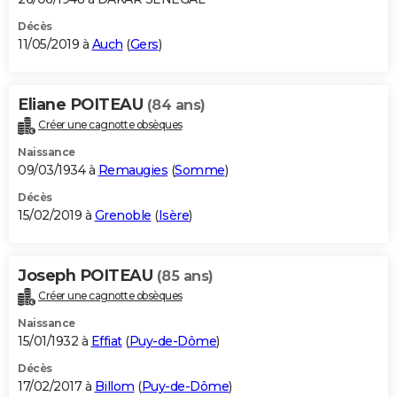
Décès
11/05/2019 à
Auch
(
Gers
)
Eliane POITEAU
(84 ans)
Créer une cagnotte obsèques
Naissance
09/03/1934 à
Remaugies
(
Somme
)
Décès
15/02/2019 à
Grenoble
(
Isère
)
Joseph POITEAU
(85 ans)
Créer une cagnotte obsèques
Naissance
15/01/1932 à
Effiat
(
Puy-de-Dôme
)
Décès
17/02/2017 à
Billom
(
Puy-de-Dôme
)