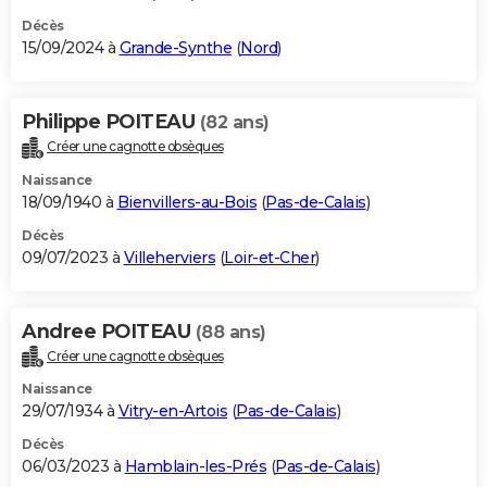
Décès
15/09/2024 à
Grande-Synthe
(
Nord
)
Philippe POITEAU
(82 ans)
Créer une cagnotte obsèques
Naissance
18/09/1940 à
Bienvillers-au-Bois
(
Pas-de-Calais
)
Décès
09/07/2023 à
Villeherviers
(
Loir-et-Cher
)
Andree POITEAU
(88 ans)
Créer une cagnotte obsèques
Naissance
29/07/1934 à
Vitry-en-Artois
(
Pas-de-Calais
)
Décès
06/03/2023 à
Hamblain-les-Prés
(
Pas-de-Calais
)