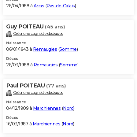
26/04/1988 à
Arras
(
Pas-de-Calais
)
Guy POITEAU
(45 ans)
Créer une cagnotte obsèques
Naissance
06/01/1943 à
Remaugies
(
Somme
)
Décès
26/03/1988 à
Remaugies
(
Somme
)
Paul POITEAU
(77 ans)
Créer une cagnotte obsèques
Naissance
04/12/1909 à
Marchiennes
(
Nord
)
Décès
16/03/1987 à
Marchiennes
(
Nord
)