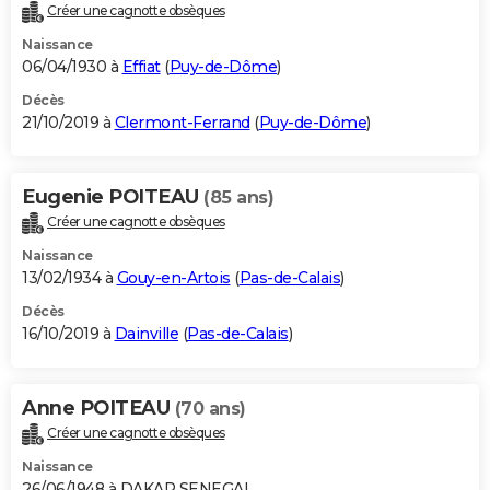
Créer une cagnotte obsèques
Naissance
06/04/1930 à
Effiat
(
Puy-de-Dôme
)
Décès
21/10/2019 à
Clermont-Ferrand
(
Puy-de-Dôme
)
Eugenie POITEAU
(85 ans)
Créer une cagnotte obsèques
Naissance
13/02/1934 à
Gouy-en-Artois
(
Pas-de-Calais
)
Décès
16/10/2019 à
Dainville
(
Pas-de-Calais
)
Anne POITEAU
(70 ans)
Créer une cagnotte obsèques
Naissance
26/06/1948 à DAKAR SENEGAL