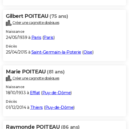
Gilbert POITEAU
(75 ans)
Créer une cagnotte obsèques
Naissance
24/05/1939 à
Paris
(
Paris
)
Décès
25/04/2015 à
Saint-Germain-la-Poterie
(
Oise
)
Marie POITEAU
(81 ans)
Créer une cagnotte obsèques
Naissance
18/10/1933 à
Effiat
(
Puy-de-Dôme
)
Décès
01/12/2014 à
Thiers
(
Puy-de-Dôme
)
Raymonde POITEAU
(86 ans)