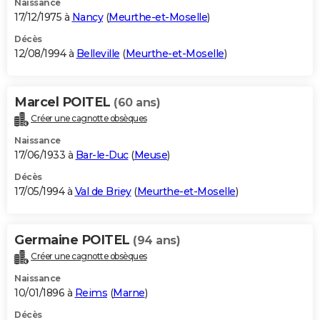
Naissance
17/12/1975 à
Nancy
(
Meurthe-et-Moselle
)
Décès
12/08/1994 à
Belleville
(
Meurthe-et-Moselle
)
Marcel POITEL
(60 ans)
Créer une cagnotte obsèques
Naissance
17/06/1933 à
Bar-le-Duc
(
Meuse
)
Décès
17/05/1994 à
Val de Briey
(
Meurthe-et-Moselle
)
Germaine POITEL
(94 ans)
Créer une cagnotte obsèques
Naissance
10/01/1896 à
Reims
(
Marne
)
Décès