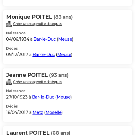
Monique POITEL
(83 ans)
Créer une cagnotte obsèques
Naissance
04/06/1934 à
Bar-le-Duc
(
Meuse
)
Décès
09/12/2017 à
Bar-le-Duc
(
Meuse
)
Jeanne POITEL
(93 ans)
Créer une cagnotte obsèques
Naissance
27/10/1923 à
Bar-le-Duc
(
Meuse
)
Décès
18/04/2017 à
Metz
(
Moselle
)
Laurent POITEL
(68 ans)