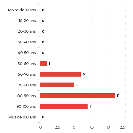
Moins de 10 ans
0
10-20 ans
0
20-30 ans
0
30-40 ans
0
40-50 ans
0
50-60 ans
1
60-70 ans
6
70-80 ans
5
80-90 ans
11
90-100 ans
7
Plus de 100 ans
0
0
2,5
5
7,5
10
12,5