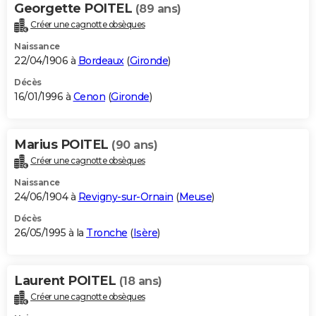
Georgette POITEL
(89 ans)
Créer une cagnotte obsèques
Naissance
22/04/1906 à
Bordeaux
(
Gironde
)
Décès
16/01/1996 à
Cenon
(
Gironde
)
Marius POITEL
(90 ans)
Créer une cagnotte obsèques
Naissance
24/06/1904 à
Revigny-sur-Ornain
(
Meuse
)
Décès
26/05/1995 à la
Tronche
(
Isère
)
Laurent POITEL
(18 ans)
Créer une cagnotte obsèques