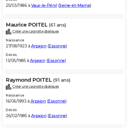
25/03/1986 à
Vaux-le-Pénil
(
Seine-et-Marne
)
Maurice POITEL
(61 ans)
Créer une cagnotte obsèques
Naissance
27/08/1923 à
Arpajon
(
Essonne
)
Décès
13/05/1985 à
Arpajon
(
Essonne
)
Raymond POITEL
(91 ans)
Créer une cagnotte obsèques
Naissance
16/06/1893 à
Arpajon
(
Essonne
)
Décès
26/02/1985 à
Arpajon
(
Essonne
)