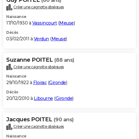
(80 ans)
Créer une cagnotte obsèques
Naissance
17/10/1930 à
Vassincourt
(
Meuse
)
Décès
03/02/2011 à
Verdun
(
Meuse
)
Suzanne POITEL
(88 ans)
Créer une cagnotte obsèques
Naissance
29/10/1922 à
Floirac
(
Gironde
)
Décès
20/12/2010 à
Libourne
(
Gironde
)
Jacques POITEL
(90 ans)
Créer une cagnotte obsèques
Naissance