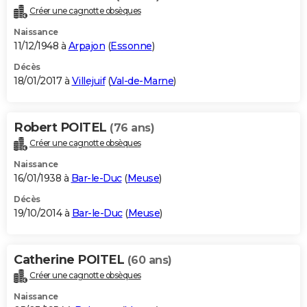
Créer une cagnotte obsèques
Naissance
11/12/1948 à
Arpajon
(
Essonne
)
Décès
18/01/2017 à
Villejuif
(
Val-de-Marne
)
Robert POITEL
(76 ans)
Créer une cagnotte obsèques
Naissance
16/01/1938 à
Bar-le-Duc
(
Meuse
)
Décès
19/10/2014 à
Bar-le-Duc
(
Meuse
)
Catherine POITEL
(60 ans)
Créer une cagnotte obsèques
Naissance