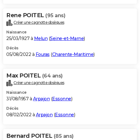
Rene POITEL
(95 ans)
Créer une cagnotte obsèques
Naissance
25/03/1927 à
Melun
(
Seine-et-Marne
)
Décès
05/08/2022 à
Fouras
(
Charente-Maritime
)
Max POITEL
(64 ans)
Créer une cagnotte obsèques
Naissance
31/08/1957 à
Arpajon
(
Essonne
)
Décès
08/02/2022 à
Arpajon
(
Essonne
)
Bernard POITEL
(85 ans)