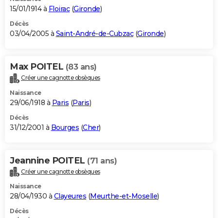
15/01/1914 à
Floirac
(
Gironde
)
Décès
03/04/2005 à
Saint-André-de-Cubzac
(
Gironde
)
Max POITEL
(83 ans)
Créer une cagnotte obsèques
Naissance
29/06/1918 à
Paris
(
Paris
)
Décès
31/12/2001 à
Bourges
(
Cher
)
Jeannine POITEL
(71 ans)
Créer une cagnotte obsèques
Naissance
28/04/1930 à
Clayeures
(
Meurthe-et-Moselle
)
Décès