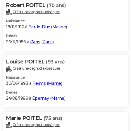
Robert POITEL
(70 ans)
Créer une cagnotte obsèques
Naissance
18/11/1916 à
Bar-le-Duc
(
Meuse
)
Décès
26/11/1986 à
Paris
(
Paris
)
Louise POITEL
(93 ans)
Créer une cagnotte obsèques
Naissance
30/06/1893 à
Reims
(
Marne
)
Décès
24/08/1986 à
Épernay
(
Marne
)
Marie POITEL
(75 ans)
Créer une cagnotte obsèques