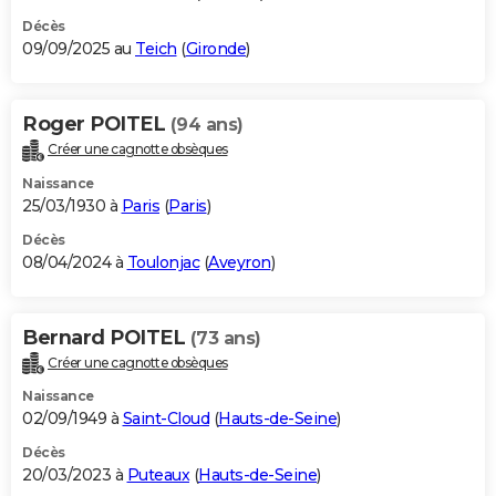
Décès
09/09/2025 au
Teich
(
Gironde
)
Roger POITEL
(94 ans)
Créer une cagnotte obsèques
Naissance
25/03/1930 à
Paris
(
Paris
)
Décès
08/04/2024 à
Toulonjac
(
Aveyron
)
Bernard POITEL
(73 ans)
Créer une cagnotte obsèques
Naissance
02/09/1949 à
Saint-Cloud
(
Hauts-de-Seine
)
Décès
20/03/2023 à
Puteaux
(
Hauts-de-Seine
)