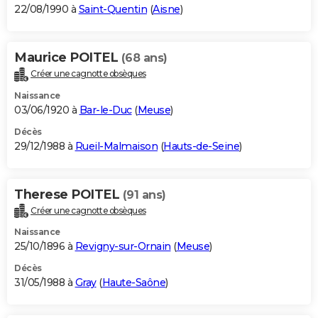
22/08/1990 à
Saint-Quentin
(
Aisne
)
Maurice POITEL
(68 ans)
Créer une cagnotte obsèques
Naissance
03/06/1920 à
Bar-le-Duc
(
Meuse
)
Décès
29/12/1988 à
Rueil-Malmaison
(
Hauts-de-Seine
)
Therese POITEL
(91 ans)
Créer une cagnotte obsèques
Naissance
25/10/1896 à
Revigny-sur-Ornain
(
Meuse
)
Décès
31/05/1988 à
Gray
(
Haute-Saône
)