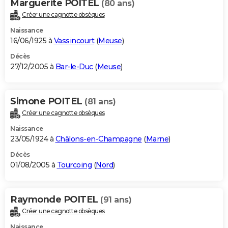
Marguerite POITEL
(80 ans)
Créer une cagnotte obsèques
Naissance
16/06/1925 à
Vassincourt
(
Meuse
)
Décès
27/12/2005 à
Bar-le-Duc
(
Meuse
)
Simone POITEL
(81 ans)
Créer une cagnotte obsèques
Naissance
23/05/1924 à
Châlons-en-Champagne
(
Marne
)
Décès
01/08/2005 à
Tourcoing
(
Nord
)
Raymonde POITEL
(91 ans)
Créer une cagnotte obsèques
Naissance