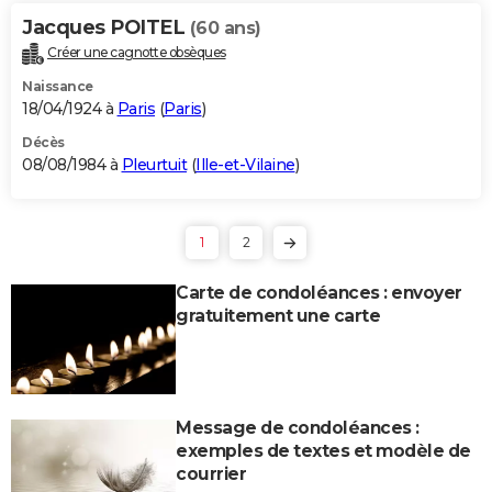
Jacques POITEL
(60 ans)
Créer une cagnotte obsèques
Naissance
18/04/1924 à
Paris
(
Paris
)
Décès
08/08/1984 à
Pleurtuit
(
Ille-et-Vilaine
)
1
2
Carte de condoléances : envoyer
gratuitement une carte
Message de condoléances :
exemples de textes et modèle de
courrier