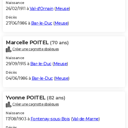
Naissance
26/02/1911 à
Val-d'Ornain
(
Meuse
)
Décès
27/06/1986 à
Bar-le-Duc
(
Meuse
)
Marcelle POITEL
(70 ans)
Créer une cagnotte obsèques
Naissance
29/09/1915 à
Bar-le-Duc
(
Meuse
)
Décès
04/06/1986 à
Bar-le-Duc
(
Meuse
)
Yvonne POITEL
(82 ans)
Créer une cagnotte obsèques
Naissance
17/08/1903 à
Fontenay-sous-Bois
(
Val-de-Marne
)
Décès