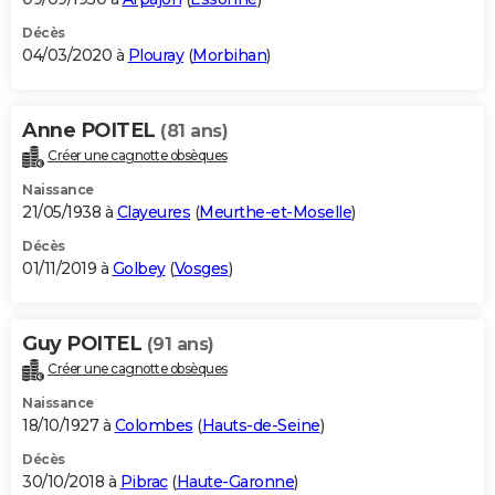
Décès
04/03/2020 à
Plouray
(
Morbihan
)
Anne POITEL
(81 ans)
Créer une cagnotte obsèques
Naissance
21/05/1938 à
Clayeures
(
Meurthe-et-Moselle
)
Décès
01/11/2019 à
Golbey
(
Vosges
)
Guy POITEL
(91 ans)
Créer une cagnotte obsèques
Naissance
18/10/1927 à
Colombes
(
Hauts-de-Seine
)
Décès
30/10/2018 à
Pibrac
(
Haute-Garonne
)