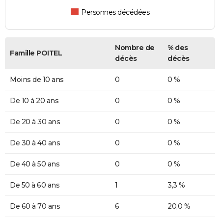
Personnes décédées
Nombre de
% des
Famille POITEL
décès
décès
Moins de 10 ans
0
0 %
De 10 à 20 ans
0
0 %
De 20 à 30 ans
0
0 %
De 30 à 40 ans
0
0 %
De 40 à 50 ans
0
0 %
De 50 à 60 ans
1
3,3 %
De 60 à 70 ans
6
20,0 %