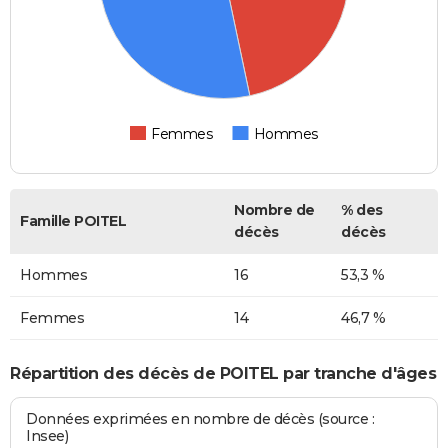
Femmes
Hommes
Nombre de
% des
Famille POITEL
décès
décès
Hommes
16
53,3 %
Femmes
14
46,7 %
Répartition des décès de POITEL par tranche d'âges
Données exprimées en nombre de décès (source :
Insee)