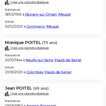
Créer une cagnotte obsèques
Naissance
18/03/1935 à
Revigny-sur-Ornain
(
Meuse
)
Décès
30/12/2020 à
Commercy
(
Meuse
)
Monique POITEL
(75 ans)
Créer une cagnotte obsèques
Naissance
20/10/1944 à
Neuilly-sur-Seine
(
Hauts-de-Seine
)
Décès
21/09/2020 à
Colombes
(
Hauts-de-Seine
)
Jean POITEL
(69 ans)
Créer une cagnotte obsèques
Naissance
09/09/1950 à
Arpajon
(
Essonne
)