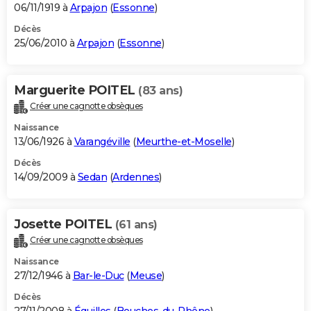
06/11/1919 à
Arpajon
(
Essonne
)
Décès
25/06/2010 à
Arpajon
(
Essonne
)
Marguerite POITEL
(83 ans)
Créer une cagnotte obsèques
Naissance
13/06/1926 à
Varangéville
(
Meurthe-et-Moselle
)
Décès
14/09/2009 à
Sedan
(
Ardennes
)
Josette POITEL
(61 ans)
Créer une cagnotte obsèques
Naissance
27/12/1946 à
Bar-le-Duc
(
Meuse
)
Décès