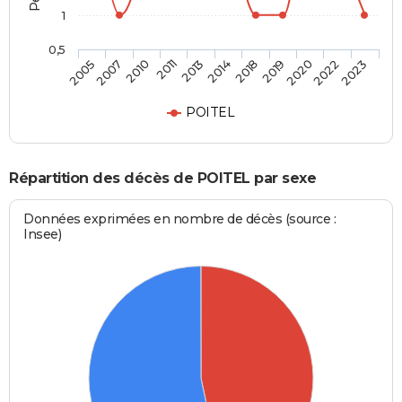
1
0,5
2007
2014
2022
2010
2018
2023
2011
2019
2005
2013
2020
POITEL
Répartition des décès de POITEL par sexe
Données exprimées en nombre de décès (source :
Insee)