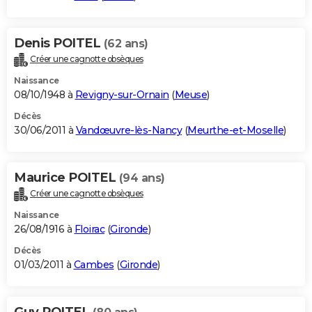
Denis POITEL
(62 ans)
Créer une cagnotte obsèques
Naissance
08/10/1948 à
Revigny-sur-Ornain
(
Meuse
)
Décès
30/06/2011 à
Vandœuvre-lès-Nancy
(
Meurthe-et-Moselle
)
Maurice POITEL
(94 ans)
Créer une cagnotte obsèques
Naissance
26/08/1916 à
Floirac
(
Gironde
)
Décès
01/03/2011 à
Cambes
(
Gironde
)
Guy POITEL