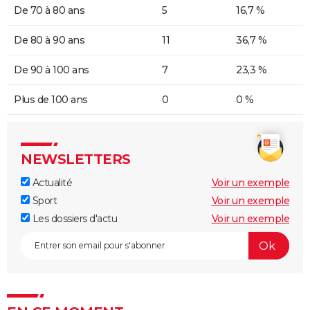
De 70 à 80 ans
5
16,7 %
De 80 à 90 ans
11
36,7 %
De 90 à 100 ans
7
23,3 %
Plus de 100 ans
0
0 %
NEWSLETTERS
Actualité
Voir un exemple
Sport
Voir un exemple
Les dossiers d'actu
Voir un exemple