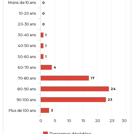
Moins de 10 ans
0
10-20 ans
0
20-30 ans
0
30-40 ans
1
40-50 ans
1
50-60 ans
1
60-70 ans
4
70-80 ans
17
80-90 ans
24
90-100 ans
23
Plus de 100 ans
3
0
5
10
15
20
25
30