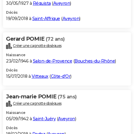
30/05/1927 à
Réquista
(
Aveyron
)
Décès
19/09/2018 à
Saint-Affrique
(
Aveyron
)
Gerard POMIE
(72 ans)
Créer une cagnotte obsèques
Naissance
23/02/1946 à
Salon-de-Provence
(
Bouches-du-Rhône
)
Décès
15/07/2018 à
Vitteaux
(
Côte-d'Or
)
Jean-marie POMIE
(75 ans)
Créer une cagnotte obsèques
Naissance
05/09/1942 à
Saint-Juéry
(
Aveyron
)
Décès