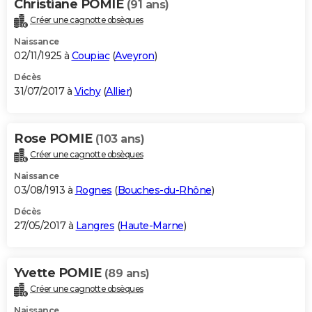
Christiane POMIE
(91 ans)
Créer une cagnotte obsèques
Naissance
02/11/1925 à
Coupiac
(
Aveyron
)
Décès
31/07/2017 à
Vichy
(
Allier
)
Rose POMIE
(103 ans)
Créer une cagnotte obsèques
Naissance
03/08/1913 à
Rognes
(
Bouches-du-Rhône
)
Décès
27/05/2017 à
Langres
(
Haute-Marne
)
Yvette POMIE
(89 ans)
Créer une cagnotte obsèques
Naissance