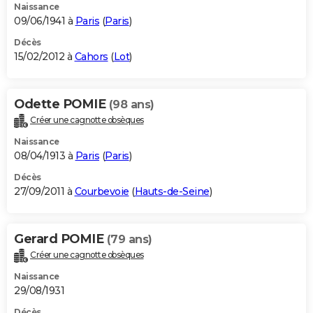
Naissance
09/06/1941 à
Paris
(
Paris
)
Décès
15/02/2012 à
Cahors
(
Lot
)
Odette POMIE
(98 ans)
Créer une cagnotte obsèques
Naissance
08/04/1913 à
Paris
(
Paris
)
Décès
27/09/2011 à
Courbevoie
(
Hauts-de-Seine
)
Gerard POMIE
(79 ans)
Créer une cagnotte obsèques
Naissance
29/08/1931
Décès