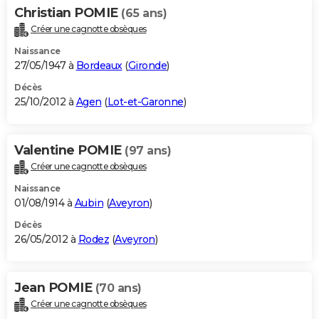
Christian POMIE
(65 ans)
Créer une cagnotte obsèques
Naissance
27/05/1947 à
Bordeaux
(
Gironde
)
Décès
25/10/2012 à
Agen
(
Lot-et-Garonne
)
Valentine POMIE
(97 ans)
Créer une cagnotte obsèques
Naissance
01/08/1914 à
Aubin
(
Aveyron
)
Décès
26/05/2012 à
Rodez
(
Aveyron
)
Jean POMIE
(70 ans)
Créer une cagnotte obsèques