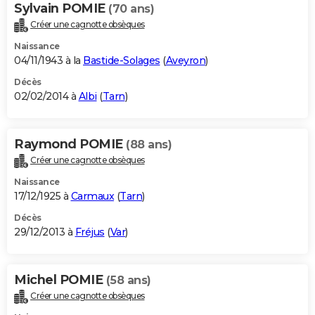
Sylvain POMIE
(70 ans)
Créer une cagnotte obsèques
Naissance
04/11/1943 à la
Bastide-Solages
(
Aveyron
)
Décès
02/02/2014 à
Albi
(
Tarn
)
Raymond POMIE
(88 ans)
Créer une cagnotte obsèques
Naissance
17/12/1925 à
Carmaux
(
Tarn
)
Décès
29/12/2013 à
Fréjus
(
Var
)
Michel POMIE
(58 ans)
Créer une cagnotte obsèques