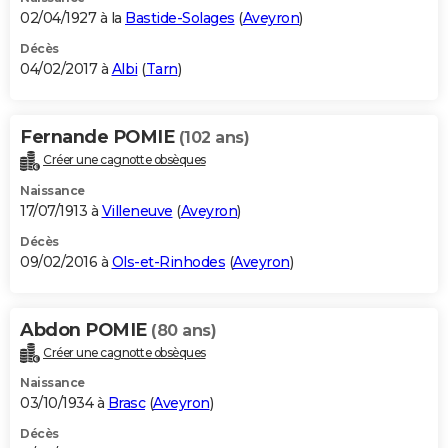
02/04/1927 à la
Bastide-Solages
(
Aveyron
)
Décès
04/02/2017 à
Albi
(
Tarn
)
Fernande POMIE
(102 ans)
Créer une cagnotte obsèques
Naissance
17/07/1913 à
Villeneuve
(
Aveyron
)
Décès
09/02/2016 à
Ols-et-Rinhodes
(
Aveyron
)
Abdon POMIE
(80 ans)
Créer une cagnotte obsèques
Naissance
03/10/1934 à
Brasc
(
Aveyron
)
Décès