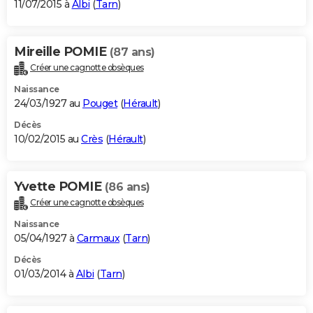
11/07/2015 à
Albi
(
Tarn
)
Mireille POMIE
(87 ans)
Créer une cagnotte obsèques
Naissance
24/03/1927 au
Pouget
(
Hérault
)
Décès
10/02/2015 au
Crès
(
Hérault
)
Yvette POMIE
(86 ans)
Créer une cagnotte obsèques
Naissance
05/04/1927 à
Carmaux
(
Tarn
)
Décès
01/03/2014 à
Albi
(
Tarn
)