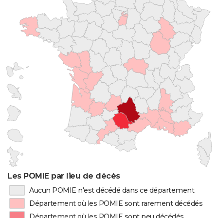
Les POMIE par lieu de décès
Aucun POMIE n'est décédé dans ce département
Département où les POMIE sont rarement décédés
Département où les POMIE sont peu décédés