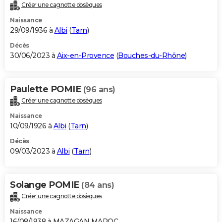
Créer une cagnotte obsèques
Naissance
29/09/1936 à
Albi
(
Tarn
)
Décès
30/06/2023 à
Aix-en-Provence
(
Bouches-du-Rhône
)
Paulette POMIE
(96 ans)
Créer une cagnotte obsèques
Naissance
10/09/1926 à
Albi
(
Tarn
)
Décès
09/03/2023 à
Albi
(
Tarn
)
Solange POMIE
(84 ans)
Créer une cagnotte obsèques
Naissance
16/08/1938 à MAZAGAN MAROC