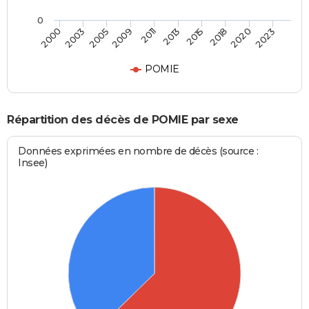
0
2003
2015
2009
2020
2000
2013
2005
2018
2011
2023
POMIE
Répartition des décès de POMIE par sexe
Données exprimées en nombre de décès (source :
Insee)