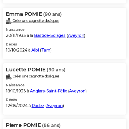
Emma POMIE
(90 ans)
Créer une cagnotte obsèques
Naissance
20/11/1933 à la
Bastide-Solages
(
Aveyron
)
Décès
10/10/2024 à
Albi
(
Tarn
)
Lucette POMIE
(90 ans)
Créer une cagnotte obsèques
Naissance
18/10/1933 à
Anglars-Saint-Félix
(
Aveyron
)
Décès
12/05/2024 à
Rodez
(
Aveyron
)
Pierre POMIE
(86 ans)