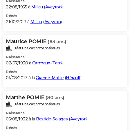
Naissance
22/08/1955 à
Millau
(
Aveyron
)
Décès
21/10/2013 à
Millau
(
Aveyron
)
Maurice POMIE
(83 ans)
Créer une cagnotte obsèques
Naissance
02/07/1930 à
Carmaux
(
Tarn
)
Décès
01/08/2013 à la
Grande-Motte
(
Hérault
)
Marthe POMIE
(80 ans)
Créer une cagnotte obsèques
Naissance
05/08/1932 à la
Bastide-Solages
(
Aveyron
)
Décès