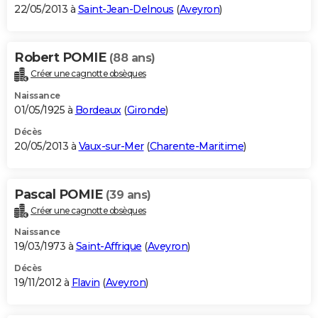
22/05/2013 à
Saint-Jean-Delnous
(
Aveyron
)
Robert POMIE
(88 ans)
Créer une cagnotte obsèques
Naissance
01/05/1925 à
Bordeaux
(
Gironde
)
Décès
20/05/2013 à
Vaux-sur-Mer
(
Charente-Maritime
)
Pascal POMIE
(39 ans)
Créer une cagnotte obsèques
Naissance
19/03/1973 à
Saint-Affrique
(
Aveyron
)
Décès
19/11/2012 à
Flavin
(
Aveyron
)