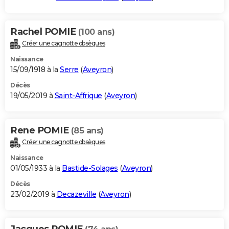
Rachel POMIE
(100 ans)
Créer une cagnotte obsèques
Naissance
15/09/1918 à la
Serre
(
Aveyron
)
Décès
19/05/2019 à
Saint-Affrique
(
Aveyron
)
Rene POMIE
(85 ans)
Créer une cagnotte obsèques
Naissance
01/05/1933 à la
Bastide-Solages
(
Aveyron
)
Décès
23/02/2019 à
Decazeville
(
Aveyron
)
Jacques POMIE