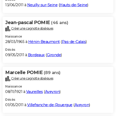
13/06/2011 à
Neuilly-sur-Seine
(
Hauts-de-Seine
)
Jean-pascal POMIE
(46 ans)
Créer une cagnotte obsèques
Naissance
28/03/1965 à
Hénin-Beaumont
(
Pas-de-Calais
)
Décès
09/05/2011 à
Bordeaux
(
Gironde
)
Marcelle POMIE
(89 ans)
Créer une cagnotte obsèques
Naissance
08/11/1921 à
Vaureilles
(
Aveyron
)
Décès
01/05/2011 à
Villefranche-de-Rouergue
(
Aveyron
)