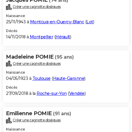
(74 ans)
Créer une cagnotte obsèques
Naissance
25/11/1943 à
Montcuq-en-Quercy-Blanc
(
Lot
)
Décès
14/11/2018 à
Montpellier
(
Hérault
)
Madeleine POMIE
(95 ans)
Créer une cagnotte obsèques
Naissance
04/05/1923 à
Toulouse
(
Haute-Garonne
)
Décès
27/09/2018 à la
Roche-sur-Yon
(
Vendée
)
Emilienne POMIE
(91 ans)
Créer une cagnotte obsèques
Naissance