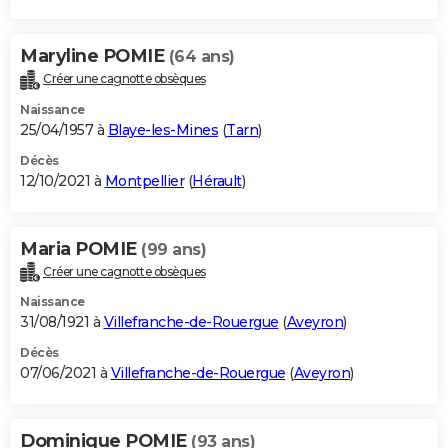
Maryline POMIE
(64 ans)
Créer une cagnotte obsèques
Naissance
25/04/1957 à
Blaye-les-Mines
(
Tarn
)
Décès
12/10/2021 à
Montpellier
(
Hérault
)
Maria POMIE
(99 ans)
Créer une cagnotte obsèques
Naissance
31/08/1921 à
Villefranche-de-Rouergue
(
Aveyron
)
Décès
07/06/2021 à
Villefranche-de-Rouergue
(
Aveyron
)
Dominique POMIE
(93 ans)