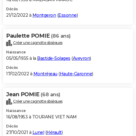
Décès
21/12/2022 à
Montgeron
(
Essonne
)
Paulette POMIE
(86 ans)
Créer une cagnotte obsèques
Naissance
05/05/1935 à la
Bastide-Solages
(
Aveyron
)
Décès
17/02/2022 à
Montréjeau
(
Haute-Garonne
)
Jean POMIE
(68 ans)
Créer une cagnotte obsèques
Naissance
16/08/1953 à TOURANE VIET NAM
Décès
27/10/2021 à
Lunel
(
Hérault
)