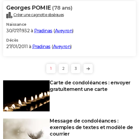
Georges POMIE
(78 ans)
Créer une cagnotte obsèques
Naissance
30/07/1932 à
Pradinas
(
Aveyron
)
Décès
27/01/2011 à
Pradinas
(
Aveyron
)
1
2
3
Carte de condoléances : envoyer
gratuitement une carte
Message de condoléances :
exemples de textes et modèle de
courrier