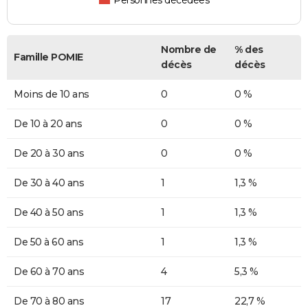
Personnes décédées
Nombre de
% des
Famille POMIE
décès
décès
Moins de 10 ans
0
0 %
De 10 à 20 ans
0
0 %
De 20 à 30 ans
0
0 %
De 30 à 40 ans
1
1,3 %
De 40 à 50 ans
1
1,3 %
De 50 à 60 ans
1
1,3 %
De 60 à 70 ans
4
5,3 %
De 70 à 80 ans
17
22,7 %