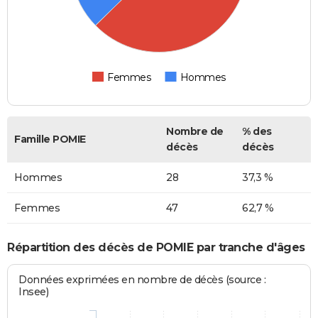
Femmes
Hommes
Nombre de
% des
Famille POMIE
décès
décès
Hommes
28
37,3 %
Femmes
47
62,7 %
Répartition des décès de POMIE par tranche d'âges
Données exprimées en nombre de décès (source :
Insee)