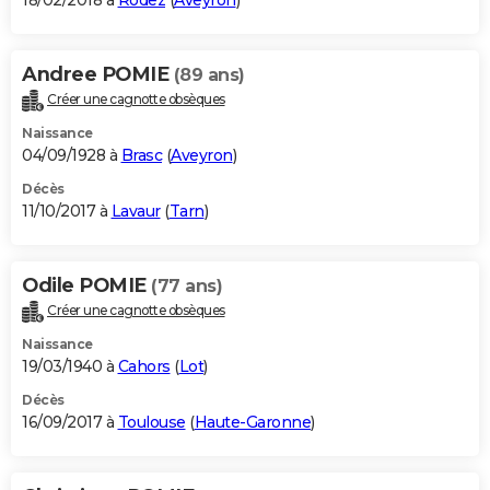
18/02/2018 à
Rodez
(
Aveyron
)
Andree POMIE
(89 ans)
Créer une cagnotte obsèques
Naissance
04/09/1928 à
Brasc
(
Aveyron
)
Décès
11/10/2017 à
Lavaur
(
Tarn
)
Odile POMIE
(77 ans)
Créer une cagnotte obsèques
Naissance
19/03/1940 à
Cahors
(
Lot
)
Décès
16/09/2017 à
Toulouse
(
Haute-Garonne
)