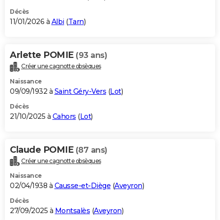
Décès
11/01/2026 à
Albi
(
Tarn
)
Arlette POMIE
(93 ans)
Créer une cagnotte obsèques
Naissance
09/09/1932 à
Saint Géry-Vers
(
Lot
)
Décès
21/10/2025 à
Cahors
(
Lot
)
Claude POMIE
(87 ans)
Créer une cagnotte obsèques
Naissance
02/04/1938 à
Causse-et-Diège
(
Aveyron
)
Décès
27/09/2025 à
Montsalès
(
Aveyron
)