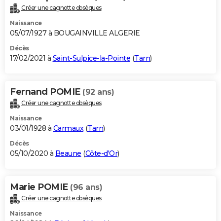
Créer une cagnotte obsèques
Naissance
05/07/1927 à BOUGAINVILLE ALGERIE
Décès
17/02/2021 à
Saint-Sulpice-la-Pointe
(
Tarn
)
Fernand POMIE
(92 ans)
Créer une cagnotte obsèques
Naissance
03/01/1928 à
Carmaux
(
Tarn
)
Décès
05/10/2020 à
Beaune
(
Côte-d'Or
)
Marie POMIE
(96 ans)
Créer une cagnotte obsèques
Naissance