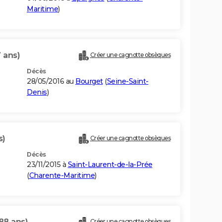
Maritime
)
 ans)
Créer une cagnotte obsèques
Décès
28/05/2016 au
Bourget
(
Seine-Saint-
Denis
)
s)
Créer une cagnotte obsèques
Décès
23/11/2015 à
Saint-Laurent-de-la-Prée
(
Charente-Maritime
)
88 ans)
Créer une cagnotte obsèques