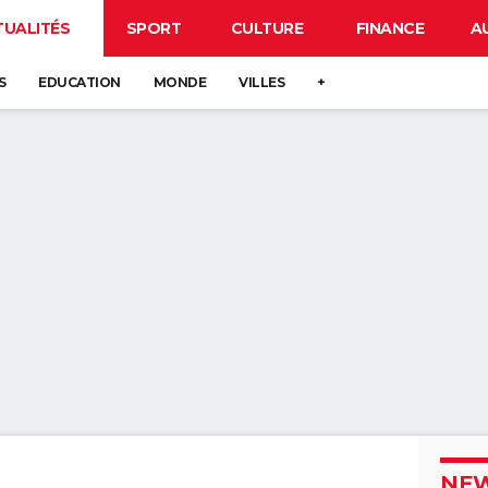
TUALITÉS
SPORT
CULTURE
FINANCE
A
S
EDUCATION
MONDE
VILLES
+
NEW