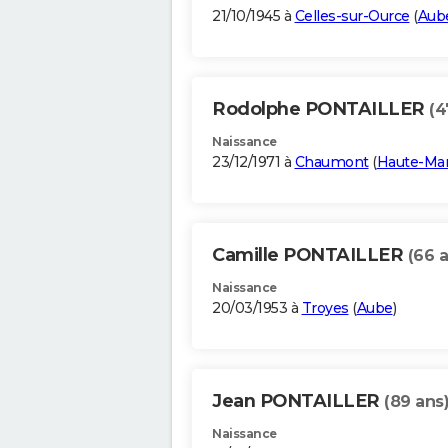
21/10/1945 à
Celles-sur-Ource
(
Aub
Rodolphe PONTAILLER
(4
Naissance
23/12/1971 à
Chaumont
(
Haute-Ma
Camille PONTAILLER
(66 
Naissance
20/03/1953 à
Troyes
(
Aube
)
Jean PONTAILLER
(89 ans
Naissance