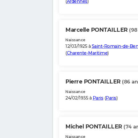
(
Ardennes
)
Marcelle PONTAILLER
(98
Naissance
12/03/1925 à
Saint-Romain-de-Ben
(
Charente-Maritime
)
Pierre PONTAILLER
(86 an
Naissance
24/02/1935 à
Paris
(
Paris
)
Michel PONTAILLER
(74 a
Naissance