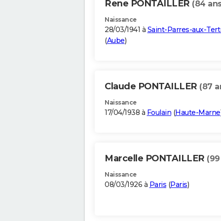
Rene PONTAILLER
(84 ans
Naissance
28/03/1941 à
Saint-Parres-aux-Tert
(
Aube
)
Claude PONTAILLER
(87 a
Naissance
17/04/1938 à
Foulain
(
Haute-Marne
Marcelle PONTAILLER
(99
Naissance
08/03/1926 à
Paris
(
Paris
)