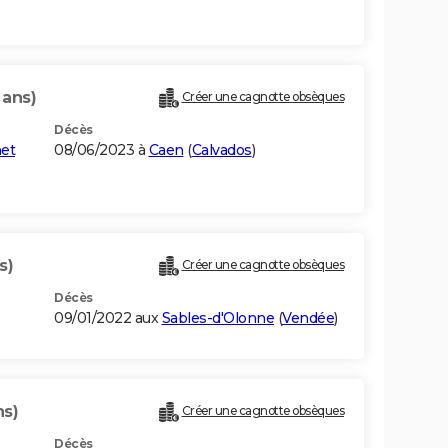
 ans)
Créer une cagnotte obsèques
Décès
et
08/06/2023 à
Caen
(
Calvados
)
s)
Créer une cagnotte obsèques
Décès
09/01/2022 aux
Sables-d'Olonne
(
Vendée
)
ns)
Créer une cagnotte obsèques
Décès