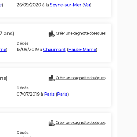
e
)
26/09/2020 à la
Seyne-sur-Mer
(
Var
)
7 ans)
Créer une cagnotte obsèques
Décès
rne
)
15/09/2019 à
Chaumont
(
Haute-Marne
)
ans)
Créer une cagnotte obsèques
Décès
07/07/2019 à
Paris
(
Paris
)
)
Créer une cagnotte obsèques
Décès