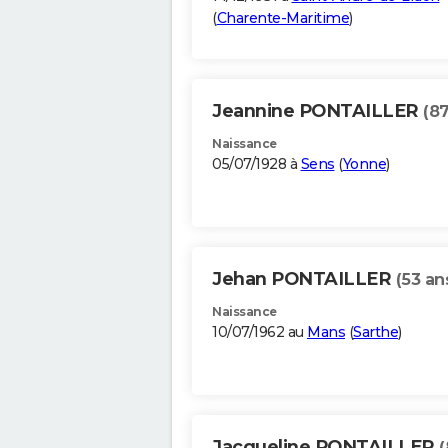
(
Charente-Maritime
)
Jeannine PONTAILLER
(87
Naissance
05/07/1928 à
Sens
(
Yonne
)
Jehan PONTAILLER
(53 an
Naissance
10/07/1962 au
Mans
(
Sarthe
)
Jacqueline PONTAILLER
(