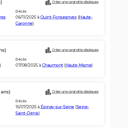
)
Créer une cagnotte obsèques
Décès
res
06/11/2025 à
Quint-Fonsegrives
(
Haute-
Garonne
)
ns)
Créer une cagnotte obsèques
Décès
)
07/08/2025 à
Chaumont
(
Haute-Marne
)
 ans)
Créer une cagnotte obsèques
Décès
15/07/2025 à
Épinay-sur-Seine
(
Seine-
Saint-Denis
)