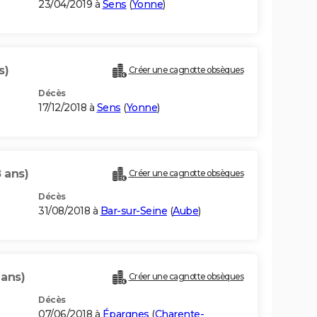
23/04/2019 à
Sens
(
Yonne
)
s)
Créer une cagnotte obsèques
Décès
17/12/2018 à
Sens
(
Yonne
)
 ans)
Créer une cagnotte obsèques
Décès
31/08/2018 à
Bar-sur-Seine
(
Aube
)
 ans)
Créer une cagnotte obsèques
Décès
07/06/2018 à
Épargnes
(
Charente-