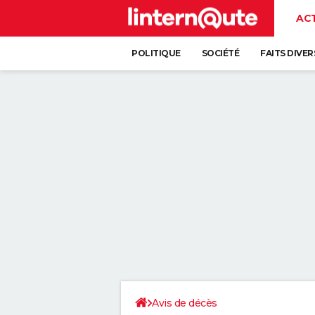
AC
POLITIQUE
SOCIÉTÉ
FAITS DIVER
Avis de décès