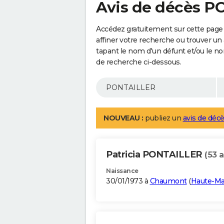
Avis de décès 
Accédez gratuitement sur cette pag
affiner votre recherche ou trouver un
tapant le nom d'un défunt et/ou le 
de recherche ci-dessous.
NOUVEAU :
publiez un
avis de décè
Patricia PONTAILLER
(53 
Naissance
30/01/1973 à
Chaumont
(
Haute-M