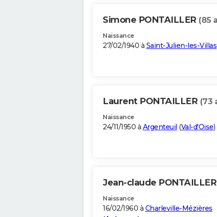
Simone PONTAILLER
(85 
Naissance
27/02/1940 à
Saint-Julien-les-Villas
Laurent PONTAILLER
(73 
Naissance
24/11/1950 à
Argenteuil
(
Val-d'Oise
)
Jean-claude PONTAILLE
Naissance
16/02/1960 à
Charleville-Mézières