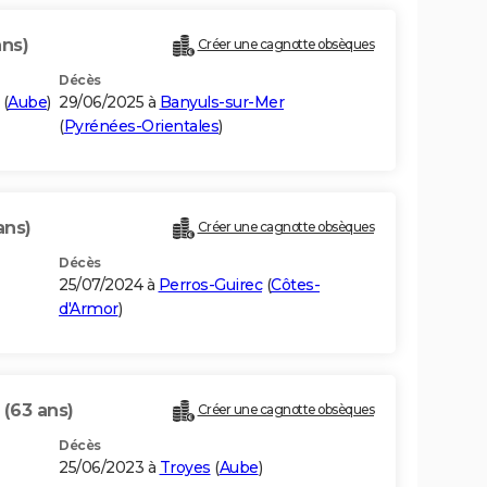
ans)
Créer une cagnotte obsèques
Décès
(
Aube
)
29/06/2025 à
Banyuls-sur-Mer
(
Pyrénées-Orientales
)
ans)
Créer une cagnotte obsèques
Décès
25/07/2024 à
Perros-Guirec
(
Côtes-
d'Armor
)
R
(63 ans)
Créer une cagnotte obsèques
Décès
25/06/2023 à
Troyes
(
Aube
)