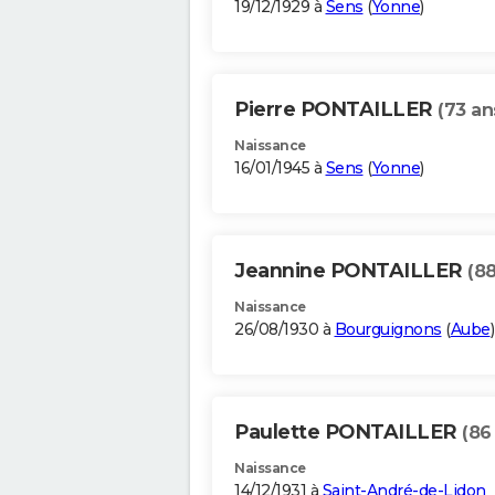
19/12/1929 à
Sens
(
Yonne
)
Pierre PONTAILLER
(73 an
Naissance
16/01/1945 à
Sens
(
Yonne
)
Jeannine PONTAILLER
(88
Naissance
26/08/1930 à
Bourguignons
(
Aube
)
Paulette PONTAILLER
(86
Naissance
14/12/1931 à
Saint-André-de-Lidon