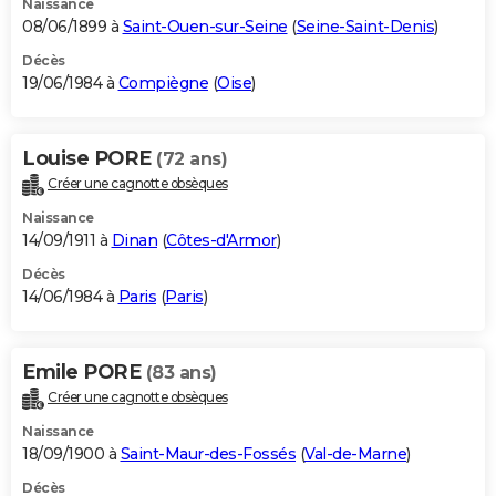
Naissance
08/06/1899 à
Saint-Ouen-sur-Seine
(
Seine-Saint-Denis
)
Décès
19/06/1984 à
Compiègne
(
Oise
)
Louise PORE
(72 ans)
Créer une cagnotte obsèques
Naissance
14/09/1911 à
Dinan
(
Côtes-d'Armor
)
Décès
14/06/1984 à
Paris
(
Paris
)
Emile PORE
(83 ans)
Créer une cagnotte obsèques
Naissance
18/09/1900 à
Saint-Maur-des-Fossés
(
Val-de-Marne
)
Décès