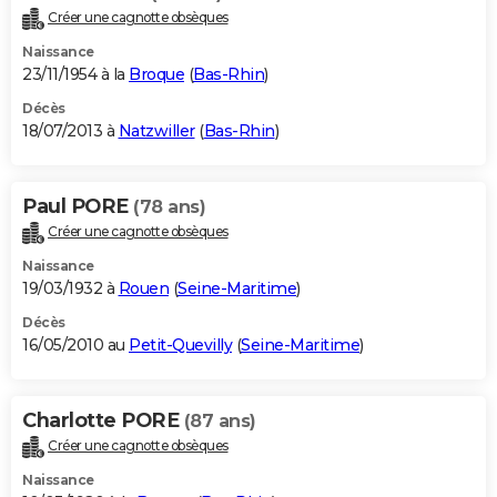
Créer une cagnotte obsèques
Naissance
23/11/1954 à la
Broque
(
Bas-Rhin
)
Décès
18/07/2013 à
Natzwiller
(
Bas-Rhin
)
Paul PORE
(78 ans)
Créer une cagnotte obsèques
Naissance
19/03/1932 à
Rouen
(
Seine-Maritime
)
Décès
16/05/2010 au
Petit-Quevilly
(
Seine-Maritime
)
Charlotte PORE
(87 ans)
Créer une cagnotte obsèques
Naissance