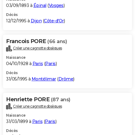
03/09/1893 à
Épinal
(
Vosges
)
Décès
12/12/1995 à
Dijon
(
Côte-d'Or
)
Francois PORE
(66 ans)
Créer une cagnotte obsèques
Naissance
04/10/1928 à
Paris
(
Paris
)
Décès
31/05/1995 à
Montélimar
(
Drôme
)
Henriette PORE
(87 ans)
Créer une cagnotte obsèques
Naissance
31/03/1899 à
Paris
(
Paris
)
Décès