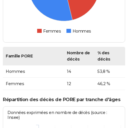
Femmes
Hommes
Nombre de
% des
Famille PORE
décès
décès
Hommes
14
53,8 %
Femmes
12
46,2 %
Répartition des décès de PORE par tranche d'âges
Données exprimées en nombre de décès (source :
Insee)