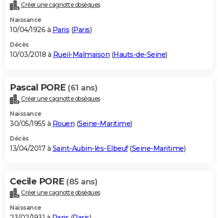
Créer une cagnotte obsèques
Naissance
10/04/1926 à
Paris
(
Paris
)
Décès
10/03/2018 à
Rueil-Malmaison
(
Hauts-de-Seine
)
Pascal PORE
(61 ans)
Créer une cagnotte obsèques
Naissance
30/05/1955 à
Rouen
(
Seine-Maritime
)
Décès
13/04/2017 à
Saint-Aubin-lès-Elbeuf
(
Seine-Maritime
)
Cecile PORE
(85 ans)
Créer une cagnotte obsèques
Naissance
23/02/1931 à
Paris
(
Paris
)