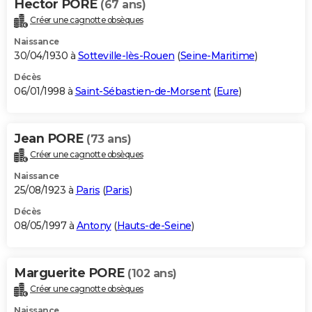
Hector PORE
(67 ans)
Créer une cagnotte obsèques
Naissance
30/04/1930 à
Sotteville-lès-Rouen
(
Seine-Maritime
)
Décès
06/01/1998 à
Saint-Sébastien-de-Morsent
(
Eure
)
Jean PORE
(73 ans)
Créer une cagnotte obsèques
Naissance
25/08/1923 à
Paris
(
Paris
)
Décès
08/05/1997 à
Antony
(
Hauts-de-Seine
)
Marguerite PORE
(102 ans)
Créer une cagnotte obsèques
Naissance