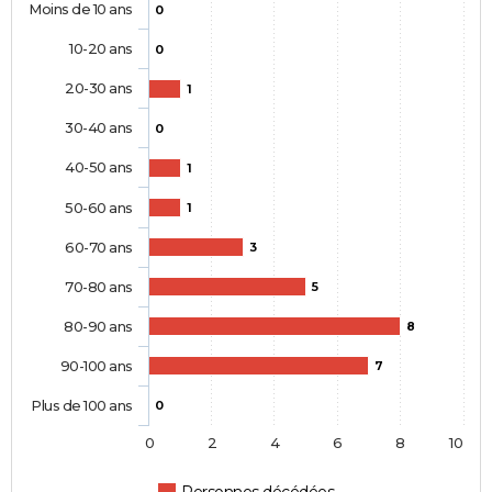
Moins de 10 ans
0
10-20 ans
0
20-30 ans
1
30-40 ans
0
40-50 ans
1
50-60 ans
1
60-70 ans
3
70-80 ans
5
80-90 ans
8
90-100 ans
7
Plus de 100 ans
0
0
2
4
6
8
10