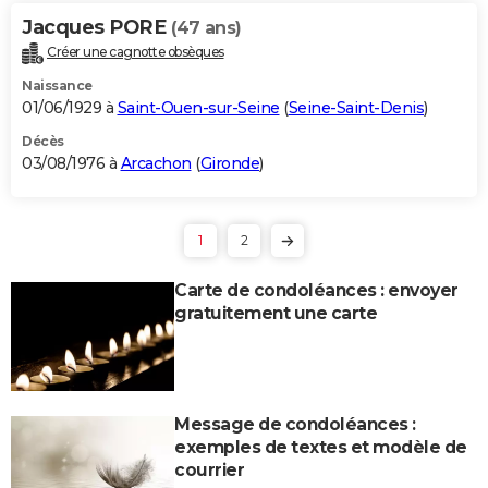
Jacques PORE
(47 ans)
Créer une cagnotte obsèques
Naissance
01/06/1929 à
Saint-Ouen-sur-Seine
(
Seine-Saint-Denis
)
Décès
03/08/1976 à
Arcachon
(
Gironde
)
1
2
Carte de condoléances : envoyer
gratuitement une carte
Message de condoléances :
exemples de textes et modèle de
courrier