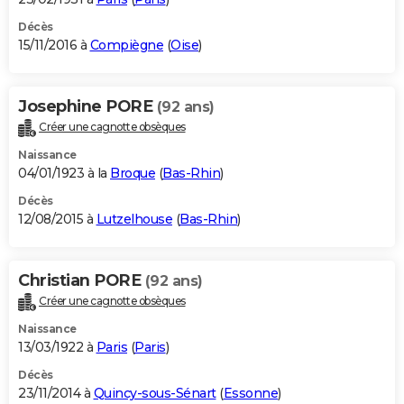
Décès
15/11/2016 à
Compiègne
(
Oise
)
Josephine PORE
(92 ans)
Créer une cagnotte obsèques
Naissance
04/01/1923 à la
Broque
(
Bas-Rhin
)
Décès
12/08/2015 à
Lutzelhouse
(
Bas-Rhin
)
Christian PORE
(92 ans)
Créer une cagnotte obsèques
Naissance
13/03/1922 à
Paris
(
Paris
)
Décès
23/11/2014 à
Quincy-sous-Sénart
(
Essonne
)