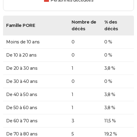
Personnes décédées
Nombre de
% des
Famille PORE
décès
décès
Moins de 10 ans
0
0 %
De 10 à 20 ans
0
0 %
De 20 à 30 ans
1
3,8 %
De 30 à 40 ans
0
0 %
De 40 à 50 ans
1
3,8 %
De 50 à 60 ans
1
3,8 %
De 60 à 70 ans
3
11,5 %
De 70 à 80 ans
5
19,2 %