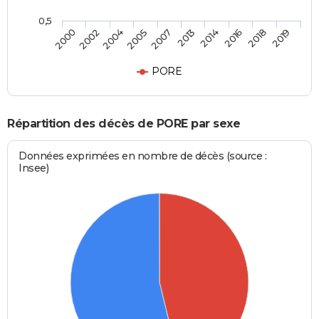
0,5
2004
2016
2007
2019
2002
2014
2005
2018
2000
2013
PORE
Répartition des décès de PORE par sexe
Données exprimées en nombre de décès (source :
Insee)