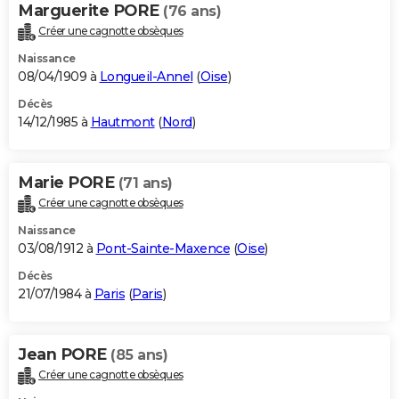
Marguerite PORE
(76 ans)
Créer une cagnotte obsèques
Naissance
08/04/1909 à
Longueil-Annel
(
Oise
)
Décès
14/12/1985 à
Hautmont
(
Nord
)
Marie PORE
(71 ans)
Créer une cagnotte obsèques
Naissance
03/08/1912 à
Pont-Sainte-Maxence
(
Oise
)
Décès
21/07/1984 à
Paris
(
Paris
)
Jean PORE
(85 ans)
Créer une cagnotte obsèques