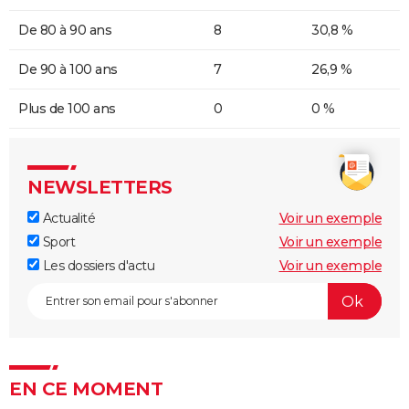
De 80 à 90 ans
8
30,8 %
De 90 à 100 ans
7
26,9 %
Plus de 100 ans
0
0 %
NEWSLETTERS
Actualité
Voir un exemple
Sport
Voir un exemple
Les dossiers d'actu
Voir un exemple
EN CE MOMENT