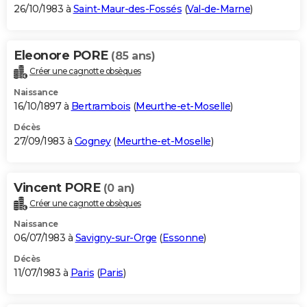
26/10/1983 à
Saint-Maur-des-Fossés
(
Val-de-Marne
)
Eleonore PORE
(85 ans)
Créer une cagnotte obsèques
Naissance
16/10/1897 à
Bertrambois
(
Meurthe-et-Moselle
)
Décès
27/09/1983 à
Gogney
(
Meurthe-et-Moselle
)
Vincent PORE
(0 an)
Créer une cagnotte obsèques
Naissance
06/07/1983 à
Savigny-sur-Orge
(
Essonne
)
Décès
11/07/1983 à
Paris
(
Paris
)