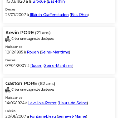
10/03/1920 à la
Broque
(
Bas-Rhin
)
Décès
25/07/2007 à
Illkirch-Graffenstaden
(
Bas-Rhin
)
Kevin PORE
(21 ans)
Créer une cagnotte obsèques
Naissance
12/12/1985 à
Rouen
(
Seine-Maritime
)
Décès
07/04/2007 à
Rouen
(
Seine-Maritime
)
Gaston PORE
(82 ans)
Créer une cagnotte obsèques
Naissance
14/06/1924 à
Levallois-Perret
(
Hauts-de-Seine
)
Décès
20/01/2007 à
Fontainebleau
(
Seine-et-Marne
)