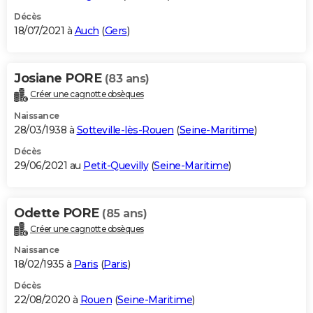
Décès
18/07/2021 à
Auch
(
Gers
)
Josiane PORE
(83 ans)
Créer une cagnotte obsèques
Naissance
28/03/1938 à
Sotteville-lès-Rouen
(
Seine-Maritime
)
Décès
29/06/2021 au
Petit-Quevilly
(
Seine-Maritime
)
Odette PORE
(85 ans)
Créer une cagnotte obsèques
Naissance
18/02/1935 à
Paris
(
Paris
)
Décès
22/08/2020 à
Rouen
(
Seine-Maritime
)