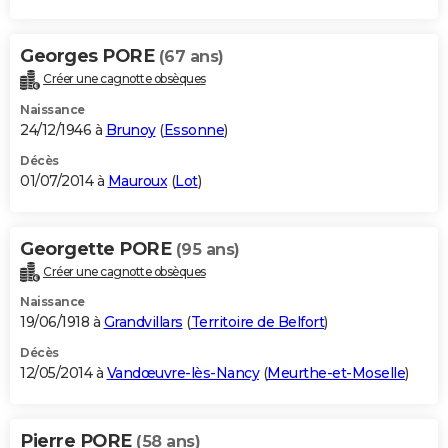
Georges PORE
(67 ans)
Créer une cagnotte obsèques
Naissance
24/12/1946 à
Brunoy
(
Essonne
)
Décès
01/07/2014 à
Mauroux
(
Lot
)
Georgette PORE
(95 ans)
Créer une cagnotte obsèques
Naissance
19/06/1918 à
Grandvillars
(
Territoire de Belfort
)
Décès
12/05/2014 à
Vandœuvre-lès-Nancy
(
Meurthe-et-Moselle
)
Pierre PORE
(58 ans)