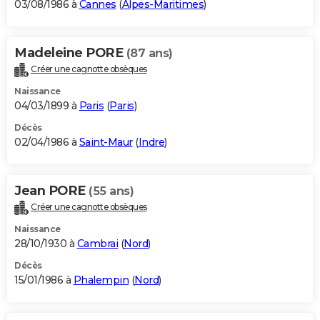
03/08/1986 à
Cannes
(
Alpes-Maritimes
)
Madeleine PORE
(87 ans)
Créer une cagnotte obsèques
Naissance
04/03/1899 à
Paris
(
Paris
)
Décès
02/04/1986 à
Saint-Maur
(
Indre
)
Jean PORE
(55 ans)
Créer une cagnotte obsèques
Naissance
28/10/1930 à
Cambrai
(
Nord
)
Décès
15/01/1986 à
Phalempin
(
Nord
)