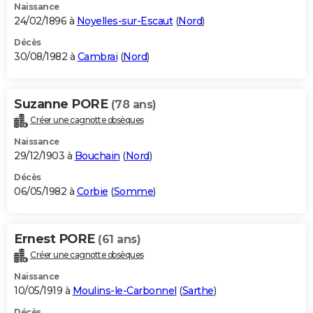
Naissance
24/02/1896 à
Noyelles-sur-Escaut
(
Nord
)
Décès
30/08/1982 à
Cambrai
(
Nord
)
Suzanne PORE
(78 ans)
Créer une cagnotte obsèques
Naissance
29/12/1903 à
Bouchain
(
Nord
)
Décès
06/05/1982 à
Corbie
(
Somme
)
Ernest PORE
(61 ans)
Créer une cagnotte obsèques
Naissance
10/05/1919 à
Moulins-le-Carbonnel
(
Sarthe
)
Décès