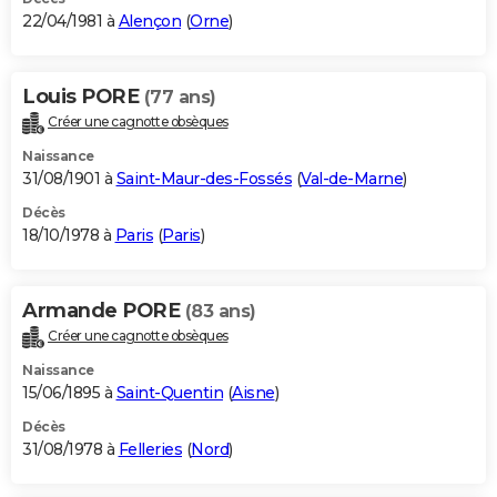
22/04/1981 à
Alençon
(
Orne
)
Louis PORE
(77 ans)
Créer une cagnotte obsèques
Naissance
31/08/1901 à
Saint-Maur-des-Fossés
(
Val-de-Marne
)
Décès
18/10/1978 à
Paris
(
Paris
)
Armande PORE
(83 ans)
Créer une cagnotte obsèques
Naissance
15/06/1895 à
Saint-Quentin
(
Aisne
)
Décès
31/08/1978 à
Felleries
(
Nord
)