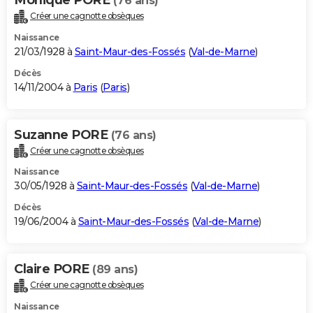
(76 ans)
Créer une cagnotte obsèques
Naissance
21/03/1928 à
Saint-Maur-des-Fossés
(
Val-de-Marne
)
Décès
14/11/2004 à
Paris
(
Paris
)
Suzanne PORE
(76 ans)
Créer une cagnotte obsèques
Naissance
30/05/1928 à
Saint-Maur-des-Fossés
(
Val-de-Marne
)
Décès
19/06/2004 à
Saint-Maur-des-Fossés
(
Val-de-Marne
)
Claire PORE
(89 ans)
Créer une cagnotte obsèques
Naissance