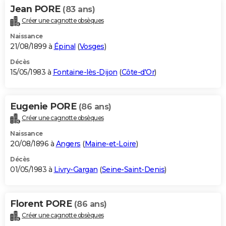
Jean PORE
(83 ans)
Créer une cagnotte obsèques
Naissance
21/08/1899 à
Épinal
(
Vosges
)
Décès
15/05/1983 à
Fontaine-lès-Dijon
(
Côte-d'Or
)
Eugenie PORE
(86 ans)
Créer une cagnotte obsèques
Naissance
20/08/1896 à
Angers
(
Maine-et-Loire
)
Décès
01/05/1983 à
Livry-Gargan
(
Seine-Saint-Denis
)
Florent PORE
(86 ans)
Créer une cagnotte obsèques