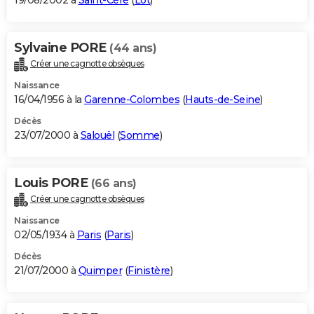
19/08/2002 à
Saint-Céré
(
Lot
)
Sylvaine PORE
(44 ans)
Créer une cagnotte obsèques
Naissance
16/04/1956 à la
Garenne-Colombes
(
Hauts-de-Seine
)
Décès
23/07/2000 à
Salouël
(
Somme
)
Louis PORE
(66 ans)
Créer une cagnotte obsèques
Naissance
02/05/1934 à
Paris
(
Paris
)
Décès
21/07/2000 à
Quimper
(
Finistère
)