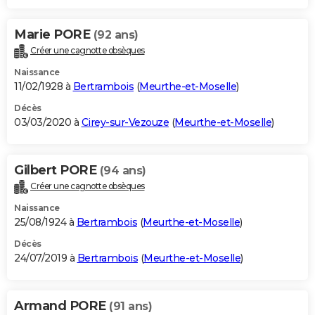
Marie PORE
(92 ans)
Créer une cagnotte obsèques
Naissance
11/02/1928 à
Bertrambois
(
Meurthe-et-Moselle
)
Décès
03/03/2020 à
Cirey-sur-Vezouze
(
Meurthe-et-Moselle
)
Gilbert PORE
(94 ans)
Créer une cagnotte obsèques
Naissance
25/08/1924 à
Bertrambois
(
Meurthe-et-Moselle
)
Décès
24/07/2019 à
Bertrambois
(
Meurthe-et-Moselle
)
Armand PORE
(91 ans)