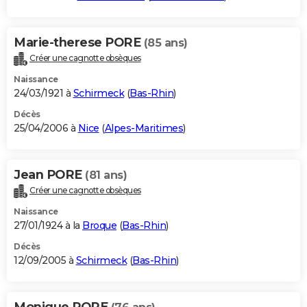
Marie-therese PORE
(85 ans)
Créer une cagnotte obsèques
Naissance
24/03/1921 à
Schirmeck
(
Bas-Rhin
)
Décès
25/04/2006 à
Nice
(
Alpes-Maritimes
)
Jean PORE
(81 ans)
Créer une cagnotte obsèques
Naissance
27/01/1924 à la
Broque
(
Bas-Rhin
)
Décès
12/09/2005 à
Schirmeck
(
Bas-Rhin
)
Monique PORE