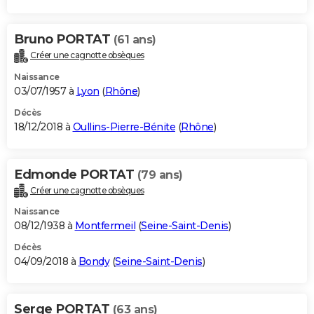
Bruno PORTAT
(61 ans)
Créer une cagnotte obsèques
Naissance
03/07/1957 à
Lyon
(
Rhône
)
Décès
18/12/2018 à
Oullins-Pierre-Bénite
(
Rhône
)
Edmonde PORTAT
(79 ans)
Créer une cagnotte obsèques
Naissance
08/12/1938 à
Montfermeil
(
Seine-Saint-Denis
)
Décès
04/09/2018 à
Bondy
(
Seine-Saint-Denis
)
Serge PORTAT
(63 ans)