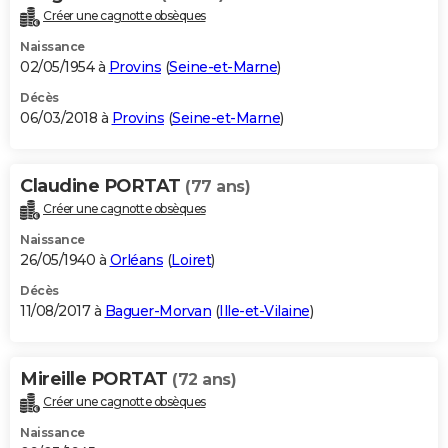
Créer une cagnotte obsèques
Naissance
02/05/1954 à
Provins
(
Seine-et-Marne
)
Décès
06/03/2018 à
Provins
(
Seine-et-Marne
)
Claudine PORTAT
(77 ans)
Créer une cagnotte obsèques
Naissance
26/05/1940 à
Orléans
(
Loiret
)
Décès
11/08/2017 à
Baguer-Morvan
(
Ille-et-Vilaine
)
Mireille PORTAT
(72 ans)
Créer une cagnotte obsèques
Naissance