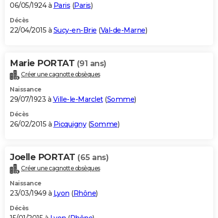
06/05/1924 à
Paris
(
Paris
)
Décès
22/04/2015 à
Sucy-en-Brie
(
Val-de-Marne
)
Marie PORTAT
(91 ans)
Créer une cagnotte obsèques
Naissance
29/07/1923 à
Ville-le-Marclet
(
Somme
)
Décès
26/02/2015 à
Picquigny
(
Somme
)
Joelle PORTAT
(65 ans)
Créer une cagnotte obsèques
Naissance
23/03/1949 à
Lyon
(
Rhône
)
Décès