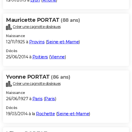
15/01/2015 à
Lyon
(
Rhône
)
Mauricette PORTAT
(88 ans)
Créer une cagnotte obsèques
Naissance
12/11/1925 à
Provins
(
Seine-et-Marne
)
Décès
25/06/2014 à
Poitiers
(
Vienne
)
Yvonne PORTAT
(86 ans)
Créer une cagnotte obsèques
Naissance
26/06/1927 à
Paris
(
Paris
)
Décès
19/03/2014 à la
Rochette
(
Seine-et-Marne
)