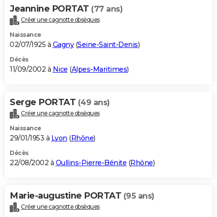
Jeannine PORTAT
(77 ans)
Créer une cagnotte obsèques
Naissance
02/07/1925 à
Gagny
(
Seine-Saint-Denis
)
Décès
11/09/2002 à
Nice
(
Alpes-Maritimes
)
Serge PORTAT
(49 ans)
Créer une cagnotte obsèques
Naissance
29/01/1953 à
Lyon
(
Rhône
)
Décès
22/08/2002 à
Oullins-Pierre-Bénite
(
Rhône
)
Marie-augustine PORTAT
(95 ans)
Créer une cagnotte obsèques