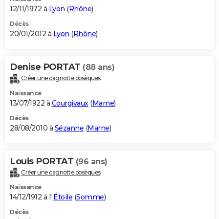
12/11/1972 à
Lyon
(
Rhône
)
Décès
20/01/2012 à
Lyon
(
Rhône
)
Denise PORTAT
(88 ans)
Créer une cagnotte obsèques
Naissance
13/07/1922 à
Courgivaux
(
Marne
)
Décès
28/08/2010 à
Sézanne
(
Marne
)
Louis PORTAT
(96 ans)
Créer une cagnotte obsèques
Naissance
14/12/1912 à l'
Étoile
(
Somme
)
Décès