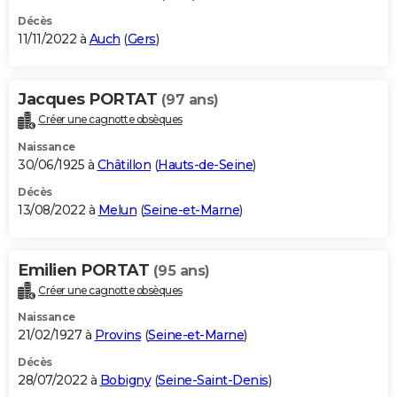
Décès
11/11/2022 à
Auch
(
Gers
)
Jacques PORTAT
(97 ans)
Créer une cagnotte obsèques
Naissance
30/06/1925 à
Châtillon
(
Hauts-de-Seine
)
Décès
13/08/2022 à
Melun
(
Seine-et-Marne
)
Emilien PORTAT
(95 ans)
Créer une cagnotte obsèques
Naissance
21/02/1927 à
Provins
(
Seine-et-Marne
)
Décès
28/07/2022 à
Bobigny
(
Seine-Saint-Denis
)