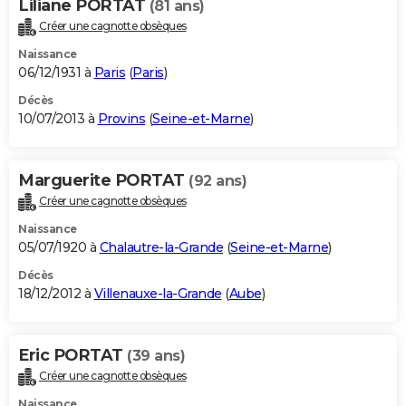
Liliane PORTAT
(81 ans)
Créer une cagnotte obsèques
Naissance
06/12/1931 à
Paris
(
Paris
)
Décès
10/07/2013 à
Provins
(
Seine-et-Marne
)
Marguerite PORTAT
(92 ans)
Créer une cagnotte obsèques
Naissance
05/07/1920 à
Chalautre-la-Grande
(
Seine-et-Marne
)
Décès
18/12/2012 à
Villenauxe-la-Grande
(
Aube
)
Eric PORTAT
(39 ans)
Créer une cagnotte obsèques
Naissance