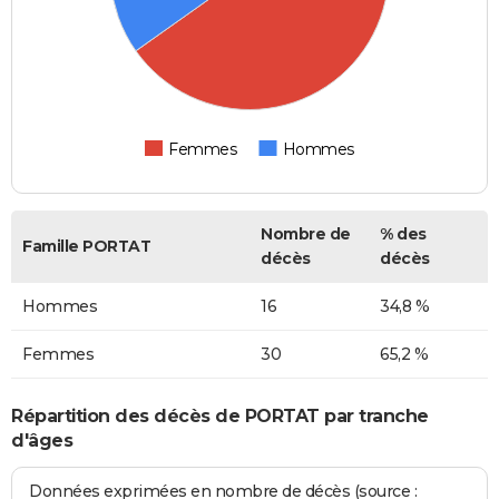
Femmes
Hommes
Nombre de
% des
Famille PORTAT
décès
décès
Hommes
16
34,8 %
Femmes
30
65,2 %
Répartition des décès de PORTAT par tranche
d'âges
Données exprimées en nombre de décès (source :