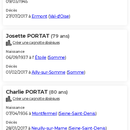
09/03/1945
Décès
27/07/2017 à
Ermont
(
Val-d'Oise
)
Josette PORTAT
(79 ans)
Créer une cagnotte obsèques
Naissance
06/09/1937 à l'
Étoile
(
Somme
)
Décès
01/02/2017 à
Ailly-sur-Somme
(
Somme
)
Charlie PORTAT
(80 ans)
Créer une cagnotte obsèques
Naissance
07/04/1936 à
Montfermeil
(
Seine-Saint-Denis
)
Décès
28/01/2017 à
Neuilly-sur-Marne
(
Seine-Saint-Denis
)