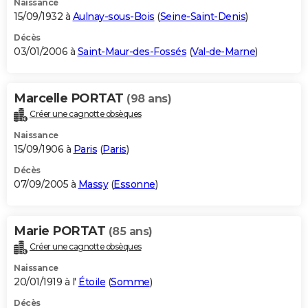
Naissance
15/09/1932 à
Aulnay-sous-Bois
(
Seine-Saint-Denis
)
Décès
03/01/2006 à
Saint-Maur-des-Fossés
(
Val-de-Marne
)
Marcelle PORTAT
(98 ans)
Créer une cagnotte obsèques
Naissance
15/09/1906 à
Paris
(
Paris
)
Décès
07/09/2005 à
Massy
(
Essonne
)
Marie PORTAT
(85 ans)
Créer une cagnotte obsèques
Naissance
20/01/1919 à l'
Étoile
(
Somme
)
Décès