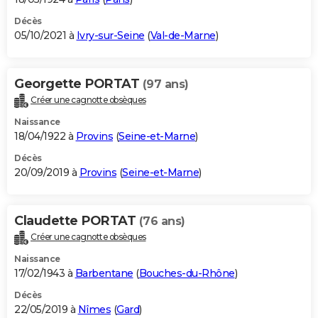
Décès
05/10/2021 à
Ivry-sur-Seine
(
Val-de-Marne
)
Georgette PORTAT
(97 ans)
Créer une cagnotte obsèques
Naissance
18/04/1922 à
Provins
(
Seine-et-Marne
)
Décès
20/09/2019 à
Provins
(
Seine-et-Marne
)
Claudette PORTAT
(76 ans)
Créer une cagnotte obsèques
Naissance
17/02/1943 à
Barbentane
(
Bouches-du-Rhône
)
Décès
22/05/2019 à
Nîmes
(
Gard
)