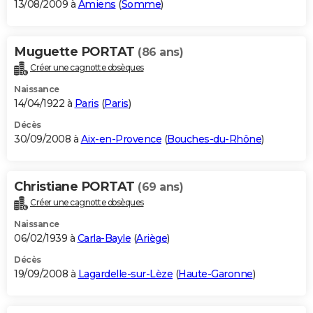
13/08/2009 à
Amiens
(
Somme
)
Muguette PORTAT
(86 ans)
Créer une cagnotte obsèques
Naissance
14/04/1922 à
Paris
(
Paris
)
Décès
30/09/2008 à
Aix-en-Provence
(
Bouches-du-Rhône
)
Christiane PORTAT
(69 ans)
Créer une cagnotte obsèques
Naissance
06/02/1939 à
Carla-Bayle
(
Ariège
)
Décès
19/09/2008 à
Lagardelle-sur-Lèze
(
Haute-Garonne
)