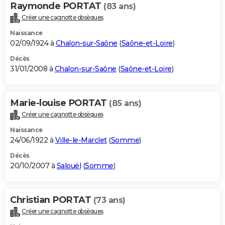
Raymonde PORTAT
(83 ans)
Créer une cagnotte obsèques
Naissance
02/09/1924 à
Chalon-sur-Saône
(
Saône-et-Loire
)
Décès
31/01/2008 à
Chalon-sur-Saône
(
Saône-et-Loire
)
Marie-louise PORTAT
(85 ans)
Créer une cagnotte obsèques
Naissance
24/06/1922 à
Ville-le-Marclet
(
Somme
)
Décès
20/10/2007 à
Salouël
(
Somme
)
Christian PORTAT
(73 ans)
Créer une cagnotte obsèques