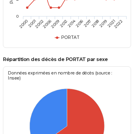
0
2009
2014
2017
2019
2022
2001
2006
2012
2016
2018
2021
2000
2002
PORTAT
Répartition des décès de PORTAT par sexe
Données exprimées en nombre de décès (source :
Insee)