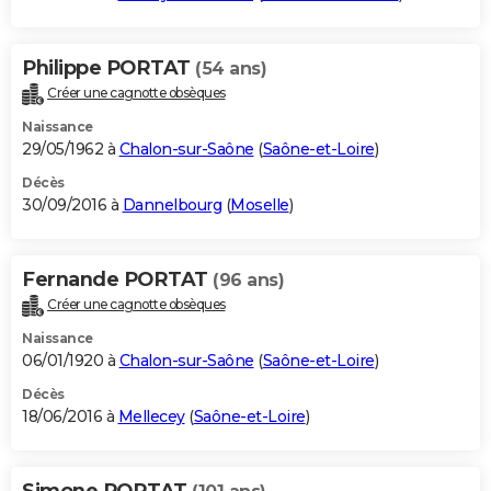
Philippe PORTAT
(54 ans)
Créer une cagnotte obsèques
Naissance
29/05/1962 à
Chalon-sur-Saône
(
Saône-et-Loire
)
Décès
30/09/2016 à
Dannelbourg
(
Moselle
)
Fernande PORTAT
(96 ans)
Créer une cagnotte obsèques
Naissance
06/01/1920 à
Chalon-sur-Saône
(
Saône-et-Loire
)
Décès
18/06/2016 à
Mellecey
(
Saône-et-Loire
)
Simone PORTAT