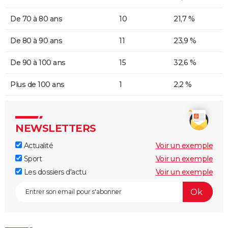
De 70 à 80 ans
10
21,7 %
De 80 à 90 ans
11
23,9 %
De 90 à 100 ans
15
32,6 %
Plus de 100 ans
1
2,2 %
NEWSLETTERS
Actualité
Voir un exemple
Sport
Voir un exemple
Les dossiers d'actu
Voir un exemple