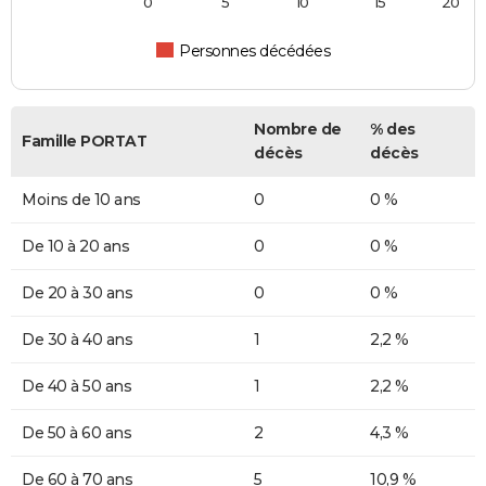
0
5
10
15
20
Personnes décédées
Nombre de
% des
Famille PORTAT
décès
décès
Moins de 10 ans
0
0 %
De 10 à 20 ans
0
0 %
De 20 à 30 ans
0
0 %
De 30 à 40 ans
1
2,2 %
De 40 à 50 ans
1
2,2 %
De 50 à 60 ans
2
4,3 %
De 60 à 70 ans
5
10,9 %