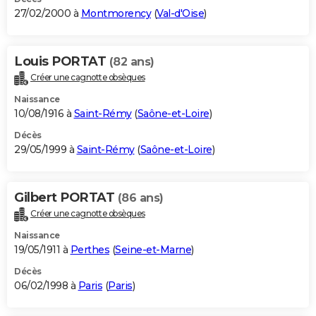
27/02/2000 à
Montmorency
(
Val-d'Oise
)
Louis PORTAT
(82 ans)
Créer une cagnotte obsèques
Naissance
10/08/1916 à
Saint-Rémy
(
Saône-et-Loire
)
Décès
29/05/1999 à
Saint-Rémy
(
Saône-et-Loire
)
Gilbert PORTAT
(86 ans)
Créer une cagnotte obsèques
Naissance
19/05/1911 à
Perthes
(
Seine-et-Marne
)
Décès
06/02/1998 à
Paris
(
Paris
)