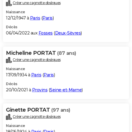
Créer une cagnotte obsèques
Naissance
12/12/1947 à
Paris
(
Paris
)
Décès
06/04/2022 aux
Fosses
(
Deux-Sèvres
)
Micheline PORTAT
(87 ans)
Créer une cagnotte obsèques
Naissance
17/09/1934 à
Paris
(
Paris
)
Décès
20/10/2021 à
Provins
(
Seine-et-Marne
)
Ginette PORTAT
(97 ans)
Créer une cagnotte obsèques
Naissance
18/05/1924 à
Paris
(
Paris
)