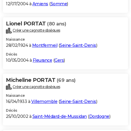
12/07/2004 à
Amiens
(
Somme
)
Lionel PORTAT
(80 ans)
Créer une cagnotte obsèques
Naissance
28/02/1924 à
Montfermeil
(
Seine-Saint-Denis
)
Décès
10/05/2004 à
Fleurance
(
Gers
)
Micheline PORTAT
(69 ans)
Créer une cagnotte obsèques
Naissance
16/04/1933 à
Villemomble
(
Seine-Saint-Denis
)
Décès
25/10/2002 à
Saint-Médard-de-Mussidan
(
Dordogne
)