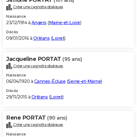
(101 ans)
Créer une cagnotte obsèques
Naissance
23/12/1914 à
Angers
(
Maine-et-Loire
)
Décès
09/01/2016 à
Orléans
(
Loiret
)
Jacqueline PORTAT
(95 ans)
Créer une cagnotte obsèques
Naissance
06/04/1920 à
Cannes-Écluse
(
Seine-et-Marne
)
Décès
29/11/2015 à
Orléans
(
Loiret
)
Rene PORTAT
(90 ans)
Créer une cagnotte obsèques
Naissance