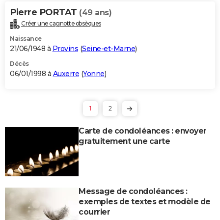
Pierre PORTAT
(49 ans)
Créer une cagnotte obsèques
Naissance
21/06/1948 à
Provins
(
Seine-et-Marne
)
Décès
06/01/1998 à
Auxerre
(
Yonne
)
1
2
Carte de condoléances : envoyer
gratuitement une carte
Message de condoléances :
exemples de textes et modèle de
courrier