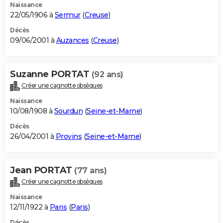
Naissance
22/05/1906 à
Sermur
(
Creuse
)
Décès
09/06/2001 à
Auzances
(
Creuse
)
Suzanne PORTAT
(92 ans)
Créer une cagnotte obsèques
Naissance
10/08/1908 à
Sourdun
(
Seine-et-Marne
)
Décès
26/04/2001 à
Provins
(
Seine-et-Marne
)
Jean PORTAT
(77 ans)
Créer une cagnotte obsèques
Naissance
12/11/1922 à
Paris
(
Paris
)
Décès