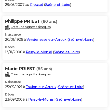
29/05/2007 au
Creusot
(
Saône-et-Loire
)
Philippe PRIEST
(80 ans)
Créer une cagnotte obsèques
Naissance
20/01/1926 à
Vendenesse-sur-Arroux
(
Saône-et-Loire
)
Décès
13/11/2006 à
Paray-le-Monial
(
Saône-et-Loire
)
Marie PRIEST
(85 ans)
Créer une cagnotte obsèques
Naissance
25/05/1921 à
Toulon-sur-Arroux
(
Saône-et-Loire
)
Décès
23/09/2006 à
Paray-le-Monial
(
Saône-et-Loire
)