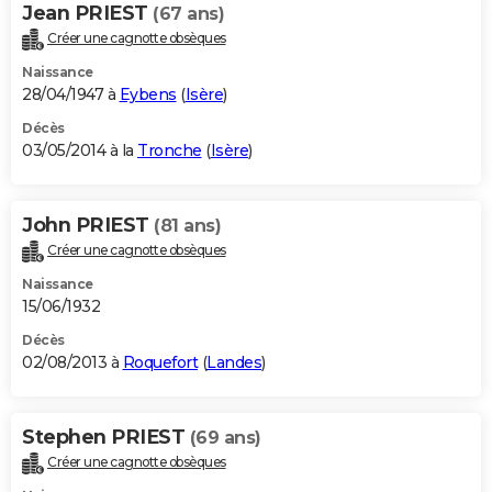
Jean PRIEST
(67 ans)
Créer une cagnotte obsèques
Naissance
28/04/1947 à
Eybens
(
Isère
)
Décès
03/05/2014 à la
Tronche
(
Isère
)
John PRIEST
(81 ans)
Créer une cagnotte obsèques
Naissance
15/06/1932
Décès
02/08/2013 à
Roquefort
(
Landes
)
Stephen PRIEST
(69 ans)
Créer une cagnotte obsèques