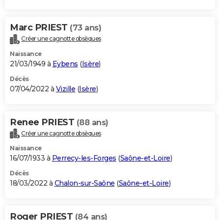
Marc PRIEST
(73 ans)
Créer une cagnotte obsèques
Naissance
21/03/1949 à
Eybens
(
Isère
)
Décès
07/04/2022 à
Vizille
(
Isère
)
Renee PRIEST
(88 ans)
Créer une cagnotte obsèques
Naissance
16/07/1933 à
Perrecy-les-Forges
(
Saône-et-Loire
)
Décès
18/03/2022 à
Chalon-sur-Saône
(
Saône-et-Loire
)
Roger PRIEST
(84 ans)