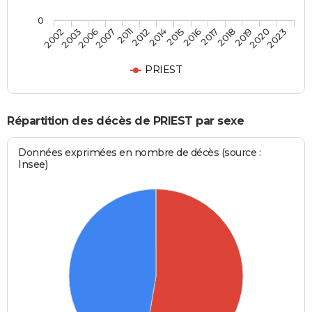
0
2007
2018
2012
2020
2002
2015
2006
2017
2011
2019
2014
2023
2003
2016
PRIEST
Répartition des décès de PRIEST par sexe
Données exprimées en nombre de décès (source :
Insee)