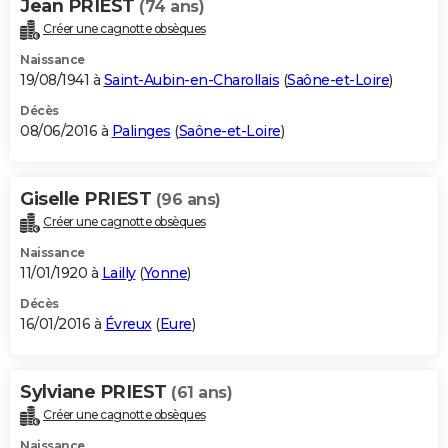
Jean PRIEST
(74 ans)
Créer une cagnotte obsèques
Naissance
19/08/1941 à
Saint-Aubin-en-Charollais
(
Saône-et-Loire
)
Décès
08/06/2016 à
Palinges
(
Saône-et-Loire
)
Giselle PRIEST
(96 ans)
Créer une cagnotte obsèques
Naissance
11/01/1920 à
Lailly
(
Yonne
)
Décès
16/01/2016 à
Évreux
(
Eure
)
Sylviane PRIEST
(61 ans)
Créer une cagnotte obsèques
Naissance