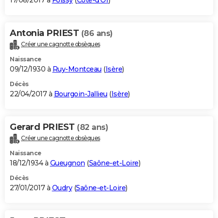
17/08/2017 à
Foissy
(
Côte-d'Or
)
Antonia PRIEST
(86 ans)
Créer une cagnotte obsèques
Naissance
09/12/1930 à
Ruy-Montceau
(
Isère
)
Décès
22/04/2017 à
Bourgoin-Jallieu
(
Isère
)
Gerard PRIEST
(82 ans)
Créer une cagnotte obsèques
Naissance
18/12/1934 à
Gueugnon
(
Saône-et-Loire
)
Décès
27/01/2017 à
Oudry
(
Saône-et-Loire
)