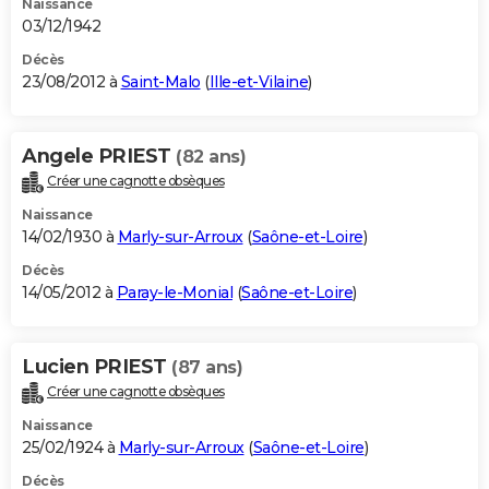
Naissance
03/12/1942
Décès
23/08/2012 à
Saint-Malo
(
Ille-et-Vilaine
)
Angele PRIEST
(82 ans)
Créer une cagnotte obsèques
Naissance
14/02/1930 à
Marly-sur-Arroux
(
Saône-et-Loire
)
Décès
14/05/2012 à
Paray-le-Monial
(
Saône-et-Loire
)
Lucien PRIEST
(87 ans)
Créer une cagnotte obsèques
Naissance
25/02/1924 à
Marly-sur-Arroux
(
Saône-et-Loire
)
Décès