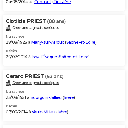
04/08/2014 au
Conquet
(
Finistère
)
Clotilde PRIEST
(88 ans)
Créer une cagnotte obsèques
Naissance
28/08/1925 à
Marly-sur-Arroux
(
Saône-et-Loire
)
Décès
26/07/2014 à
Issy-l'Évêque
(
Saône-et-Loire
)
Gerard PRIEST
(62 ans)
Créer une cagnotte obsèques
Naissance
23/08/1951 à
Bourgoin-Jallieu
(
Isère
)
Décès
07/06/2014 à
Vaulx-Milieu
(
Isère
)