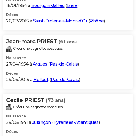
16/01/1954 à
Bourgoin-Jallieu
(
Isère
)
Décès
26/07/2015 à
Saint-Didier-au-Mont-d'Or
(
Rhône
)
Jean-marc PRIEST
(61 ans)
Créer une cagnotte obsèques
Naissance
27/04/1954 à
Arques
(
Pas-de-Calais
)
Décès
29/06/2015 à
Helfaut
(
Pas-de-Calais
)
Cecile PRIEST
(73 ans)
Créer une cagnotte obsèques
Naissance
29/05/1941 à
Jurançon
(
Pyrénées-Atlantiques
)
Décès