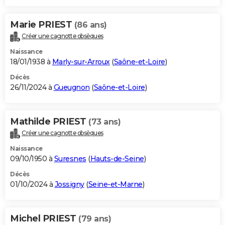
Marie PRIEST
(86 ans)
Créer une cagnotte obsèques
Naissance
18/01/1938 à
Marly-sur-Arroux
(
Saône-et-Loire
)
Décès
26/11/2024 à
Gueugnon
(
Saône-et-Loire
)
Mathilde PRIEST
(73 ans)
Créer une cagnotte obsèques
Naissance
09/10/1950 à
Suresnes
(
Hauts-de-Seine
)
Décès
01/10/2024 à
Jossigny
(
Seine-et-Marne
)
Michel PRIEST
(79 ans)