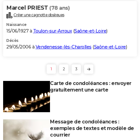
Marcel PRIEST
(78 ans)
Créer une cagnotte obsèques
Naissance
15/06/1927 à
Toulon-sur-Arroux
(
Saône-et-Loire
)
Décès
29/05/2006 à
Vendenesse-lès-Charolles
(
Saône-et-Loire
)
1
2
3
Carte de condoléances : envoyer
gratuitement une carte
Message de condoléances :
exemples de textes et modèle de
courrier