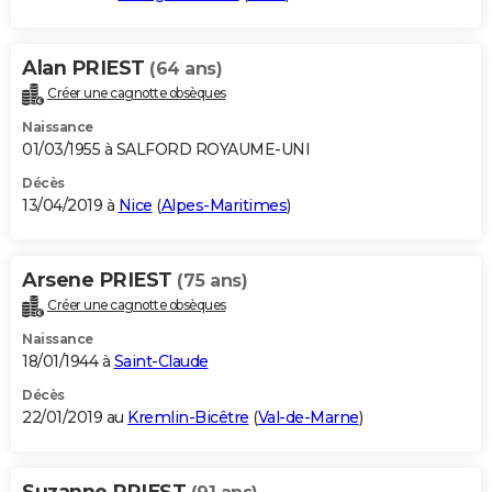
Alan PRIEST
(64 ans)
Créer une cagnotte obsèques
Naissance
01/03/1955 à SALFORD ROYAUME-UNI
Décès
13/04/2019 à
Nice
(
Alpes-Maritimes
)
Arsene PRIEST
(75 ans)
Créer une cagnotte obsèques
Naissance
18/01/1944 à
Saint-Claude
Décès
22/01/2019 au
Kremlin-Bicêtre
(
Val-de-Marne
)
Suzanne PRIEST