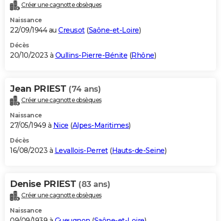
Créer une cagnotte obsèques
Naissance
22/09/1944 au
Creusot
(
Saône-et-Loire
)
Décès
20/10/2023 à
Oullins-Pierre-Bénite
(
Rhône
)
Jean PRIEST
(74 ans)
Créer une cagnotte obsèques
Naissance
27/05/1949 à
Nice
(
Alpes-Maritimes
)
Décès
16/08/2023 à
Levallois-Perret
(
Hauts-de-Seine
)
Denise PRIEST
(83 ans)
Créer une cagnotte obsèques
Naissance
09/09/1939 à
Gueugnon
(
Saône-et-Loire
)