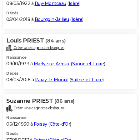
08/03/1922 à
Ruy-Montceau
(
Isère
)
Décès
05/04/2018 à
Bourgoin-Jallieu
(
Isère
)
Louis PRIEST
(84 ans)
Créer une cagnotte obsèques
Naissance
09/10/1933 à
Marly-sur-Arroux
(
Saône-et-Loire
)
Décès
08/03/2018 à
Paray-le-Monial
(
Saône-et-Loire
)
Suzanne PRIEST
(86 ans)
Créer une cagnotte obsèques
Naissance
06/12/1930 à
Foissy
(
Côte-d'Or
)
Décès