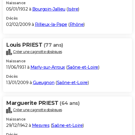
Naissance
05/01/1932 à
Bourgoin-Jallieu
(
Isère
)
Décès
02/02/2009 à
Rillieux-la-Pape
(
Rhône
)
Louis PRIEST
(77 ans)
Créer une cagnotte obsèques
Naissance
11/06/1931 à
Marly-sur-Arroux
(
Saône-et-Loire
)
Décès
13/01/2009 à
Gueugnon
(
Saône-et-Loire
)
Marguerite PRIEST
(64 ans)
Créer une cagnotte obsèques
Naissance
29/12/1942 à
Mesvres
(
Saône-et-Loire
)
Décès