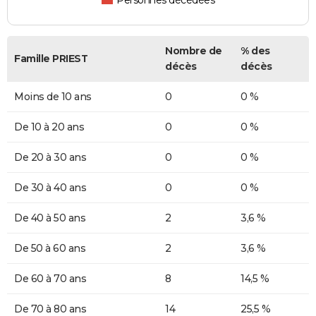
Personnes décédées
Nombre de
% des
Famille PRIEST
décès
décès
Moins de 10 ans
0
0 %
De 10 à 20 ans
0
0 %
De 20 à 30 ans
0
0 %
De 30 à 40 ans
0
0 %
De 40 à 50 ans
2
3,6 %
De 50 à 60 ans
2
3,6 %
De 60 à 70 ans
8
14,5 %
De 70 à 80 ans
14
25,5 %