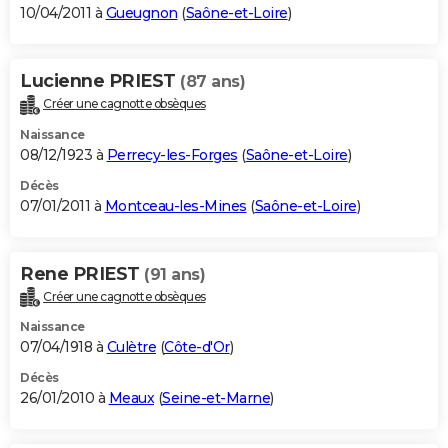
10/04/2011 à
Gueugnon
(
Saône-et-Loire
)
Lucienne PRIEST
(87 ans)
Créer une cagnotte obsèques
Naissance
08/12/1923 à
Perrecy-les-Forges
(
Saône-et-Loire
)
Décès
07/01/2011 à
Montceau-les-Mines
(
Saône-et-Loire
)
Rene PRIEST
(91 ans)
Créer une cagnotte obsèques
Naissance
07/04/1918 à
Culètre
(
Côte-d'Or
)
Décès
26/01/2010 à
Meaux
(
Seine-et-Marne
)