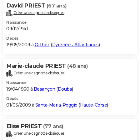
David PRIEST
(67 ans)
Créer une cagnotte obsèques
Naissance
09/12/1941
Décès
19/05/2009 à
Orthez
(
Pyrénées-Atlantiques
)
Marie-claude PRIEST
(48 ans)
Créer une cagnotte obsèques
Naissance
19/04/1960 à
Besançon
(
Doubs
)
Décès
01/03/2009 à
Santa-Maria-Poggio
(
Haute-Corse
)
Elise PRIEST
(77 ans)
Créer une cagnotte obsèques