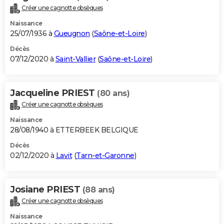
Créer une cagnotte obsèques
Naissance
25/07/1936 à
Gueugnon
(
Saône-et-Loire
)
Décès
07/12/2020 à
Saint-Vallier
(
Saône-et-Loire
)
Jacqueline PRIEST
(80 ans)
Créer une cagnotte obsèques
Naissance
28/08/1940 à ETTERBEEK BELGIQUE
Décès
02/12/2020 à
Lavit
(
Tarn-et-Garonne
)
Josiane PRIEST
(88 ans)
Créer une cagnotte obsèques
Naissance