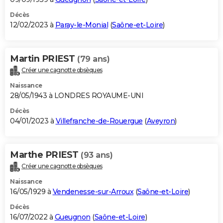
Décès
12/02/2023 à
Paray-le-Monial
(
Saône-et-Loire
)
Martin PRIEST
(79 ans)
Créer une cagnotte obsèques
Naissance
28/05/1943 à LONDRES ROYAUME-UNI
Décès
04/01/2023 à
Villefranche-de-Rouergue
(
Aveyron
)
Marthe PRIEST
(93 ans)
Créer une cagnotte obsèques
Naissance
16/05/1929 à
Vendenesse-sur-Arroux
(
Saône-et-Loire
)
Décès
16/07/2022 à
Gueugnon
(
Saône-et-Loire
)