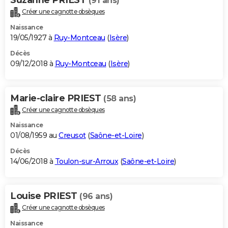
(91 ans)
Créer une cagnotte obsèques
Naissance
19/05/1927 à
Ruy-Montceau
(
Isère
)
Décès
09/12/2018 à
Ruy-Montceau
(
Isère
)
Marie-claire PRIEST
(58 ans)
Créer une cagnotte obsèques
Naissance
01/08/1959 au
Creusot
(
Saône-et-Loire
)
Décès
14/06/2018 à
Toulon-sur-Arroux
(
Saône-et-Loire
)
Louise PRIEST
(96 ans)
Créer une cagnotte obsèques
Naissance