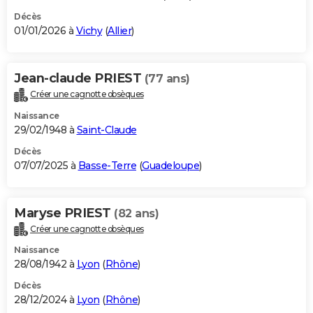
Décès
01/01/2026 à
Vichy
(
Allier
)
Jean-claude PRIEST
(77 ans)
Créer une cagnotte obsèques
Naissance
29/02/1948 à
Saint-Claude
Décès
07/07/2025 à
Basse-Terre
(
Guadeloupe
)
Maryse PRIEST
(82 ans)
Créer une cagnotte obsèques
Naissance
28/08/1942 à
Lyon
(
Rhône
)
Décès
28/12/2024 à
Lyon
(
Rhône
)