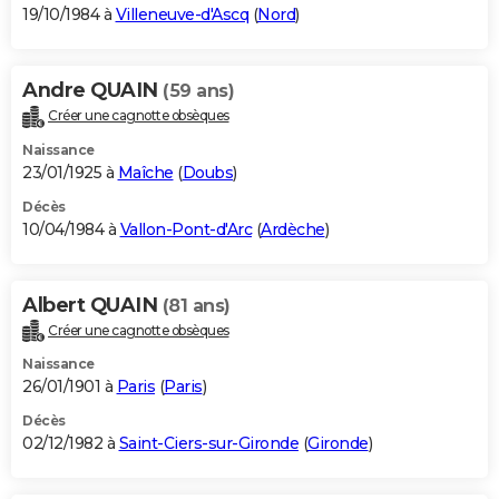
19/10/1984 à
Villeneuve-d'Ascq
(
Nord
)
Andre QUAIN
(59 ans)
Créer une cagnotte obsèques
Naissance
23/01/1925 à
Maîche
(
Doubs
)
Décès
10/04/1984 à
Vallon-Pont-d'Arc
(
Ardèche
)
Albert QUAIN
(81 ans)
Créer une cagnotte obsèques
Naissance
26/01/1901 à
Paris
(
Paris
)
Décès
02/12/1982 à
Saint-Ciers-sur-Gironde
(
Gironde
)