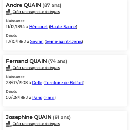
Andre QUAIN
(87 ans)
Créer une cagnotte obsèques
Naissance
11/12/1894 à
Héricourt
(
Haute-Saône
)
Décès
12/10/1982 à
Sevran
(
Seine-Saint-Denis
)
Fernand QUAIN
(74 ans)
Créer une cagnotte obsèques
Naissance
28/07/1908 à
Delle
(
Territoire de Belfort
)
Décès
02/08/1982 à
Paris
(
Paris
)
Josephine QUAIN
(91 ans)
Créer une cagnotte obsèques