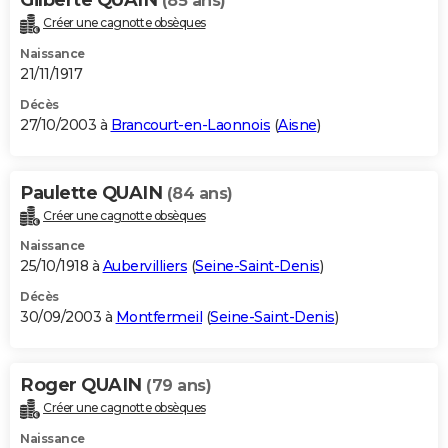
(85 ans)
Créer une cagnotte obsèques
Naissance
21/11/1917
Décès
27/10/2003 à
Brancourt-en-Laonnois
(
Aisne
)
Paulette QUAIN
(84 ans)
Créer une cagnotte obsèques
Naissance
25/10/1918 à
Aubervilliers
(
Seine-Saint-Denis
)
Décès
30/09/2003 à
Montfermeil
(
Seine-Saint-Denis
)
Roger QUAIN
(79 ans)
Créer une cagnotte obsèques
Naissance