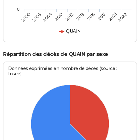
0
2004
2017
2012
2022
2003
2015
2010
2021
2000
2013
QUAIN
Répartition des décès de QUAIN par sexe
Données exprimées en nombre de décès (source :
Insee)