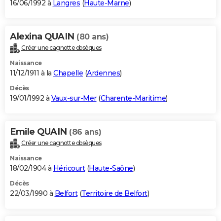
16/06/1992 à
Langres
(
Haute-Marne
)
Alexina QUAIN
(80 ans)
Créer une cagnotte obsèques
Naissance
11/12/1911 à la
Chapelle
(
Ardennes
)
Décès
19/01/1992 à
Vaux-sur-Mer
(
Charente-Maritime
)
Emile QUAIN
(86 ans)
Créer une cagnotte obsèques
Naissance
18/02/1904 à
Héricourt
(
Haute-Saône
)
Décès
22/03/1990 à
Belfort
(
Territoire de Belfort
)