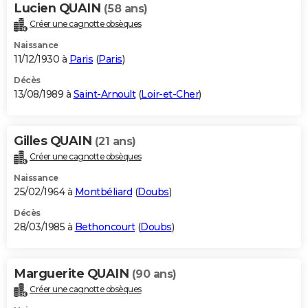
Lucien QUAIN
(58 ans)
Créer une cagnotte obsèques
Naissance
11/12/1930 à
Paris
(
Paris
)
Décès
13/08/1989 à
Saint-Arnoult
(
Loir-et-Cher
)
Gilles QUAIN
(21 ans)
Créer une cagnotte obsèques
Naissance
25/02/1964 à
Montbéliard
(
Doubs
)
Décès
28/03/1985 à
Bethoncourt
(
Doubs
)
Marguerite QUAIN
(90 ans)
Créer une cagnotte obsèques