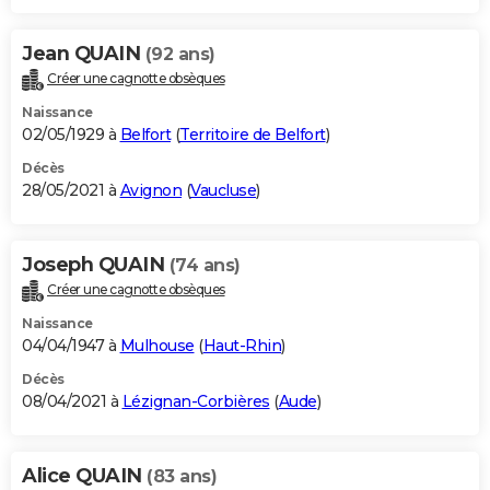
Jean QUAIN
(92 ans)
Créer une cagnotte obsèques
Naissance
02/05/1929 à
Belfort
(
Territoire de Belfort
)
Décès
28/05/2021 à
Avignon
(
Vaucluse
)
Joseph QUAIN
(74 ans)
Créer une cagnotte obsèques
Naissance
04/04/1947 à
Mulhouse
(
Haut-Rhin
)
Décès
08/04/2021 à
Lézignan-Corbières
(
Aude
)
Alice QUAIN
(83 ans)