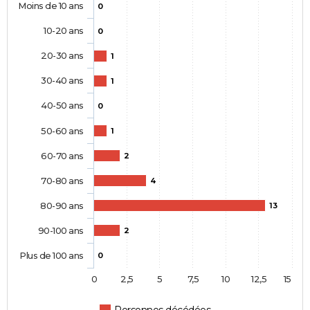
Moins de 10 ans
0
10-20 ans
0
20-30 ans
1
30-40 ans
1
40-50 ans
0
50-60 ans
1
60-70 ans
2
70-80 ans
4
80-90 ans
13
90-100 ans
2
Plus de 100 ans
0
0
2,5
5
7,5
10
12,5
15