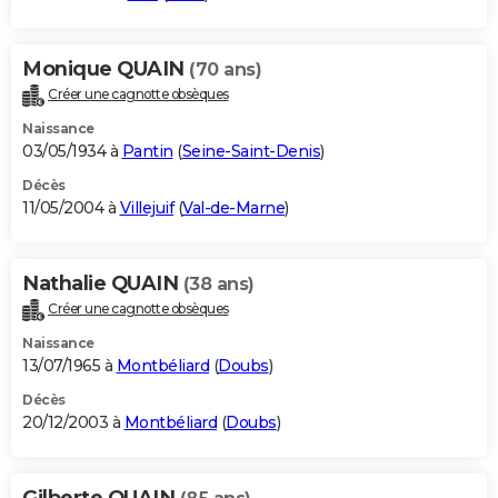
Monique QUAIN
(70 ans)
Créer une cagnotte obsèques
Naissance
03/05/1934 à
Pantin
(
Seine-Saint-Denis
)
Décès
11/05/2004 à
Villejuif
(
Val-de-Marne
)
Nathalie QUAIN
(38 ans)
Créer une cagnotte obsèques
Naissance
13/07/1965 à
Montbéliard
(
Doubs
)
Décès
20/12/2003 à
Montbéliard
(
Doubs
)
Gilberte QUAIN