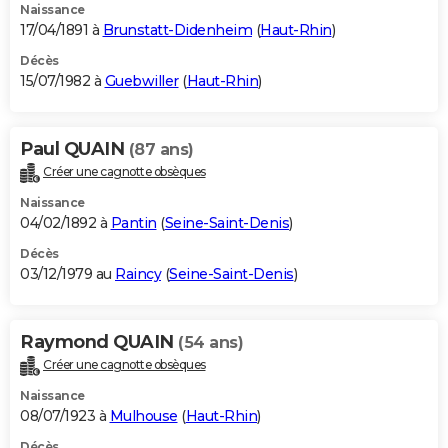
Naissance
17/04/1891 à
Brunstatt-Didenheim
(
Haut-Rhin
)
Décès
15/07/1982 à
Guebwiller
(
Haut-Rhin
)
Paul QUAIN
(87 ans)
Créer une cagnotte obsèques
Naissance
04/02/1892 à
Pantin
(
Seine-Saint-Denis
)
Décès
03/12/1979 au
Raincy
(
Seine-Saint-Denis
)
Raymond QUAIN
(54 ans)
Créer une cagnotte obsèques
Naissance
08/07/1923 à
Mulhouse
(
Haut-Rhin
)
Décès