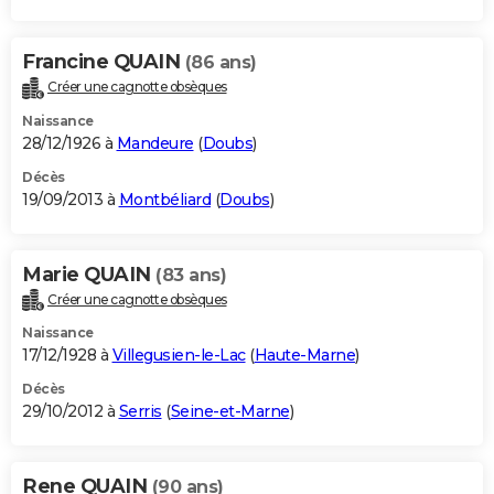
Francine QUAIN
(86 ans)
Créer une cagnotte obsèques
Naissance
28/12/1926 à
Mandeure
(
Doubs
)
Décès
19/09/2013 à
Montbéliard
(
Doubs
)
Marie QUAIN
(83 ans)
Créer une cagnotte obsèques
Naissance
17/12/1928 à
Villegusien-le-Lac
(
Haute-Marne
)
Décès
29/10/2012 à
Serris
(
Seine-et-Marne
)
Rene QUAIN
(90 ans)