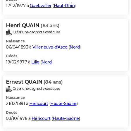
17/12/1977 à
Guebwiller
(
Haut-Rhin
)
Henri QUAIN
(83 ans)
Créer une cagnotte obsèques
Naissance
06/04/1893 à
Villeneuve-d'Ascq
(
Nord
)
Décès
19/02/1977 à
Lille
(
Nord
)
Ernest QUAIN
(84 ans)
Créer une cagnotte obsèques
Naissance
21/12/1891 à
Héricourt
(
Haute-Saône
)
Décès
03/10/1976 à
Héricourt
(
Haute-Saône
)