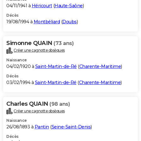
04/11/1941 à
Héricourt
(
Haute-Saône
)
Décès
19/08/1994 à
Montbéliard
(
Doubs
)
Simonne QUAIN
(73 ans)
Créer une cagnotte obsèques
Naissance
04/02/1920 à
Saint-Martin-de-Ré
(
Charente-Maritime
)
Décès
03/02/1994 à
Saint-Martin-de-Ré
(
Charente-Maritime
)
Charles QUAIN
(98 ans)
Créer une cagnotte obsèques
Naissance
26/08/1893 à
Pantin
(
Seine-Saint-Denis
)
Décès