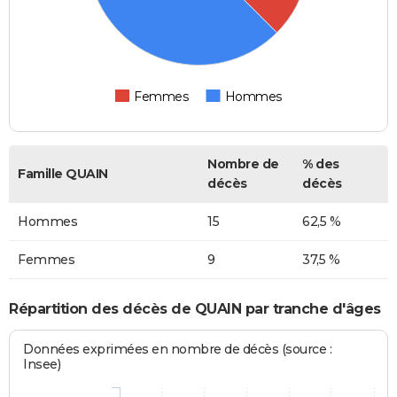
Femmes
Hommes
Nombre de
% des
Famille QUAIN
décès
décès
Hommes
15
62,5 %
Femmes
9
37,5 %
Répartition des décès de QUAIN par tranche d'âges
Données exprimées en nombre de décès (source :
Insee)