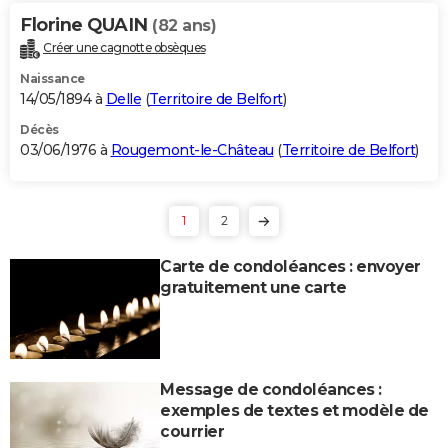
Florine QUAIN
(82 ans)
Créer une cagnotte obsèques
Naissance
14/05/1894 à
Delle
(
Territoire de Belfort
)
Décès
03/06/1976 à
Rougemont-le-Château
(
Territoire de Belfort
)
1
2
Carte de condoléances : envoyer
gratuitement une carte
Message de condoléances :
exemples de textes et modèle de
courrier