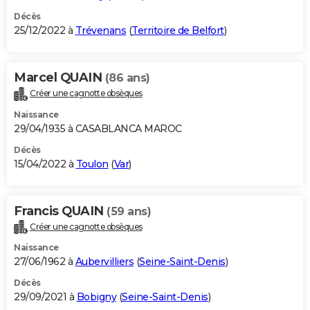
Décès
25/12/2022 à
Trévenans
(
Territoire de Belfort
)
Marcel QUAIN
(86 ans)
Créer une cagnotte obsèques
Naissance
29/04/1935 à CASABLANCA MAROC
Décès
15/04/2022 à
Toulon
(
Var
)
Francis QUAIN
(59 ans)
Créer une cagnotte obsèques
Naissance
27/06/1962 à
Aubervilliers
(
Seine-Saint-Denis
)
Décès
29/09/2021 à
Bobigny
(
Seine-Saint-Denis
)