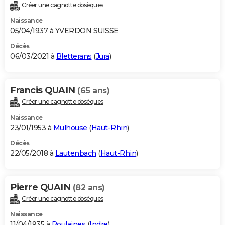
Créer une cagnotte obsèques
Naissance
05/04/1937 à YVERDON SUISSE
Décès
06/03/2021 à
Bletterans
(
Jura
)
Francis QUAIN
(65 ans)
Créer une cagnotte obsèques
Naissance
23/01/1953 à
Mulhouse
(
Haut-Rhin
)
Décès
22/05/2018 à
Lautenbach
(
Haut-Rhin
)
Pierre QUAIN
(82 ans)
Créer une cagnotte obsèques
Naissance
11/04/1935 à
Poulaines
(
Indre
)