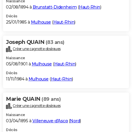
Naissance
02/08/1894 à
Brunstatt-Didenheim
(
Haut-Rhin
)
Décès
25/01/1985 à
Mulhouse
(
Haut-Rhin
)
Joseph QUAIN
(83 ans)
Créer une cagnotte obsèques
Naissance
05/08/1901 à
Mulhouse
(
Haut-Rhin
)
Décès
11/11/1984 à
Mulhouse
(
Haut-Rhin
)
Marie QUAIN
(89 ans)
Créer une cagnotte obsèques
Naissance
03/04/1895 à
Villeneuve-d'Ascq
(
Nord
)
Décès