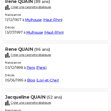
Irene QUAIN
(89 ans)
Créer une cagnotte obsèques
Naissance
11/12/1907 à
Mulhouse
(
Haut-Rhin
)
Décès
13/07/1997 à
Mulhouse
(
Haut-Rhin
)
Rene QUAIN
(96 ans)
Créer une cagnotte obsèques
Naissance
03/12/1898 à
Paris
(
Paris
)
Décès
05/06/1995 à
Blois
(
Loir-et-Cher
)
Jacqueline QUAIN
(52 ans)
Créer une cagnotte obsèques
Naissance