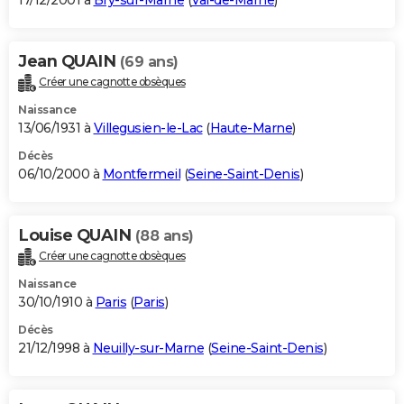
17/12/2001 à
Bry-sur-Marne
(
Val-de-Marne
)
Jean QUAIN
(69 ans)
Créer une cagnotte obsèques
Naissance
13/06/1931 à
Villegusien-le-Lac
(
Haute-Marne
)
Décès
06/10/2000 à
Montfermeil
(
Seine-Saint-Denis
)
Louise QUAIN
(88 ans)
Créer une cagnotte obsèques
Naissance
30/10/1910 à
Paris
(
Paris
)
Décès
21/12/1998 à
Neuilly-sur-Marne
(
Seine-Saint-Denis
)