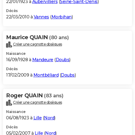
22/01/1923 à
Aubervilliers
(
Seine-Saint-Denis
)
Décès
22/03/2010 à
Vannes
(
Morbihan
)
Maurice QUAIN
(80 ans)
Créer une cagnotte obsèques
Naissance
16/09/1928 à
Mandeure
(
Doubs
)
Décès
17/02/2009 à
Montbéliard
(
Doubs
)
Roger QUAIN
(83 ans)
Créer une cagnotte obsèques
Naissance
06/08/1923 à
Lille
(
Nord
)
Décès
05/02/2007 à
Lille
(
Nord
)