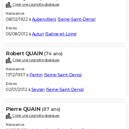
Créer une cagnotte obsèques
Naissance
08/02/1922 à
Aubervilliers
(
Seine-Saint-Denis
)
Décès
05/08/2012 à
Autun
(
Saône-et-Loire
)
Robert QUAIN
(74 ans)
Créer une cagnotte obsèques
Naissance
17/12/1937 à
Pantin
(
Seine-Saint-Denis
)
Décès
02/01/2012 à
Sevran
(
Seine-Saint-Denis
)
Pierre QUAIN
(87 ans)
Créer une cagnotte obsèques
Naissance