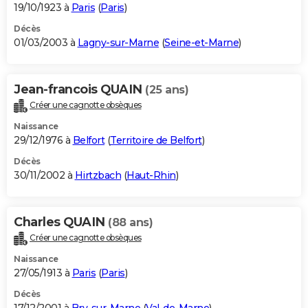
19/10/1923 à
Paris
(
Paris
)
Décès
01/03/2003 à
Lagny-sur-Marne
(
Seine-et-Marne
)
Jean-francois QUAIN
(25 ans)
Créer une cagnotte obsèques
Naissance
29/12/1976 à
Belfort
(
Territoire de Belfort
)
Décès
30/11/2002 à
Hirtzbach
(
Haut-Rhin
)
Charles QUAIN
(88 ans)
Créer une cagnotte obsèques
Naissance
27/05/1913 à
Paris
(
Paris
)
Décès