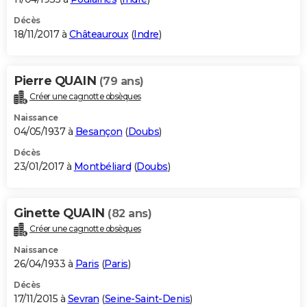
Décès
18/11/2017 à
Châteauroux
(
Indre
)
Pierre QUAIN
(79 ans)
Créer une cagnotte obsèques
Naissance
04/05/1937 à
Besançon
(
Doubs
)
Décès
23/01/2017 à
Montbéliard
(
Doubs
)
Ginette QUAIN
(82 ans)
Créer une cagnotte obsèques
Naissance
26/04/1933 à
Paris
(
Paris
)
Décès
17/11/2015 à
Sevran
(
Seine-Saint-Denis
)