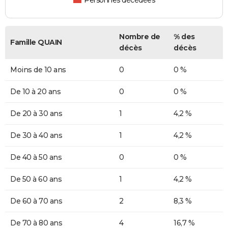
Personnes décédées
Nombre de
% des
Famille QUAIN
décès
décès
Moins de 10 ans
0
0 %
De 10 à 20 ans
0
0 %
De 20 à 30 ans
1
4,2 %
De 30 à 40 ans
1
4,2 %
De 40 à 50 ans
0
0 %
De 50 à 60 ans
1
4,2 %
De 60 à 70 ans
2
8,3 %
De 70 à 80 ans
4
16,7 %