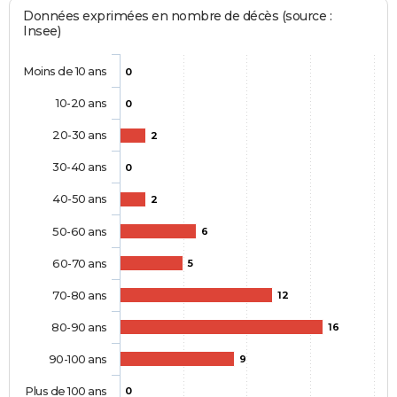
Données exprimées en nombre de décès (source :
Insee)
Moins de 10 ans
0
10-20 ans
0
20-30 ans
2
30-40 ans
0
40-50 ans
2
50-60 ans
6
60-70 ans
5
70-80 ans
12
80-90 ans
16
90-100 ans
9
Plus de 100 ans
0