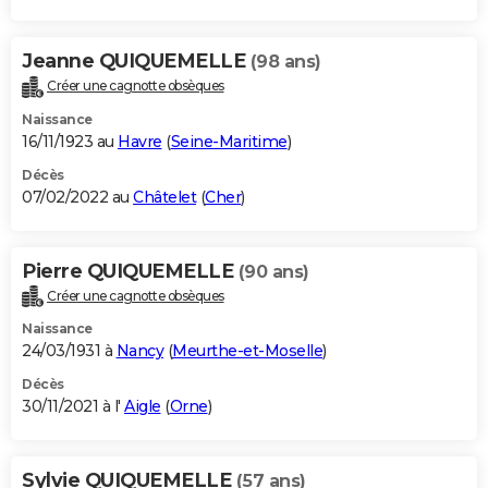
Jeanne QUIQUEMELLE
(98 ans)
Créer une cagnotte obsèques
Naissance
16/11/1923 au
Havre
(
Seine-Maritime
)
Décès
07/02/2022 au
Châtelet
(
Cher
)
Pierre QUIQUEMELLE
(90 ans)
Créer une cagnotte obsèques
Naissance
24/03/1931 à
Nancy
(
Meurthe-et-Moselle
)
Décès
30/11/2021 à l'
Aigle
(
Orne
)
Sylvie QUIQUEMELLE
(57 ans)