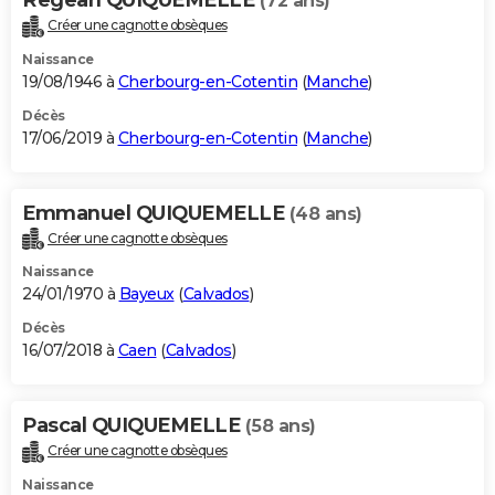
(72 ans)
Créer une cagnotte obsèques
Naissance
19/08/1946 à
Cherbourg-en-Cotentin
(
Manche
)
Décès
17/06/2019 à
Cherbourg-en-Cotentin
(
Manche
)
Emmanuel QUIQUEMELLE
(48 ans)
Créer une cagnotte obsèques
Naissance
24/01/1970 à
Bayeux
(
Calvados
)
Décès
16/07/2018 à
Caen
(
Calvados
)
Pascal QUIQUEMELLE
(58 ans)
Créer une cagnotte obsèques
Naissance