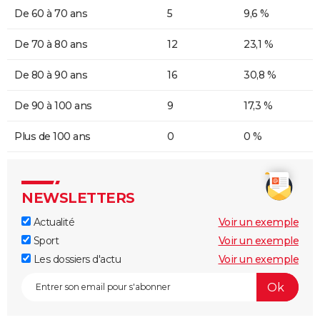
De 60 à 70 ans
5
9,6 %
De 70 à 80 ans
12
23,1 %
De 80 à 90 ans
16
30,8 %
De 90 à 100 ans
9
17,3 %
Plus de 100 ans
0
0 %
NEWSLETTERS
Actualité
Voir un exemple
Sport
Voir un exemple
Les dossiers d'actu
Voir un exemple