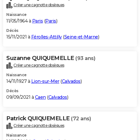
Créer une cagnotte obsèques
Naissance
11/05/1964 à
Paris
(
Paris
)
Décès
15/11/2021 à
Férolles-Attilly
(
Seine-et-Marne
)
Suzanne QUIQUEMELLE
(93 ans)
Créer une cagnotte obsèques
Naissance
14/11/1927 à
Lion-sur-Mer
(
Calvados
)
Décès
09/09/2021 à
Caen
(
Calvados
)
Patrick QUIQUEMELLE
(72 ans)
Créer une cagnotte obsèques
Naissance