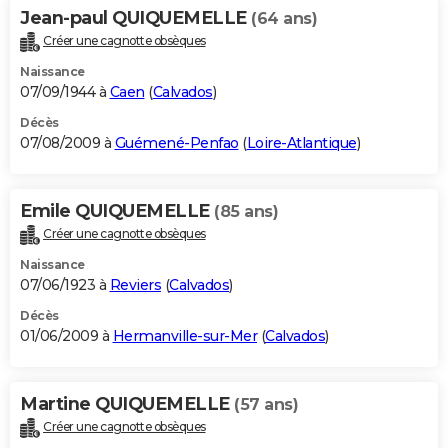
Jean-paul QUIQUEMELLE
(64 ans)
Créer une cagnotte obsèques
Naissance
07/09/1944 à
Caen
(
Calvados
)
Décès
07/08/2009 à
Guémené-Penfao
(
Loire-Atlantique
)
Emile QUIQUEMELLE
(85 ans)
Créer une cagnotte obsèques
Naissance
07/06/1923 à
Reviers
(
Calvados
)
Décès
01/06/2009 à
Hermanville-sur-Mer
(
Calvados
)
Martine QUIQUEMELLE
(57 ans)
Créer une cagnotte obsèques