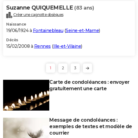
Suzanne QUIQUEMELLE
(83 ans)
Créer une cagnotte obsèques
Naissance
19/06/1924 à
Fontainebleau
(
Seine-et-Marne
)
Décès
15/02/2008 à
Rennes
(
Ille-et-Vilaine
)
1
2
3
Carte de condoléances : envoyer
gratuitement une carte
Message de condoléances :
exemples de textes et modèle de
courrier