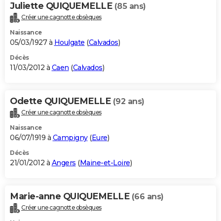
Juliette QUIQUEMELLE
(85 ans)
Créer une cagnotte obsèques
Naissance
05/03/1927 à
Houlgate
(
Calvados
)
Décès
11/03/2012 à
Caen
(
Calvados
)
Odette QUIQUEMELLE
(92 ans)
Créer une cagnotte obsèques
Naissance
06/07/1919 à
Campigny
(
Eure
)
Décès
21/01/2012 à
Angers
(
Maine-et-Loire
)
Marie-anne QUIQUEMELLE
(66 ans)
Créer une cagnotte obsèques