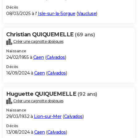
Décès
08/03/2025 à l'
Isle-sur-la-Sorgue
(
Vaucluse
)
Christian QUIQUEMELLE
(69 ans)
Créer une cagnotte obsèques
Naissance
24/02/1955 à
Caen
(
Calvados
)
Décès
16/09/2024 à
Caen
(
Calvados
)
Huguette QUIQUEMELLE
(92 ans)
Créer une cagnotte obsèques
Naissance
29/03/1932 à
Lion-sur-Mer
(
Calvados
)
Décès
13/08/2024 à
Caen
(
Calvados
)