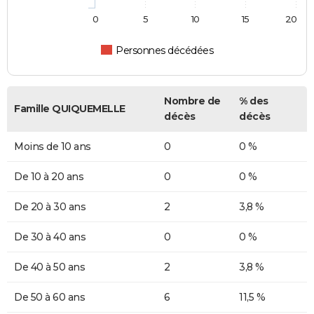
0
5
10
15
20
Personnes décédées
Nombre de
% des
Famille QUIQUEMELLE
décès
décès
Moins de 10 ans
0
0 %
De 10 à 20 ans
0
0 %
De 20 à 30 ans
2
3,8 %
De 30 à 40 ans
0
0 %
De 40 à 50 ans
2
3,8 %
De 50 à 60 ans
6
11,5 %