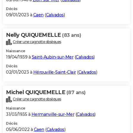
Décès
09/01/2023 à
Caen
(
Calvados
)
Nelly QUIQUEMELLE
(83 ans)
Créer une cagnotte obsèques
Naissance
19/04/1939 à
Saint-Aubin-sur-Mer
(
Calvados
)
Décès
02/01/2023 à
Hérouville-Saint-Clair
(
Calvados
)
Michel QUIQUEMELLE
(87 ans)
Créer une cagnotte obsèques
Naissance
31/03/1935 à
Hermanville-sur-Mer
(
Calvados
)
Décès
05/06/2022 à
Caen
(
Calvados
)