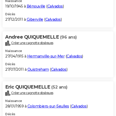
Naissance
19/10/1945 à
Bénouville
(
Calvados
)
Décès
27/12/2011 à
Giberville
(
Calvados
)
Andree QUIQUEMELLE
(96 ans)
Créer une cagnotte obsèques
Naissance
27/04/1915 à
Hermanville-sur-Mer
(
Calvados
)
Décès
27/07/2011 à
Ouistreham
(
Calvados
)
Eric QUIQUEMELLE
(52 ans)
Créer une cagnotte obsèques
Naissance
28/01/1959 à
Colombiers-sur-Seulles
(
Calvados
)
Décès