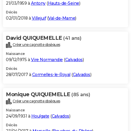
21/03/1959 à
Antony
(
Hauts-de-Seine
)
Décès
02/01/2018 à
Villejuif
(
Val-de-Marne
)
David QUIQUEMELLE
(41 ans)
Créer une cagnotte obsèques
Naissance
09/12/1975 à
Vire Normandie
(
Calvados
)
Décès
28/07/2017 à
Cormelles-le-Royal
(
Calvados
)
Monique QUIQUEMELLE
(85 ans)
Créer une cagnotte obsèques
Naissance
24/09/1931 à
Houlgate
(
Calvados
)
Décès