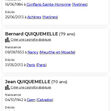
16/06/1984 à
Conflans-Sainte-Honorine
(
Yvelines
)
Décès
25/06/2013 à
Achères
(
Yvelines
)
Bernard QUIQUEMELLE
(79 ans)
Créer une cagnotte obsèques
Naissance
09/09/1933 à
Nancy
(
Meurthe-et-Moselle
)
Décès
31/05/2013 à
Paris
(
Paris
)
Jean QUIQUEMELLE
(70 ans)
Créer une cagnotte obsèques
Naissance
04/10/1942 à
Caen
(
Calvados
)
Décès