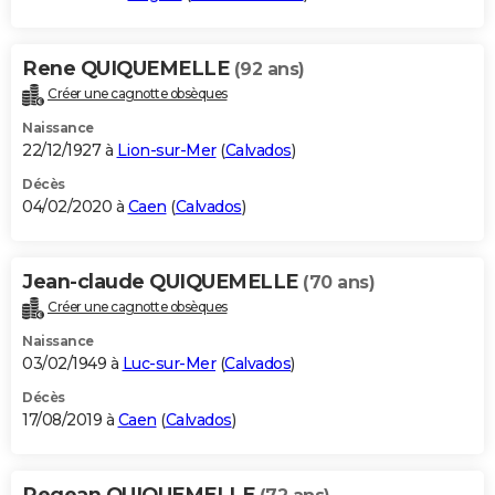
Rene QUIQUEMELLE
(92 ans)
Créer une cagnotte obsèques
Naissance
22/12/1927 à
Lion-sur-Mer
(
Calvados
)
Décès
04/02/2020 à
Caen
(
Calvados
)
Jean-claude QUIQUEMELLE
(70 ans)
Créer une cagnotte obsèques
Naissance
03/02/1949 à
Luc-sur-Mer
(
Calvados
)
Décès
17/08/2019 à
Caen
(
Calvados
)
Regean QUIQUEMELLE