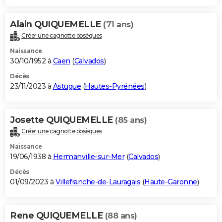
Alain QUIQUEMELLE
(71 ans)
Créer une cagnotte obsèques
Naissance
30/10/1952 à
Caen
(
Calvados
)
Décès
23/11/2023 à
Astugue
(
Hautes-Pyrénées
)
Josette QUIQUEMELLE
(85 ans)
Créer une cagnotte obsèques
Naissance
19/06/1938 à
Hermanville-sur-Mer
(
Calvados
)
Décès
01/09/2023 à
Villefranche-de-Lauragais
(
Haute-Garonne
)
Rene QUIQUEMELLE
(88 ans)