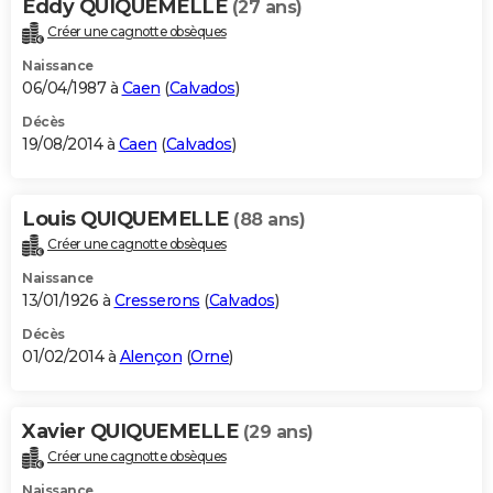
Eddy QUIQUEMELLE
(27 ans)
Créer une cagnotte obsèques
Naissance
06/04/1987 à
Caen
(
Calvados
)
Décès
19/08/2014 à
Caen
(
Calvados
)
Louis QUIQUEMELLE
(88 ans)
Créer une cagnotte obsèques
Naissance
13/01/1926 à
Cresserons
(
Calvados
)
Décès
01/02/2014 à
Alençon
(
Orne
)
Xavier QUIQUEMELLE
(29 ans)
Créer une cagnotte obsèques
Naissance