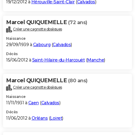
19/12/2012 à
Hérouville-Saint-Clair
(
Calvados
)
Marcel QUIQUEMELLE
(72 ans)
Créer une cagnotte obsèques
Naissance
29/09/1939 à
Cabourg
(
Calvados
)
Décès
15/06/2012 à
Saint-Hilaire-du-Harcouët
(
Manche
)
Marcel QUIQUEMELLE
(80 ans)
Créer une cagnotte obsèques
Naissance
11/11/1931 à
Caen
(
Calvados
)
Décès
11/06/2012 à
Orléans
(
Loiret
)