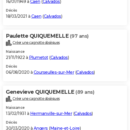
16/01/1949 à
Caen
(
Calvados
)
Décès
18/03/2021 à
Caen
(
Calvados
)
Paulette QUIQUEMELLE
(97 ans)
Créer une cagnotte obsèques
Naissance
21/11/1922 à
Plumetot
(
Calvados
)
Décès
06/08/2020 à
Courseulles-sur-Mer
(
Calvados
)
Genevieve QUIQUEMELLE
(89 ans)
Créer une cagnotte obsèques
Naissance
13/02/1931 à
Hermanville-sur-Mer
(
Calvados
)
Décès
30/03/2020 à
Angers
(
Maine-et-Loire
)