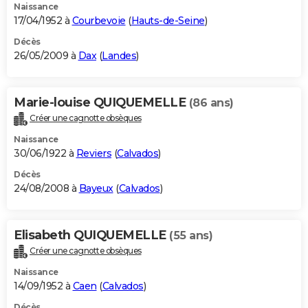
Naissance
17/04/1952 à
Courbevoie
(
Hauts-de-Seine
)
Décès
26/05/2009 à
Dax
(
Landes
)
Marie-louise QUIQUEMELLE
(86 ans)
Créer une cagnotte obsèques
Naissance
30/06/1922 à
Reviers
(
Calvados
)
Décès
24/08/2008 à
Bayeux
(
Calvados
)
Elisabeth QUIQUEMELLE
(55 ans)
Créer une cagnotte obsèques
Naissance
14/09/1952 à
Caen
(
Calvados
)
Décès