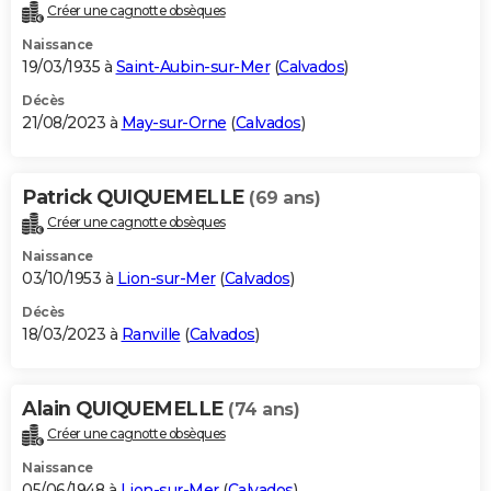
Créer une cagnotte obsèques
Naissance
19/03/1935 à
Saint-Aubin-sur-Mer
(
Calvados
)
Décès
21/08/2023 à
May-sur-Orne
(
Calvados
)
Patrick QUIQUEMELLE
(69 ans)
Créer une cagnotte obsèques
Naissance
03/10/1953 à
Lion-sur-Mer
(
Calvados
)
Décès
18/03/2023 à
Ranville
(
Calvados
)
Alain QUIQUEMELLE
(74 ans)
Créer une cagnotte obsèques
Naissance
05/06/1948 à
Lion-sur-Mer
(
Calvados
)