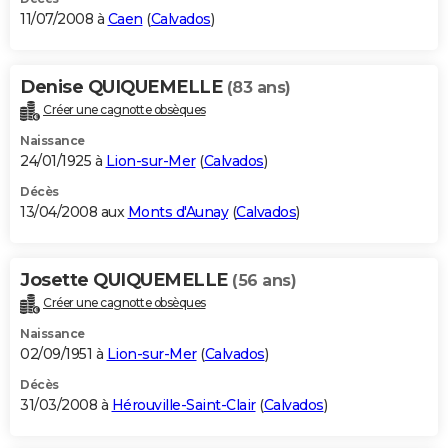
11/07/2008 à
Caen
(
Calvados
)
Denise QUIQUEMELLE
(83 ans)
Créer une cagnotte obsèques
Naissance
24/01/1925 à
Lion-sur-Mer
(
Calvados
)
Décès
13/04/2008 aux
Monts d'Aunay
(
Calvados
)
Josette QUIQUEMELLE
(56 ans)
Créer une cagnotte obsèques
Naissance
02/09/1951 à
Lion-sur-Mer
(
Calvados
)
Décès
31/03/2008 à
Hérouville-Saint-Clair
(
Calvados
)