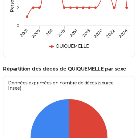
2
0
2016
2018
2020
2022
2024
2001
2005
2011
2013
QUIQUEMELLE
Répartition des décès de QUIQUEMELLE par sexe
Données exprimées en nombre de décès (source :
Insee)