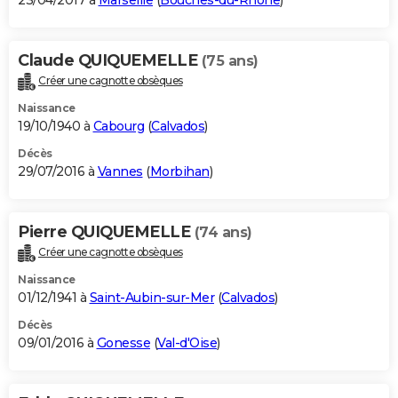
23/04/2017 à
Marseille
(
Bouches-du-Rhône
)
Claude QUIQUEMELLE
(75 ans)
Créer une cagnotte obsèques
Naissance
19/10/1940 à
Cabourg
(
Calvados
)
Décès
29/07/2016 à
Vannes
(
Morbihan
)
Pierre QUIQUEMELLE
(74 ans)
Créer une cagnotte obsèques
Naissance
01/12/1941 à
Saint-Aubin-sur-Mer
(
Calvados
)
Décès
09/01/2016 à
Gonesse
(
Val-d'Oise
)