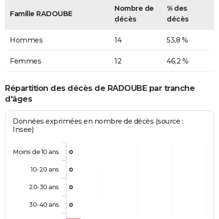
Nombre de
% des
Famille RADOUBE
décès
décès
Hommes
14
53,8 %
Femmes
12
46,2 %
Répartition des décès de RADOUBE par tranche
d'âges
Données exprimées en nombre de décès (source :
Insee)
Moins de 10 ans
0
10-20 ans
0
20-30 ans
0
30-40 ans
0