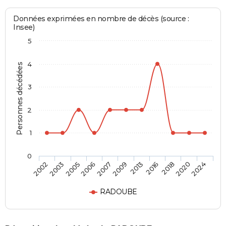
Données exprimées en nombre de décès (source :
Insee)
5
4
Personnes décédées
3
2
1
0
2016
2009
2006
2003
2024
2018
2013
2007
2005
2002
2020
RADOUBE