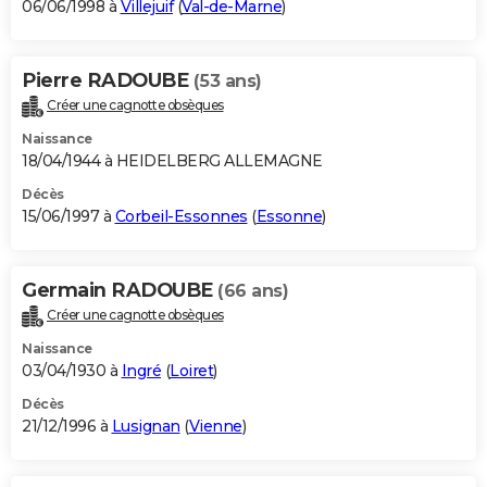
06/06/1998 à
Villejuif
(
Val-de-Marne
)
Pierre RADOUBE
(53 ans)
Créer une cagnotte obsèques
Naissance
18/04/1944 à HEIDELBERG ALLEMAGNE
Décès
15/06/1997 à
Corbeil-Essonnes
(
Essonne
)
Germain RADOUBE
(66 ans)
Créer une cagnotte obsèques
Naissance
03/04/1930 à
Ingré
(
Loiret
)
Décès
21/12/1996 à
Lusignan
(
Vienne
)