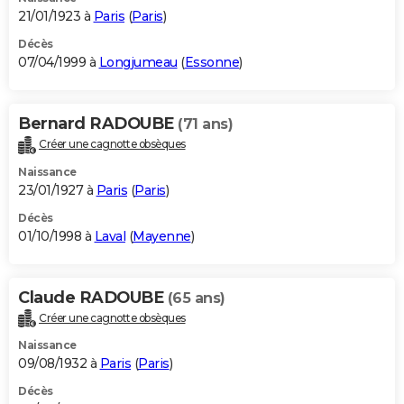
21/01/1923 à
Paris
(
Paris
)
Décès
07/04/1999 à
Longjumeau
(
Essonne
)
Bernard RADOUBE
(71 ans)
Créer une cagnotte obsèques
Naissance
23/01/1927 à
Paris
(
Paris
)
Décès
01/10/1998 à
Laval
(
Mayenne
)
Claude RADOUBE
(65 ans)
Créer une cagnotte obsèques
Naissance
09/08/1932 à
Paris
(
Paris
)
Décès