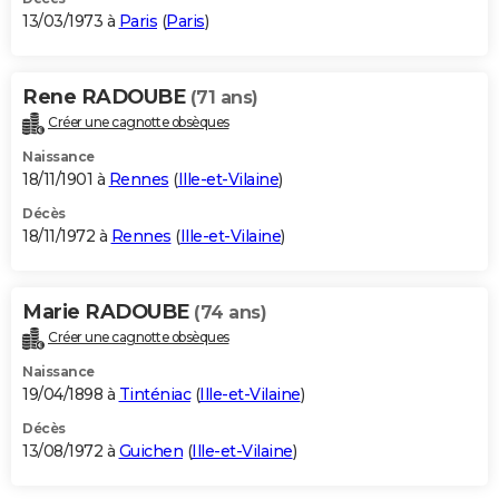
13/03/1973 à
Paris
(
Paris
)
Rene RADOUBE
(71 ans)
Créer une cagnotte obsèques
Naissance
18/11/1901 à
Rennes
(
Ille-et-Vilaine
)
Décès
18/11/1972 à
Rennes
(
Ille-et-Vilaine
)
Marie RADOUBE
(74 ans)
Créer une cagnotte obsèques
Naissance
19/04/1898 à
Tinténiac
(
Ille-et-Vilaine
)
Décès
13/08/1972 à
Guichen
(
Ille-et-Vilaine
)