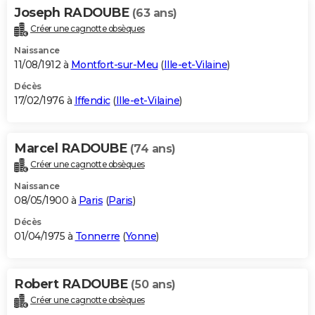
Joseph RADOUBE
(63 ans)
Créer une cagnotte obsèques
Naissance
11/08/1912 à
Montfort-sur-Meu
(
Ille-et-Vilaine
)
Décès
17/02/1976 à
Iffendic
(
Ille-et-Vilaine
)
Marcel RADOUBE
(74 ans)
Créer une cagnotte obsèques
Naissance
08/05/1900 à
Paris
(
Paris
)
Décès
01/04/1975 à
Tonnerre
(
Yonne
)
Robert RADOUBE
(50 ans)
Créer une cagnotte obsèques