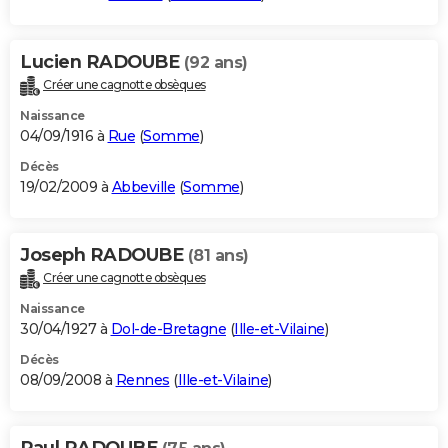
Lucien RADOUBE
(92 ans)
Créer une cagnotte obsèques
Naissance
04/09/1916 à
Rue
(
Somme
)
Décès
19/02/2009 à
Abbeville
(
Somme
)
Joseph RADOUBE
(81 ans)
Créer une cagnotte obsèques
Naissance
30/04/1927 à
Dol-de-Bretagne
(
Ille-et-Vilaine
)
Décès
08/09/2008 à
Rennes
(
Ille-et-Vilaine
)
Paul RADOUBE