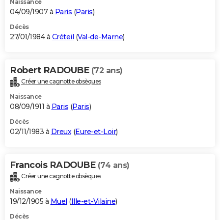
Naissance
04/09/1907 à
Paris
(
Paris
)
Décès
27/01/1984 à
Créteil
(
Val-de-Marne
)
Robert RADOUBE
(72 ans)
Créer une cagnotte obsèques
Naissance
08/09/1911 à
Paris
(
Paris
)
Décès
02/11/1983 à
Dreux
(
Eure-et-Loir
)
Francois RADOUBE
(74 ans)
Créer une cagnotte obsèques
Naissance
19/12/1905 à
Muel
(
Ille-et-Vilaine
)
Décès