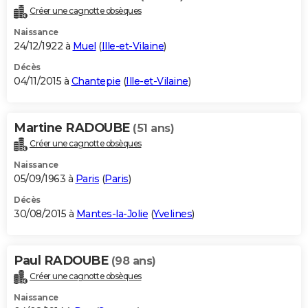
Créer une cagnotte obsèques
Naissance
24/12/1922 à
Muel
(
Ille-et-Vilaine
)
Décès
04/11/2015 à
Chantepie
(
Ille-et-Vilaine
)
Martine RADOUBE
(51 ans)
Créer une cagnotte obsèques
Naissance
05/09/1963 à
Paris
(
Paris
)
Décès
30/08/2015 à
Mantes-la-Jolie
(
Yvelines
)
Paul RADOUBE
(98 ans)
Créer une cagnotte obsèques
Naissance