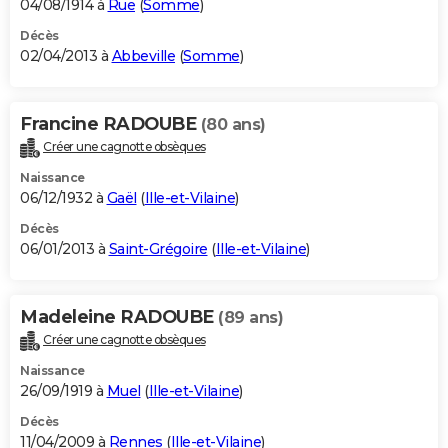
04/08/1914 à
Rue
(
Somme
)
Décès
02/04/2013 à
Abbeville
(
Somme
)
Francine RADOUBE
(80 ans)
Créer une cagnotte obsèques
Naissance
06/12/1932 à
Gaël
(
Ille-et-Vilaine
)
Décès
06/01/2013 à
Saint-Grégoire
(
Ille-et-Vilaine
)
Madeleine RADOUBE
(89 ans)
Créer une cagnotte obsèques
Naissance
26/09/1919 à
Muel
(
Ille-et-Vilaine
)
Décès
11/04/2009 à
Rennes
(
Ille-et-Vilaine
)