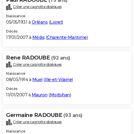
(75 ans)
Créer une cagnotte obsèques
Naissance
05/05/1931 à
Orléans
(
Loiret
)
Décès
17/01/2007 à
Médis
(
Charente-Maritime
)
Rene RADOUBE
(92 ans)
Créer une cagnotte obsèques
Naissance
08/03/1914 à
Muel
(
Ille-et-Vilaine
)
Décès
11/01/2007 à
Mauron
(
Morbihan
)
Germaine RADOUBE
(93 ans)
Créer une cagnotte obsèques
Naissance