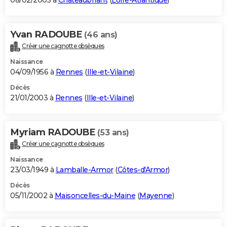
08/02/2005 à
Châteaubriant
(
Loire-Atlantique
)
Yvan RADOUBE
(46 ans)
Créer une cagnotte obsèques
Naissance
04/09/1956 à
Rennes
(
Ille-et-Vilaine
)
Décès
21/01/2003 à
Rennes
(
Ille-et-Vilaine
)
Myriam RADOUBE
(53 ans)
Créer une cagnotte obsèques
Naissance
23/03/1949 à
Lamballe-Armor
(
Côtes-d'Armor
)
Décès
05/11/2002 à
Maisoncelles-du-Maine
(
Mayenne
)