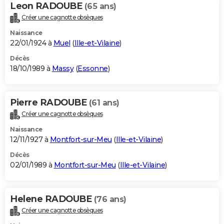
Leon RADOUBE
(65 ans)
Créer une cagnotte obsèques
Naissance
22/01/1924 à
Muel
(
Ille-et-Vilaine
)
Décès
18/10/1989 à
Massy
(
Essonne
)
Pierre RADOUBE
(61 ans)
Créer une cagnotte obsèques
Naissance
12/11/1927 à
Montfort-sur-Meu
(
Ille-et-Vilaine
)
Décès
02/01/1989 à
Montfort-sur-Meu
(
Ille-et-Vilaine
)
Helene RADOUBE
(76 ans)
Créer une cagnotte obsèques