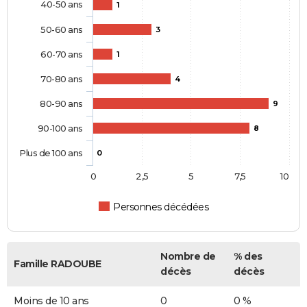
40-50 ans
1
50-60 ans
3
60-70 ans
1
70-80 ans
4
80-90 ans
9
90-100 ans
8
Plus de 100 ans
0
0
2,5
5
7,5
10
Personnes décédées
Nombre de
% des
Famille RADOUBE
décès
décès
Moins de 10 ans
0
0 %