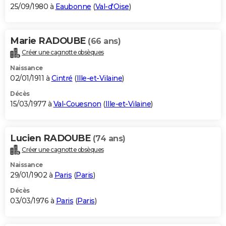
25/09/1980 à
Eaubonne
(
Val-d'Oise
)
Marie RADOUBE
(66 ans)
Créer une cagnotte obsèques
Naissance
02/01/1911 à
Cintré
(
Ille-et-Vilaine
)
Décès
15/03/1977 à
Val-Couesnon
(
Ille-et-Vilaine
)
Lucien RADOUBE
(74 ans)
Créer une cagnotte obsèques
Naissance
29/01/1902 à
Paris
(
Paris
)
Décès
03/03/1976 à
Paris
(
Paris
)