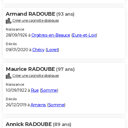
Armand RADOUBE
(93 ans)
Créer une cagnotte obsèques
Naissance
28/09/1926 à
Orgères-en-Beauce
(
Eure-et-Loir
)
Décès
09/01/2020 à
Chécy
(
Loiret
)
Maurice RADOUBE
(97 ans)
Créer une cagnotte obsèques
Naissance
10/09/1922 à
Rue
(
Somme
)
Décès
26/12/2019 à
Amiens
(
Somme
)
Annick RADOUBE
(89 ans)