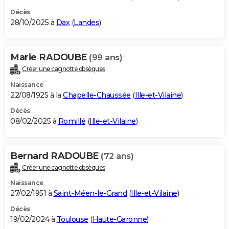
Décès
28/10/2025 à
Dax
(
Landes
)
Marie RADOUBE
(99 ans)
Créer une cagnotte obsèques
Naissance
22/08/1925 à la
Chapelle-Chaussée
(
Ille-et-Vilaine
)
Décès
08/02/2025 à
Romillé
(
Ille-et-Vilaine
)
Bernard RADOUBE
(72 ans)
Créer une cagnotte obsèques
Naissance
27/02/1951 à
Saint-Méen-le-Grand
(
Ille-et-Vilaine
)
Décès
19/02/2024 à
Toulouse
(
Haute-Garonne
)