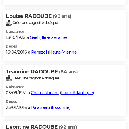
Louise RADOUBE
(90 ans)
Créer une cagnotte obsèques
Naissance
13/10/1925 à
Gaël
(
Ille-et-Vilaine
)
Décès
16/04/2016 à
Panazol
(
Haute-Vienne
)
Jeannine RADOUBE
(84 ans)
Créer une cagnotte obsèques
Naissance
05/09/1931 à
Châteaubriant
(
Loire-Atlantique
)
Décès
23/01/2016 à
Palaiseau
(
Essonne
)
Leontine RADOUBE
(92 ans)