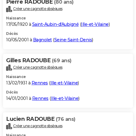
Pierre RADOUBE
(80 ans)
Créer une cagnotte obsèques
Naissance
17/05/1920 à
Saint-Aubin-d'Aubigné
(
Ille-et-Vilaine
)
Décès
10/05/2001 à
Bagnolet
(
Seine-Saint-Denis
)
Gilles RADOUBE
(69 ans)
Créer une cagnotte obsèques
Naissance
13/02/1931 à
Rennes
(
Ille-et-Vilaine
)
Décès
14/01/2001 à
Rennes
(
Ille-et-Vilaine
)
Lucien RADOUBE
(76 ans)
Créer une cagnotte obsèques
Naissance