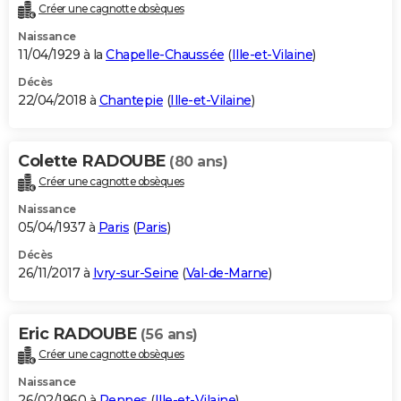
Créer une cagnotte obsèques
Naissance
11/04/1929 à la
Chapelle-Chaussée
(
Ille-et-Vilaine
)
Décès
22/04/2018 à
Chantepie
(
Ille-et-Vilaine
)
Colette RADOUBE
(80 ans)
Créer une cagnotte obsèques
Naissance
05/04/1937 à
Paris
(
Paris
)
Décès
26/11/2017 à
Ivry-sur-Seine
(
Val-de-Marne
)
Eric RADOUBE
(56 ans)
Créer une cagnotte obsèques
Naissance
26/02/1960 à
Rennes
(
Ille-et-Vilaine
)