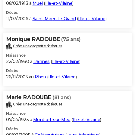
08/02/1913 à
Muel
(
Ille-et-Vilaine
)
Décès
11/07/2006 à
Saint-Méen-le-Grand
(
Ille-et-Vilaine
)
Monique RADOUBE
(75 ans)
Créer une cagnotte obsèques
Naissance
22/02/1930 à
Rennes
(
Ille-et-Vilaine
)
Décès
26/11/2005 au
Rheu
(
Ille-et-Vilaine
)
Marie RADOUBE
(81 ans)
Créer une cagnotte obsèques
Naissance
07/04/1923 à
Montfort-sur-Meu
(
Ille-et-Vilaine
)
Décès