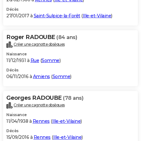
Décès
27/01/2017 à
Saint-Sulpice-la-Forêt
(
Ille-et-Vilaine
)
Roger RADOUBE
(84 ans)
Créer une cagnotte obsèques
Naissance
11/12/1931 à
Rue
(
Somme
)
Décès
06/11/2016 à
Amiens
(
Somme
)
Georges RADOUBE
(78 ans)
Créer une cagnotte obsèques
Naissance
11/04/1938 à
Rennes
(
Ille-et-Vilaine
)
Décès
15/09/2016 à
Rennes
(
Ille-et-Vilaine
)