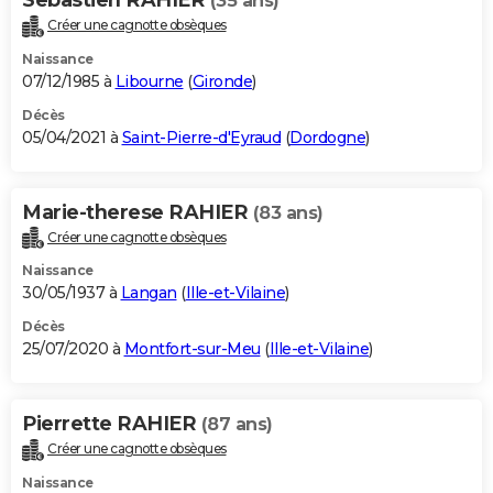
(35 ans)
Créer une cagnotte obsèques
Naissance
07/12/1985 à
Libourne
(
Gironde
)
Décès
05/04/2021 à
Saint-Pierre-d'Eyraud
(
Dordogne
)
Marie-therese RAHIER
(83 ans)
Créer une cagnotte obsèques
Naissance
30/05/1937 à
Langan
(
Ille-et-Vilaine
)
Décès
25/07/2020 à
Montfort-sur-Meu
(
Ille-et-Vilaine
)
Pierrette RAHIER
(87 ans)
Créer une cagnotte obsèques
Naissance