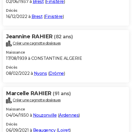
02/06/1937 à
Brest
(
Finistère
)
Décès
16/12/2022 à
Brest
(
Finistère
)
Jeannine RAHIER
(82 ans)
Créer une cagnotte obsèques
Naissance
17/08/1939 à CONSTANTINE ALGERIE
Décès
08/02/2022 à
Nyons
(
Drôme
)
Marcelle RAHIER
(91 ans)
Créer une cagnotte obsèques
Naissance
04/04/1930 à
Nouzonville
(
Ardennes
)
Décès
06/09/2021 à
Beaugency
(
Loiret
)