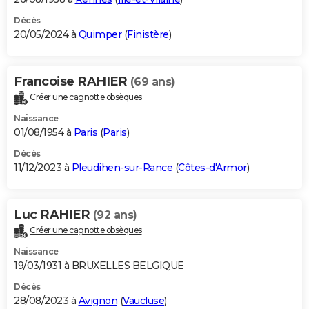
Décès
20/05/2024 à
Quimper
(
Finistère
)
Francoise RAHIER
(69 ans)
Créer une cagnotte obsèques
Naissance
01/08/1954 à
Paris
(
Paris
)
Décès
11/12/2023 à
Pleudihen-sur-Rance
(
Côtes-d'Armor
)
Luc RAHIER
(92 ans)
Créer une cagnotte obsèques
Naissance
19/03/1931 à BRUXELLES BELGIQUE
Décès
28/08/2023 à
Avignon
(
Vaucluse
)