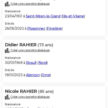
Créer une cagnotte obsèques
Naissance
23/04/1931 à
Saint-Méen-le-Grand
(
Ille-et-Vilaine
)
Décès
26/05/2023 à
Plogonnec
(
Finistère
)
Didier RAHIER
(73 ans)
Créer une cagnotte obsèques
Naissance
30/01/1949 à
Rosult
(
Nord
)
Décès
19/01/2023 à
Alençon
(
Orne
)
Nicole RAHIER
(85 ans)
Créer une cagnotte obsèques
Naissance