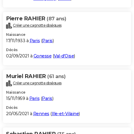
Pierre RAHIER
(87 ans)
Créer une cagnotte obsèques
Naissance
17/11/1933 à
Paris
(
Paris
)
Décès
02/09/2021 à
Gonesse
(
Val-d'Oise
)
Muriel RAHIER
(61 ans)
Créer une cagnotte obsèques
Naissance
15/11/1959 à
Paris
(
Paris
)
Décès
20/05/2021 à
Rennes
(
Ille-et-Vilaine
)
Sebastien RAHIER