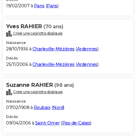
19/02/2007 à
Paris
(
Paris
)
Yves RAHIER
(70 ans)
Créer une cagnotte obsèques
Naissance
28/10/1936 à
Charleville-Mézières
(
Ardennes
)
Décès
25/11/2006 à
Charleville-Mézières
(
Ardennes
)
Suzanne RAHIER
(98 ans)
Créer une cagnotte obsèques
Naissance
07/02/1908 à
Roubaix
(
Nord
)
Décès
09/04/2006 à
Saint-Omer
(
Pas-de-Calais
)