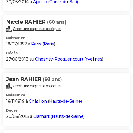
30/05/2014 à
Ajaccio
(
Corse-du-Sud
)
Nicole RAHIER
(60 ans)
Créer une cagnotte obsèques
Naissance
18/07/1952 à
Paris
(
Paris
)
Décès
27/06/2013 au
Chesnay-Rocquencourt
(
Yvelines
)
Jean RAHIER
(93 ans)
Créer une cagnotte obsèques
Naissance
16/11/1919 à
Châtillon
(
Hauts-de-Seine
)
Décès
20/06/2013 à
Clamart
(
Hauts-de-Seine
)