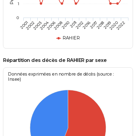
1
0
2018
2011
2004
2022
2017
2010
2003
2020
2016
2008
2002
2019
2012
2006
2001
RAHIER
Répartition des décès de RAHIER par sexe
Données exprimées en nombre de décès (source :
Insee)