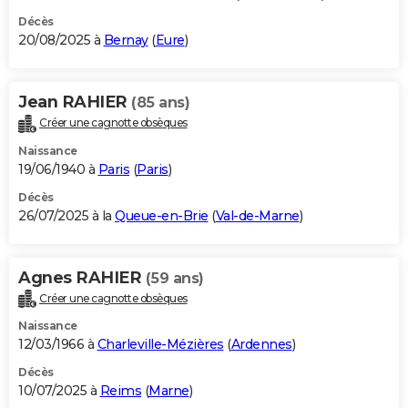
Décès
20/08/2025 à
Bernay
(
Eure
)
Jean RAHIER
(85 ans)
Créer une cagnotte obsèques
Naissance
19/06/1940 à
Paris
(
Paris
)
Décès
26/07/2025 à la
Queue-en-Brie
(
Val-de-Marne
)
Agnes RAHIER
(59 ans)
Créer une cagnotte obsèques
Naissance
12/03/1966 à
Charleville-Mézières
(
Ardennes
)
Décès
10/07/2025 à
Reims
(
Marne
)