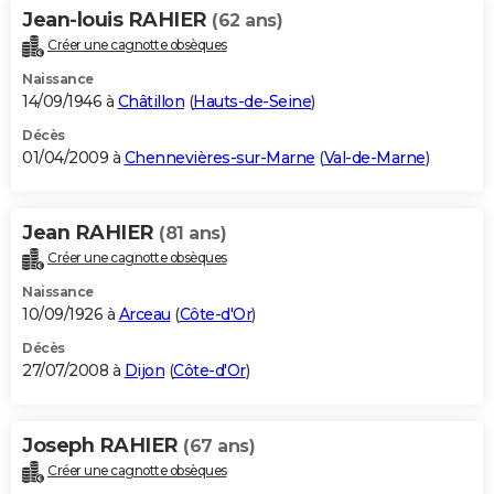
Jean-louis RAHIER
(62 ans)
Créer une cagnotte obsèques
Naissance
14/09/1946 à
Châtillon
(
Hauts-de-Seine
)
Décès
01/04/2009 à
Chennevières-sur-Marne
(
Val-de-Marne
)
Jean RAHIER
(81 ans)
Créer une cagnotte obsèques
Naissance
10/09/1926 à
Arceau
(
Côte-d'Or
)
Décès
27/07/2008 à
Dijon
(
Côte-d'Or
)
Joseph RAHIER
(67 ans)
Créer une cagnotte obsèques