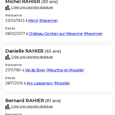
Michel RAHIER
(83 ans)
Créer une cagnotte obsèques
Naissance
23/03/1933 à
Ménil
(
Mayenne
)
Décès
08/02/2017 à
Château-Gontier-sur-Mayenne
(
Mayenne
)
Danielle RAHIER
(65 ans)
Créer une cagnotte obsèques
Naissance
27/11/1951 à
Val de Briey
(
Meurthe-et-Moselle
)
Décès
28/11/2016 à
Ars-Laquenexy
(
Moselle
)
Bernard RAHIER
(81 ans)
Créer une cagnotte obsèques
Naissance