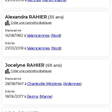
25/03/2018 à
Rennes
(
Ille-et-Vilaine
)
Alexandra RAHIER
(35 ans)
Créer une cagnotte obsèques
Naissance
16/08/1982 à
Valenciennes
(
Nord
)
Décès
21/03/2018 à
Valenciennes
(
Nord
)
Jocelyne RAHIER
(69 ans)
Créer une cagnotte obsèques
Naissance
28/08/1947 à
Charleville-Mézières
(
Ardennes
)
Décès
18/06/2017 à
Reims
(
Marne
)