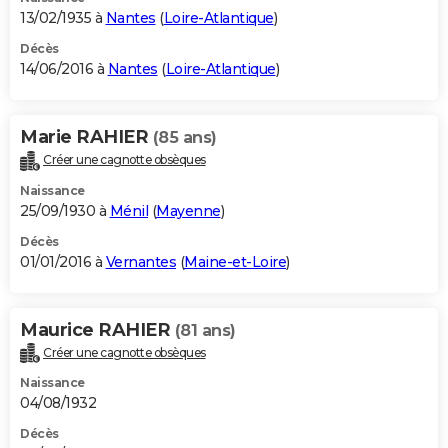
13/02/1935 à
Nantes
(
Loire-Atlantique
)
Décès
14/06/2016 à
Nantes
(
Loire-Atlantique
)
Marie RAHIER
(85 ans)
Créer une cagnotte obsèques
Naissance
25/09/1930 à
Ménil
(
Mayenne
)
Décès
01/01/2016 à
Vernantes
(
Maine-et-Loire
)
Maurice RAHIER
(81 ans)
Créer une cagnotte obsèques
Naissance
04/08/1932
Décès