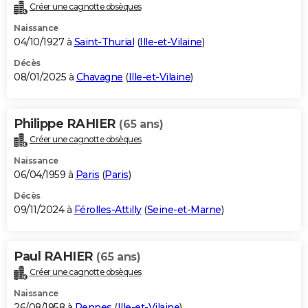
Créer une cagnotte obsèques
Naissance
04/10/1927 à
Saint-Thurial
(
Ille-et-Vilaine
)
Décès
08/01/2025 à
Chavagne
(
Ille-et-Vilaine
)
Philippe RAHIER
(65 ans)
Créer une cagnotte obsèques
Naissance
06/04/1959 à
Paris
(
Paris
)
Décès
09/11/2024 à
Férolles-Attilly
(
Seine-et-Marne
)
Paul RAHIER
(65 ans)
Créer une cagnotte obsèques
Naissance
26/08/1958 à
Rennes
(
Ille-et-Vilaine
)