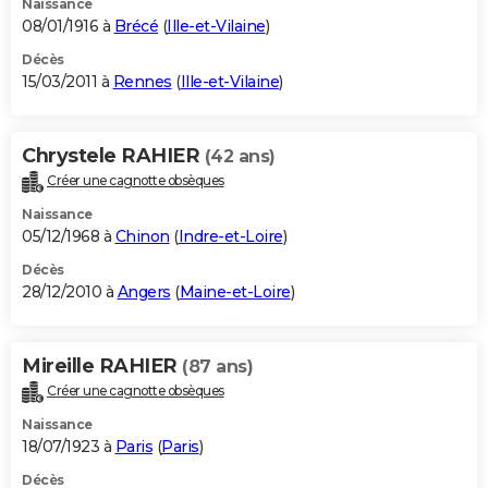
Naissance
08/01/1916 à
Brécé
(
Ille-et-Vilaine
)
Décès
15/03/2011 à
Rennes
(
Ille-et-Vilaine
)
Chrystele RAHIER
(42 ans)
Créer une cagnotte obsèques
Naissance
05/12/1968 à
Chinon
(
Indre-et-Loire
)
Décès
28/12/2010 à
Angers
(
Maine-et-Loire
)
Mireille RAHIER
(87 ans)
Créer une cagnotte obsèques
Naissance
18/07/1923 à
Paris
(
Paris
)
Décès