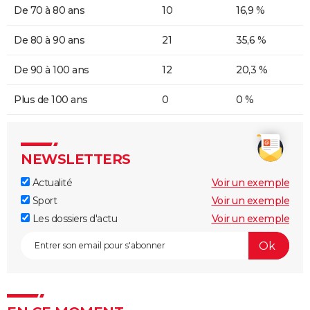
De 70 à 80 ans
10
16,9 %
De 80 à 90 ans
21
35,6 %
De 90 à 100 ans
12
20,3 %
Plus de 100 ans
0
0 %
NEWSLETTERS
Actualité
Voir un exemple
Sport
Voir un exemple
Les dossiers d'actu
Voir un exemple