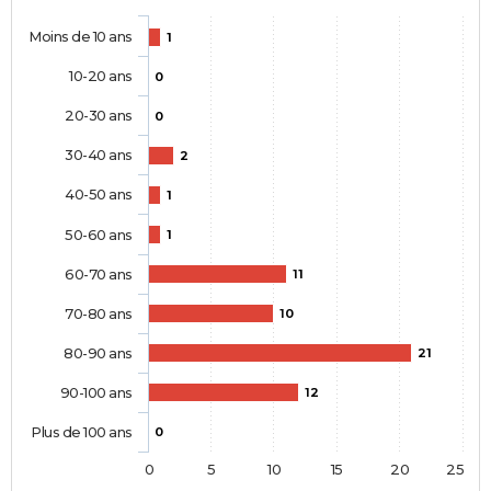
Moins de 10 ans
1
10-20 ans
0
20-30 ans
0
30-40 ans
2
40-50 ans
1
50-60 ans
1
60-70 ans
11
70-80 ans
10
80-90 ans
21
90-100 ans
12
Plus de 100 ans
0
0
5
10
15
20
25