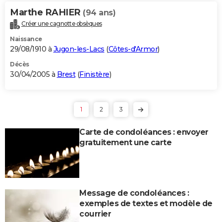
Marthe RAHIER
(94 ans)
Créer une cagnotte obsèques
Naissance
29/08/1910 à
Jugon-les-Lacs
(
Côtes-d'Armor
)
Décès
30/04/2005 à
Brest
(
Finistère
)
1
2
3
Carte de condoléances : envoyer
gratuitement une carte
Message de condoléances :
exemples de textes et modèle de
courrier