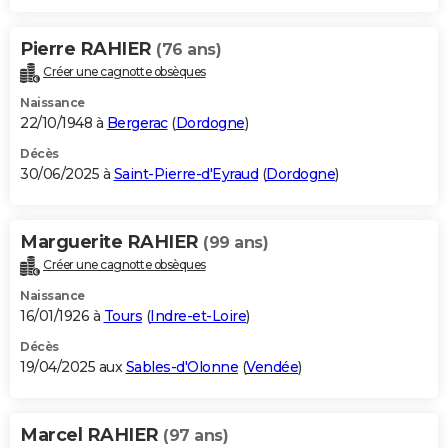
Pierre RAHIER
(76 ans)
Créer une cagnotte obsèques
Naissance
22/10/1948 à
Bergerac
(
Dordogne
)
Décès
30/06/2025 à
Saint-Pierre-d'Eyraud
(
Dordogne
)
Marguerite RAHIER
(99 ans)
Créer une cagnotte obsèques
Naissance
16/01/1926 à
Tours
(
Indre-et-Loire
)
Décès
19/04/2025 aux
Sables-d'Olonne
(
Vendée
)
Marcel RAHIER
(97 ans)