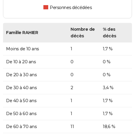
Personnes décédées
Nombre de
% des
Famille RAHIER
décès
décès
Moins de 10 ans
1
1,7 %
De 10 à 20 ans
0
0 %
De 20 à 30 ans
0
0 %
De 30 à 40 ans
2
3,4 %
De 40 à 50 ans
1
1,7 %
De 50 à 60 ans
1
1,7 %
De 60 à 70 ans
11
18,6 %