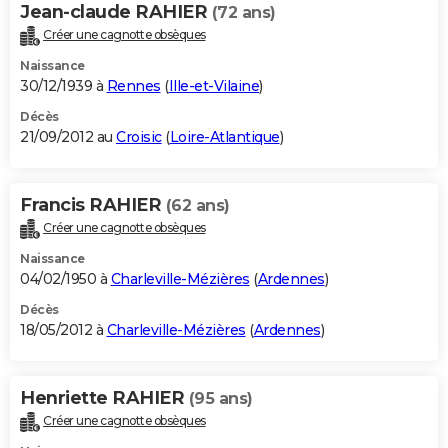
Jean-claude RAHIER
(72 ans)
Créer une cagnotte obsèques
Naissance
30/12/1939 à
Rennes
(
Ille-et-Vilaine
)
Décès
21/09/2012 au
Croisic
(
Loire-Atlantique
)
Francis RAHIER
(62 ans)
Créer une cagnotte obsèques
Naissance
04/02/1950 à
Charleville-Mézières
(
Ardennes
)
Décès
18/05/2012 à
Charleville-Mézières
(
Ardennes
)
Henriette RAHIER
(95 ans)
Créer une cagnotte obsèques