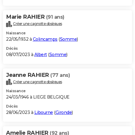
Marie RAHIER
(91 ans)
Créer une cagnotte obsèques
Naissance
22/05/1932 à
Colincamps
(
Somme
)
Décès
08/07/2023 à
Albert
(
Somme
)
Jeanne RAHIER
(77 ans)
Créer une cagnotte obsèques
Naissance
24/03/1946 à LIEGE BELGIQUE
Décès
28/06/2023 à
Libourne
(
Gironde
)
Amelie RAHIER
(92 ans)