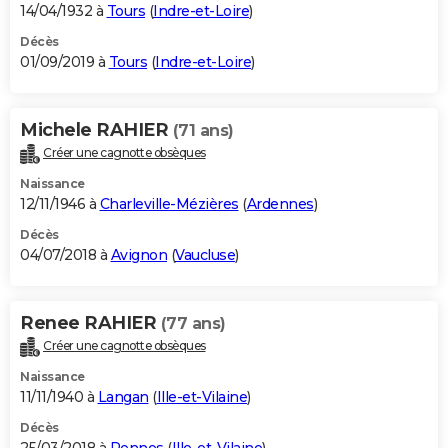
14/04/1932 à
Tours
(
Indre-et-Loire
)
Décès
01/09/2019 à
Tours
(
Indre-et-Loire
)
Michele RAHIER
(71 ans)
Créer une cagnotte obsèques
Naissance
12/11/1946 à
Charleville-Mézières
(
Ardennes
)
Décès
04/07/2018 à
Avignon
(
Vaucluse
)
Renee RAHIER
(77 ans)
Créer une cagnotte obsèques
Naissance
11/11/1940 à
Langan
(
Ille-et-Vilaine
)
Décès