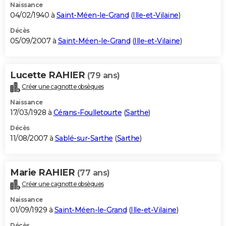
Naissance
04/02/1940 à
Saint-Méen-le-Grand
(
Ille-et-Vilaine
)
Décès
05/09/2007 à
Saint-Méen-le-Grand
(
Ille-et-Vilaine
)
Lucette RAHIER
(79 ans)
Créer une cagnotte obsèques
Naissance
17/03/1928 à
Cérans-Foulletourte
(
Sarthe
)
Décès
11/08/2007 à
Sablé-sur-Sarthe
(
Sarthe
)
Marie RAHIER
(77 ans)
Créer une cagnotte obsèques
Naissance
01/09/1929 à
Saint-Méen-le-Grand
(
Ille-et-Vilaine
)
Décès