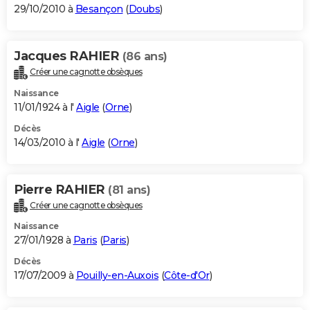
29/10/2010 à
Besançon
(
Doubs
)
Jacques RAHIER
(86 ans)
Créer une cagnotte obsèques
Naissance
11/01/1924 à l'
Aigle
(
Orne
)
Décès
14/03/2010 à l'
Aigle
(
Orne
)
Pierre RAHIER
(81 ans)
Créer une cagnotte obsèques
Naissance
27/01/1928 à
Paris
(
Paris
)
Décès
17/07/2009 à
Pouilly-en-Auxois
(
Côte-d'Or
)