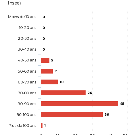
Insee)
Moins de 10 ans
0
10-20 ans
0
20-30 ans
0
30-40 ans
0
40-50 ans
5
50-60 ans
7
60-70 ans
10
70-80 ans
26
80-90 ans
45
90-100 ans
36
Plus de 100 ans
1