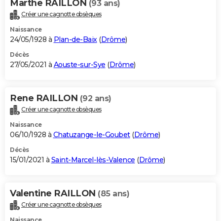
Marthe RAILLON
(93 ans)
Créer une cagnotte obsèques
Naissance
24/05/1928 à
Plan-de-Baix
(
Drôme
)
Décès
27/05/2021 à
Aouste-sur-Sye
(
Drôme
)
Rene RAILLON
(92 ans)
Créer une cagnotte obsèques
Naissance
06/10/1928 à
Chatuzange-le-Goubet
(
Drôme
)
Décès
15/01/2021 à
Saint-Marcel-lès-Valence
(
Drôme
)
Valentine RAILLON
(85 ans)
Créer une cagnotte obsèques
Naissance