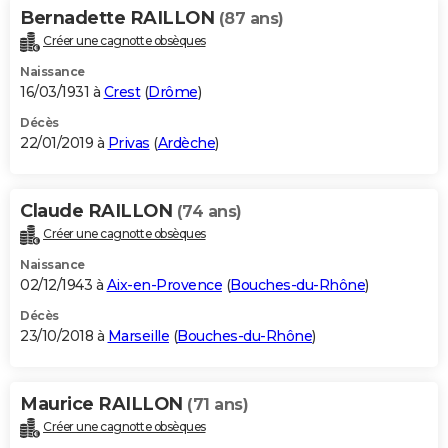
Bernadette RAILLON
(87 ans)
Créer une cagnotte obsèques
Naissance
16/03/1931 à
Crest
(
Drôme
)
Décès
22/01/2019 à
Privas
(
Ardèche
)
Claude RAILLON
(74 ans)
Créer une cagnotte obsèques
Naissance
02/12/1943 à
Aix-en-Provence
(
Bouches-du-Rhône
)
Décès
23/10/2018 à
Marseille
(
Bouches-du-Rhône
)
Maurice RAILLON
(71 ans)
Créer une cagnotte obsèques