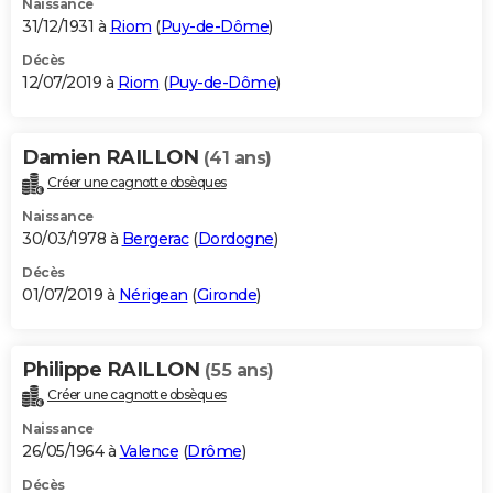
Naissance
31/12/1931 à
Riom
(
Puy-de-Dôme
)
Décès
12/07/2019 à
Riom
(
Puy-de-Dôme
)
Damien RAILLON
(41 ans)
Créer une cagnotte obsèques
Naissance
30/03/1978 à
Bergerac
(
Dordogne
)
Décès
01/07/2019 à
Nérigean
(
Gironde
)
Philippe RAILLON
(55 ans)
Créer une cagnotte obsèques
Naissance
26/05/1964 à
Valence
(
Drôme
)
Décès