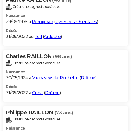
(46 ans)
Créer une cagnotte obsèques
Naissance
29/09/1975 à
Perpignan
(
Pyrénées-Orientales
)
Décès
31/05/2022 au
Teil
(
Ardèche
)
Charles RAILLON
(98 ans)
Créer une cagnotte obsèques
Naissance
30/05/1924 à
Vaunaveys-la-Rochette
(
Drôme
)
Décès
31/05/2022 à
Crest
(
Drôme
)
Philippe RAILLON
(73 ans)
Créer une cagnotte obsèques
Naissance