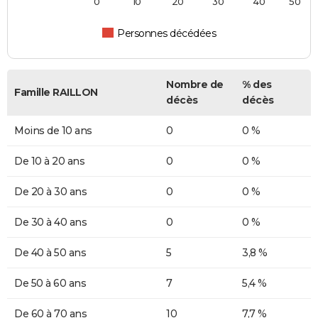
0
10
20
30
40
50
Personnes décédées
Nombre de
% des
Famille RAILLON
décès
décès
Moins de 10 ans
0
0 %
De 10 à 20 ans
0
0 %
De 20 à 30 ans
0
0 %
De 30 à 40 ans
0
0 %
De 40 à 50 ans
5
3,8 %
De 50 à 60 ans
7
5,4 %
De 60 à 70 ans
10
7,7 %