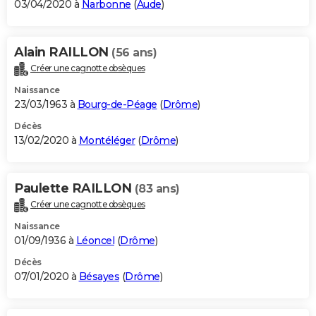
03/04/2020 à
Narbonne
(
Aude
)
Alain RAILLON
(56 ans)
Créer une cagnotte obsèques
Naissance
23/03/1963 à
Bourg-de-Péage
(
Drôme
)
Décès
13/02/2020 à
Montéléger
(
Drôme
)
Paulette RAILLON
(83 ans)
Créer une cagnotte obsèques
Naissance
01/09/1936 à
Léoncel
(
Drôme
)
Décès
07/01/2020 à
Bésayes
(
Drôme
)