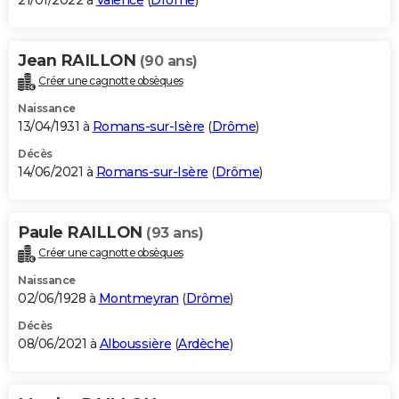
21/01/2022 à
Valence
(
Drôme
)
Jean RAILLON
(90 ans)
Créer une cagnotte obsèques
Naissance
13/04/1931 à
Romans-sur-Isère
(
Drôme
)
Décès
14/06/2021 à
Romans-sur-Isère
(
Drôme
)
Paule RAILLON
(93 ans)
Créer une cagnotte obsèques
Naissance
02/06/1928 à
Montmeyran
(
Drôme
)
Décès
08/06/2021 à
Alboussière
(
Ardèche
)