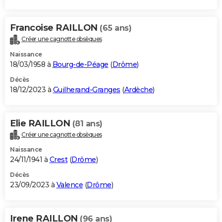
Francoise RAILLON
(65 ans)
Créer une cagnotte obsèques
Naissance
18/03/1958 à
Bourg-de-Péage
(
Drôme
)
Décès
18/12/2023 à
Guilherand-Granges
(
Ardèche
)
Elie RAILLON
(81 ans)
Créer une cagnotte obsèques
Naissance
24/11/1941 à
Crest
(
Drôme
)
Décès
23/09/2023 à
Valence
(
Drôme
)
Irene RAILLON
(96 ans)