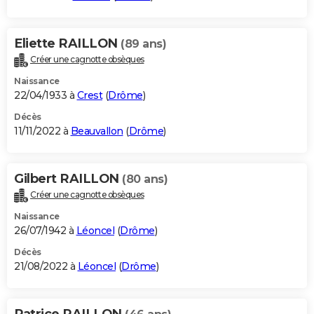
Eliette RAILLON
(89 ans)
Créer une cagnotte obsèques
Naissance
22/04/1933 à
Crest
(
Drôme
)
Décès
11/11/2022 à
Beauvallon
(
Drôme
)
Gilbert RAILLON
(80 ans)
Créer une cagnotte obsèques
Naissance
26/07/1942 à
Léoncel
(
Drôme
)
Décès
21/08/2022 à
Léoncel
(
Drôme
)
Patrice RAILLON