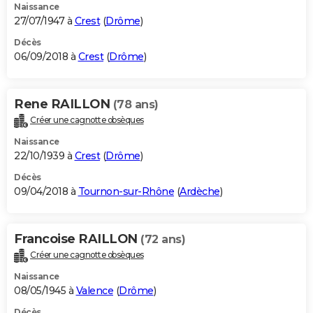
Naissance
27/07/1947 à
Crest
(
Drôme
)
Décès
06/09/2018 à
Crest
(
Drôme
)
Rene RAILLON
(78 ans)
Créer une cagnotte obsèques
Naissance
22/10/1939 à
Crest
(
Drôme
)
Décès
09/04/2018 à
Tournon-sur-Rhône
(
Ardèche
)
Francoise RAILLON
(72 ans)
Créer une cagnotte obsèques
Naissance
08/05/1945 à
Valence
(
Drôme
)
Décès