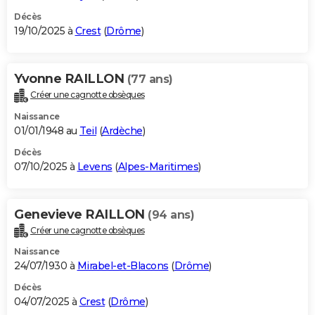
Décès
19/10/2025 à
Crest
(
Drôme
)
Yvonne RAILLON
(77 ans)
Créer une cagnotte obsèques
Naissance
01/01/1948 au
Teil
(
Ardèche
)
Décès
07/10/2025 à
Levens
(
Alpes-Maritimes
)
Genevieve RAILLON
(94 ans)
Créer une cagnotte obsèques
Naissance
24/07/1930 à
Mirabel-et-Blacons
(
Drôme
)
Décès
04/07/2025 à
Crest
(
Drôme
)