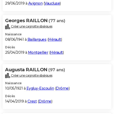
29/06/2019 à
Avignon
(
Vaucluse
)
Georges RAILLON
(77 ans)
Créer une cagnotte obsèques
Naissance
08/06/1941 à
Baillargues
(
Hérault
)
Décès
25/04/2019 à
Montpellier
(
Hérault
)
Augusta RAILLON
(97 ans)
Créer une cagnotte obsèques
Naissance
10/05/1921 à
Eygluy-Escoulin
(
Drôme
)
Décès
14/04/2019 à
Crest
(
Drôme
)