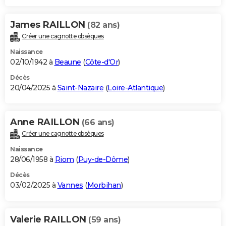
James RAILLON
(82 ans)
Créer une cagnotte obsèques
Naissance
02/10/1942 à
Beaune
(
Côte-d'Or
)
Décès
20/04/2025 à
Saint-Nazaire
(
Loire-Atlantique
)
Anne RAILLON
(66 ans)
Créer une cagnotte obsèques
Naissance
28/06/1958 à
Riom
(
Puy-de-Dôme
)
Décès
03/02/2025 à
Vannes
(
Morbihan
)
Valerie RAILLON
(59 ans)