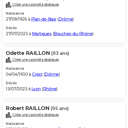
Créer une cagnotte obsèques
Naissance
27/09/1926 à
Plan-de-Baix
(
Drôme
)
Décès
27/07/2023 à
Martigues
(
Bouches-du-Rhône
)
Odette RAILLON
(93 ans)
Créer une cagnotte obsèques
Naissance
04/04/1930 à
Crest
(
Drôme
)
Décès
13/07/2023 à
Lyon
(
Rhône
)
Robert RAILLON
(95 ans)
Créer une cagnotte obsèques
Naissance