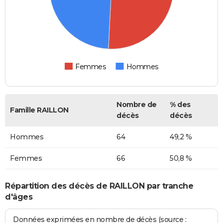
Femmes
Hommes
Nombre de
% des
Famille RAILLON
décès
décès
Hommes
64
49,2 %
Femmes
66
50,8 %
Répartition des décès de RAILLON par tranche
d'âges
Données exprimées en nombre de décès (source :