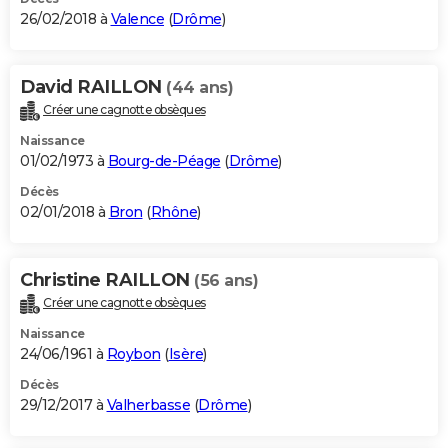
26/02/2018 à
Valence
(
Drôme
)
David RAILLON
(44 ans)
Créer une cagnotte obsèques
Naissance
01/02/1973 à
Bourg-de-Péage
(
Drôme
)
Décès
02/01/2018 à
Bron
(
Rhône
)
Christine RAILLON
(56 ans)
Créer une cagnotte obsèques
Naissance
24/06/1961 à
Roybon
(
Isère
)
Décès
29/12/2017 à
Valherbasse
(
Drôme
)