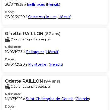
30/07/1935 à
Baillargues
(
Hérault
)
Décès
05/08/2020 à
Castelnau-le-Lez
(
Hérault
)
Ginette RAILLON
(87 ans)
Créer une cagnotte obsèques
Naissance
15/03/1933 à
Baillargues
(
Hérault
)
Décès
28/04/2020 à
Montpellier
(
Hérault
)
Odette RAILLON
(94 ans)
Créer une cagnotte obsèques
Naissance
14/07/1925 à
Saint-Christophe-de-Double
(
Gironde
)
Décès