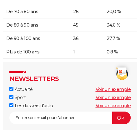
De 70 à 80 ans
26
20,0 %
De 80 à 90 ans
45
34,6 %
De 90 à 100 ans
36
27,7 %
Plus de 100 ans
1
0,8 %
NEWSLETTERS
Actualité
Voir un exemple
Sport
Voir un exemple
Les dossiers d'actu
Voir un exemple