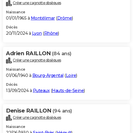
Créer une cagnotte obsèques
Naissance
01/01/1965 à
Montélimar
(
Drôme
)
Décès
20/11/2024 à
Lyon
(
Rhône
)
Adrien RAILLON
(84 ans)
Créer une cagnotte obsèques
Naissance
01/06/1940 à
Bourg-Argental
(
Loire
)
Décès
13/09/2024 à
Puteaux
(
Hauts-de-Seine
)
Denise RAILLON
(94 ans)
Créer une cagnotte obsèques
Naissance
22/06/1930 à
Saint-Brès
(
Hérault
)