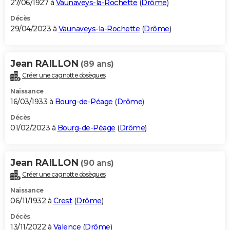
27/06/1927 à
Vaunaveys-la-Rochette
(
Drôme
)
Décès
29/04/2023 à
Vaunaveys-la-Rochette
(
Drôme
)
Jean RAILLON
(89 ans)
Créer une cagnotte obsèques
Naissance
16/03/1933 à
Bourg-de-Péage
(
Drôme
)
Décès
01/02/2023 à
Bourg-de-Péage
(
Drôme
)
Jean RAILLON
(90 ans)
Créer une cagnotte obsèques
Naissance
06/11/1932 à
Crest
(
Drôme
)
Décès
13/11/2022 à
Valence
(
Drôme
)