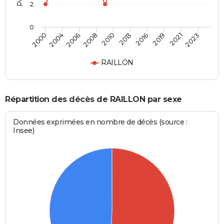
2
0
2004
2016
2008
2021
2000
2013
2006
2019
2010
2023
RAILLON
Répartition des décès de RAILLON par sexe
Données exprimées en nombre de décès (source :
Insee)