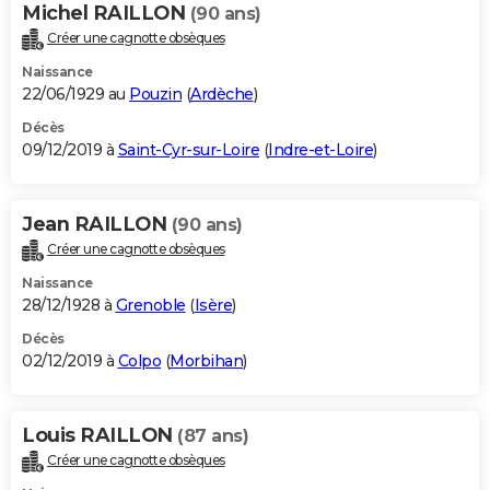
Michel RAILLON
(90 ans)
Créer une cagnotte obsèques
Naissance
22/06/1929 au
Pouzin
(
Ardèche
)
Décès
09/12/2019 à
Saint-Cyr-sur-Loire
(
Indre-et-Loire
)
Jean RAILLON
(90 ans)
Créer une cagnotte obsèques
Naissance
28/12/1928 à
Grenoble
(
Isère
)
Décès
02/12/2019 à
Colpo
(
Morbihan
)
Louis RAILLON
(87 ans)
Créer une cagnotte obsèques