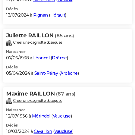
Décès
13/07/2024 à
Pignan
(
Hérault
)
Juliette RAILLON
(85 ans)
Créer une cagnotte obsèques
Naissance
07/06/1938 à
Léoncel
(
Drôme
)
Décès
05/04/2024 à
Saint-Péray
(
Ardèche
)
Maxime RAILLON
(87 ans)
Créer une cagnotte obsèques
Naissance
12/07/1936 à
Mérindol
(
Vaucluse
)
Décès
10/03/2024 à
Cavaillon
(
Vaucluse
)