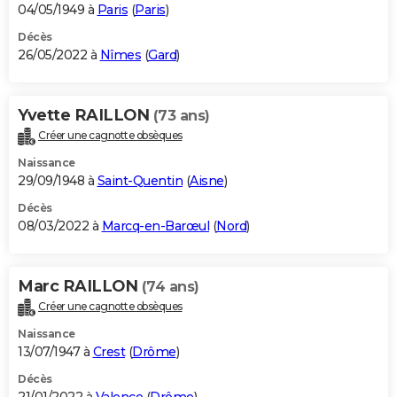
04/05/1949 à
Paris
(
Paris
)
Décès
26/05/2022 à
Nîmes
(
Gard
)
Yvette RAILLON
(73 ans)
Créer une cagnotte obsèques
Naissance
29/09/1948 à
Saint-Quentin
(
Aisne
)
Décès
08/03/2022 à
Marcq-en-Barœul
(
Nord
)
Marc RAILLON
(74 ans)
Créer une cagnotte obsèques
Naissance
13/07/1947 à
Crest
(
Drôme
)
Décès