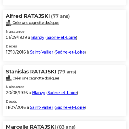
Alfred RATAJSKI
(77 ans)
Créer une cagnotte obsèques
Naissance
01/09/1939 à
Blanzy
(
Saône-et-Loire
)
Décès
17/10/2016 à
Saint-Vallier
(
Saône-et-Loire
)
Stanislas RATAJSKI
(79 ans)
Créer une cagnotte obsèques
Naissance
20/08/1936 à
Blanzy
(
Saône-et-Loire
)
Décès
11/07/2016 à
Saint-Vallier
(
Saône-et-Loire
)
Marcelle RATAJSKI
(83 ans)