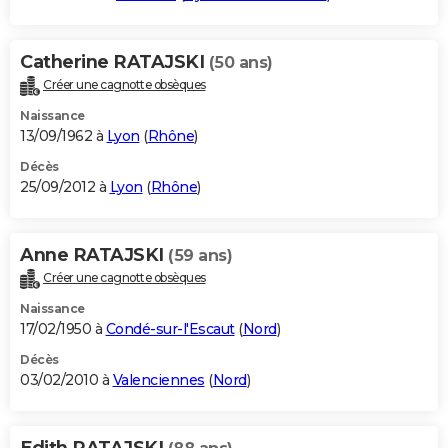
Catherine RATAJSKI
(50 ans)
Créer une cagnotte obsèques
Naissance
13/09/1962 à
Lyon
(
Rhône
)
Décès
25/09/2012 à
Lyon
(
Rhône
)
Anne RATAJSKI
(59 ans)
Créer une cagnotte obsèques
Naissance
17/02/1950 à
Condé-sur-l'Escaut
(
Nord
)
Décès
03/02/2010 à
Valenciennes
(
Nord
)
Edith RATAJSKI