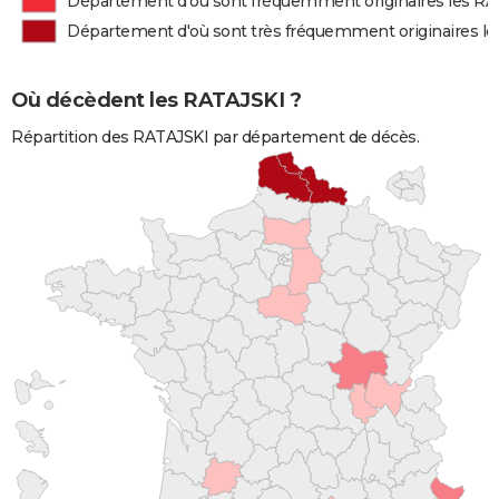
Département d'où sont fréquemment originaires les R
Département d'où sont très fréquemment originaires l
Où décèdent les RATAJSKI ?
Répartition des RATAJSKI par département de décès.