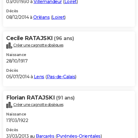
03/01/1930 à
Villemandeur
(
Loiret
)
Décès
08/12/2014 à
Orléans
(
Loiret
)
Cecile RATAJSKI
(96 ans)
Créer une cagnotte obsèques
Naissance
28/10/1917
Décès
05/07/2014 à
Lens
(
Pas-de-Calais
)
Florian RATAJSKI
(91 ans)
Créer une cagnotte obsèques
Naissance
17/03/1922
Décès
31/03/2013 au
Barcarès
(
Pyrénées-Orientales
)