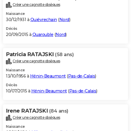
Créer une cagnotte obsèques
Naissance
30/12/1931 à
Quiévrechain
(
Nord
)
Décès
20/09/2015 à
Quarouble
(
Nord
)
Patricia RATAJSKI
(58 ans)
Créer une cagnotte obsèques
Naissance
13/10/1956 à
Hénin-Beaumont
(
Pas-de-Calais
)
Décès
10/07/2015 à
Hénin-Beaumont
(
Pas-de-Calais
)
Irene RATAJSKI
(84 ans)
Créer une cagnotte obsèques
Naissance