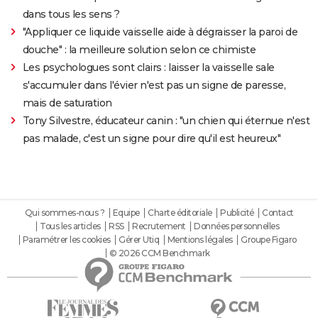
dans tous les sens ?
"Appliquer ce liquide vaisselle aide à dégraisser la paroi de
douche" : la meilleure solution selon ce chimiste
Les psychologues sont clairs : laisser la vaisselle sale
s'accumuler dans l'évier n'est pas un signe de paresse,
mais de saturation
Tony Silvestre, éducateur canin : "un chien qui éternue n'est
pas malade, c'est un signe pour dire qu'il est heureux"
Qui sommes-nous ?
Equipe
Charte éditoriale
Publicité
Contact
Tous les articles
RSS
Recrutement
Données personnelles
Paramétrer les cookies
Gérer Utiq
Mentions légales
Groupe Figaro
© 2026 CCM Benchmark