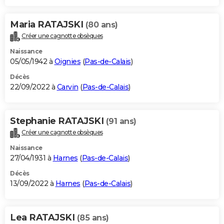
Maria RATAJSKI
(80 ans)
Créer une cagnotte obsèques
Naissance
05/05/1942 à
Oignies
(
Pas-de-Calais
)
Décès
22/09/2022 à
Carvin
(
Pas-de-Calais
)
Stephanie RATAJSKI
(91 ans)
Créer une cagnotte obsèques
Naissance
27/04/1931 à
Harnes
(
Pas-de-Calais
)
Décès
13/09/2022 à
Harnes
(
Pas-de-Calais
)
Lea RATAJSKI
(85 ans)