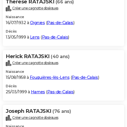
Therese RATAJSKI
(66 ans)
Créer une cagnotte obsèques
Naissance
16/07/1932 à
Oignies
(
Pas-de-Calais
)
Décès
13/05/1999 à
Lens
(
Pas-de-Calais
)
Herick RATAJSKI
(40 ans)
Créer une cagnotte obsèques
Naissance
15/08/1958 à
Fouquières-lès-Lens
(
Pas-de-Calais
)
Décès
25/03/1999 à
Harnes
(
Pas-de-Calais
)
Joseph RATAJSKI
(76 ans)
Créer une cagnotte obsèques
Naissance