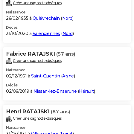
Créer une cagnotte obsèques
Naissance
26/02/1935 à
Quiévrechain
(
Nord
)
Décès
31/10/2020 à
Valenciennes
(
Nord
)
Fabrice RATAJSKI
(57 ans)
Créer une cagnotte obsèques
Naissance
02/12/1961 à
Saint-Quentin
(
Aisne
)
Décès
02/06/2019 à
Nissan-lez-Enserune
(
Hérault
)
Henri RATAJSKI
(87 ans)
Créer une cagnotte obsèques
Naissance
31/05/1931 à
Villemandeur
(
Loiret
)