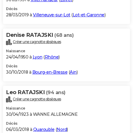
Décès
28/03/2019 à
Villeneuve-sur-Lot
(
Lot-et-Garonne
)
Denise RATAJSKI
(68 ans)
Créer une cagnotte obsèques
Naissance
24/04/1950 à
Lyon
(
Rhône
)
Décès
30/10/2018 à
Bourg-en-Bresse
(
Ain
)
Leo RATAJSKI
(94 ans)
Créer une cagnotte obsèques
Naissance
30/04/1923 à WANNE ALLEMAGNE
Décès
06/03/2018 à
Quarouble
(
Nord
)