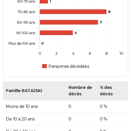
60-70 ans
1
70-80 ans
8
80-90 ans
7
90-100 ans
4
Plus de 100 ans
0
0
2
4
6
8
10
Personnes décédées
Nombre de
% des
Famille RATAJSKI
décès
décès
Moins de 10 ans
0
0 %
De 10 à 20 ans
0
0 %