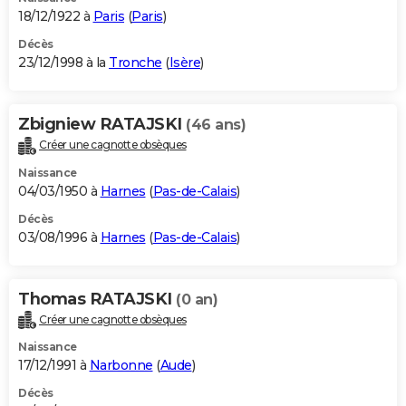
18/12/1922 à
Paris
(
Paris
)
Décès
23/12/1998 à la
Tronche
(
Isère
)
Zbigniew RATAJSKI
(46 ans)
Créer une cagnotte obsèques
Naissance
04/03/1950 à
Harnes
(
Pas-de-Calais
)
Décès
03/08/1996 à
Harnes
(
Pas-de-Calais
)
Thomas RATAJSKI
(0 an)
Créer une cagnotte obsèques
Naissance
17/12/1991 à
Narbonne
(
Aude
)
Décès