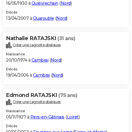
16/05/1930 à
Quiévrechain
(
Nord
)
Décès
13/04/2007 à
Quarouble
(
Nord
)
Nathalie RATAJSKI
(31 ans)
Créer une cagnotte obsèques
Naissance
20/10/1974 à
Cambrai
(
Nord
)
Décès
19/04/2006 à
Cambrai
(
Nord
)
Edmond RATAJSKI
(75 ans)
Créer une cagnotte obsèques
Naissance
05/11/1927 à
Pers-en-Gâtinais
(
Loiret
)
Décès