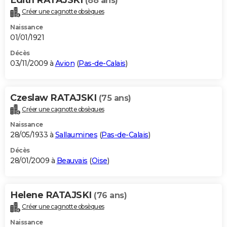
(88 ans)
Créer une cagnotte obsèques
Naissance
01/01/1921
Décès
03/11/2009 à
Avion
(
Pas-de-Calais
)
Czeslaw RATAJSKI
(75 ans)
Créer une cagnotte obsèques
Naissance
28/05/1933 à
Sallaumines
(
Pas-de-Calais
)
Décès
28/01/2009 à
Beauvais
(
Oise
)
Helene RATAJSKI
(76 ans)
Créer une cagnotte obsèques
Naissance