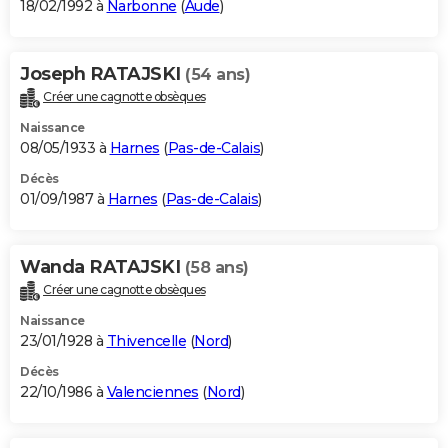
18/02/1992 à
Narbonne
(
Aude
)
Joseph RATAJSKI
(54 ans)
Créer une cagnotte obsèques
Naissance
08/05/1933 à
Harnes
(
Pas-de-Calais
)
Décès
01/09/1987 à
Harnes
(
Pas-de-Calais
)
Wanda RATAJSKI
(58 ans)
Créer une cagnotte obsèques
Naissance
23/01/1928 à
Thivencelle
(
Nord
)
Décès
22/10/1986 à
Valenciennes
(
Nord
)