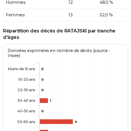
Hommes
12
48,0 %
Femmes
13
52,0 %
Répartition des décès de RATAJSKI par tranche
d'âges
Données exprimées en nombre de décès (source :
Insee)
Moins de 10 ans
0
10-20 ans
0
20-30 ans
0
30-40 ans
1
40-50 ans
0
50-60 ans
4