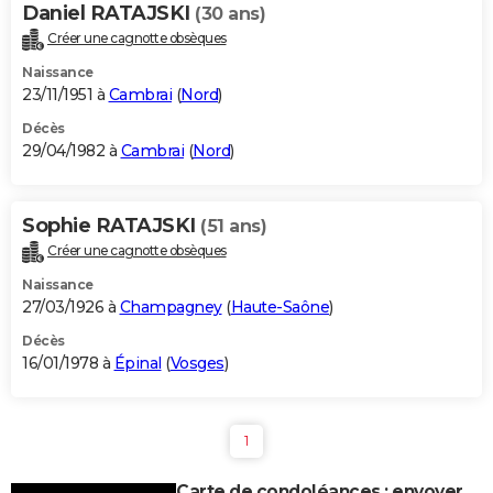
Daniel RATAJSKI
(30 ans)
Créer une cagnotte obsèques
Naissance
23/11/1951 à
Cambrai
(
Nord
)
Décès
29/04/1982 à
Cambrai
(
Nord
)
Sophie RATAJSKI
(51 ans)
Créer une cagnotte obsèques
Naissance
27/03/1926 à
Champagney
(
Haute-Saône
)
Décès
16/01/1978 à
Épinal
(
Vosges
)
1
Carte de condoléances : envoyer