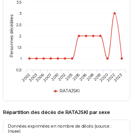
3,5
3
Personnes décédées
2,5
2
1,5
1
0,5
2007
2019
2006
2018
2003
2016
2002
2015
2013
2023
2012
2022
2010
2020
RATAJSKI
Répartition des décès de RATAJSKI par sexe
Données exprimées en nombre de décès (source :
Insee)