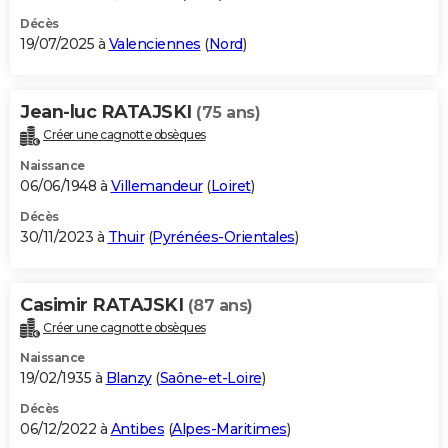
Décès
19/07/2025 à
Valenciennes
(
Nord
)
Jean-luc RATAJSKI
(75 ans)
Créer une cagnotte obsèques
Naissance
06/06/1948 à
Villemandeur
(
Loiret
)
Décès
30/11/2023 à
Thuir
(
Pyrénées-Orientales
)
Casimir RATAJSKI
(87 ans)
Créer une cagnotte obsèques
Naissance
19/02/1935 à
Blanzy
(
Saône-et-Loire
)
Décès
06/12/2022 à
Antibes
(
Alpes-Maritimes
)