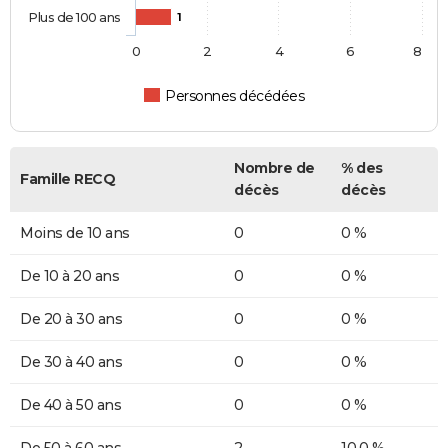
Plus de 100 ans
1
0
2
4
6
8
Personnes décédées
Nombre de
% des
Famille RECQ
décès
décès
Moins de 10 ans
0
0 %
De 10 à 20 ans
0
0 %
De 20 à 30 ans
0
0 %
De 30 à 40 ans
0
0 %
De 40 à 50 ans
0
0 %