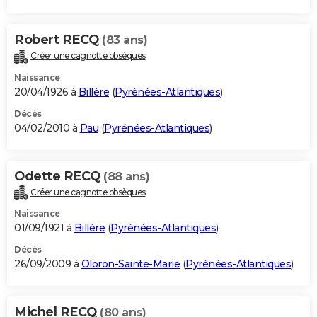
Robert RECQ
(83 ans)
Créer une cagnotte obsèques
Naissance
20/04/1926 à
Billère
(
Pyrénées-Atlantiques
)
Décès
04/02/2010 à
Pau
(
Pyrénées-Atlantiques
)
Odette RECQ
(88 ans)
Créer une cagnotte obsèques
Naissance
01/09/1921 à
Billère
(
Pyrénées-Atlantiques
)
Décès
26/09/2009 à
Oloron-Sainte-Marie
(
Pyrénées-Atlantiques
)
Michel RECQ
(80 ans)