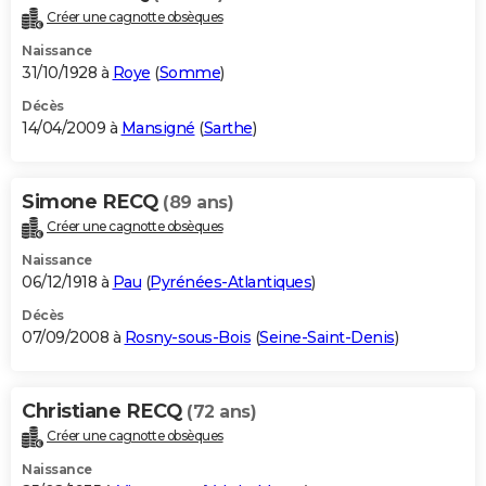
Créer une cagnotte obsèques
Naissance
31/10/1928 à
Roye
(
Somme
)
Décès
14/04/2009 à
Mansigné
(
Sarthe
)
Simone RECQ
(89 ans)
Créer une cagnotte obsèques
Naissance
06/12/1918 à
Pau
(
Pyrénées-Atlantiques
)
Décès
07/09/2008 à
Rosny-sous-Bois
(
Seine-Saint-Denis
)
Christiane RECQ
(72 ans)
Créer une cagnotte obsèques
Naissance