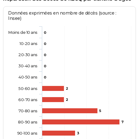
Données exprimées en nombre de décès (source :
Insee)
Moins de 10 ans
0
10-20 ans
0
20-30 ans
0
30-40 ans
0
40-50 ans
0
50-60 ans
2
60-70 ans
2
70-80 ans
5
80-90 ans
7
90-100 ans
3