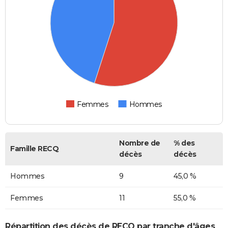
Femmes
Hommes
Nombre de
% des
Famille RECQ
décès
décès
Hommes
9
45,0 %
Femmes
11
55,0 %
Répartition des décès de RECQ par tranche d'âges