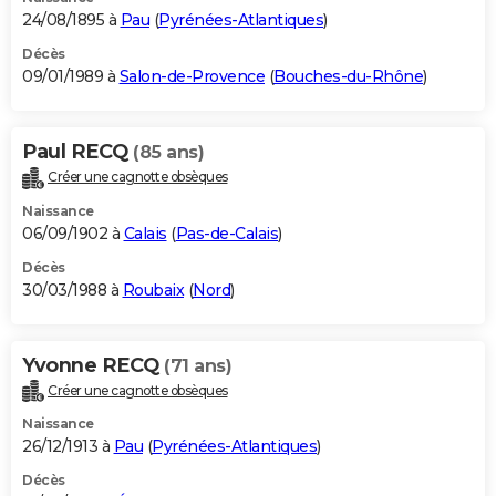
24/08/1895 à
Pau
(
Pyrénées-Atlantiques
)
Décès
09/01/1989 à
Salon-de-Provence
(
Bouches-du-Rhône
)
Paul RECQ
(85 ans)
Créer une cagnotte obsèques
Naissance
06/09/1902 à
Calais
(
Pas-de-Calais
)
Décès
30/03/1988 à
Roubaix
(
Nord
)
Yvonne RECQ
(71 ans)
Créer une cagnotte obsèques
Naissance
26/12/1913 à
Pau
(
Pyrénées-Atlantiques
)
Décès