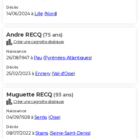
Décès
14/06/2024 à
Lille
(
Nord
)
Andre RECQ
(75 ans)
Créer une cagnotte obsèques
Naissance
26/08/1947 à
Pau
(
Pyrénées-Atlantiques
)
Décès
25/02/2023 à
Ennery
(
Val-d'Oise
)
Muguette RECQ
(93 ans)
Créer une cagnotte obsèques
Naissance
04/09/1928 à
Senlis
(
Oise
)
Décès
08/07/2022 à
Stains
(
Seine-Saint-Denis
)