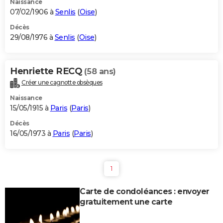
Naissance
07/02/1906 à
Senlis
(
Oise
)
Décès
29/08/1976 à
Senlis
(
Oise
)
Henriette RECQ
(58 ans)
Créer une cagnotte obsèques
Naissance
15/05/1915 à
Paris
(
Paris
)
Décès
16/05/1973 à
Paris
(
Paris
)
1
Carte de condoléances : envoyer
gratuitement une carte