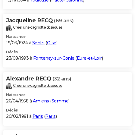
19/11/1994 à
Toulouse
(
Haute-Garonne
)
Jacqueline RECQ
(69 ans)
Créer une cagnotte obsèques
Naissance
19/03/1924 à
Senlis
(
Oise
)
Décès
23/08/1993 à
Fontenay-sur-Conie
(
Eure-et-Loir
)
Alexandre RECQ
(32 ans)
Créer une cagnotte obsèques
Naissance
26/04/1958 à
Amiens
(
Somme
)
Décès
20/02/1991 à
Paris
(
Paris
)