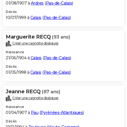
01/08/1907 à
Ardres
(
Pas-de-Calais
)
Décès
10/07/1999 à
Calais
(
Pas-de-Calais
)
Marguerite RECQ
(93 ans)
Créer une cagnotte obsèques
Naissance
21/06/1904 à
Calais
(
Pas-de-Calais
)
Décès
01/05/1998 à
Calais
(
Pas-de-Calais
)
Jeanne RECQ
(87 ans)
Créer une cagnotte obsèques
Naissance
01/04/1907 à
Pau
(
Pyrénées-Atlantiques
)
Décès