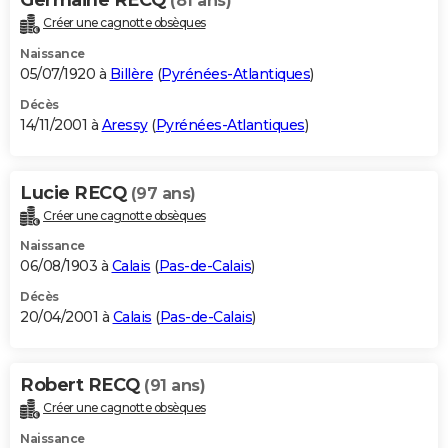
(81 ans)
Créer une cagnotte obsèques
Naissance
05/07/1920 à
Billère
(
Pyrénées-Atlantiques
)
Décès
14/11/2001 à
Aressy
(
Pyrénées-Atlantiques
)
Lucie RECQ
(97 ans)
Créer une cagnotte obsèques
Naissance
06/08/1903 à
Calais
(
Pas-de-Calais
)
Décès
20/04/2001 à
Calais
(
Pas-de-Calais
)
Robert RECQ
(91 ans)
Créer une cagnotte obsèques
Naissance