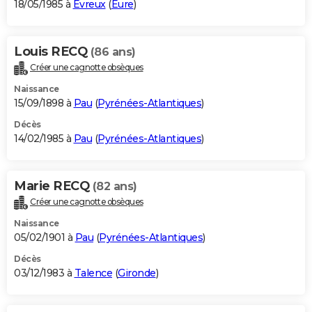
18/05/1985 à
Évreux
(
Eure
)
Louis RECQ
(86 ans)
Créer une cagnotte obsèques
Naissance
15/09/1898 à
Pau
(
Pyrénées-Atlantiques
)
Décès
14/02/1985 à
Pau
(
Pyrénées-Atlantiques
)
Marie RECQ
(82 ans)
Créer une cagnotte obsèques
Naissance
05/02/1901 à
Pau
(
Pyrénées-Atlantiques
)
Décès
03/12/1983 à
Talence
(
Gironde
)