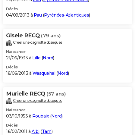
Décès
04/09/2013 à
Pau
(
Pyrénées-Atlantiques
)
Gisele RECQ
(79 ans)
Créer une cagnotte obsèques
Naissance
21/06/1933 à
Lille
(
Nord
)
Décès
18/06/2013 à
Wasquehal
(
Nord
)
Murielle RECQ
(57 ans)
Créer une cagnotte obsèques
Naissance
03/10/1953 à
Roubaix
(
Nord
)
Décès
16/02/2011 à
Albi
(
Tarn
)