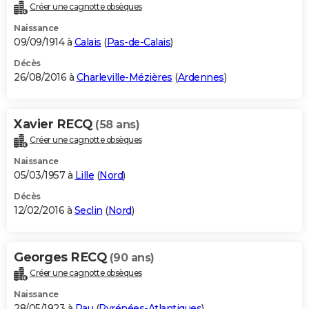
Créer une cagnotte obsèques
Naissance
09/09/1914 à
Calais
(
Pas-de-Calais
)
Décès
26/08/2016 à
Charleville-Mézières
(
Ardennes
)
Xavier RECQ
(58 ans)
Créer une cagnotte obsèques
Naissance
05/03/1957 à
Lille
(
Nord
)
Décès
12/02/2016 à
Seclin
(
Nord
)
Georges RECQ
(90 ans)
Créer une cagnotte obsèques
Naissance
28/05/1923 à
Pau
(
Pyrénées-Atlantiques
)