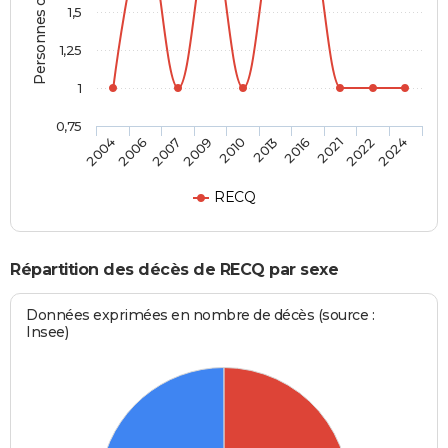
Personnes décédées
1,5
1,25
1
0,75
2004
2006
2007
2009
2010
2013
2016
2021
2022
2024
RECQ
Répartition des décès de RECQ par sexe
Données exprimées en nombre de décès (source :
Insee)