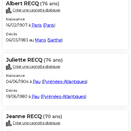
Albert RECQ
(76 ans)
Créer une cagnotte obsèques
Naissance
16/02/1907 à
Paris
(
Paris
)
Décès
06/03/1983 au
Mans
(
Sarthe
)
Juliette RECQ
(76 ans)
Créer une cagnotte obsèques
Naissance
04/06/1904 à
Pau
(
Pyrénées-Atlantiques
)
Décès
19/06/1980 à
Pau
(
Pyrénées-Atlantiques
)
Jeanne RECQ
(70 ans)
Créer une cagnotte obsèques