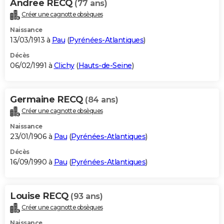
Andree RECQ
(77 ans)
Créer une cagnotte obsèques
Naissance
13/03/1913 à
Pau
(
Pyrénées-Atlantiques
)
Décès
06/02/1991 à
Clichy
(
Hauts-de-Seine
)
Germaine RECQ
(84 ans)
Créer une cagnotte obsèques
Naissance
23/01/1906 à
Pau
(
Pyrénées-Atlantiques
)
Décès
16/09/1990 à
Pau
(
Pyrénées-Atlantiques
)
Louise RECQ
(93 ans)
Créer une cagnotte obsèques
Naissance