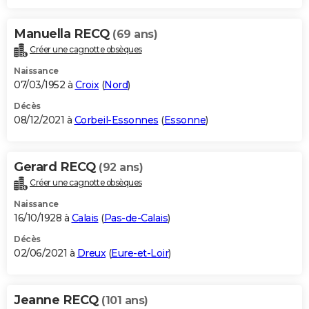
Manuella RECQ
(69 ans)
Créer une cagnotte obsèques
Naissance
07/03/1952 à
Croix
(
Nord
)
Décès
08/12/2021 à
Corbeil-Essonnes
(
Essonne
)
Gerard RECQ
(92 ans)
Créer une cagnotte obsèques
Naissance
16/10/1928 à
Calais
(
Pas-de-Calais
)
Décès
02/06/2021 à
Dreux
(
Eure-et-Loir
)
Jeanne RECQ
(101 ans)