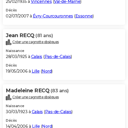
25/02/1935 à
Vincennes
(
Val-de-Marne
)
Décès
02/07/2007 à
Évry-Courcouronnes
(
Essonne
)
Jean RECQ
(81 ans)
Créer une cagnotte obsèques
Naissance
28/03/1925 à
Calais
(
Pas-de-Calais
)
Décès
19/05/2006 à
Lille
(
Nord
)
Madeleine RECQ
(83 ans)
Créer une cagnotte obsèques
Naissance
30/03/1923 à
Calais
(
Pas-de-Calais
)
Décès
14/04/2006 à
Lille
(
Nord
)