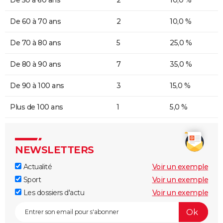
De 50 à 60 ans
2
10,0 %
De 60 à 70 ans
2
10,0 %
De 70 à 80 ans
5
25,0 %
De 80 à 90 ans
7
35,0 %
De 90 à 100 ans
3
15,0 %
Plus de 100 ans
1
5,0 %
NEWSLETTERS
Actualité
Voir un exemple
Sport
Voir un exemple
Les dossiers d'actu
Voir un exemple