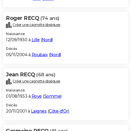
Roger RECQ
(74 ans)
Créer une cagnotte obsèques
Naissance
12/09/1930 à
Lille
(
Nord
)
Décès
05/11/2004 à
Roubaix
(
Nord
)
Jean RECQ
(68 ans)
Créer une cagnotte obsèques
Naissance
01/08/1933 à
Roye
(
Somme
)
Décès
20/11/2001 à
Laignes
(
Côte-d'Or
)
Germaine RECQ