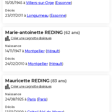
15/05/1945 à
Villiers-sur-Orge
(
Essonne
)
Décès
23/07/2011 à
Longjumeau
(
Essonne
)
Marie-antoinette REDING
(62 ans)
Créer une cagnotte obsèques
Naissance
14/11/1947 à
Montpellier
(
Hérault
)
Décès
24/02/2010 à
Montpellier
(
Hérault
)
Mauricette REDING
(83 ans)
Créer une cagnotte obsèques
Naissance
24/08/1925 à
Paris
(
Paris
)
Décès