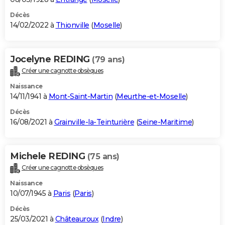
Décès
14/02/2022 à
Thionville
(
Moselle
)
Jocelyne REDING
(79 ans)
Créer une cagnotte obsèques
Naissance
14/11/1941 à
Mont-Saint-Martin
(
Meurthe-et-Moselle
)
Décès
16/08/2021 à
Grainville-la-Teinturière
(
Seine-Maritime
)
Michele REDING
(75 ans)
Créer une cagnotte obsèques
Naissance
10/07/1945 à
Paris
(
Paris
)
Décès
25/03/2021 à
Châteauroux
(
Indre
)