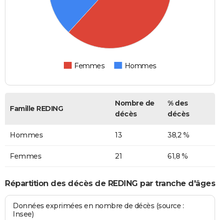
Femmes
Hommes
Nombre de
% des
Famille REDING
décès
décès
Hommes
13
38,2 %
Femmes
21
61,8 %
Répartition des décès de REDING par tranche d'âges
Données exprimées en nombre de décès (source :
Insee)