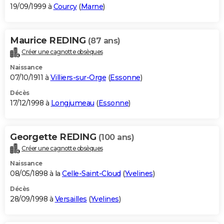
19/09/1999 à
Courcy
(
Marne
)
Maurice REDING
(87 ans)
Créer une cagnotte obsèques
Naissance
07/10/1911 à
Villiers-sur-Orge
(
Essonne
)
Décès
17/12/1998 à
Longjumeau
(
Essonne
)
Georgette REDING
(100 ans)
Créer une cagnotte obsèques
Naissance
08/05/1898 à la
Celle-Saint-Cloud
(
Yvelines
)
Décès
28/09/1998 à
Versailles
(
Yvelines
)