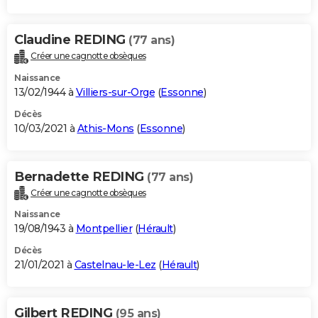
Claudine REDING
(77 ans)
Créer une cagnotte obsèques
Naissance
13/02/1944 à
Villiers-sur-Orge
(
Essonne
)
Décès
10/03/2021 à
Athis-Mons
(
Essonne
)
Bernadette REDING
(77 ans)
Créer une cagnotte obsèques
Naissance
19/08/1943 à
Montpellier
(
Hérault
)
Décès
21/01/2021 à
Castelnau-le-Lez
(
Hérault
)
Gilbert REDING
(95 ans)