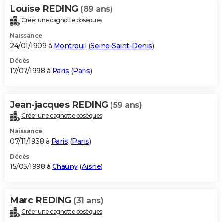
Louise REDING
(89 ans)
Créer une cagnotte obsèques
Naissance
24/01/1909 à
Montreuil
(
Seine-Saint-Denis
)
Décès
17/07/1998 à
Paris
(
Paris
)
Jean-jacques REDING
(59 ans)
Créer une cagnotte obsèques
Naissance
07/11/1938 à
Paris
(
Paris
)
Décès
15/05/1998 à
Chauny
(
Aisne
)
Marc REDING
(31 ans)
Créer une cagnotte obsèques