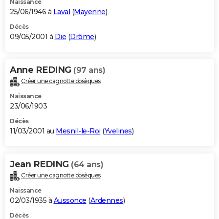
Naissance
25/06/1946 à
Laval
(
Mayenne
)
Décès
09/05/2001 à
Die
(
Drôme
)
Anne REDING
(97 ans)
Créer une cagnotte obsèques
Naissance
23/06/1903
Décès
11/03/2001 au
Mesnil-le-Roi
(
Yvelines
)
Jean REDING
(64 ans)
Créer une cagnotte obsèques
Naissance
02/03/1935 à
Aussonce
(
Ardennes
)
Décès