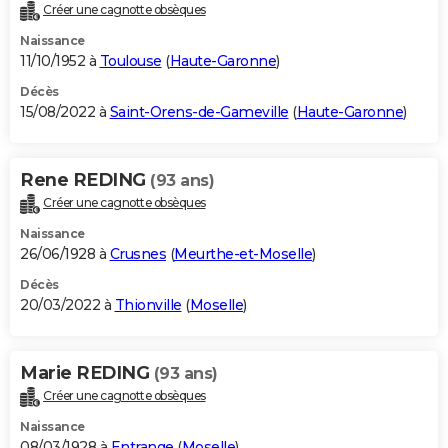
Créer une cagnotte obsèques
Naissance
11/10/1952 à
Toulouse
(
Haute-Garonne
)
Décès
15/08/2022 à
Saint-Orens-de-Gameville
(
Haute-Garonne
)
Rene REDING
(93 ans)
Créer une cagnotte obsèques
Naissance
26/06/1928 à
Crusnes
(
Meurthe-et-Moselle
)
Décès
20/03/2022 à
Thionville
(
Moselle
)
Marie REDING
(93 ans)
Créer une cagnotte obsèques
Naissance
08/03/1928 à
Entrange
(
Moselle
)