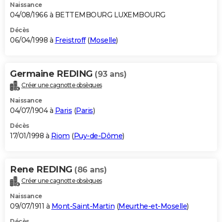
Naissance
04/08/1966 à BETTEMBOURG LUXEMBOURG
Décès
06/04/1998 à
Freistroff
(
Moselle
)
Germaine REDING
(93 ans)
Créer une cagnotte obsèques
Naissance
04/07/1904 à
Paris
(
Paris
)
Décès
17/01/1998 à
Riom
(
Puy-de-Dôme
)
Rene REDING
(86 ans)
Créer une cagnotte obsèques
Naissance
09/07/1911 à
Mont-Saint-Martin
(
Meurthe-et-Moselle
)
Décès