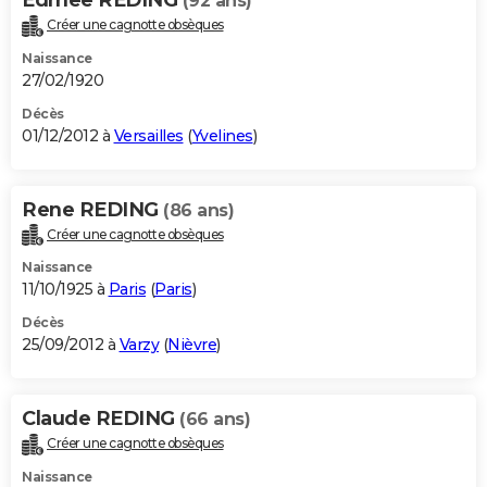
(92 ans)
Créer une cagnotte obsèques
Naissance
27/02/1920
Décès
01/12/2012 à
Versailles
(
Yvelines
)
Rene REDING
(86 ans)
Créer une cagnotte obsèques
Naissance
11/10/1925 à
Paris
(
Paris
)
Décès
25/09/2012 à
Varzy
(
Nièvre
)
Claude REDING
(66 ans)
Créer une cagnotte obsèques
Naissance