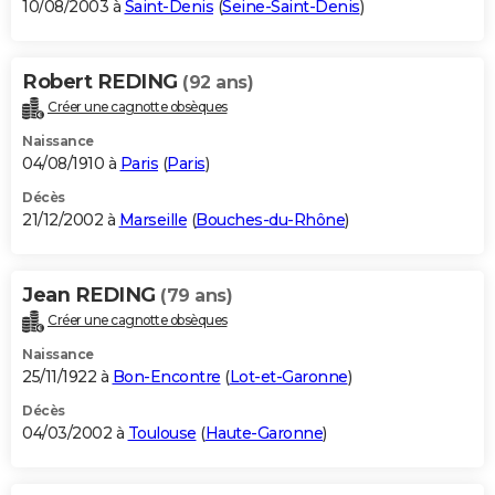
10/08/2003 à
Saint-Denis
(
Seine-Saint-Denis
)
Robert REDING
(92 ans)
Créer une cagnotte obsèques
Naissance
04/08/1910 à
Paris
(
Paris
)
Décès
21/12/2002 à
Marseille
(
Bouches-du-Rhône
)
Jean REDING
(79 ans)
Créer une cagnotte obsèques
Naissance
25/11/1922 à
Bon-Encontre
(
Lot-et-Garonne
)
Décès
04/03/2002 à
Toulouse
(
Haute-Garonne
)