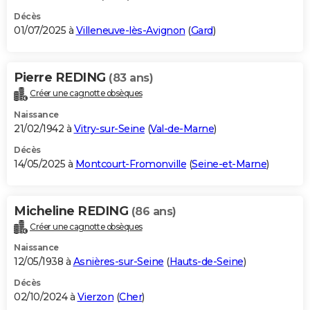
Décès
01/07/2025 à
Villeneuve-lès-Avignon
(
Gard
)
Pierre REDING
(83 ans)
Créer une cagnotte obsèques
Naissance
21/02/1942 à
Vitry-sur-Seine
(
Val-de-Marne
)
Décès
14/05/2025 à
Montcourt-Fromonville
(
Seine-et-Marne
)
Micheline REDING
(86 ans)
Créer une cagnotte obsèques
Naissance
12/05/1938 à
Asnières-sur-Seine
(
Hauts-de-Seine
)
Décès
02/10/2024 à
Vierzon
(
Cher
)