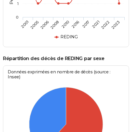
1
0
2006
2021
2010
2023
2005
2017
2008
2022
2001
2016
REDING
Répartition des décès de REDING par sexe
Données exprimées en nombre de décès (source :
Insee)