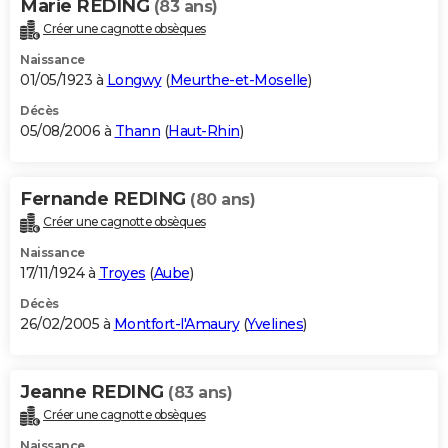
Marie REDING
(83 ans)
Créer une cagnotte obsèques
Naissance
01/05/1923 à
Longwy
(
Meurthe-et-Moselle
)
Décès
05/08/2006 à
Thann
(
Haut-Rhin
)
Fernande REDING
(80 ans)
Créer une cagnotte obsèques
Naissance
17/11/1924 à
Troyes
(
Aube
)
Décès
26/02/2005 à
Montfort-l'Amaury
(
Yvelines
)
Jeanne REDING
(83 ans)
Créer une cagnotte obsèques
Naissance