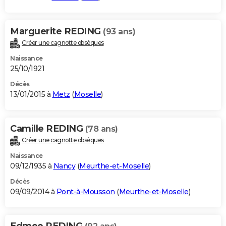
Marguerite REDING
(93 ans)
Créer une cagnotte obsèques
Naissance
25/10/1921
Décès
13/01/2015 à
Metz
(
Moselle
)
Camille REDING
(78 ans)
Créer une cagnotte obsèques
Naissance
09/12/1935 à
Nancy
(
Meurthe-et-Moselle
)
Décès
09/09/2014 à
Pont-à-Mousson
(
Meurthe-et-Moselle
)
Edmee REDING