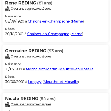
Rene REDING
(81 ans)
Créer une cagnotte obsèques
Naissance
06/09/1920 à
Châlons-en-Champagne
(
Marne
)
Décès
20/10/2001 à
Châlons-en-Champagne
(
Marne
)
Germaine REDING
(93 ans)
Créer une cagnotte obsèques
Naissance
31/12/1907 à
Mont-Saint-Martin
(
Meurthe-et-Moselle
)
Décès
30/06/2001 à
Longwy
(
Meurthe-et-Moselle
)
Nicole REDING
(54 ans)
Créer une cagnotte obsèques