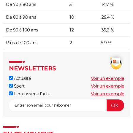
De 70 à 80 ans
5
14,7 %
De 80 à 90 ans
10
29,4 %
De 90 à 100 ans
12
35,3 %
Plus de 100 ans
2
5,9 %
NEWSLETTERS
Actualité
Voir un exemple
Sport
Voir un exemple
Les dossiers d'actu
Voir un exemple