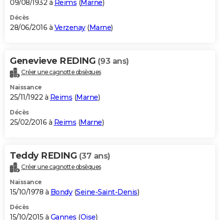
09/08/1932 à
Reims
(
Marne
)
Décès
28/06/2016 à
Verzenay
(
Marne
)
Genevieve REDING
(93 ans)
Créer une cagnotte obsèques
Naissance
25/11/1922 à
Reims
(
Marne
)
Décès
25/02/2016 à
Reims
(
Marne
)
Teddy REDING
(37 ans)
Créer une cagnotte obsèques
Naissance
15/10/1978 à
Bondy
(
Seine-Saint-Denis
)
Décès
15/10/2015 à
Gannes
(
Oise
)