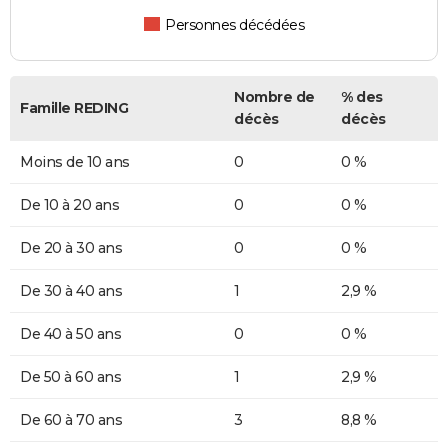
Personnes décédées
Nombre de
% des
Famille REDING
décès
décès
Moins de 10 ans
0
0 %
De 10 à 20 ans
0
0 %
De 20 à 30 ans
0
0 %
De 30 à 40 ans
1
2,9 %
De 40 à 50 ans
0
0 %
De 50 à 60 ans
1
2,9 %
De 60 à 70 ans
3
8,8 %