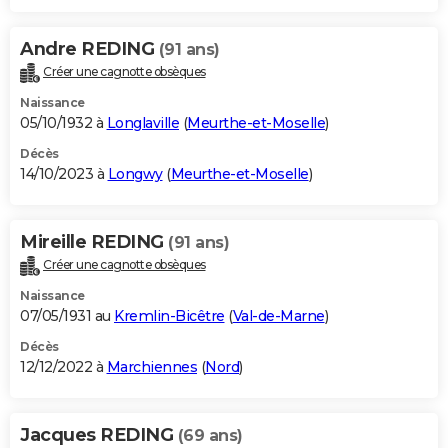
Andre REDING
(91 ans)
Créer une cagnotte obsèques
Naissance
05/10/1932 à
Longlaville
(
Meurthe-et-Moselle
)
Décès
14/10/2023 à
Longwy
(
Meurthe-et-Moselle
)
Mireille REDING
(91 ans)
Créer une cagnotte obsèques
Naissance
07/05/1931 au
Kremlin-Bicêtre
(
Val-de-Marne
)
Décès
12/12/2022 à
Marchiennes
(
Nord
)
Jacques REDING
(69 ans)