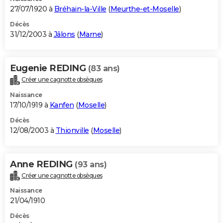
27/07/1920 à
Bréhain-la-Ville
(
Meurthe-et-Moselle
)
Décès
31/12/2003 à
Jâlons
(
Marne
)
Eugenie REDING
(83 ans)
Créer une cagnotte obsèques
Naissance
17/10/1919 à
Kanfen
(
Moselle
)
Décès
12/08/2003 à
Thionville
(
Moselle
)
Anne REDING
(93 ans)
Créer une cagnotte obsèques
Naissance
21/04/1910
Décès