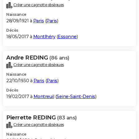
Créer une cagnotte obsèques
Naissance
28/09/1921 à
Paris
(
Paris
)
Décès
18/05/2017 à
Montlhéry
(
Essonne
)
Andre REDING
(86 ans)
Créer une cagnotte obsèques
Naissance
22/10/1930 à
Paris
(
Paris
)
Décès
19/02/2017 à
Montreuil
(
Seine-Saint-Denis
)
Pierrette REDING
(83 ans)
Créer une cagnotte obsèques
Naissance