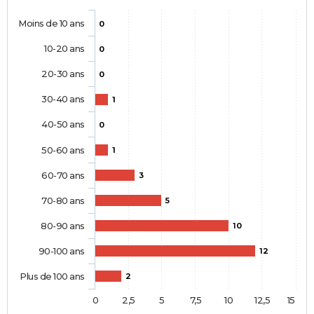
Moins de 10 ans
0
10-20 ans
0
20-30 ans
0
30-40 ans
1
40-50 ans
0
50-60 ans
1
60-70 ans
3
70-80 ans
5
80-90 ans
10
90-100 ans
12
Plus de 100 ans
2
0
2,5
5
7,5
10
12,5
15