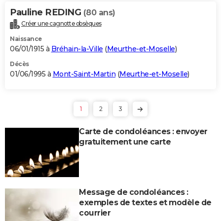
Pauline REDING
(80 ans)
Créer une cagnotte obsèques
Naissance
06/01/1915 à
Bréhain-la-Ville
(
Meurthe-et-Moselle
)
Décès
01/06/1995 à
Mont-Saint-Martin
(
Meurthe-et-Moselle
)
1
2
3
Carte de condoléances : envoyer
gratuitement une carte
Message de condoléances :
exemples de textes et modèle de
courrier