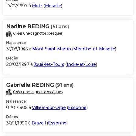
17/07/1997 à
Metz
(
Moselle
)
Nadine REDING
(51 ans)
Créer une cagnotte obsèques
Naissance
31/08/1945 à
Mont-Saint-Martin
(
Meurthe-et-Moselle
)
Décès
20/03/1997 à
Joué-lès-Tours
(
Indre-et-Loire
)
Gabrielle REDING
(91 ans)
Créer une cagnotte obsèques
Naissance
01/01/1905 à
Villiers-sur-Orge
(
Essonne
)
Décès
30/11/1996 à
Draveil
(
Essonne
)