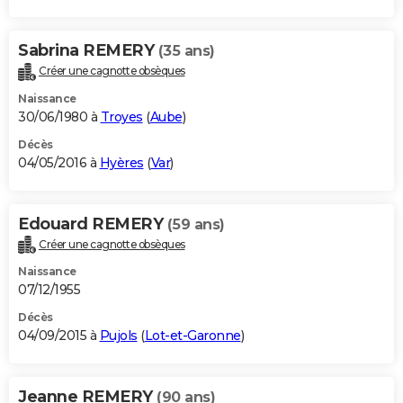
Sabrina REMERY
(35 ans)
Créer une cagnotte obsèques
Naissance
30/06/1980 à
Troyes
(
Aube
)
Décès
04/05/2016 à
Hyères
(
Var
)
Edouard REMERY
(59 ans)
Créer une cagnotte obsèques
Naissance
07/12/1955
Décès
04/09/2015 à
Pujols
(
Lot-et-Garonne
)
Jeanne REMERY
(90 ans)