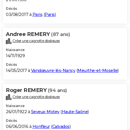
Décès
03/08/2017 à
Paris
(
Paris
)
Andree REMERY
(87 ans)
Créer une cagnotte obsèques
Naissance
14/11/1929
Décès
14/05/2017 à
Vandœuvre-lès-Nancy
(
Meurthe-et-Moselle
)
Roger REMERY
(94 ans)
Créer une cagnotte obsèques
Naissance
26/01/1922 à
Seveux-Motey
(
Haute-Saône
)
Décès
06/06/2016 à
Honfleur
(
Calvados
)