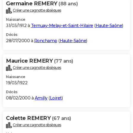
Germaine REMERY
(88 ans)
Créer une cagnotte obsèques
Naissance
31/03/1912 à
Ternuay-Melay-et-Saint-Hilaire
(
Haute-Saône
)
Décès
28/07/2000 à
Ronchamp
(
Haute-Saône
)
Maurice REMERY
(77 ans)
Créer une cagnotte obsèques
Naissance
19/03/1922
Décès
08/02/2000 à
Amilly
(
Loiret
)
Colette REMERY
(67 ans)
Créer une cagnotte obsèques