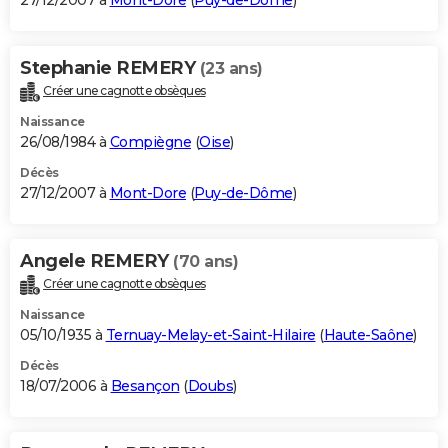
27/12/2007 à
Mont-Dore
(
Puy-de-Dôme
)
Stephanie REMERY
(23 ans)
Créer une cagnotte obsèques
Naissance
26/08/1984 à
Compiègne
(
Oise
)
Décès
27/12/2007 à
Mont-Dore
(
Puy-de-Dôme
)
Angele REMERY
(70 ans)
Créer une cagnotte obsèques
Naissance
05/10/1935 à
Ternuay-Melay-et-Saint-Hilaire
(
Haute-Saône
)
Décès
18/07/2006 à
Besançon
(
Doubs
)