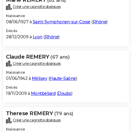
(82 ans)
Créer une cagnotte obsèques
Naissance
08/06/1927 à
Saint-Symphorien-sur-Coise
(
Rhône
)
Décès
28/12/2009 à
Lyon
(
Rhône
)
Claude REMERY
(67 ans)
Créer une cagnotte obsèques
Naissance
01/06/1942 à
Mélisey
(
Haute-Saône
)
Décès
19/11/2009 à
Montbéliard
(
Doubs
)
Therese REMERY
(79 ans)
Créer une cagnotte obsèques
Naissance