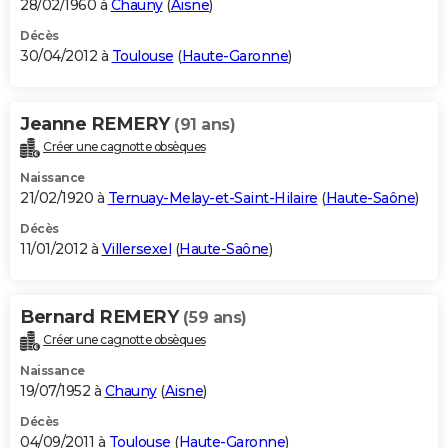
28/02/1960 à
Chauny
(
Aisne
)
Décès
30/04/2012 à
Toulouse
(
Haute-Garonne
)
Jeanne REMERY
(91 ans)
Créer une cagnotte obsèques
Naissance
21/02/1920 à
Ternuay-Melay-et-Saint-Hilaire
(
Haute-Saône
)
Décès
11/01/2012 à
Villersexel
(
Haute-Saône
)
Bernard REMERY
(59 ans)
Créer une cagnotte obsèques
Naissance
19/07/1952 à
Chauny
(
Aisne
)
Décès
04/09/2011 à
Toulouse
(
Haute-Garonne
)