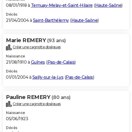
08/01/1918 à
Ternuay-Melay-et-Saint-Hilaire
(
Haute-Saône
)
Décès
21/04/2004 à
Saint-Barthélemy
(
Haute-Saône
)
Marie REMERY
(93 ans)
Créer une cagnotte obsèques
Naissance
21/08/1910 à
Guînes
(
Pas-de-Calais
)
Décès
01/01/2004 à
Sailly-sur-la-Lys
(
Pas-de-Calais
)
Pauline REMERY
(80 ans)
Créer une cagnotte obsèques
Naissance
05/06/1923
Décès