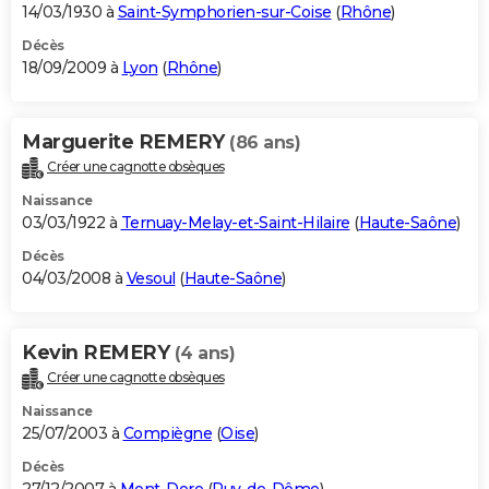
14/03/1930 à
Saint-Symphorien-sur-Coise
(
Rhône
)
Décès
18/09/2009 à
Lyon
(
Rhône
)
Marguerite REMERY
(86 ans)
Créer une cagnotte obsèques
Naissance
03/03/1922 à
Ternuay-Melay-et-Saint-Hilaire
(
Haute-Saône
)
Décès
04/03/2008 à
Vesoul
(
Haute-Saône
)
Kevin REMERY
(4 ans)
Créer une cagnotte obsèques
Naissance
25/07/2003 à
Compiègne
(
Oise
)
Décès