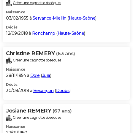
Créer une cagnotte obsèques
Naissance
03/02/1935 à
Servance-Miellin
(
Haute-Saône
)
Décès
12/09/2018 à
Ronchamp
(
Haute-Saône
)
Christine REMERY
(63 ans)
Créer une cagnotte obsèques
Naissance
28/11/1954 à
Dole
(
Jura
)
Décès
30/08/2018 à
Besançon
(
Doubs
)
Josiane REMERY
(67 ans)
Créer une cagnotte obsèques
Naissance
27/01/1950