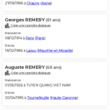
27/09/1996 à
Chauny
(
Aisne
)
Georges REMERY
(81 ans)
Créer une cagnotte obsèques
Naissance
08/12/1914 à
Paris
(
Paris
)
Décès
19/02/1996 à
Laxou
(
Meurthe-et-Moselle
)
Auguste REMERY
(68 ans)
Créer une cagnotte obsèques
Naissance
01/05/1926 à TUYEN QUANG VIET NAM
Décès
20/04/1995 à
Tournefeuille
(
Haute-Garonne
)