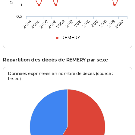
1
0,5
2006
2009
2016
2019
2007
2012
2017
2020
2004
2008
2015
2018
REMERY
Répartition des décès de REMERY par sexe
Données exprimées en nombre de décès (source :
Insee)