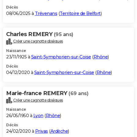
Décès
08/06/2025 à
Trévenans
(
Territoire de Belfort
)
Charles REMERY
(95 ans)
Créer une cagnotte obsèques
Naissance
23/11/1925 à
Saint-Symphorien-sur-Coise
(
Rhône
)
Décès
04/12/2020 à
Saint-Symphorien-sur-Coise
(
Rhône
)
Marie-france REMERY
(69 ans)
Créer une cagnotte obsèques
Naissance
26/05/1950 à
Lyon
(
Rhône
)
Décès
24/02/2020 à
Privas
(
Ardèche
)