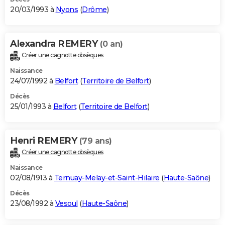
20/03/1993 à
Nyons
(
Drôme
)
Alexandra REMERY
(0 an)
Créer une cagnotte obsèques
Naissance
24/07/1992 à
Belfort
(
Territoire de Belfort
)
Décès
25/01/1993 à
Belfort
(
Territoire de Belfort
)
Henri REMERY
(79 ans)
Créer une cagnotte obsèques
Naissance
02/08/1913 à
Ternuay-Melay-et-Saint-Hilaire
(
Haute-Saône
)
Décès
23/08/1992 à
Vesoul
(
Haute-Saône
)