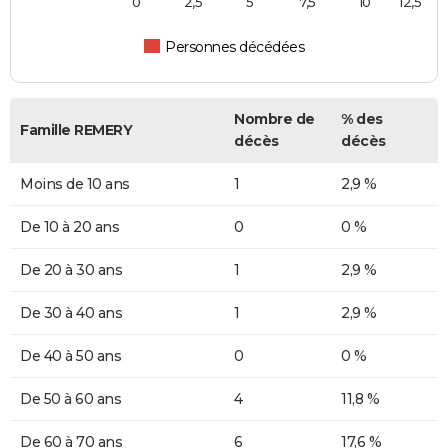
0
2,5
5
7,5
10
12,5
Personnes décédées
Nombre de
% des
Famille REMERY
décès
décès
Moins de 10 ans
1
2,9 %
De 10 à 20 ans
0
0 %
De 20 à 30 ans
1
2,9 %
De 30 à 40 ans
1
2,9 %
De 40 à 50 ans
0
0 %
De 50 à 60 ans
4
11,8 %
De 60 à 70 ans
6
17,6 %