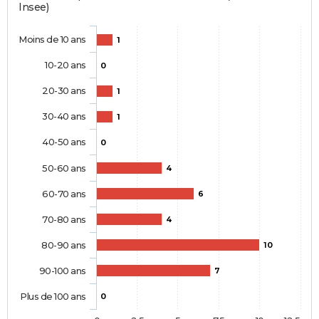
Insee)
Moins de 10 ans
1
10-20 ans
0
20-30 ans
1
30-40 ans
1
40-50 ans
0
50-60 ans
4
60-70 ans
6
70-80 ans
4
80-90 ans
10
90-100 ans
7
Plus de 100 ans
0