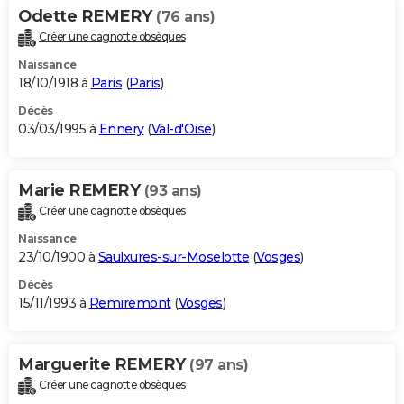
Odette REMERY
(76 ans)
Créer une cagnotte obsèques
Naissance
18/10/1918 à
Paris
(
Paris
)
Décès
03/03/1995 à
Ennery
(
Val-d'Oise
)
Marie REMERY
(93 ans)
Créer une cagnotte obsèques
Naissance
23/10/1900 à
Saulxures-sur-Moselotte
(
Vosges
)
Décès
15/11/1993 à
Remiremont
(
Vosges
)
Marguerite REMERY
(97 ans)
Créer une cagnotte obsèques