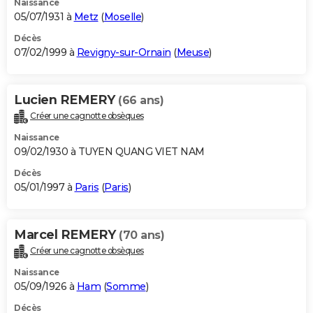
Naissance
05/07/1931 à
Metz
(
Moselle
)
Décès
07/02/1999 à
Revigny-sur-Ornain
(
Meuse
)
Lucien REMERY
(66 ans)
Créer une cagnotte obsèques
Naissance
09/02/1930 à TUYEN QUANG VIET NAM
Décès
05/01/1997 à
Paris
(
Paris
)
Marcel REMERY
(70 ans)
Créer une cagnotte obsèques
Naissance
05/09/1926 à
Ham
(
Somme
)
Décès