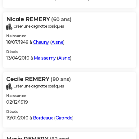
Nicole REMERY
(60 ans)
Créer une cagnotte obsèques
Naissance
18/07/1949 à
Chauny
(
Aisne
)
Décès
13/04/2010 à
Maissemy
(
Aisne
)
Cecile REMERY
(90 ans)
Créer une cagnotte obsèques
Naissance
02/12/1919
Décès
19/01/2010 à
Bordeaux
(
Gironde
)
Marie REMERY