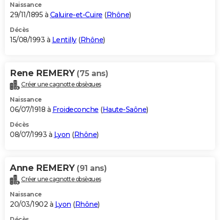
Naissance
29/11/1895 à
Caluire-et-Cuire
(
Rhône
)
Décès
15/08/1993 à
Lentilly
(
Rhône
)
Rene REMERY
(75 ans)
Créer une cagnotte obsèques
Naissance
06/07/1918 à
Froideconche
(
Haute-Saône
)
Décès
08/07/1993 à
Lyon
(
Rhône
)
Anne REMERY
(91 ans)
Créer une cagnotte obsèques
Naissance
20/03/1902 à
Lyon
(
Rhône
)
Décès