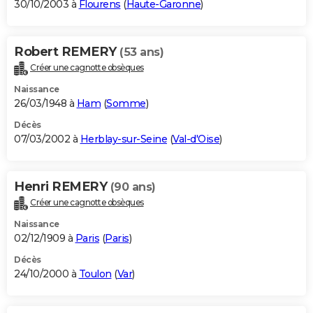
30/10/2003 à
Flourens
(
Haute-Garonne
)
Robert REMERY
(53 ans)
Créer une cagnotte obsèques
Naissance
26/03/1948 à
Ham
(
Somme
)
Décès
07/03/2002 à
Herblay-sur-Seine
(
Val-d'Oise
)
Henri REMERY
(90 ans)
Créer une cagnotte obsèques
Naissance
02/12/1909 à
Paris
(
Paris
)
Décès
24/10/2000 à
Toulon
(
Var
)