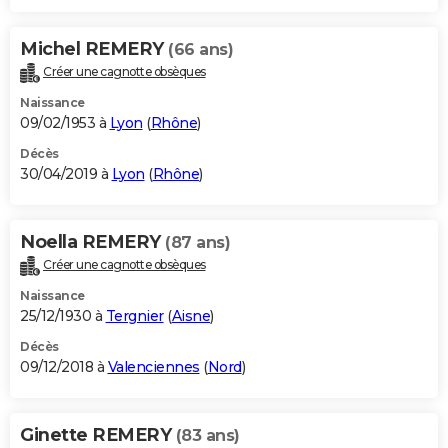
Michel REMERY
(66 ans)
Créer une cagnotte obsèques
Naissance
09/02/1953 à
Lyon
(
Rhône
)
Décès
30/04/2019 à
Lyon
(
Rhône
)
Noella REMERY
(87 ans)
Créer une cagnotte obsèques
Naissance
25/12/1930 à
Tergnier
(
Aisne
)
Décès
09/12/2018 à
Valenciennes
(
Nord
)
Ginette REMERY
(83 ans)