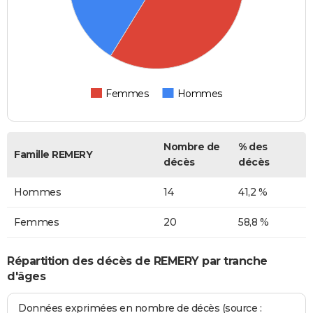
Femmes
Hommes
Nombre de
% des
Famille REMERY
décès
décès
Hommes
14
41,2 %
Femmes
20
58,8 %
Répartition des décès de REMERY par tranche
d'âges
Données exprimées en nombre de décès (source :