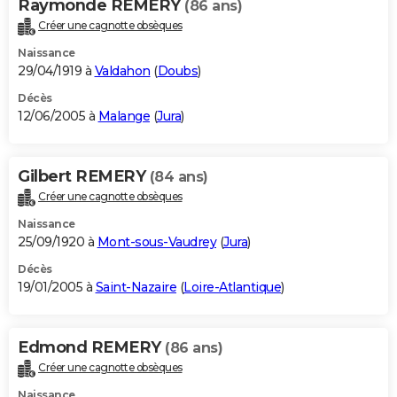
Raymonde REMERY
(86 ans)
Créer une cagnotte obsèques
Naissance
29/04/1919 à
Valdahon
(
Doubs
)
Décès
12/06/2005 à
Malange
(
Jura
)
Gilbert REMERY
(84 ans)
Créer une cagnotte obsèques
Naissance
25/09/1920 à
Mont-sous-Vaudrey
(
Jura
)
Décès
19/01/2005 à
Saint-Nazaire
(
Loire-Atlantique
)
Edmond REMERY
(86 ans)
Créer une cagnotte obsèques
Naissance