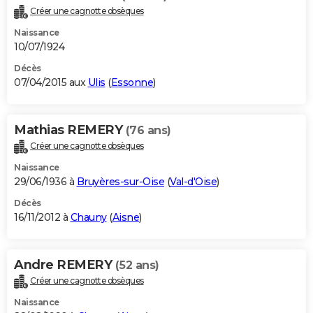
Créer une cagnotte obsèques
Naissance
10/07/1924
Décès
07/04/2015 aux
Ulis
(
Essonne
)
Mathias REMERY
(76 ans)
Créer une cagnotte obsèques
Naissance
29/06/1936 à
Bruyères-sur-Oise
(
Val-d'Oise
)
Décès
16/11/2012 à
Chauny
(
Aisne
)
Andre REMERY
(52 ans)
Créer une cagnotte obsèques
Naissance