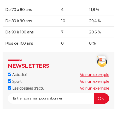
De 70 à 80 ans
4
11,8 %
De 80 à 90 ans
10
29,4 %
De 90 à 100 ans
7
20,6 %
Plus de 100 ans
0
0 %
NEWSLETTERS
Actualité
Voir un exemple
Sport
Voir un exemple
Les dossiers d'actu
Voir un exemple