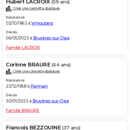
Hubert LACROIX
(59 ans)
Créer une cagnotte obsèques
Naissance
02/10/1963 à
Vimoutiers
Décès
06/05/2023 à
Bruyères-sur-Oise
Famille LACROIX
Corinne BRAURE
(64 ans)
Créer une cagnotte obsèques
Naissance
23/12/1958 à
Parmain
Décès
30/01/2023 à
Bruyères-sur-Oise
Famille BRAURE
Francois BEZZOUINE
(37 ans)