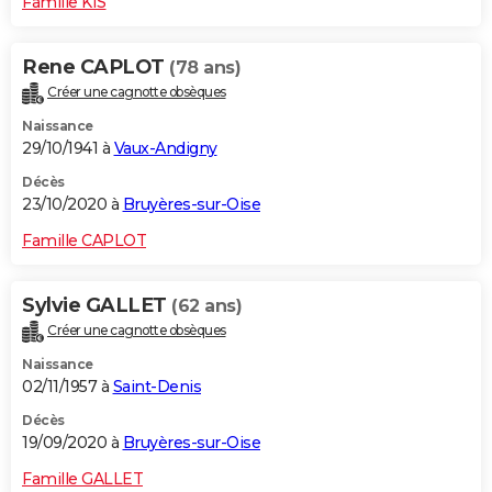
Famille KIS
Rene CAPLOT
(78 ans)
Créer une cagnotte obsèques
Naissance
29/10/1941 à
Vaux-Andigny
Décès
23/10/2020 à
Bruyères-sur-Oise
Famille CAPLOT
Sylvie GALLET
(62 ans)
Créer une cagnotte obsèques
Naissance
02/11/1957 à
Saint-Denis
Décès
19/09/2020 à
Bruyères-sur-Oise
Famille GALLET