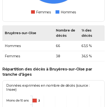
Femmes
Hommes
Nombre de
% des
Bruyères-sur-Oise
décès
décès
Hommes
66
63,5 %
Femmes
38
36,5 %
Répartition des décès à Bruyères-sur-Oise par
tranche d'âges
Données exprimées en nombre de décès (source :
Insee)
Moins de 10 ans
2