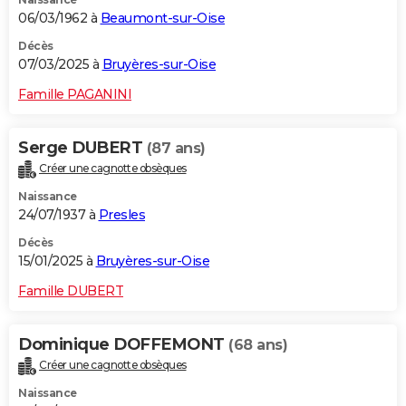
06/03/1962 à
Beaumont-sur-Oise
Décès
07/03/2025 à
Bruyères-sur-Oise
Famille PAGANINI
Serge DUBERT
(87 ans)
Créer une cagnotte obsèques
Naissance
24/07/1937 à
Presles
Décès
15/01/2025 à
Bruyères-sur-Oise
Famille DUBERT
Dominique DOFFEMONT
(68 ans)
Créer une cagnotte obsèques
Naissance