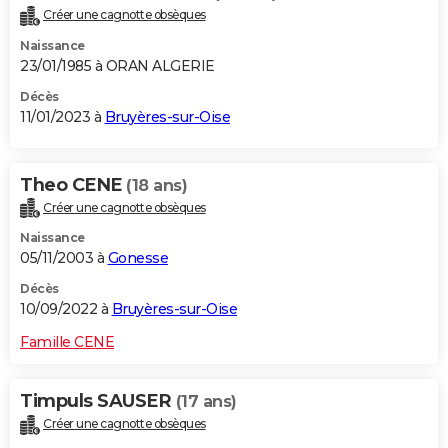
Créer une cagnotte obsèques
Naissance
23/01/1985 à ORAN ALGERIE
Décès
11/01/2023 à
Bruyères-sur-Oise
Theo CENE
(18 ans)
Créer une cagnotte obsèques
Naissance
05/11/2003 à
Gonesse
Décès
10/09/2022 à
Bruyères-sur-Oise
Famille CENE
Timpuls SAUSER
(17 ans)
Créer une cagnotte obsèques