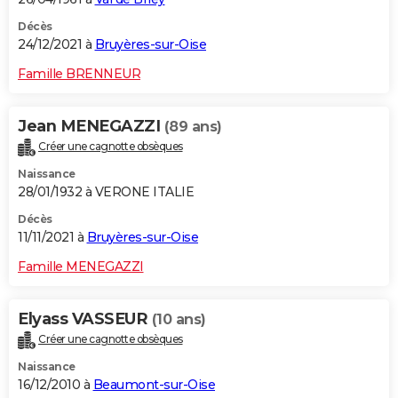
Décès
24/12/2021 à
Bruyères-sur-Oise
Famille BRENNEUR
Jean MENEGAZZI
(89 ans)
Créer une cagnotte obsèques
Naissance
28/01/1932 à VERONE ITALIE
Décès
11/11/2021 à
Bruyères-sur-Oise
Famille MENEGAZZI
Elyass VASSEUR
(10 ans)
Créer une cagnotte obsèques
Naissance
16/12/2010 à
Beaumont-sur-Oise