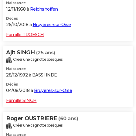
Naissance
12/11/1958 à
Reichshoffen
Décès
26/10/2018 à
Bruyères-sur-Oise
Famille TROESCH
Ajit SINGH
(25 ans)
Créer une cagnotte obsèques
Naissance
28/12/1992 à BASSI INDE
Décès
04/08/2018 à
Bruyères-sur-Oise
Famille SINGH
Roger OUSTRIERE
(60 ans)
Créer une cagnotte obsèques
Naissance