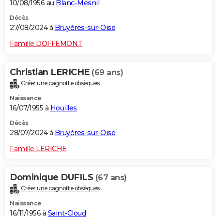
10/08/1956 au
Blanc-Mesnil
Décès
27/08/2024 à
Bruyères-sur-Oise
Famille DOFFEMONT
Christian LERICHE
(69 ans)
Créer une cagnotte obsèques
Naissance
16/07/1955 à
Houilles
Décès
28/07/2024 à
Bruyères-sur-Oise
Famille LERICHE
Dominique DUFILS
(67 ans)
Créer une cagnotte obsèques
Naissance
16/11/1956 à
Saint-Cloud