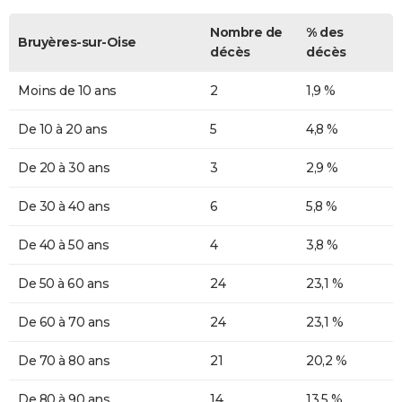
Nombre de
% des
Bruyères-sur-Oise
décès
décès
Moins de 10 ans
2
1,9 %
De 10 à 20 ans
5
4,8 %
De 20 à 30 ans
3
2,9 %
De 30 à 40 ans
6
5,8 %
De 40 à 50 ans
4
3,8 %
De 50 à 60 ans
24
23,1 %
De 60 à 70 ans
24
23,1 %
De 70 à 80 ans
21
20,2 %
De 80 à 90 ans
14
13,5 %