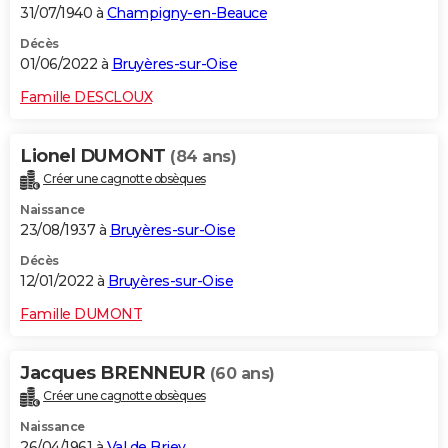
31/07/1940 à
Champigny-en-Beauce
Décès
01/06/2022 à
Bruyères-sur-Oise
Famille DESCLOUX
Lionel DUMONT
(84 ans)
Créer une cagnotte obsèques
Naissance
23/08/1937 à
Bruyères-sur-Oise
Décès
12/01/2022 à
Bruyères-sur-Oise
Famille DUMONT
Jacques BRENNEUR
(60 ans)
Créer une cagnotte obsèques
Naissance
26/04/1961 à
Val de Briey