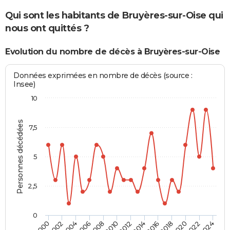
Qui sont les habitants de Bruyères-sur-Oise qui
nous ont quittés ?
Evolution du nombre de décès à Bruyères-sur-Oise
Données exprimées en nombre de décès (source :
Insee)
10
Personnes décédées
7,5
5
2,5
0
2010
2012
2014
2016
2018
2020
2022
2024
2000
2002
2004
2006
2008