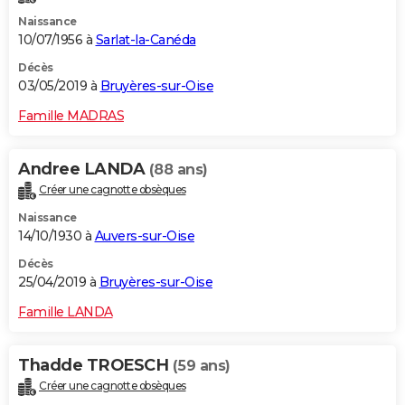
Naissance
10/07/1956 à
Sarlat-la-Canéda
Décès
03/05/2019 à
Bruyères-sur-Oise
Famille MADRAS
Andree LANDA
(88 ans)
Créer une cagnotte obsèques
Naissance
14/10/1930 à
Auvers-sur-Oise
Décès
25/04/2019 à
Bruyères-sur-Oise
Famille LANDA
Thadde TROESCH
(59 ans)
Créer une cagnotte obsèques