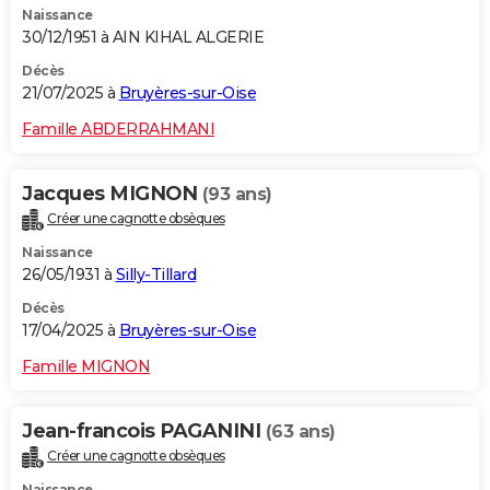
Naissance
30/12/1951 à AIN KIHAL ALGERIE
Décès
21/07/2025 à
Bruyères-sur-Oise
Famille ABDERRAHMANI
Jacques MIGNON
(93 ans)
Créer une cagnotte obsèques
Naissance
26/05/1931 à
Silly-Tillard
Décès
17/04/2025 à
Bruyères-sur-Oise
Famille MIGNON
Jean-francois PAGANINI
(63 ans)
Créer une cagnotte obsèques
Naissance