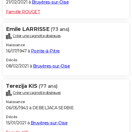
21/02/2021 à
Bruyères-sur-Oise
Famille ROUGET
Emile LARRISSE
(73 ans)
Créer une cagnotte obsèques
Naissance
16/07/1947 à
Pointe-à-Pitre
Décès
08/02/2021 à
Bruyères-sur-Oise
Terezija KIS
(77 ans)
Créer une cagnotte obsèques
Naissance
06/05/1943 à DEBELJACA SERBIE
Décès
15/01/2021 à
Bruyères-sur-Oise