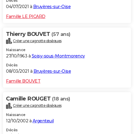
Décès
04/07/2021 à
Bruyères-sur-Oise
Famille LE PICARD
Thierry BOUVET
(57 ans)
Créer une cagnotte obsèques
Naissance
27/10/1963 à
Soisy-sous-Montmorency
Décès
08/03/2021 à
Bruyères-sur-Oise
Famille BOUVET
Camille ROUGET
(18 ans)
Créer une cagnotte obsèques
Naissance
12/10/2002 à
Argenteuil
Décès