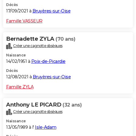
Décès
17/09/2021 à
Bruyères-sur-Oise
Famille VASSEUR
Bernadette ZYLA
(70 ans)
Créer une cagnotte obsèques
Naissance
14/02/1951 à
Poix-de-Picardie
Décès
12/08/2021 à
Bruyères-sur-Oise
Famille ZYLA
Anthony LE PICARD
(32 ans)
Créer une cagnotte obsèques
Naissance
13/05/1989 à l'
Isle-Adam