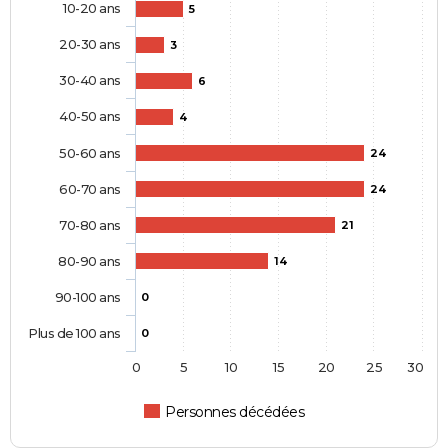
10-20 ans
5
20-30 ans
3
30-40 ans
6
40-50 ans
4
50-60 ans
24
60-70 ans
24
70-80 ans
21
80-90 ans
14
90-100 ans
0
Plus de 100 ans
0
0
5
10
15
20
25
30
Personnes décédées