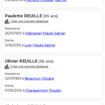
09/06/2016 à
Parigné-l'Évêque
(
Sarthe
)
Paulette REUILLE
(95 ans)
Créer une cagnotte obsèques
Naissance
26/10/1920 à
Villersexel
(
Haute-Saône
)
Décès
11/05/2016 à
Lure
(
Haute-Saône
)
Olivier REUILLE
(56 ans)
Créer une cagnotte obsèques
Naissance
12/07/1959 à
Besançon
(
Doubs
)
Décès
01/05/2016 à
Charquemont
(
Doubs
)