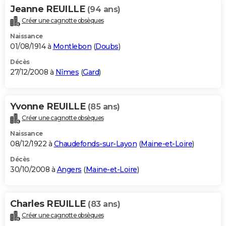
Jeanne REUILLE
(94 ans)
Créer une cagnotte obsèques
Naissance
01/08/1914 à
Montlebon
(
Doubs
)
Décès
27/12/2008 à
Nîmes
(
Gard
)
Yvonne REUILLE
(85 ans)
Créer une cagnotte obsèques
Naissance
08/12/1922 à
Chaudefonds-sur-Layon
(
Maine-et-Loire
)
Décès
30/10/2008 à
Angers
(
Maine-et-Loire
)
Charles REUILLE
(83 ans)
Créer une cagnotte obsèques