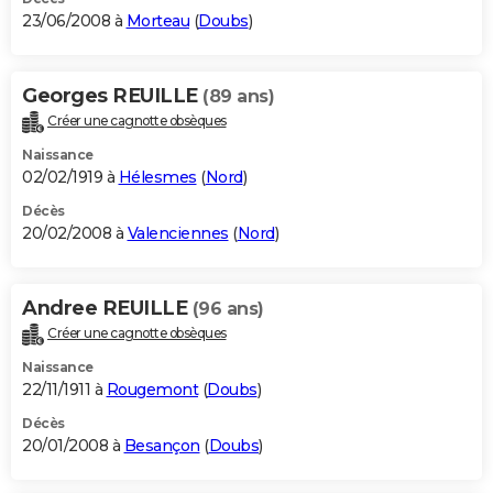
23/06/2008 à
Morteau
(
Doubs
)
Georges REUILLE
(89 ans)
Créer une cagnotte obsèques
Naissance
02/02/1919 à
Hélesmes
(
Nord
)
Décès
20/02/2008 à
Valenciennes
(
Nord
)
Andree REUILLE
(96 ans)
Créer une cagnotte obsèques
Naissance
22/11/1911 à
Rougemont
(
Doubs
)
Décès
20/01/2008 à
Besançon
(
Doubs
)