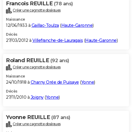
Francois REUILLE
(78 ans)
Créer une cagnotte obsèques
Naissance
12/06/1933 à
Gaillac-Toulza
(
Haute-Garonne
)
Décès
27/03/2012 à
Villefranche-de-Lauragais
(
Haute-Garonne
)
Roland REUILLE
(92 ans)
Créer une cagnotte obsèques
Naissance
24/10/1918 à
Charny Orée de Puisaye
(
Yonne
)
Décès
27/11/2010 à
Joigny
(
Yonne
)
Yvonne REUILLE
(87 ans)
Créer une cagnotte obsèques