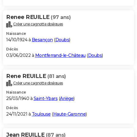
Renee REUILLE
(97 ans)
Créer une cagnotte obsèques
Naissance
14/10/1924 à
Besançon
(
Doubs
)
Décès
03/06/2022 à
Montferrand-le-Château
(
Doubs
)
Rene REUILLE
(81 ans)
Créer une cagnotte obsèques
Naissance
25/03/1940 à
Saint-Ybars
(
Ariège
)
Décès
24/11/2021 à
Toulouse
(
Haute-Garonne
)
Jean REUILLE
(87 ans)