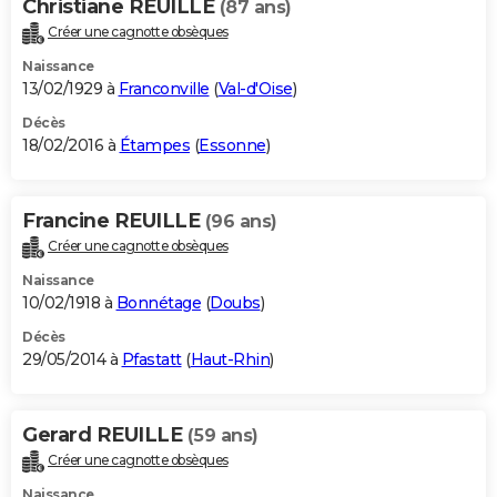
Christiane REUILLE
(87 ans)
Créer une cagnotte obsèques
Naissance
13/02/1929 à
Franconville
(
Val-d'Oise
)
Décès
18/02/2016 à
Étampes
(
Essonne
)
Francine REUILLE
(96 ans)
Créer une cagnotte obsèques
Naissance
10/02/1918 à
Bonnétage
(
Doubs
)
Décès
29/05/2014 à
Pfastatt
(
Haut-Rhin
)
Gerard REUILLE
(59 ans)
Créer une cagnotte obsèques
Naissance