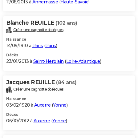
11/08/2013 à
Annemasse
(
Haute-Savoie
)
Blanche REUILLE
(102 ans)
Créer une cagnotte obsèques
Naissance
14/09/1910 à
Paris
(
Paris
)
Décès
23/01/2013 à
Saint-Herblain
(
Loire-Atlantique
)
Jacques REUILLE
(84 ans)
Créer une cagnotte obsèques
Naissance
03/02/1928 à
Auxerre
(
Yonne
)
Décès
06/10/2012 à
Auxerre
(
Yonne
)