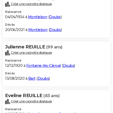
Créer une cagnotte obsèques
Naissance
04/04/1934 à
Montlebon
(
Doubs
)
Décès
20/06/2021 à
Montlebon
(
Doubs
)
Julienne REUILLE
(99 ans)
Créer une cagnotte obsèques
Naissance
12/12/1920 à
Fontaine-lès-Clerval
(
Doubs
)
Décès
13/08/2020 à
Bart
(
Doubs
)
Eveline REUILLE
(83 ans)
Créer une cagnotte obsèques
Naissance