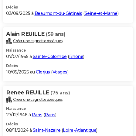
Décès
03/09/2025 à
Beaumont-du-Gâtinais
(
Seine-et-Marne
)
Alain REUILLE
(59 ans)
Créer une cagnotte obsèques
Naissance
07/07/1965 à
Sainte-Colombe
(
Rhône
)
Décès
10/05/2025 au
Clerjus
(
Vosges
)
Renee REUILLE
(75 ans)
Créer une cagnotte obsèques
Naissance
27/12/1948 à
Paris
(
Paris
)
Décès
08/11/2024 à
Saint-Nazaire
(
Loire-Atlantique
)