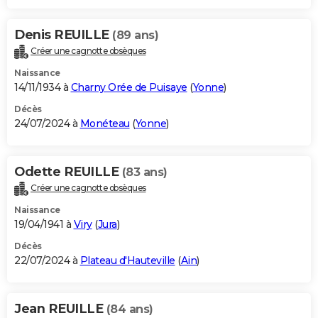
Denis REUILLE
(89 ans)
Créer une cagnotte obsèques
Naissance
14/11/1934 à
Charny Orée de Puisaye
(
Yonne
)
Décès
24/07/2024 à
Monéteau
(
Yonne
)
Odette REUILLE
(83 ans)
Créer une cagnotte obsèques
Naissance
19/04/1941 à
Viry
(
Jura
)
Décès
22/07/2024 à
Plateau d'Hauteville
(
Ain
)
Jean REUILLE
(84 ans)