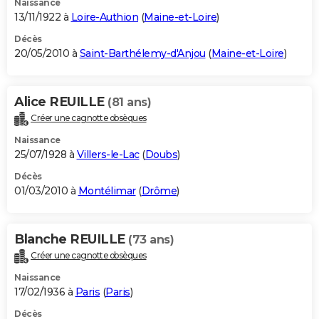
Naissance
13/11/1922 à
Loire-Authion
(
Maine-et-Loire
)
Décès
20/05/2010 à
Saint-Barthélemy-d'Anjou
(
Maine-et-Loire
)
Alice REUILLE
(81 ans)
Créer une cagnotte obsèques
Naissance
25/07/1928 à
Villers-le-Lac
(
Doubs
)
Décès
01/03/2010 à
Montélimar
(
Drôme
)
Blanche REUILLE
(73 ans)
Créer une cagnotte obsèques
Naissance
17/02/1936 à
Paris
(
Paris
)
Décès