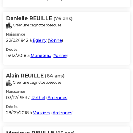
Danielle REUILLE
(76 ans)
Créer une cagnotte obsèques
Naissance
22/02/1942 à
Égleny
(
Yonne
)
Décès
15/12/2018 à
Monéteau
(
Yonne
)
Alain REUILLE
(64 ans)
Créer une cagnotte obsèques
Naissance
03/12/1953 à
Rethel
(
Ardennes
)
Décès
28/09/2018 à
Vouziers
(
Ardennes
)
Monique REUILLE