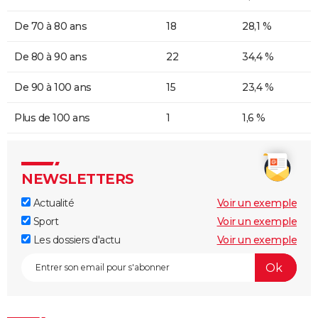
De 70 à 80 ans
18
28,1 %
De 80 à 90 ans
22
34,4 %
De 90 à 100 ans
15
23,4 %
Plus de 100 ans
1
1,6 %
NEWSLETTERS
Actualité
Voir un exemple
Sport
Voir un exemple
Les dossiers d'actu
Voir un exemple