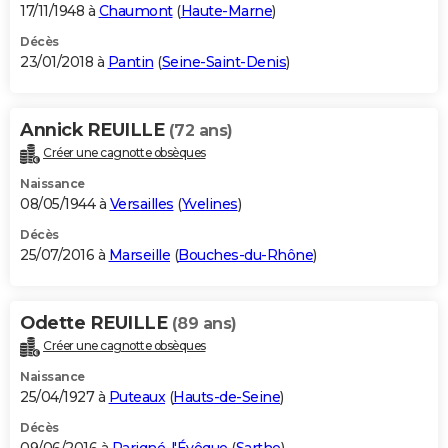
17/11/1948 à
Chaumont
(
Haute-Marne
)
Décès
23/01/2018 à
Pantin
(
Seine-Saint-Denis
)
Annick REUILLE
(72 ans)
Créer une cagnotte obsèques
Naissance
08/05/1944 à
Versailles
(
Yvelines
)
Décès
25/07/2016 à
Marseille
(
Bouches-du-Rhône
)
Odette REUILLE
(89 ans)
Créer une cagnotte obsèques
Naissance
25/04/1927 à
Puteaux
(
Hauts-de-Seine
)
Décès