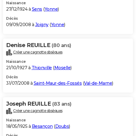
Naissance
27/12/1924 à
Sens
(
Yonne
)
Décès
09/09/2008 à
Joigny
(
Yonne
)
Denise REUILLE
(80 ans)
Créer une cagnotte obsèques
Naissance
21/10/1927 à
Thionville
(
Moselle
)
Décès
31/07/2008 à
Saint-Maur-des-Fossés
(
Val-de-Marne
)
Joseph REUILLE
(83 ans)
Créer une cagnotte obsèques
Naissance
18/05/1925 à
Besançon
(
Doubs
)
Décès