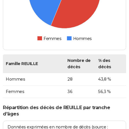
Femmes
Hommes
Nombre de
% des
Famille REUILLE
décès
décès
Hommes
28
43,8 %
Femmes
36
56,3 %
Répartition des décès de REUILLE par tranche
d'âges
Données exprimées en nombre de décès (source :