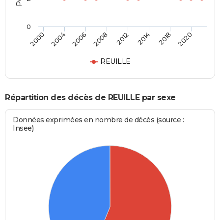
0
2000
2004
2006
2008
2012
2014
2018
2020
REUILLE
Répartition des décès de REUILLE par sexe
Données exprimées en nombre de décès (source :
Insee)