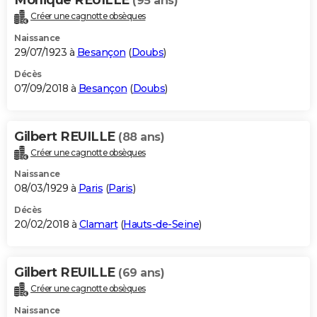
(95 ans)
Créer une cagnotte obsèques
Naissance
29/07/1923 à
Besançon
(
Doubs
)
Décès
07/09/2018 à
Besançon
(
Doubs
)
Gilbert REUILLE
(88 ans)
Créer une cagnotte obsèques
Naissance
08/03/1929 à
Paris
(
Paris
)
Décès
20/02/2018 à
Clamart
(
Hauts-de-Seine
)
Gilbert REUILLE
(69 ans)
Créer une cagnotte obsèques
Naissance