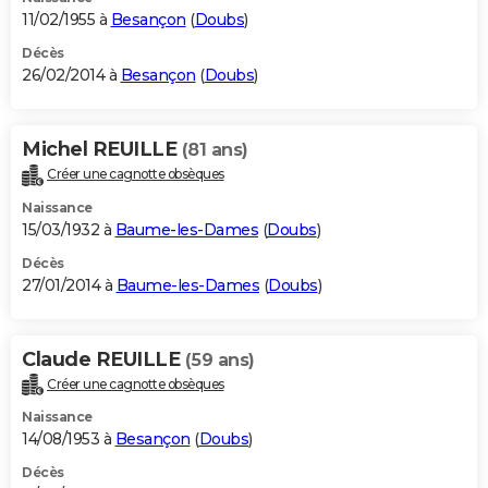
11/02/1955 à
Besançon
(
Doubs
)
Décès
26/02/2014 à
Besançon
(
Doubs
)
Michel REUILLE
(81 ans)
Créer une cagnotte obsèques
Naissance
15/03/1932 à
Baume-les-Dames
(
Doubs
)
Décès
27/01/2014 à
Baume-les-Dames
(
Doubs
)
Claude REUILLE
(59 ans)
Créer une cagnotte obsèques
Naissance
14/08/1953 à
Besançon
(
Doubs
)
Décès