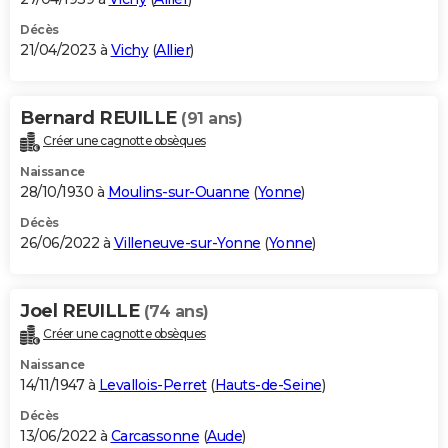
Décès
21/04/2023 à
Vichy
(
Allier
)
Bernard REUILLE
(91 ans)
Créer une cagnotte obsèques
Naissance
28/10/1930 à
Moulins-sur-Ouanne
(
Yonne
)
Décès
26/06/2022 à
Villeneuve-sur-Yonne
(
Yonne
)
Joel REUILLE
(74 ans)
Créer une cagnotte obsèques
Naissance
14/11/1947 à
Levallois-Perret
(
Hauts-de-Seine
)
Décès
13/06/2022 à
Carcassonne
(
Aude
)