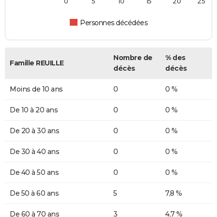
0
5
10
15
20
25
Personnes décédées
Nombre de
% des
Famille REUILLE
décès
décès
Moins de 10 ans
0
0 %
De 10 à 20 ans
0
0 %
De 20 à 30 ans
0
0 %
De 30 à 40 ans
0
0 %
De 40 à 50 ans
0
0 %
De 50 à 60 ans
5
7,8 %
De 60 à 70 ans
3
4,7 %