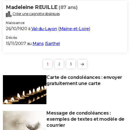
Madeleine REUILLE
(87 ans)
Créer une cagnotte obsèques
Naissance
26/10/1920 à
Val-du-Layon
(
Maine-et-Loire
)
Décès
15/11/2007 au
Mans
(
Sarthe
)
1
2
3
Carte de condoléances : envoyer
gratuitement une carte
Message de condoléances :
exemples de textes et modèle de
courrier