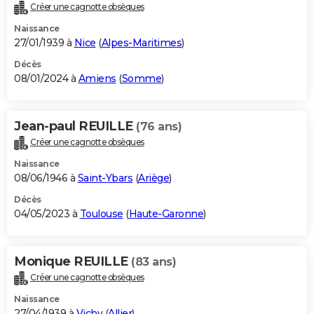
Créer une cagnotte obsèques
Naissance
27/01/1939 à
Nice
(
Alpes-Maritimes
)
Décès
08/01/2024 à
Amiens
(
Somme
)
Jean-paul REUILLE
(76 ans)
Créer une cagnotte obsèques
Naissance
08/06/1946 à
Saint-Ybars
(
Ariège
)
Décès
04/05/2023 à
Toulouse
(
Haute-Garonne
)
Monique REUILLE
(83 ans)
Créer une cagnotte obsèques
Naissance
27/04/1939 à
Vichy
(
Allier
)