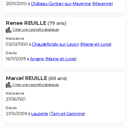
25/01/2010 à
Château-Gontier-sur-Mayenne
(
Mayenne
)
Renee REUILLE
(79 ans)
Créer une cagnotte obsèques
Naissance
03/02/1930 à
Chaudefonds-sur-Layon
(
Maine-et-Loire
)
Décès
16/11/2009 à
Angers
(
Maine-et-Loire
)
Marcel REUILLE
(88 ans)
Créer une cagnotte obsèques
Naissance
21/06/1921
Décès
21/10/2009 à
Lauzerte
(
Tarn-et-Garonne
)