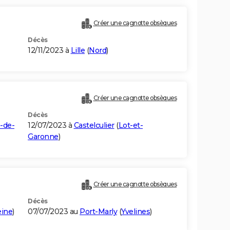
Créer une cagnotte obsèques
Décès
12/11/2023 à
Lille
(
Nord
)
Créer une cagnotte obsèques
Décès
-de-
12/07/2023 à
Castelculier
(
Lot-et-
Garonne
)
Créer une cagnotte obsèques
Décès
eine
)
07/07/2023 au
Port-Marly
(
Yvelines
)