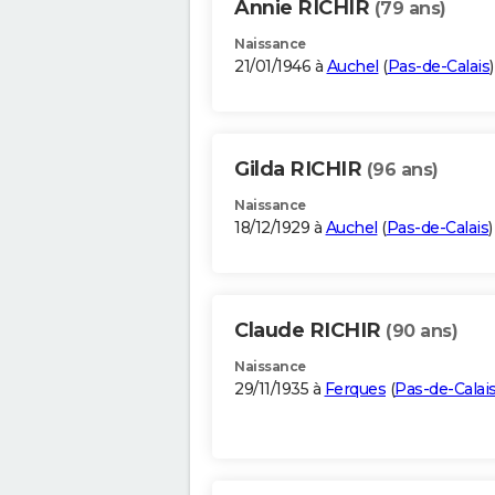
Annie RICHIR
(79 ans)
Naissance
21/01/1946 à
Auchel
(
Pas-de-Calais
)
Gilda RICHIR
(96 ans)
Naissance
18/12/1929 à
Auchel
(
Pas-de-Calais
)
Claude RICHIR
(90 ans)
Naissance
29/11/1935 à
Ferques
(
Pas-de-Calai