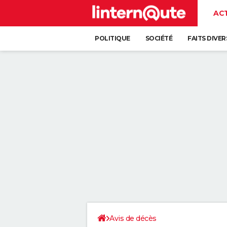
AC
POLITIQUE
SOCIÉTÉ
FAITS DIVER
Avis de décès