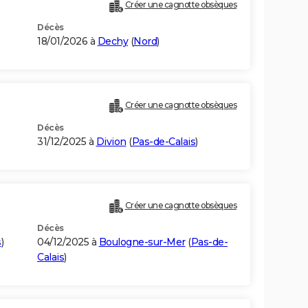
Créer une cagnotte obsèques
Décès
18/01/2026 à
Dechy
(
Nord
)
Créer une cagnotte obsèques
Décès
31/12/2025 à
Divion
(
Pas-de-Calais
)
Créer une cagnotte obsèques
Décès
s
)
04/12/2025 à
Boulogne-sur-Mer
(
Pas-de-
Calais
)