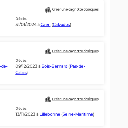
Créer une cagnotte obsèques
Décès
31/01/2024 à
Caen
(
Calvados
)
Créer une cagnotte obsèques
Décès
-de-
09/12/2023 à
Bois-Bernard
(
Pas-de-
Calais
)
Créer une cagnotte obsèques
Décès
13/11/2023 à
Lillebonne
(
Seine-Maritime
)