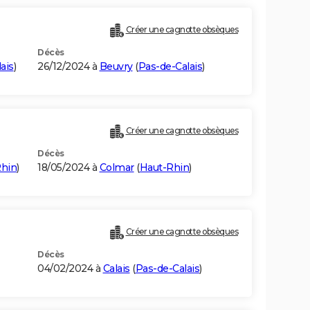
Créer une cagnotte obsèques
Décès
ais
)
26/12/2024 à
Beuvry
(
Pas-de-Calais
)
Créer une cagnotte obsèques
Décès
Rhin
)
18/05/2024 à
Colmar
(
Haut-Rhin
)
Créer une cagnotte obsèques
Décès
04/02/2024 à
Calais
(
Pas-de-Calais
)