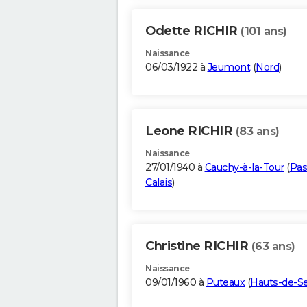
Odette RICHIR
(101 ans)
Naissance
06/03/1922 à
Jeumont
(
Nord
)
Leone RICHIR
(83 ans)
Naissance
27/01/1940 à
Cauchy-à-la-Tour
(
Pas
Calais
)
Christine RICHIR
(63 ans)
Naissance
09/01/1960 à
Puteaux
(
Hauts-de-S