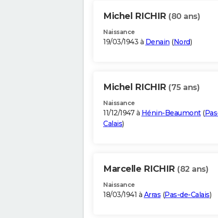
Michel RICHIR
(80 ans)
Naissance
19/03/1943 à
Denain
(
Nord
)
Michel RICHIR
(75 ans)
Naissance
11/12/1947 à
Hénin-Beaumont
(
Pas
Calais
)
Marcelle RICHIR
(82 ans)
Naissance
18/03/1941 à
Arras
(
Pas-de-Calais
)