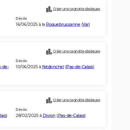
Créer une cagnotte obsèques
Décès
)
16/06/2025 à la
Roquebrussanne
(
Var
)
Créer une cagnotte obsèques
Décès
-de-
10/06/2025 à
Nédonchel
(
Pas-de-Calais
)
Créer une cagnotte obsèques
Décès
ais
)
28/02/2025 à
Divion
(
Pas-de-Calais
)