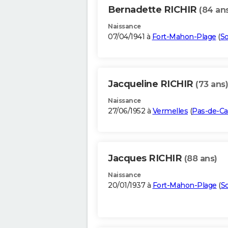
Bernadette RICHIR
(84 an
Naissance
07/04/1941 à
Fort-Mahon-Plage
(
S
Jacqueline RICHIR
(73 ans)
Naissance
27/06/1952 à
Vermelles
(
Pas-de-Ca
Jacques RICHIR
(88 ans)
Naissance
20/01/1937 à
Fort-Mahon-Plage
(
S