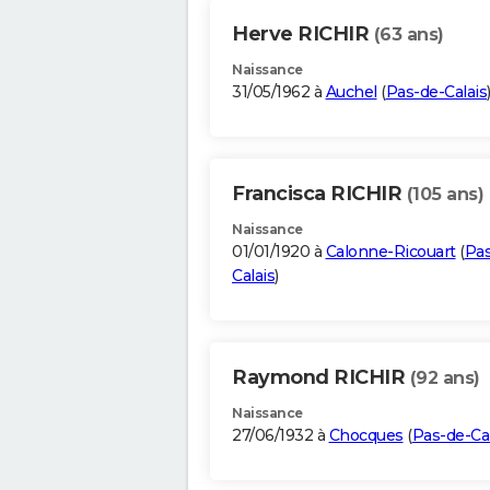
Herve RICHIR
(63 ans)
Naissance
31/05/1962 à
Auchel
(
Pas-de-Calais
Francisca RICHIR
(105 ans)
Naissance
01/01/1920 à
Calonne-Ricouart
(
Pas
Calais
)
Raymond RICHIR
(92 ans)
Naissance
27/06/1932 à
Chocques
(
Pas-de-Cal