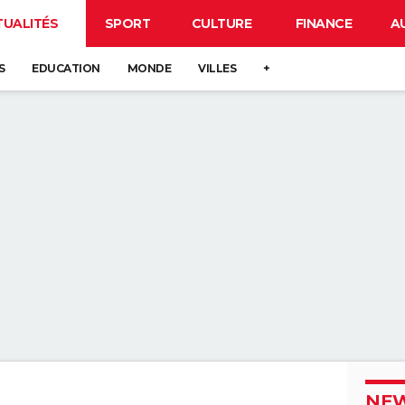
TUALITÉS
SPORT
CULTURE
FINANCE
A
S
EDUCATION
MONDE
VILLES
+
NEW