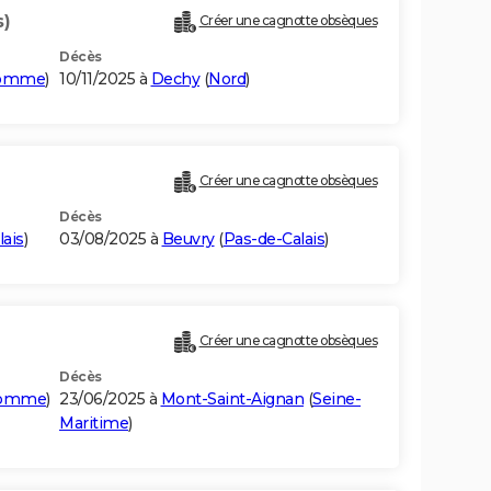
s)
Créer une cagnotte obsèques
Décès
omme
)
10/11/2025 à
Dechy
(
Nord
)
Créer une cagnotte obsèques
Décès
lais
)
03/08/2025 à
Beuvry
(
Pas-de-Calais
)
Créer une cagnotte obsèques
Décès
omme
)
23/06/2025 à
Mont-Saint-Aignan
(
Seine-
Maritime
)