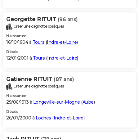
Georgette RITUIT
(96 ans)
Créer une cagnotte obsèques
Naissance
16/10/1904 à
Tours
(
Indre-et-Loire
)
Décès
12/01/2001 à
Tours
(
Indre-et-Loire
)
Gatienne RITUIT
(87 ans)
Créer une cagnotte obsèques
Naissance
29/06/1913 à
Longeville-sur-Mogne
(
Aube
)
Décès
26/07/2000 à
Loches
(
Indre-et-Loire
)
Jack RITUIT