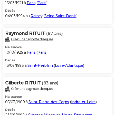
13/03/1921 à
Paris
(
Paris
)
Décès
04/03/1994 au
Raincy
(
Seine-Saint-Denis
)
Raymond RITUIT
(67 ans)
Créer une cagnotte obsèques
Naissance
10/10/1925 à
Paris
(
Paris
)
Décès
13/06/1993 à
Saint-Herblain
(
Loire-Atlantique
)
Gilberte RITUIT
(83 ans)
Créer une cagnotte obsèques
Naissance
05/03/1909 à
Saint-Pierre-des-Corps
(
Indre-et-Loire
)
Décès