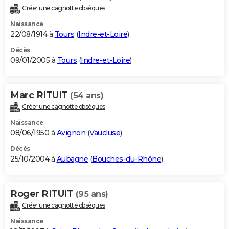
Créer une cagnotte obsèques
Naissance
22/08/1914 à
Tours
(
Indre-et-Loire
)
Décès
09/01/2005 à
Tours
(
Indre-et-Loire
)
Marc RITUIT
(54 ans)
Créer une cagnotte obsèques
Naissance
08/06/1950 à
Avignon
(
Vaucluse
)
Décès
25/10/2004 à
Aubagne
(
Bouches-du-Rhône
)
Roger RITUIT
(95 ans)
Créer une cagnotte obsèques
Naissance