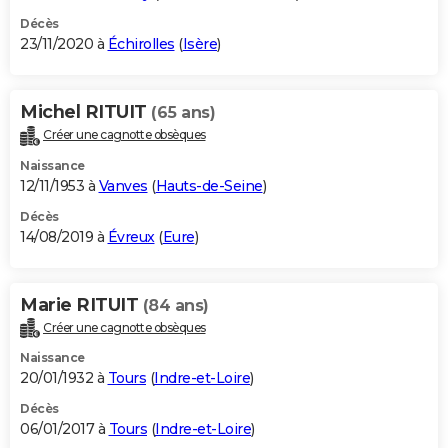
Décès
23/11/2020 à
Échirolles
(
Isère
)
Michel RITUIT
(65 ans)
Créer une cagnotte obsèques
Naissance
12/11/1953 à
Vanves
(
Hauts-de-Seine
)
Décès
14/08/2019 à
Évreux
(
Eure
)
Marie RITUIT
(84 ans)
Créer une cagnotte obsèques
Naissance
20/01/1932 à
Tours
(
Indre-et-Loire
)
Décès
06/01/2017 à
Tours
(
Indre-et-Loire
)