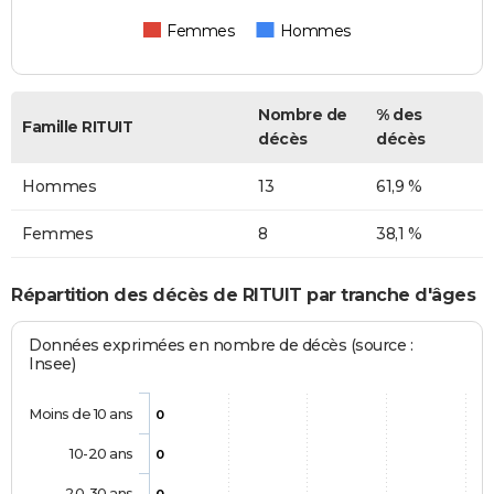
Femmes
Hommes
Nombre de
% des
Famille RITUIT
décès
décès
Hommes
13
61,9 %
Femmes
8
38,1 %
Répartition des décès de RITUIT par tranche d'âges
Données exprimées en nombre de décès (source :
Insee)
Moins de 10 ans
0
10-20 ans
0
20-30 ans