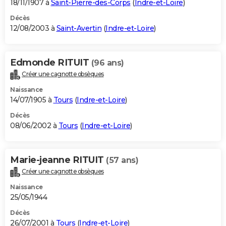
18/11/1907 à
Saint-Pierre-des-Corps
(
Indre-et-Loire
)
Décès
12/08/2003 à
Saint-Avertin
(
Indre-et-Loire
)
Edmonde RITUIT
(96 ans)
Créer une cagnotte obsèques
Naissance
14/07/1905 à
Tours
(
Indre-et-Loire
)
Décès
08/06/2002 à
Tours
(
Indre-et-Loire
)
Marie-jeanne RITUIT
(57 ans)
Créer une cagnotte obsèques
Naissance
25/05/1944
Décès
26/07/2001 à
Tours
(
Indre-et-Loire
)