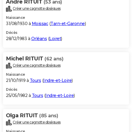
Andre RITUIT
(53 ans)
Créer une cagnotte obsèques
Naissance
31/08/1930 à
Moissac
(
Tarn-et-Garonne
)
Décès
28/12/1983 à
Orléans
(
Loiret
)
Michel RITUIT
(62 ans)
Créer une cagnotte obsèques
Naissance
21/10/1919 à
Tours
(
Indre-et-Loire
)
Décès
25/05/1982 à
Tours
(
Indre-et-Loire
)
Olga RITUIT
(85 ans)
Créer une cagnotte obsèques
Naissance