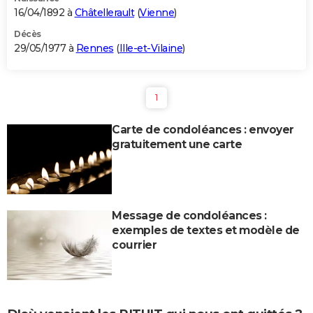
16/04/1892 à
Châtellerault
(
Vienne
)
Décès
29/05/1977 à
Rennes
(
Ille-et-Vilaine
)
1
Carte de condoléances : envoyer
gratuitement une carte
Message de condoléances :
exemples de textes et modèle de
courrier