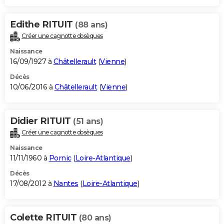
Edithe RITUIT
(88 ans)
Créer une cagnotte obsèques
Naissance
16/09/1927 à
Châtellerault
(
Vienne
)
Décès
10/06/2016 à
Châtellerault
(
Vienne
)
Didier RITUIT
(51 ans)
Créer une cagnotte obsèques
Naissance
11/11/1960 à
Pornic
(
Loire-Atlantique
)
Décès
17/08/2012 à
Nantes
(
Loire-Atlantique
)
Colette RITUIT
(80 ans)