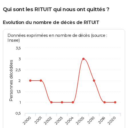
Qui sont les RITUIT qui nous ont quittés ?
Evolution du nombre de décès de RITUIT
Données exprimées en nombre de décès (source :
Insee)
3,5
3
Personnes décédées
2,5
2
1,5
1
0,5
2004
2005
2010
2016
2020
2000
2001
2002
2003