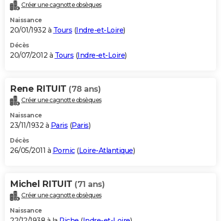
Créer une cagnotte obsèques
Naissance
20/01/1932 à
Tours
(
Indre-et-Loire
)
Décès
20/07/2012 à
Tours
(
Indre-et-Loire
)
Rene RITUIT
(78 ans)
Créer une cagnotte obsèques
Naissance
23/11/1932 à
Paris
(
Paris
)
Décès
26/05/2011 à
Pornic
(
Loire-Atlantique
)
Michel RITUIT
(71 ans)
Créer une cagnotte obsèques
Naissance
22/12/1938 à la
Riche
(
Indre-et-Loire
)