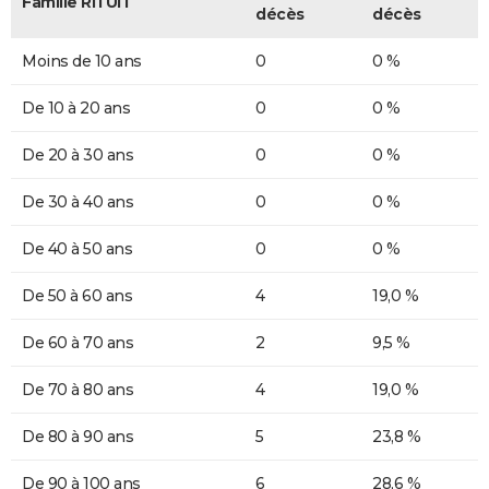
Famille RITUIT
décès
décès
Moins de 10 ans
0
0 %
De 10 à 20 ans
0
0 %
De 20 à 30 ans
0
0 %
De 30 à 40 ans
0
0 %
De 40 à 50 ans
0
0 %
De 50 à 60 ans
4
19,0 %
De 60 à 70 ans
2
9,5 %
De 70 à 80 ans
4
19,0 %
De 80 à 90 ans
5
23,8 %
De 90 à 100 ans
6
28,6 %