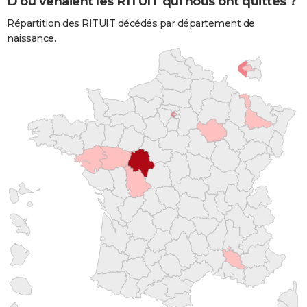
D'où venaient les RITUIT qui nous ont quittés ?
Répartition des RITUIT décédés par département de
naissance.