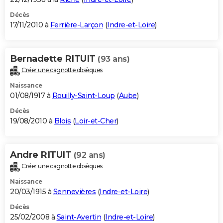
Décès
17/11/2010 à
Ferrière-Larçon
(
Indre-et-Loire
)
Bernadette RITUIT
(93 ans)
Créer une cagnotte obsèques
Naissance
01/08/1917 à
Rouilly-Saint-Loup
(
Aube
)
Décès
19/08/2010 à
Blois
(
Loir-et-Cher
)
Andre RITUIT
(92 ans)
Créer une cagnotte obsèques
Naissance
20/03/1915 à
Sennevières
(
Indre-et-Loire
)
Décès
25/02/2008 à
Saint-Avertin
(
Indre-et-Loire
)