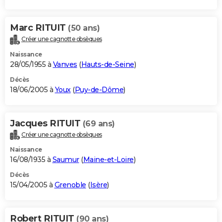
Marc RITUIT
(50 ans)
Créer une cagnotte obsèques
Naissance
28/05/1955 à
Vanves
(
Hauts-de-Seine
)
Décès
18/06/2005 à
Youx
(
Puy-de-Dôme
)
Jacques RITUIT
(69 ans)
Créer une cagnotte obsèques
Naissance
16/08/1935 à
Saumur
(
Maine-et-Loire
)
Décès
15/04/2005 à
Grenoble
(
Isère
)
Robert RITUIT
(90 ans)